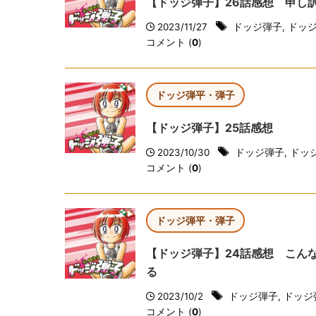
【ドッジ弾子】26話感想 申し
2023/11/27
ドッジ弾子
,
ドッ
コメント (
0
)
ドッジ弾平・弾子
【ドッジ弾子】25話感想
2023/10/30
ドッジ弾子
,
ドッ
コメント (
0
)
ドッジ弾平・弾子
【ドッジ弾子】24話感想 こん
る
2023/10/2
ドッジ弾子
,
ドッジ
コメント (
0
)