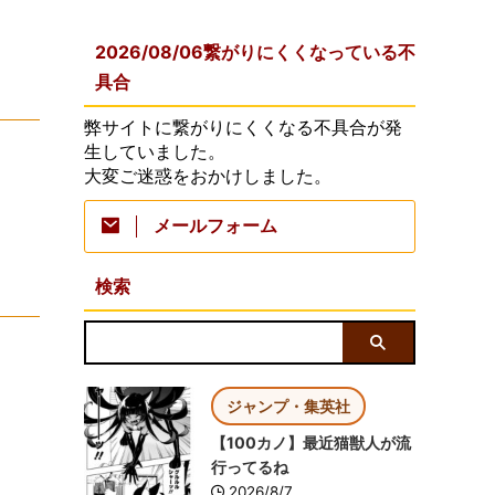
2026/08/06繋がりにくくなっている不
具合
弊サイトに繋がりにくくなる不具合が発
生していました。
大変ご迷惑をおかけしました。
メールフォーム
検索
ジャンプ・集英社
【100カノ】最近猫獣人が流
行ってるね
2026/8/7