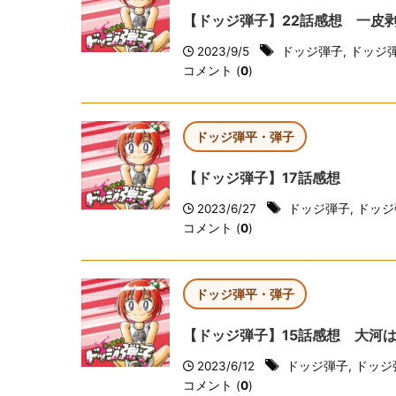
【ドッジ弾子】22話感想 一皮
2023/9/5
ドッジ弾子
,
ドッジ
コメント (
0
)
ドッジ弾平・弾子
【ドッジ弾子】17話感想
2023/6/27
ドッジ弾子
,
ドッジ
コメント (
0
)
ドッジ弾平・弾子
【ドッジ弾子】15話感想 大河
2023/6/12
ドッジ弾子
,
ドッジ
コメント (
0
)