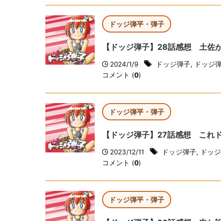
ドッジ弾平・弾子
【ドッジ弾子】28話感想 土佐が
2024/1/9
ドッジ弾子
,
ドッジ
コメント (
0
)
ドッジ弾平・弾子
【ドッジ弾子】27話感想 これ
2023/12/11
ドッジ弾子
,
ドッジ
コメント (
0
)
ドッジ弾平・弾子