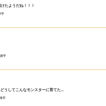
剥けたようだね！！！
弾平
弾平
はどうしてこんなモンスターに育てた…
弾平