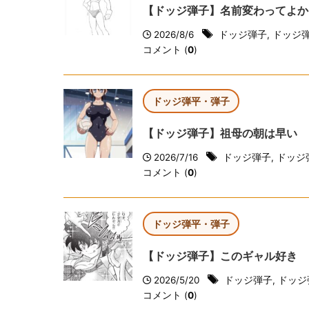
【ドッジ弾子】名前変わってよか
2026/8/6
ドッジ弾子
,
ドッジ
コメント (
0
)
ドッジ弾平・弾子
【ドッジ弾子】祖母の朝は早い
2026/7/16
ドッジ弾子
,
ドッジ
コメント (
0
)
ドッジ弾平・弾子
【ドッジ弾子】このギャル好き
2026/5/20
ドッジ弾子
,
ドッジ
コメント (
0
)