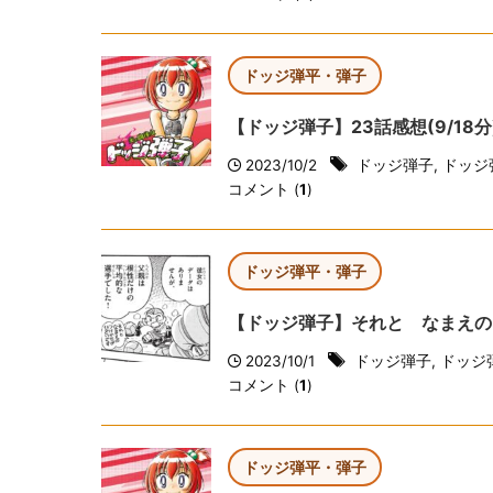
ドッジ弾平・弾子
【ドッジ弾子】23話感想(9/18
2023/10/2
ドッジ弾子
,
ドッジ
コメント (
1
)
ドッジ弾平・弾子
【ドッジ弾子】それと なまえの
2023/10/1
ドッジ弾子
,
ドッジ
コメント (
1
)
ドッジ弾平・弾子