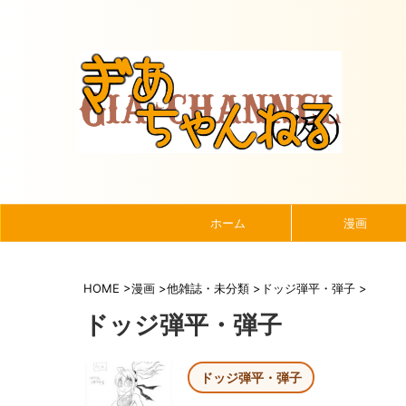
ホーム
漫画
HOME
>
漫画
>
他雑誌・未分類
>
ドッジ弾平・弾子
>
ドッジ弾平・弾子
ドッジ弾平・弾子