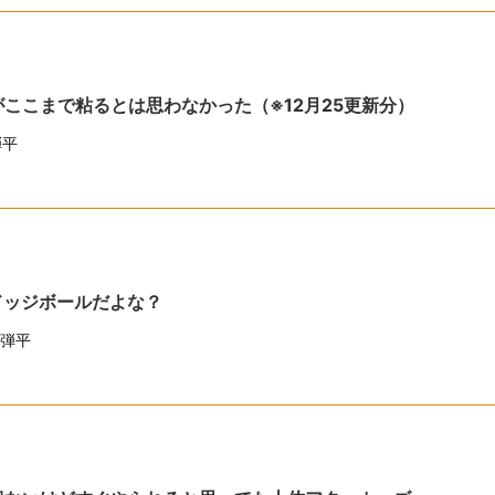
ここまで粘るとは思わなかった（※12月25更新分）
弾平
ドッジボールだよな？
弾平