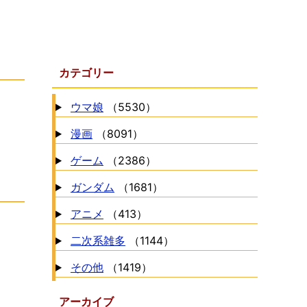
カテゴリー
ウマ娘
（5530）
漫画
（8091）
ゲーム
（2386）
ガンダム
（1681）
アニメ
（413）
二次系雑多
（1144）
その他
（1419）
アーカイブ