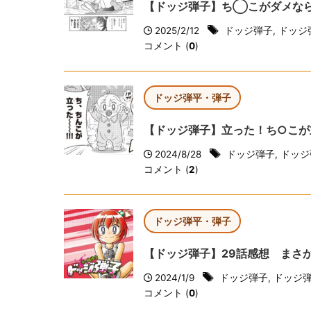
【ドッジ弾子】ち◯こがダメな
2025/2/12
ドッジ弾子
,
ドッジ
コメント (
0
)
ドッジ弾平・弾子
【ドッジ弾子】立った！ち○こが
2024/8/28
ドッジ弾子
,
ドッジ
コメント (
2
)
ドッジ弾平・弾子
【ドッジ弾子】29話感想 まさ
2024/1/9
ドッジ弾子
,
ドッジ
コメント (
0
)