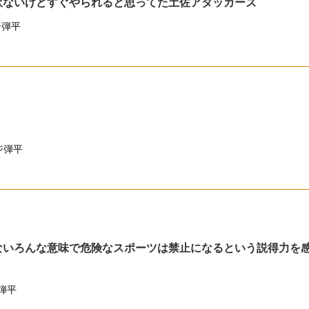
訳ないけどすぐやられると思ってた土佐アタッカーズ
ジ弾平
ジ弾平
ないろんな意味で危険なスポーツは禁止になるという説得力を
弾平