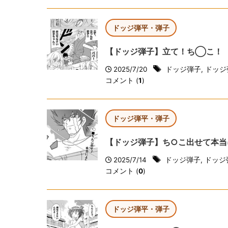
ドッジ弾平・弾子
【ドッジ弾子】立て！ち◯こ！
2025/7/20
ドッジ弾子
,
ドッジ
コメント (
1
)
ドッジ弾平・弾子
【ドッジ弾子】ち○こ出せて本当
2025/7/14
ドッジ弾子
,
ドッジ
コメント (
0
)
ドッジ弾平・弾子