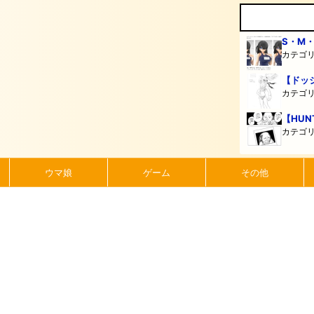
S・M
カテゴ
【ドッ
カテゴ
【HUN
カテゴ
ウマ娘
ゲーム
その他