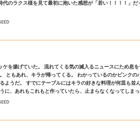
種時代のラクス様を見て最初に抱いた感想が「若い！！！！」だ
EED
ロッケを揚げていた。 流れてくる気の滅入るニュースにため息を
。 ともあれ、キラが帰ってくる。 わかっているのかピンクの
るようだ。 すでにテーブルにはキラの好きな料理が何皿も並
うに、あれもこれもと作っていたら、止まらなくなってしまっ
EED