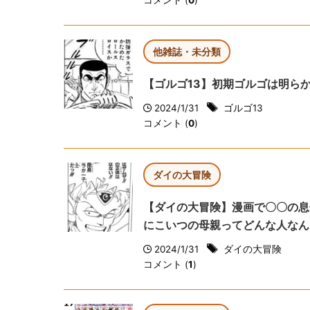
コメント (
0
)
他雑誌・未分類
【ゴルゴ13】初期ゴルゴは明ら
2024/1/31
ゴルゴ13
コメント (
0
)
ダイの大冒険
【ダイの大冒険】漫画で〇〇の息
にこいつの母親ってどんな人なんだ
2024/1/31
ダイの大冒険
コメント (
1
)