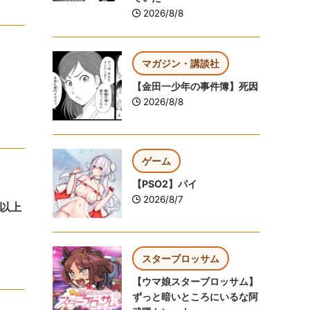
2026/8/8
マガジン・講談社
【金田一少年の事件簿】死因
2026/8/8
ゲーム
【PSO2】パイ
2026/8/7
以上
スターブロッサム
【ウマ娘スターブロッサム】
ずっと暗いところにいるな阿