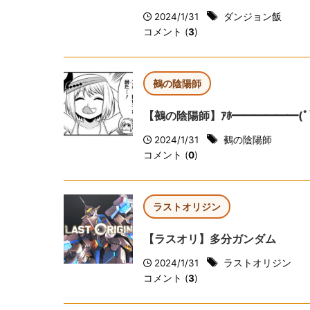
2024/1/31
ダンジョン飯
コメント (
3
)
鵺の陰陽師
【鵺の陰陽師】ｱﾎ━━━━━━(ﾟ∀ﾟ
2024/1/31
鵺の陰陽師
コメント (
0
)
ラストオリジン
【ラスオリ】多分ガンダム
2024/1/31
ラストオリジン
コメント (
3
)