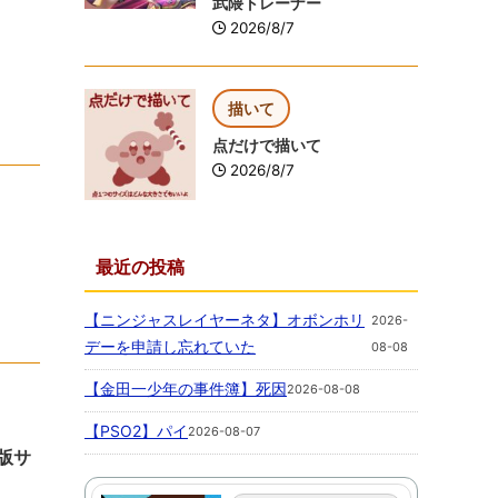
武隈トレーナー
2026/8/7
描いて
点だけで描いて
2026/8/7
最近の投稿
【ニンジャスレイヤーネタ】オボンホリ
2026-
デーを申請し忘れていた
08-08
【金田一少年の事件簿】死因
2026-08-08
【PSO2】パイ
2026-08-07
版サ