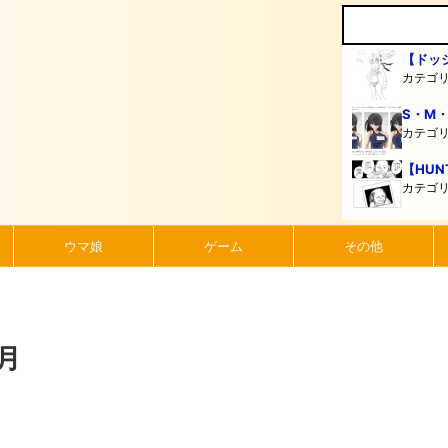
【ドッ
カテゴ
S・M
カテゴ
【HUN
カテゴ
ウマ娘
ゲーム
その他
月