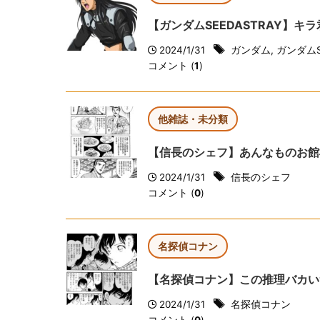
【ガンダムSEEDASTRAY】
2024/1/31
ガンダム
,
ガンダムS
コメント (
1
)
他雑誌・未分類
【信長のシェフ】あんなものお館
2024/1/31
信長のシェフ
コメント (
0
)
名探偵コナン
【名探偵コナン】この推理バカい
2024/1/31
名探偵コナン