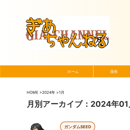
ホーム
漫画
HOME
>
2024年
>
1月
月別アーカイブ：2024年01
ガンダムSEED