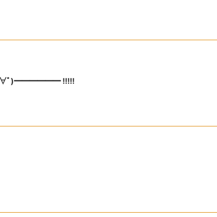
)━━━━━━ !!!!!