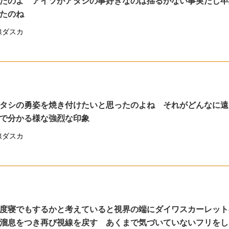
たのよ アイツがアタシの事好きなのは揺るがない事実だし卒
たのね
線ダスカ
タシの勇姿を焼き付けたいと思ったのよね それがどんなに遠
で分かる様な強烈な印象
線ダスカ
度寝でもするかと考えていると視界の端にダイワスカーレット
溜息をつき再び視線を戻す あくまで気づいていないフリをし