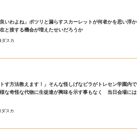
良いわよね」ポツリと漏らすスカーレットが何者かを思い浮か
在と接する機会が増えたせいだろうか
線ダスカ
トす方法教えます！」そんな怪しげなビラがトレセン学園内で
様な奇怪な代物に生徒達が興味を示す事もなく 当日会場には
線ダスカ