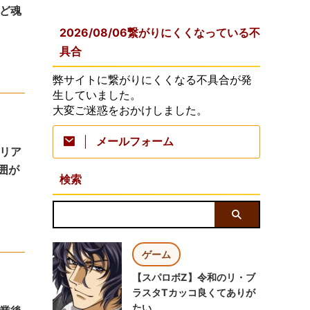
ど魂
2026/08/06繋がりにくくなっている不
具合
弊サイトに繋がりにくくなる不具合が発
生していました。
大変ご迷惑をおかけしました。
メールフォーム
リア
囲が
検索
ゲーム
【スパロボZ】令和のリ・ブ
ラスタTカッコ良くてありが
たい