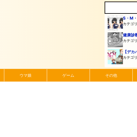
S・M
カテゴ
健康診
カテゴ
【デカ
カテゴ
ウマ娘
ゲーム
その他