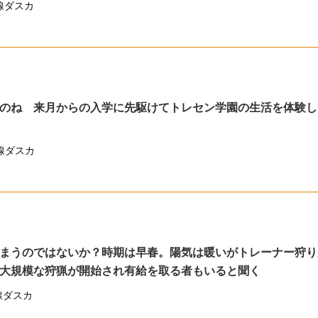
線ダスカ
のね 来月からの入学に先駆けてトレセン学園の生活を体験し
線ダスカ
まうのではないか？時期は早春。陽気は暖いがトレーナー狩り
大規模な狩猟が開始され有給を取る者もいると聞く
線ダスカ