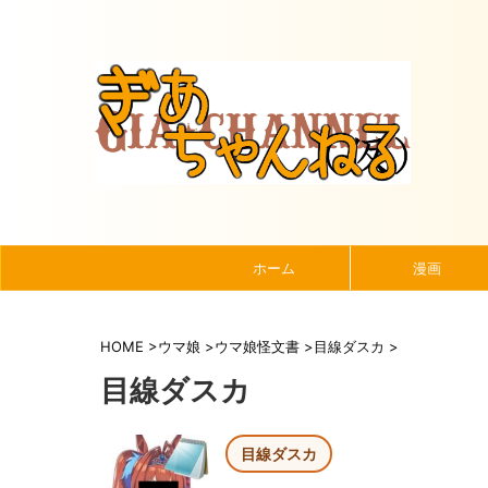
ホーム
漫画
HOME
>
ウマ娘
>
ウマ娘怪文書
>
目線ダスカ
>
目線ダスカ
目線ダスカ