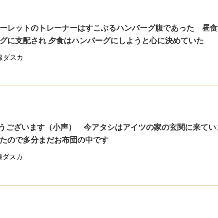
ーレットのトレーナーはすこぶるハンバーグ腹であった 昼食
グに支配され 夕食はハンバーグにしようと心に決めていた
線ダスカ
うございます（小声） 今アタシはアイツの家の玄関に来てい
たので多分まだお布団の中です
線ダスカ