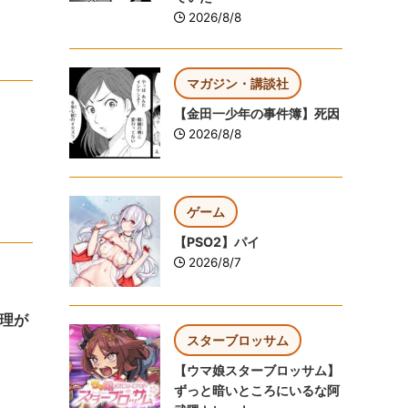
2026/8/8
マガジン・講談社
【金田一少年の事件簿】死因
2026/8/8
ゲーム
【PSO2】パイ
2026/8/7
理が
スターブロッサム
【ウマ娘スターブロッサム】
ずっと暗いところにいるな阿