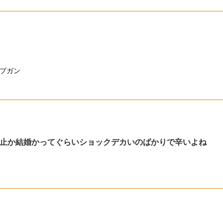
プガン
止か結婚かってぐらいショックデカいのばかりで辛いよね