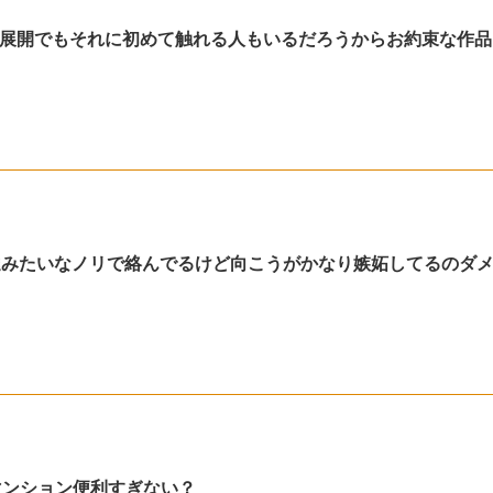
展開でもそれに初めて触れる人もいるだろうからお約束な作品
達みたいなノリで絡んでるけど向こうがかなり嫉妬してるのダ
元マンション便利すぎない？