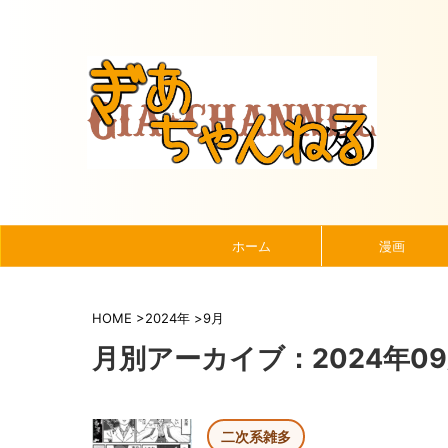
ホーム
漫画
HOME
>
2024年
>
9月
月別アーカイブ：2024年0
二次系雑多