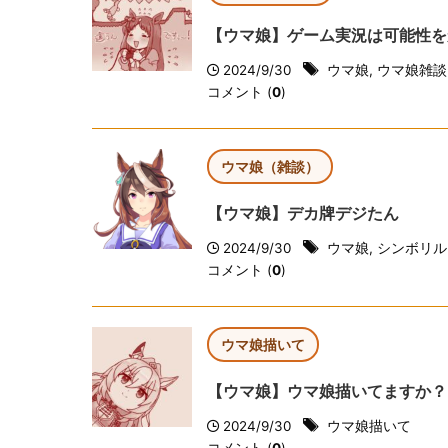
【ウマ娘】ゲーム実況は可能性を
2024/9/30
ウマ娘
,
ウマ娘雑談
コメント (
0
)
ウマ娘（雑談）
【ウマ娘】デカ牌デジたん
2024/9/30
ウマ娘
,
シンボリル
コメント (
0
)
ウマ娘描いて
【ウマ娘】ウマ娘描いてますか？（2
2024/9/30
ウマ娘描いて