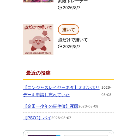
武隈トレーナー
2026/8/7
描いて
点だけで描いて
2026/8/7
最近の投稿
【ニンジャスレイヤーネタ】オボンホリ
2026-
デーを申請し忘れていた
08-08
【金田一少年の事件簿】死因
2026-08-08
【PSO2】パイ
2026-08-07