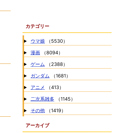
カテゴリー
ウマ娘
（5530）
漫画
（8094）
ゲーム
（2388）
ガンダム
（1681）
アニメ
（413）
二次系雑多
（1145）
その他
（1419）
アーカイブ