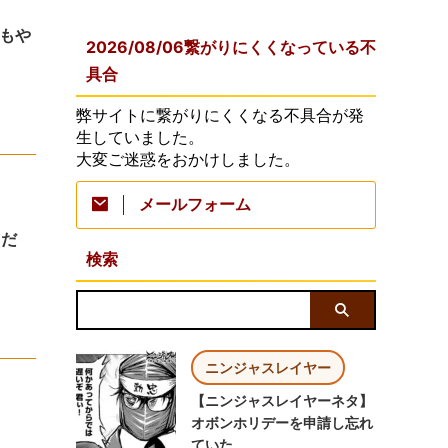
もや
2026/08/06繋がりにくくなっている不
具合
弊サイトに繋がりにくくなる不具合が発
生していました。
大変ご迷惑をおかけしました。
メールフォーム
メだ
検索
ニンジャスレイヤー
【ニンジャスレイヤーネタ】
オボンホリデーを申請し忘れ
ていた