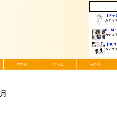
【ドッ
カテゴ
S・M
カテゴ
【HUN
カテゴ
ウマ娘
ゲーム
その他
9月