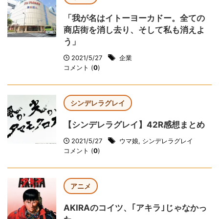
「我が名はイトーヨーカドー。全ての
商店街を消し去り、そして私も消えよ
う」
2021/5/27
企業
コメント (
0
)
シンデレラグレイ
【シンデレラグレイ】42R感想まとめ
2021/5/27
ウマ娘
,
シンデレラグレイ
コメント (
0
)
アニメ
AKIRAのコイツ、｢アキラ｣じゃなかっ