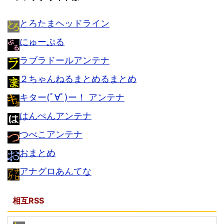
とろたまヘッドライン
にゅーぷる
ラブラドールアンテナ
２ちゃんねるまとめるまとめ
キター(ﾟ∀ﾟ)ー！ アンテナ
はんぺんアンテナ
つべこアンテナ
おまとめ
アナグロあんてな
相互RSS