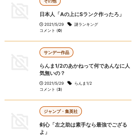
その他
日本人「Aの上にSランク作ったろ」
2021/5/29
謎ランキング
コメント (
0
)
サンデー作品
らんま1/2のあかねって何であんなに人
気無いの？
2021/5/29
らんま1/2
コメント (
3
)
ジャンプ・集英社
剣心「左之助は素手なら最強でござる
よ」