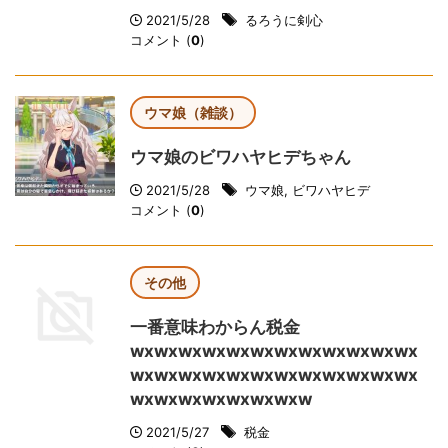
2021/5/28
るろうに剣心
コメント (
0
)
ウマ娘（雑談）
ウマ娘のビワハヤヒデちゃん
2021/5/28
ウマ娘
,
ビワハヤヒデ
コメント (
0
)
その他
一番意味わからん税金
wxwxwxwxwxwxwxwxwxwxwxwx
wxwxwxwxwxwxwxwxwxwxwxwx
wxwxwxwxwxwxwxw
2021/5/27
税金