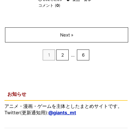
コメント (
0
)
Next »
1
2
…
6
お知らせ
アニメ・漫画・ゲームを主体としたまとめサイトです。
Twitter(更新通知用):
@giants_mt