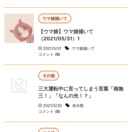
ウマ娘描いて
【ウマ娘】ウマ娘描いて
（2021/05/31）1
2021/5/31
ウマ娘描いて
コメント (
0
)
その他
三大運転中に言ってしまう言葉「南無
三！」「なんの光！？」
2021/5/30
未分類
コメント (
0
)