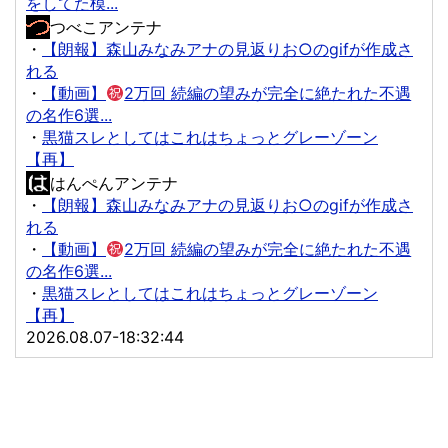
をしてた模...
つべこアンテナ
・
【朗報】森山みなみアナの見返りお○のgifが作成さ
れる
・
【動画】
2万回 続編の望みが完全に絶たれた不遇
の名作6選...
・
黒猫スレとしてはこれはちょっとグレーゾーン
【再】
はんぺんアンテナ
・
【朗報】森山みなみアナの見返りお○のgifが作成さ
れる
・
【動画】
2万回 続編の望みが完全に絶たれた不遇
の名作6選...
・
黒猫スレとしてはこれはちょっとグレーゾーン
【再】
2026.08.07-18:32:44