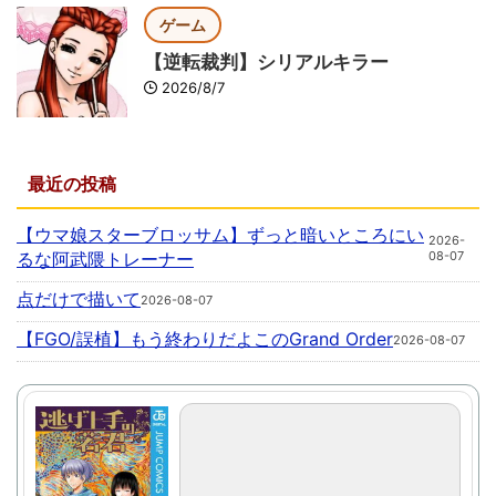
ゲーム
【逆転裁判】シリアルキラー
2026/8/7
最近の投稿
【ウマ娘スターブロッサム】ずっと暗いところにい
2026-
るな阿武隈トレーナー
08-07
点だけで描いて
2026-08-07
【FGO/誤植】もう終わりだよこのGrand Order
2026-08-07