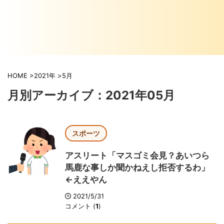
HOME
>
2021年
>
5月
月別アーカイブ：2021年05月
スポーツ
アスリート「マスゴミ会見？あいつら
馬鹿な事しか聞かねえし拒否するわ」
←ええやん
2021/5/31
コメント (
1
)