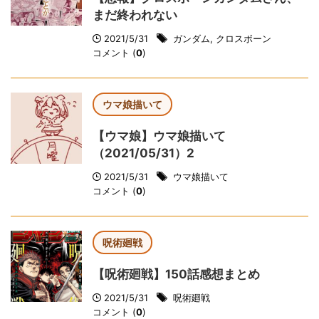
まだ終われない
2021/5/31
ガンダム
,
クロスボーン
コメント (
0
)
ウマ娘描いて
【ウマ娘】ウマ娘描いて
（2021/05/31）2
2021/5/31
ウマ娘描いて
コメント (
0
)
呪術廻戦
【呪術廻戦】150話感想まとめ
2021/5/31
呪術廻戦
コメント (
0
)