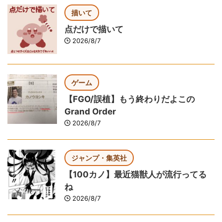
描いて
点だけで描いて
2026/8/7
ゲーム
【FGO/誤植】もう終わりだよこの
Grand Order
2026/8/7
ジャンプ・集英社
【100カノ】最近猫獣人が流行ってる
ね
2026/8/7