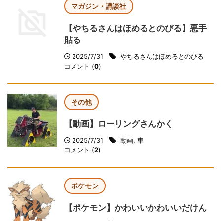
マガジン・講談社
【やちるさんはほめるとのびる】悪手
貼る
2025/7/31
やちるさんはほめるとのびる
コメント (
0
)
その他
【動画】ローリングさんかく
2025/7/31
動画
,
車
コメント (
2
)
ポケモン
【ポケモン】かわいいかわいいだけん