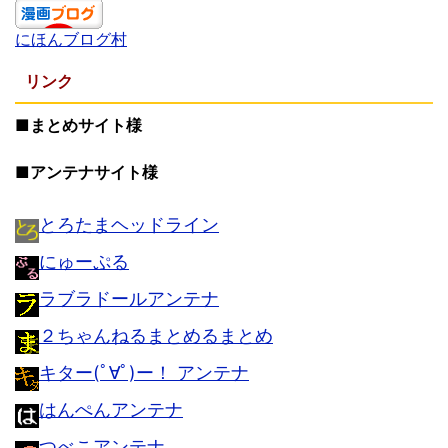
にほんブログ村
リンク
■まとめサイト様
■アンテナサイト様
とろたまヘッドライン
にゅーぷる
ラブラドールアンテナ
２ちゃんねるまとめるまとめ
キター(ﾟ∀ﾟ)ー！ アンテナ
はんぺんアンテナ
つべこアンテナ