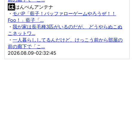
はんぺんアンテナ
・
モバP「藍子！バッファローゲームやろうぜ！！
Foo！」藍子「...
・
我が家は長毛種3匹がいるのだが、 どうやらぬこぬ
こネットワ...
・
一人暮らししてるんだけど、けっこう前から部屋の
前の廊下で「こ...
2026.08.09-02:32:45