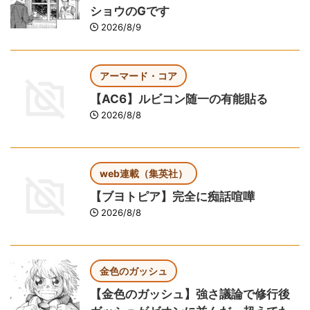
ショウのGです
2026/8/9
アーマード・コア
【AC6】ルビコン随一の有能貼る
2026/8/8
web連載（集英社）
【ブヨトピア】完全に痴話喧嘩
2026/8/8
金色のガッシュ
【金色のガッシュ】強さ議論で修行後