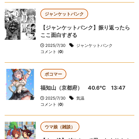
ジャンケットバンク
【ジャンケットバンク】振り返ったら
ここ面白すぎる
2025/7/30
ジャンケットバンク
コメント (
0
)
ポコマー
福知山（京都府） 40.6℃ 13:47
2025/7/30
気温
コメント (
0
)
ウマ娘（雑談）