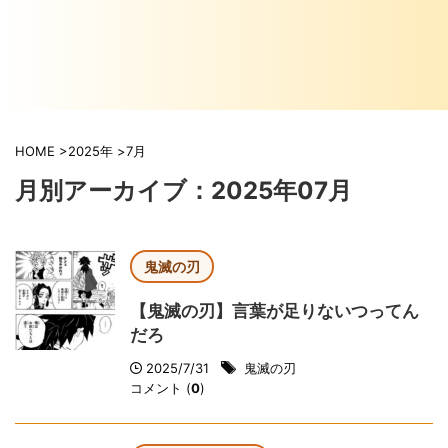
HOME
>
2025年
>
7月
月別アーカイブ：2025年07月
鬼滅の刃
【鬼滅の刃】言葉が足りないつってん
だろ
2025/7/31
鬼滅の刃
コメント (
0
)