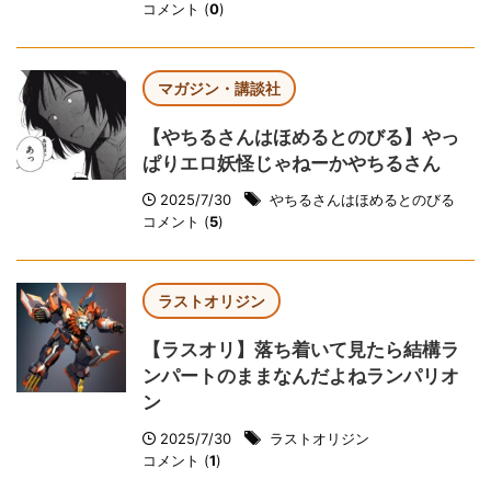
コメント (
0
)
マガジン・講談社
【やちるさんはほめるとのびる】やっ
ぱりエロ妖怪じゃねーかやちるさん
2025/7/30
やちるさんはほめるとのびる
コメント (
5
)
ラストオリジン
【ラスオリ】落ち着いて見たら結構ラ
ンパートのままなんだよねランパリオ
ン
2025/7/30
ラストオリジン
コメント (
1
)