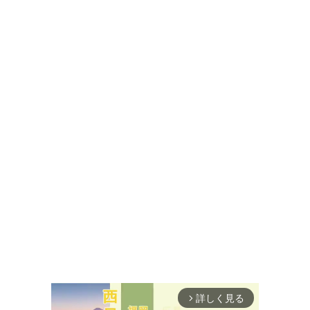
詳しく見る
arrow_forward_ios