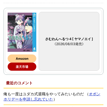
さむわんへるつ 4 [ ヤマノエイ ]
《2026/08/03発売》
Amazon
楽天市場
最近のコメント
俺も一度はユダカ式退職をやってみたいものだ
（
オボン
ホリデーを申請し忘れていた
）