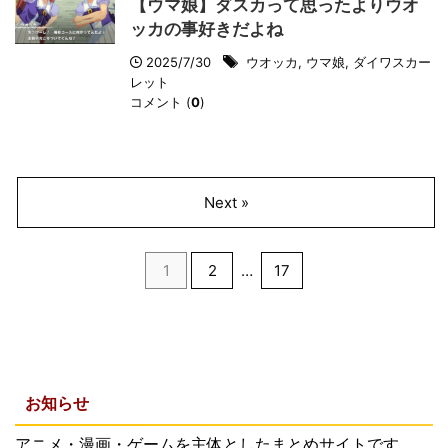
【ウマ娘】ダスカって思ったよりウオ
ッカの事好きだよね
2025/7/30
ウオッカ
,
ウマ娘
,
ダイワスカー
レット
コメント (
0
)
Next »
1
2
…
17
お知らせ
アニメ・漫画・ゲームを主体としたまとめサイトです。