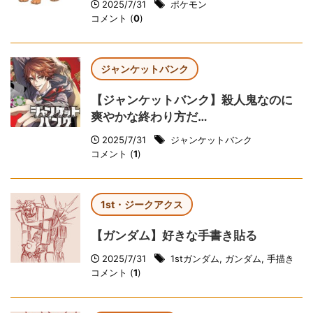
2025/7/31
ポケモン
コメント (
0
)
ジャンケットバンク
【ジャンケットバンク】殺人鬼なのに
爽やかな終わり方だ…
2025/7/31
ジャンケットバンク
コメント (
1
)
1st・ジークアクス
【ガンダム】好きな手書き貼る
2025/7/31
1stガンダム
,
ガンダム
,
手描き
コメント (
1
)