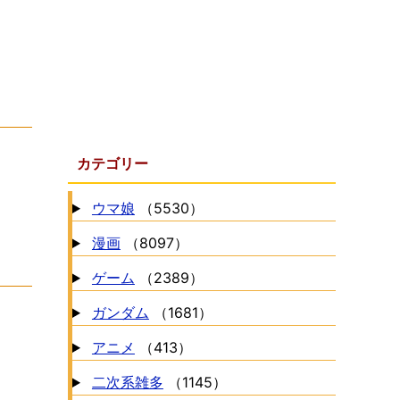
カテゴリー
ウマ娘
（5530）
漫画
（8097）
ゲーム
（2389）
ガンダム
（1681）
アニメ
（413）
二次系雑多
（1145）