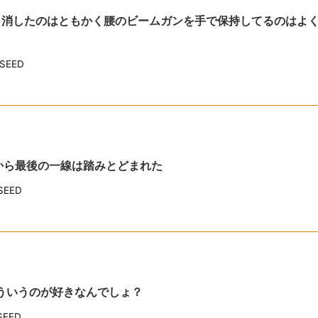
ック消したのはともかく腰のビームガンを手で保持してるのはよ
EED
たから最後の一線は踏みとどまれた
EED
こういうのが好きなんでしょ？
EED