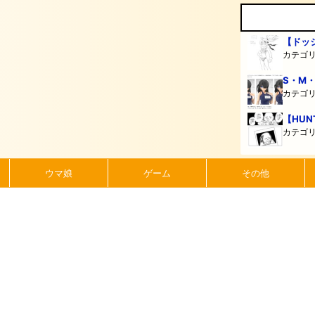
【ドッ
カテゴ
S・M
カテゴ
【HUN
カテゴ
ウマ娘
ゲーム
その他