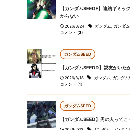
【ガンダムSEEDF】連結ギミ
からない
2026/3/24
ガンダム
,
ガンダムS
コメント (
3
)
ガンダムSEED
【ガンダムSEEDD】親友がい
2026/3/18
ガンダム
,
ガンダムS
コメント (
1
)
ガンダムSEED
【ガンダムSEED】男の人って
2026/2/12
ガンダム
,
ガンダムS