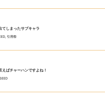
が出てしまったサブキャラ
ED
,
引用祭
と言えばチャーハンですよね！
EED