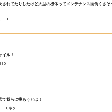
言及されてたりしたけど大型の機体ってメンテナンス面倒くさそ
EED
サイル！
EED
旧式で我らに挑もうとは！
EED
,
ネタ