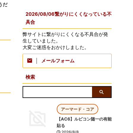
うだ
2026/08/06繋がりにくくなっている不
具合
弊サイトに繋がりにくくなる不具合が発
生していました。
大変ご迷惑をおかけしました。
メールフォーム
検索
アーマード・コア
【AC6】ルビコン随一の有能
貼る
2026/8/8