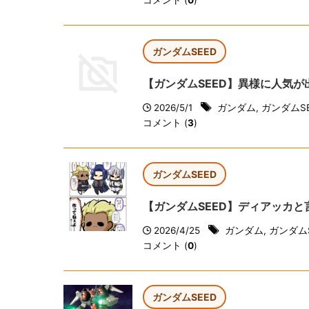
コメント (
0
)
ガンダムSEED
【ガンダムSEED】異様に人気
2026/5/1
ガンダム
,
ガンダムSE
コメント (
3
)
ガンダムSEED
【ガンダムSEED】ディアッカ
2026/4/25
ガンダム
,
ガンダムS
コメント (
0
)
ガンダムSEED