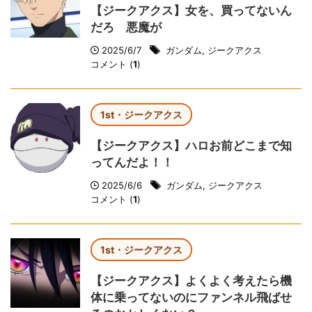
【ジークアクス】女を、買ってないん
だろ 悪魔が
2025/6/7
ガンダム
,
ジークアクス
コメント (
1
)
1st・ジークアクス
【ジークアクス】ハロお前どこまで知
ってんだよ！！
2025/6/6
ガンダム
,
ジークアクス
コメント (
1
)
1st・ジークアクス
【ジークアクス】よくよく考えたら機
体に乗ってないのにファンネル飛ばせ