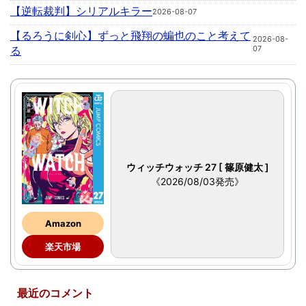
【逆転裁判】シリアルキラー
2026-08-07
【るろうに剣心】ずっと飛翔の蝙也のこと考えて
2026-08-
る
07
ウィッチウォッチ 27 [ 篠原健太 ]
《2026/08/03発売》
Amazon
楽天市場
最近のコメント