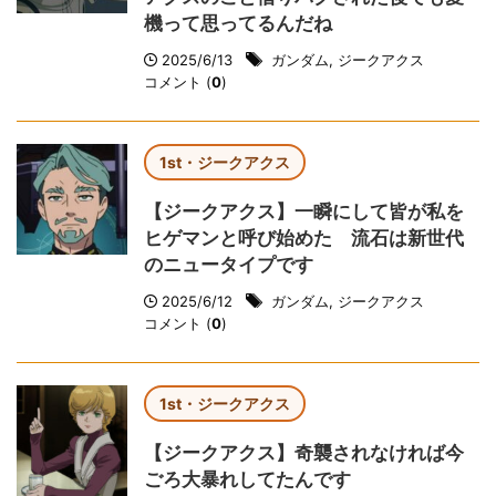
機って思ってるんだね
2025/6/13
ガンダム
,
ジークアクス
コメント (
0
)
1st・ジークアクス
【ジークアクス】一瞬にして皆が私を
ヒゲマンと呼び始めた 流石は新世代
のニュータイプです
2025/6/12
ガンダム
,
ジークアクス
コメント (
0
)
1st・ジークアクス
【ジークアクス】奇襲されなければ今
ごろ大暴れしてたんです