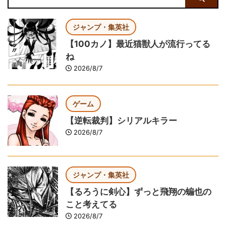
ジャンプ・集英社
【100カノ】最近猫獣人が流行ってる
ね
2026/8/7
ゲーム
【逆転裁判】シリアルキラー
2026/8/7
ジャンプ・集英社
【るろうに剣心】ずっと飛翔の蝙也の
こと考えてる
2026/8/7