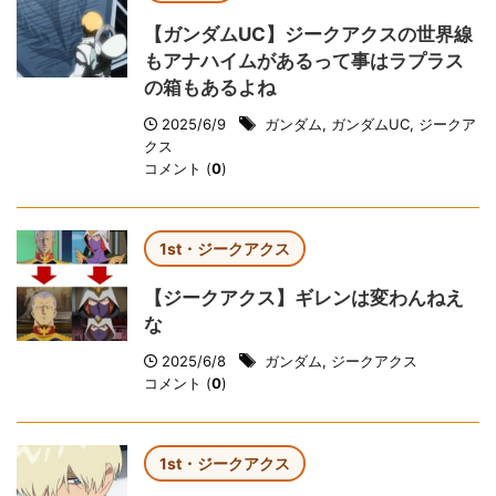
【ガンダムUC】ジークアクスの世界線
もアナハイムがあるって事はラプラス
の箱もあるよね
2025/6/9
ガンダム
,
ガンダムUC
,
ジークア
クス
コメント (
0
)
1st・ジークアクス
【ジークアクス】ギレンは変わんねえ
な
2025/6/8
ガンダム
,
ジークアクス
コメント (
0
)
1st・ジークアクス