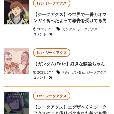
1st・ジークアクス
【ジークアクス】今世界で一番カオマ
ンガイ食べたよって報告を受けてる男
2025/6/16
ガンダム
,
ジークアクス
コメント (
0
)
1st・ジークアクス
【ガンダム/Fate】好きな静謐ちゃん
2025/6/14
Fate
,
ガンダム
,
ジークアクス
コメント (
0
)
1st・ジークアクス
【ジークアクス】エグザベくんジーク
アクスのこと借りパクされた後でも愛