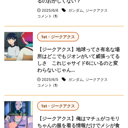
るのおかしくない？
2025/6/6
ガンダム
,
ジークアクス
コメント (
1
)
1st・ジークアクス
【ジークアクス】地球ってさ有名な場
所はどこでもジオンがいて威張ってる
しさ これじゃサイド6にいるのと変
わらないじゃん…
2025/6/5
ガンダム
,
ジークアクス
コメント (
1
)
1st・ジークアクス
【ジークアクス】俺はマチュがコモリ
ちゃんの服を着る情報だけでメシが食