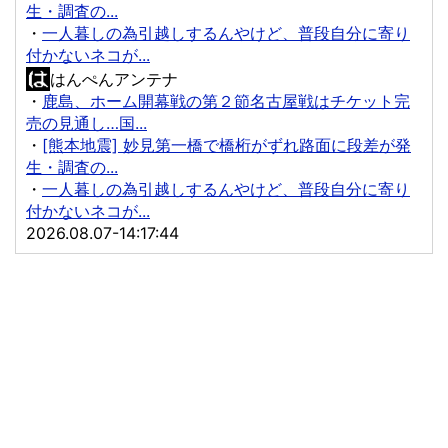
生・調査の...
・
一人暮しの為引越しするんやけど、普段自分に寄り
付かないネコが...
はんぺんアンテナ
・
鹿島、ホーム開幕戦の第２節名古屋戦はチケット完
売の見通し…国...
・
[熊本地震] 妙見第一橋で橋桁がずれ路面に段差が発
生・調査の...
・
一人暮しの為引越しするんやけど、普段自分に寄り
付かないネコが...
2026.08.07-14:17:44