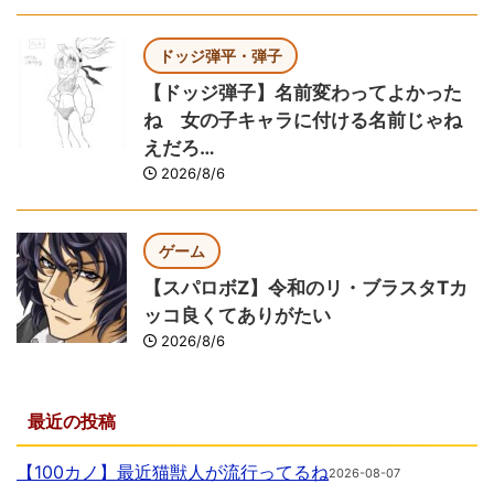
ドッジ弾平・弾子
【ドッジ弾子】名前変わってよかった
ね 女の子キャラに付ける名前じゃね
えだろ…
2026/8/6
ゲーム
【スパロボZ】令和のリ・ブラスタTカ
ッコ良くてありがたい
2026/8/6
最近の投稿
【100カノ】最近猫獣人が流行ってるね
2026-08-07