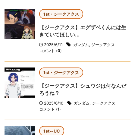
1st・ジークアクス
【ジークアクス】エグザベくんには生
きていてほしい...
2025/6/11
ガンダム
,
ジークアクス
コメント (
0
)
1st・ジークアクス
【ジークアクス】シュウジは何なんだ
ろうね？
2025/6/10
ガンダム
,
ジークアクス
コメント (
1
)
1st～UC