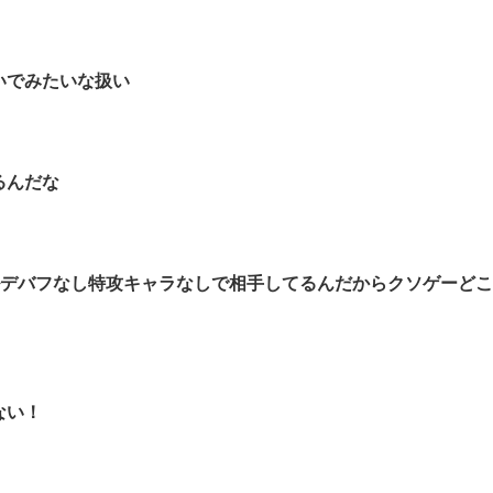
いでみたいな扱い
るんだな
ルデバフなし特攻キャラなしで相手してるんだからクソゲーど
ない！