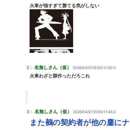
火車が強すぎて勝てる気がしない
名無しさん（仮）
2：
2026/04/27(月)00:11:00 0
火車わざと隙作っただろこれ
名無しさん（仮）
3：
2026/04/27(月)00:11:45 0
また鵺の契約者が他の鏖にナ