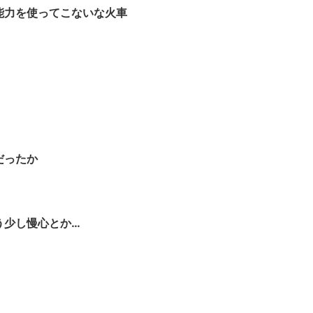
能力を使ってこないな火車
だったか
う少し慢心とか…