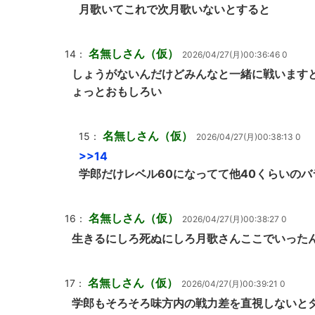
月歌いてこれで次月歌いないとすると
名無しさん（仮）
14：
2026/04/27(月)00:36:46 0
しょうがないんだけどみんなと一緒に戦います
ょっとおもしろい
名無しさん（仮）
15：
2026/04/27(月)00:38:13 0
>>14
学郎だけレベル60になってて他40くらいの
名無しさん（仮）
16：
2026/04/27(月)00:38:27 0
生きるにしろ死ぬにしろ月歌さんここでいった
名無しさん（仮）
17：
2026/04/27(月)00:39:21 0
学郎もそろそろ味方内の戦力差を直視しないと