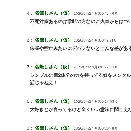
名無しさん（仮）
4：
2026/04/27(月)00:13:46 0
不死対策あるのは学郎の方なのに火車からはつ
名無しさん（仮）
6：
2026/04/27(月)00:19:21 0
朱雀や空亡みたいにデバフないとこんな差があ
名無しさん（仮）
7：
2026/04/27(月)00:22:33 0
シンプルに鏖2体分の力を持ってる奴をメンタ
話じゃねえ！
名無しさん（仮）
8：
2026/04/27(月)00:24:53 0
大好きとか言ってるけど全くいい意味に聞こえ
名無しさん（仮）
9：
2026/04/27(月)00:26:48 0