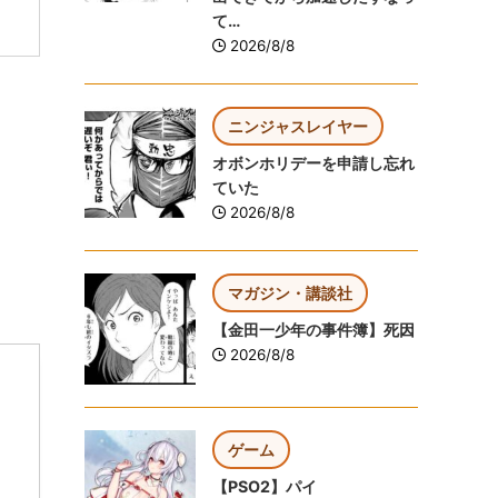
て…
2026/8/8
ニンジャスレイヤー
オボンホリデーを申請し忘れ
ていた
2026/8/8
マガジン・講談社
【金田一少年の事件簿】死因
2026/8/8
ゲーム
【PSO2】パイ