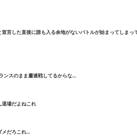
と宣言した直後に誰も入る余地がないバトルが始まってしまっ
バランスのまま鏖連戦してるからな…
ん退場だよねこれ
ダメだろこれ…