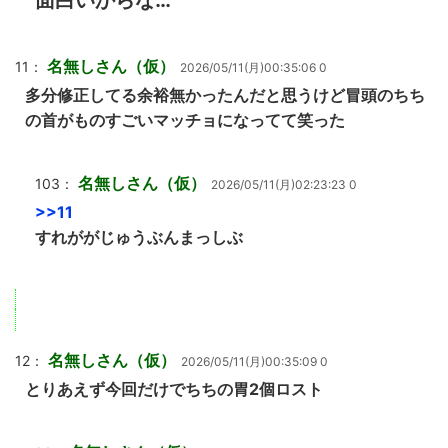
名無しさん（仮）
11：
2026/05/11(月)00:35:06 0
多分修正してる余裕無かったんだと思うけど冒頭のちち
の首がものすごいマッチョになってて笑った
名無しさん（仮）
103：
2026/05/11(月)02:23:23 0
>>11
すれががじゅうぶんまっしぶ
名無しさん（仮）
12：
2026/05/11(月)00:35:09 0
とりあえず今回だけでちちの胃2個ロスト