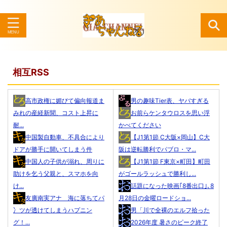
検索
相互RSS
高市政権に媚びて偏向報道ま
男の趣味Tier表、ヤバすぎる
みれの産経新聞、コスト上昇に
お前らケンタウロスを思い浮
耐...
かべてください
中国製自動車、不具合により
【J1第1節 C大阪×岡山】C大
ドアが勝手に開いてしまう件
阪は逆転勝利でパブロ・マ...
中国人の子供が溺れ、周りに
【J1第1節 F東京×町田】町田
助けを乞う父親と、スマホを向
がゴールラッシュで勝利し...
け...
話題になった映画｢8番出口｣､8
友廣南実アナ 海に落ちてパ
月28日の金曜ロードショ...
冫ツが透けてしまうハプニン
男「川で全裸のエルフ拾った
グ！...
2026年度 暑さのピーク終了