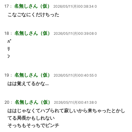
名無しさん（仮）
17：
2026/05/11(月)00:38:34 0
こなごなにくだけちった
名無しさん（仮）
18：
2026/05/11(月)00:39:08 0
ﾊﾟ
ﾘ
ﾝ
名無しさん（仮）
19：
2026/05/11(月)00:40:55 0
はは覚えてるかな…
名無しさん（仮）
20：
2026/05/11(月)00:41:38 0
ははじゃなくてハブられて寂しいから来ちゃったとかし
てる局長かもしれない
そっちもそっちでピンチ