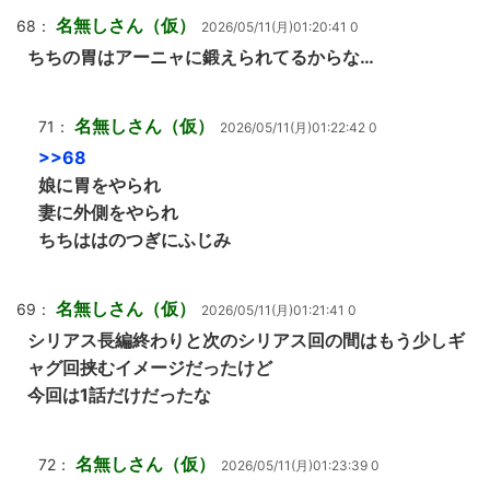
名無しさん（仮）
68：
2026/05/11(月)01:20:41 0
ちちの胃はアーニャに鍛えられてるからな…
名無しさん（仮）
71：
2026/05/11(月)01:22:42 0
>>68
娘に胃をやられ
妻に外側をやられ
ちちははのつぎにふじみ
名無しさん（仮）
69：
2026/05/11(月)01:21:41 0
シリアス長編終わりと次のシリアス回の間はもう少しギ
ャグ回挟むイメージだったけど
今回は1話だけだったな
名無しさん（仮）
72：
2026/05/11(月)01:23:39 0