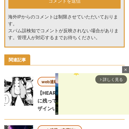
海外IPからのコメントは制限させていただいておりま
す。
スパム誤検知でコメントが反映されない場合がありま
す。管理人が対応するまでお待ちください。
関連記事
close
詳しく見る
arrow_forward_ios
web連載（集英社）
【HEARTGEAR】何年たっても記憶
に残ってる打ち切り漫画のやたらデ
ザインいいキャラっているよね