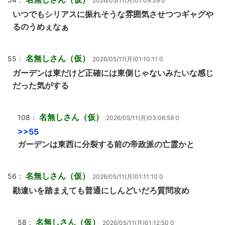
2026/05/11(月)01:09:39 0
いつでもシリアスに振れそうな雰囲気させつつギャグや
るのうめぇなぁ
名無しさん（仮）
55：
2026/05/11(月)01:10:11 0
ガーデンは東だけど正確には東側じゃないみたいな感じ
だった気がする
名無しさん（仮）
108：
2026/05/11(月)03:06:59 0
>>55
ガーデンは東西に分裂する前の帝政派の亡霊かと
名無しさん（仮）
56：
2026/05/11(月)01:11:10 0
勘違いを踏まえても普通にしんどいだろ質問攻め
名無しさん（仮）
58：
2026/05/11(月)01:12:50 0