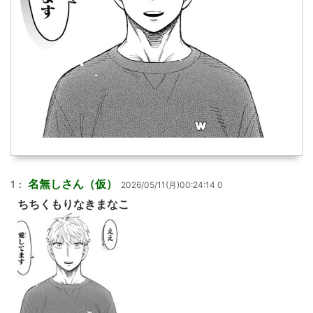
名無しさん（仮）
1：
2026/05/11(月)00:24:14 0
ちちくもりなきまなこ