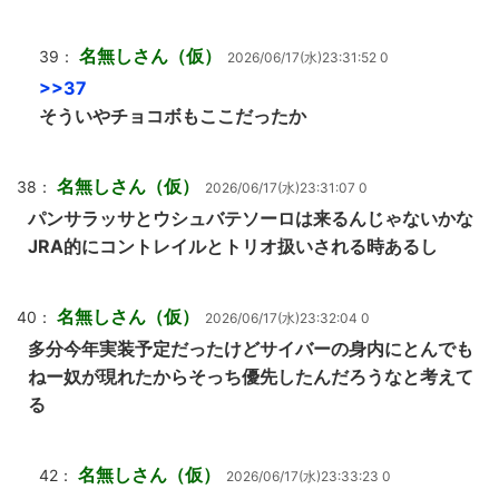
名無しさん（仮）
39：
2026/06/17(水)23:31:52 0
>>37
そういやチョコボもここだったか
名無しさん（仮）
38：
2026/06/17(水)23:31:07 0
パンサラッサとウシュバテソーロは来るんじゃないかな
JRA的にコントレイルとトリオ扱いされる時あるし
名無しさん（仮）
40：
2026/06/17(水)23:32:04 0
多分今年実装予定だったけどサイバーの身内にとんでも
ねー奴が現れたからそっち優先したんだろうなと考えて
る
名無しさん（仮）
42：
2026/06/17(水)23:33:23 0