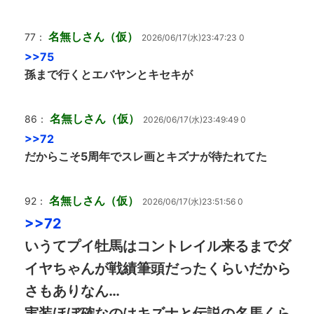
名無しさん（仮）
77：
2026/06/17(水)23:47:23 0
>>75
孫まで行くとエバヤンとキセキが
名無しさん（仮）
86：
2026/06/17(水)23:49:49 0
>>72
だからこそ5周年でスレ画とキズナが待たれてた
名無しさん（仮）
92：
2026/06/17(水)23:51:56 0
>>72
いうてプイ牡馬はコントレイル来るまでダ
イヤちゃんが戦績筆頭だったくらいだから
さもありなん…
実装ほぼ確なのはキズナと伝説の名馬くら