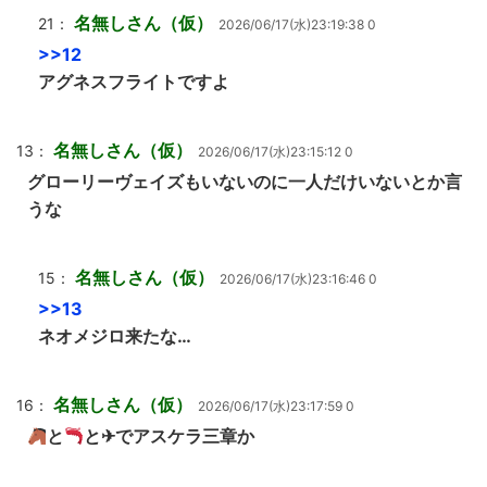
名無しさん（仮）
21：
2026/06/17(水)23:19:38 0
>>12
アグネスフライトですよ
名無しさん（仮）
13：
2026/06/17(水)23:15:12 0
グローリーヴェイズもいないのに一人だけいないとか言
うな
名無しさん（仮）
15：
2026/06/17(水)23:16:46 0
>>13
ネオメジロ来たな…
名無しさん（仮）
16：
2026/06/17(水)23:17:59 0
と
と✈でアスケラ三章か