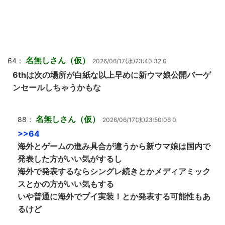
名無しさん（仮）
64：
2026/06/17(水)23:40:32 0
6thは次の場所が白紙な以上早めに新ウマ娘公開バーゲ
ンセールしちゃうかもな
名無しさん（仮）
88：
2026/06/17(水)23:50:06 0
>>64
海外とゲームの進み具合が違うから新ウマ娘は国内で
発表した方がいい気がするし
海外で発表するならシングレ続きとかメディアミック
スとかの方がいい気もする
いや普通に海外でプイ実装！とか発表する可能性もあ
るけど