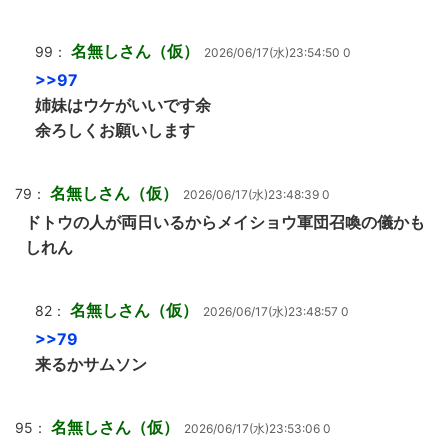
名無しさん（仮）
99：
2026/06/17(水)23:54:50 0
>>97
姉妹はウケがいいです余
余ろしくお願いします
名無しさん（仮）
79：
2026/06/17(水)23:48:39 0
ドトウの人が両日いるからメイショウ軍団召喚の儀かも
しれん
名無しさん（仮）
82：
2026/06/17(水)23:48:57 0
>>79
来るかサムソン
名無しさん（仮）
95：
2026/06/17(水)23:53:06 0