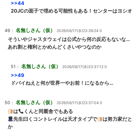
>>44
20JCの面子で埋める可能性もある！センターはヨシオ
名無しさん（仮）
49：
2026/06/17(水)23:36:24 0
そういやジャスタウェイは公式から何の反応もないな…
あれ割と権利とかめんどくさいやつなのか
名無しさん（仮）
51：
2026/06/17(水)23:37:12 0
>>49
ドバイねえと何が世界一やお前！になるから…
名無しさん（仮）
50：
2026/06/17(水)23:37:04 0
は
くんと同厩舎でもある
先生曰くコントレイルは天才タイプで
は努力家だと
か