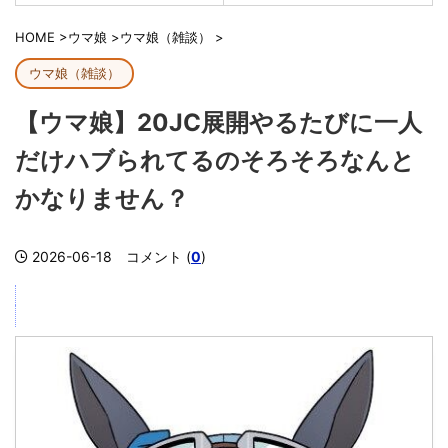
HOME
>
ウマ娘
>
ウマ娘（雑談）
>
ウマ娘（雑談）
【ウマ娘】20JC展開やるたびに一人
だけハブられてるのそろそろなんと
かなりません？
2026-06-18
コメント (
0
)