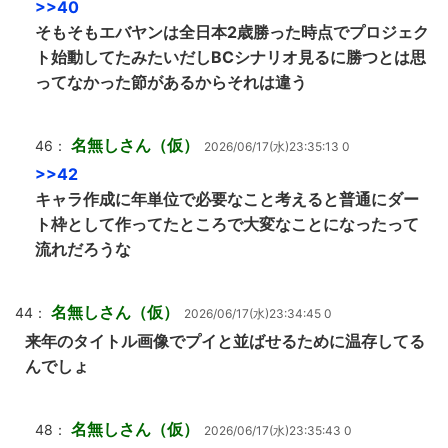
>>40
そもそもエバヤンは全日本2歳勝った時点でプロジェク
ト始動してたみたいだしBCシナリオ見るに勝つとは思
ってなかった節があるからそれは違う
名無しさん（仮）
46：
2026/06/17(水)23:35:13 0
>>42
キャラ作成に年単位で必要なこと考えると普通にダー
ト枠として作ってたところで大変なことになったって
流れだろうな
名無しさん（仮）
44：
2026/06/17(水)23:34:45 0
来年のタイトル画像でプイと並ばせるために温存してる
んでしょ
名無しさん（仮）
48：
2026/06/17(水)23:35:43 0