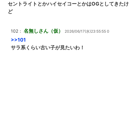
セントライトとかハイセイコーとかはOGとしてきたけ
ど
名無しさん（仮）
102：
2026/06/17(水)23:55:55 0
>>101
サラ系くらい古い子が見たいわ！