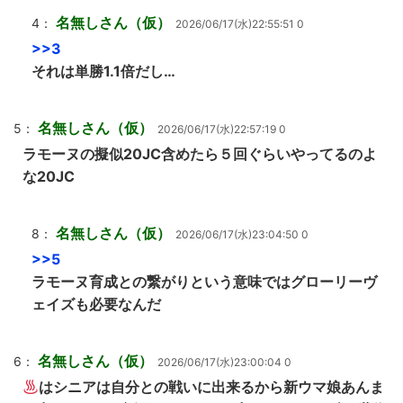
名無しさん（仮）
4：
2026/06/17(水)22:55:51 0
>>3
それは単勝1.1倍だし…
名無しさん（仮）
5：
2026/06/17(水)22:57:19 0
ラモーヌの擬似20JC含めたら５回ぐらいやってるのよ
な20JC
名無しさん（仮）
8：
2026/06/17(水)23:04:50 0
>>5
ラモーヌ育成との繋がりという意味ではグローリーヴ
ェイズも必要なんだ
名無しさん（仮）
6：
2026/06/17(水)23:00:04 0
はシニアは自分との戦いに出来るから新ウマ娘あんま