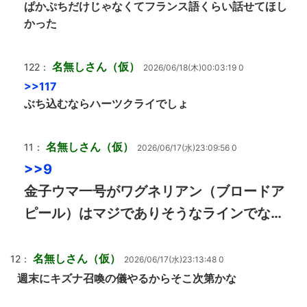
ぱかぷちだけじゃなくてフランス語くらい話せてほし
かった
名無しさん（仮）
122：
2026/06/18(木)00:03:19 0
>>117
ぶち込むならハーツクライでしょ
名無しさん（仮）
11：
2026/06/17(水)23:09:56 0
>>9
金子ウマ一号がワグネリアン（ブロードア
ピール）はマジでありそうなラインでな…
名無しさん（仮）
12：
2026/06/17(水)23:13:48 0
週末にキズナ召喚の儀やるからそこ次第かな