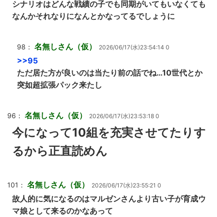
シナリオはどんな戦績の子でも同期がいてもいなくても
なんかそれなりになんとかなってるでしょうに
名無しさん（仮）
98：
2026/06/17(水)23:54:14 0
>>95
ただ居た方が良いのは当たり前の話でね…10世代とか
突如超拡張パック来たし
名無しさん（仮）
96：
2026/06/17(水)23:53:18 0
今になって10組を充実させてたりす
るから正直読めん
名無しさん（仮）
101：
2026/06/17(水)23:55:21 0
故人的に気になるのはマルゼンさんより古い子が育成ウ
マ娘として来るのかなあって