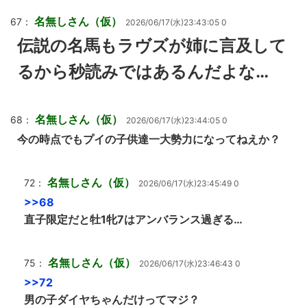
名無しさん（仮）
67：
2026/06/17(水)23:43:05 0
伝説の名馬もラヴズが姉に言及して
るから秒読みではあるんだよな…
名無しさん（仮）
68：
2026/06/17(水)23:44:05 0
今の時点でもプイの子供達一大勢力になってねえか？
名無しさん（仮）
72：
2026/06/17(水)23:45:49 0
>>68
直子限定だと牡1牝7はアンバランス過ぎる…
名無しさん（仮）
75：
2026/06/17(水)23:46:43 0
>>72
男の子ダイヤちゃんだけってマジ？