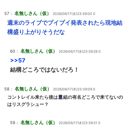
名無しさん（仮）
57：
2026/06/17(水)23:39:00 0
週末のライブでプイプイ発表されたら現地結
構盛り上がりそうだな
名無しさん（仮）
60：
2026/06/17(水)23:39:26 0
>>57
結構どころではないだろ！
名無しさん（仮）
58：
2026/06/17(水)23:39:09 0
コントレイル来たら後は
組の有名どころで来てないの
はリスグラシュー？
名無しさん（仮）
59：
2026/06/17(水)23:39:21 0