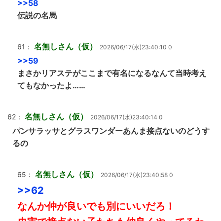
>>58
伝説の名馬
名無しさん（仮）
61：
2026/06/17(水)23:40:10 0
>>59
まさかリアステがここまで有名になるなんて当時考え
てもなかったよ……
名無しさん（仮）
62：
2026/06/17(水)23:40:14 0
パンサラッサとグラスワンダーあんま接点ないのどうす
るの
名無しさん（仮）
65：
2026/06/17(水)23:40:58 0
>>62
なんか仲が良いでも別にいいだろ！