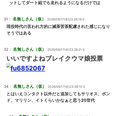
ットしてダート組でも走れるようになるだけでは
名無しさん（仮）
31：
2026/06/17(水)23:26:18 0
現役時代の言われ方的に滅茶苦茶配慮された感じになり
そうではある
名無しさん（仮）
32：
2026/06/17(水)23:26:21 0
いいですよねブレイクウマ娘投票
名無しさん（仮）
34：
2026/06/17(水)23:28:10 0
とはいえコンタクト以外だと追加してもサリオス、ボン
ド、マリリン、イトくらいかなぁと思う20世代