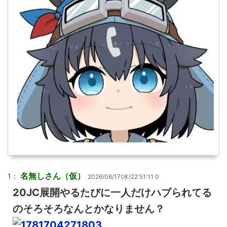
名無しさん（仮）
1：
2026/06/17(水)22:51:11 0
20JC展開やるたびに一人だけハブられてる
のそろそろなんとかなりません？