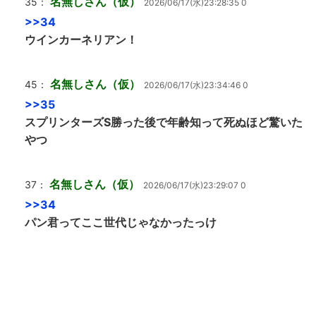
名無しさん（仮）
35：
2026/06/17(水)23:28:35 0
>>34
ウインカーネリアン！
名無しさん（仮）
45：
2026/06/17(水)23:34:46 0
>>35
スプリンターズS勝った後で年齢知って死ぬほど驚いた
やつ
名無しさん（仮）
37：
2026/06/17(水)23:29:07 0
>>34
パン君ってここ世代じゃなかったっけ