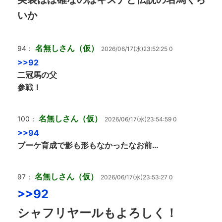
いか
名無しさん（仮）
94：
2026/06/17(水)23:52:25 0
>>92
二冠馬の父
参戦！
名無しさん（仮）
100：
2026/06/17(水)23:54:59 0
>>94
ブーケ育成で影も形もなかったなお前…
名無しさん（仮）
97：
2026/06/17(水)23:53:27 0
>>92
シャフリヤールもよろしく！