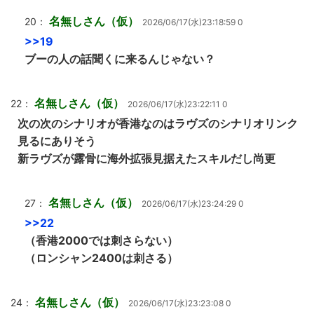
名無しさん（仮）
20：
2026/06/17(水)23:18:59 0
>>19
ブーの人の話聞くに来るんじゃない？
名無しさん（仮）
22：
2026/06/17(水)23:22:11 0
次の次のシナリオが香港なのはラヴズのシナリオリンク
見るにありそう
新ラヴズが露骨に海外拡張見据えたスキルだし尚更
名無しさん（仮）
27：
2026/06/17(水)23:24:29 0
>>22
（香港2000では刺さらない）
（ロンシャン2400は刺さる）
名無しさん（仮）
24：
2026/06/17(水)23:23:08 0