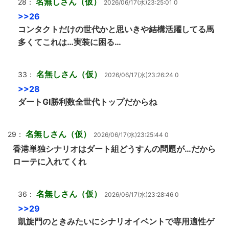
名無しさん（仮）
28：
2026/06/17(水)23:25:01 0
>>26
コンタクトだけの世代かと思いきや結構活躍してる馬
多くてこれは…実装に困る…
名無しさん（仮）
33：
2026/06/17(水)23:26:24 0
>>28
ダートGⅠ勝利数全世代トップだからね
名無しさん（仮）
29：
2026/06/17(水)23:25:44 0
香港単独シナリオはダート組どうすんの問題が…だから
ローテに入れてくれ
名無しさん（仮）
36：
2026/06/17(水)23:28:46 0
>>29
凱旋門のときみたいにシナリオイベントで専用適性ゲ