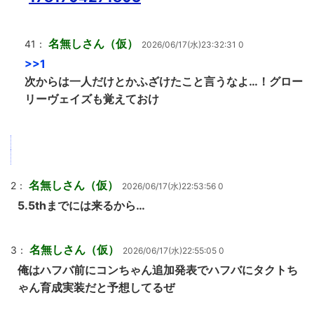
名無しさん（仮）
41：
2026/06/17(水)23:32:31 0
>>1
次からは一人だけとかふざけたこと言うなよ…！グロー
リーヴェイズも覚えておけ
名無しさん（仮）
2：
2026/06/17(水)22:53:56 0
5.5thまでには来るから…
名無しさん（仮）
3：
2026/06/17(水)22:55:05 0
俺はハフバ前にコンちゃん追加発表でハフバにタクトち
ゃん育成実装だと予想してるぜ