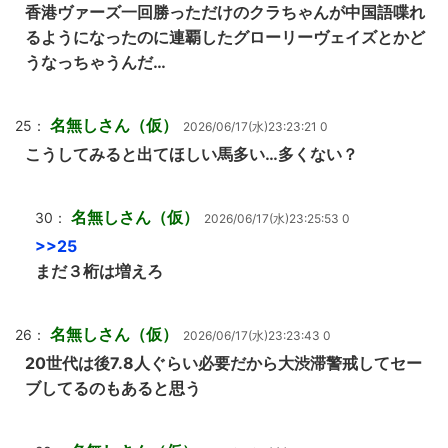
香港ヴァーズ一回勝っただけのクラちゃんが中国語喋れ
るようになったのに連覇したグローリーヴェイズとかど
うなっちゃうんだ…
名無しさん（仮）
25：
2026/06/17(水)23:23:21 0
こうしてみると出てほしい馬多い…多くない？
名無しさん（仮）
30：
2026/06/17(水)23:25:53 0
>>25
まだ３桁は増えろ
名無しさん（仮）
26：
2026/06/17(水)23:23:43 0
20世代は後7.8人ぐらい必要だから大渋滞警戒してセー
ブしてるのもあると思う