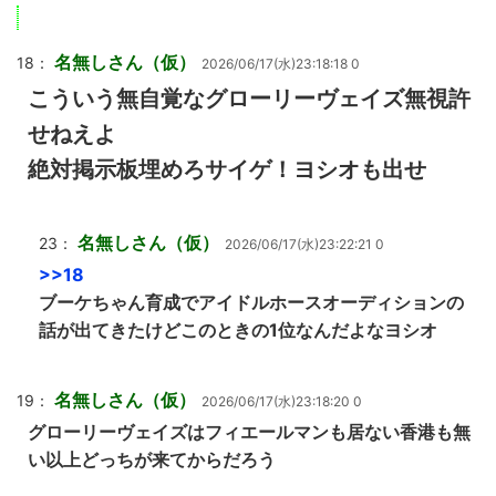
名無しさん（仮）
18：
2026/06/17(水)23:18:18 0
こういう無自覚なグローリーヴェイズ無視許
せねえよ
絶対掲示板埋めろサイゲ！ヨシオも出せ
名無しさん（仮）
23：
2026/06/17(水)23:22:21 0
>>18
ブーケちゃん育成でアイドルホースオーディションの
話が出てきたけどこのときの1位なんだよなヨシオ
名無しさん（仮）
19：
2026/06/17(水)23:18:20 0
グローリーヴェイズはフィエールマンも居ない香港も無
い以上どっちが来てからだろう