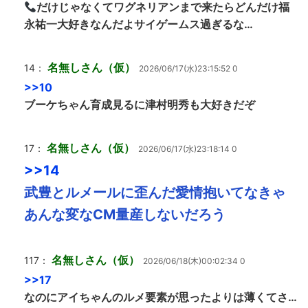
だけじゃなくてワグネリアンまで来たらどんだけ福
永祐一大好きなんだよサイゲームス過ぎるな…
名無しさん（仮）
14：
2026/06/17(水)23:15:52 0
>>10
ブーケちゃん育成見るに津村明秀も大好きだぞ
名無しさん（仮）
17：
2026/06/17(水)23:18:14 0
>>14
武豊とルメールに歪んだ愛情抱いてなきゃ
あんな変なCM量産しないだろう
名無しさん（仮）
117：
2026/06/18(木)00:02:34 0
>>17
なのにアイちゃんのルメ要素が思ったよりは薄くてさ…