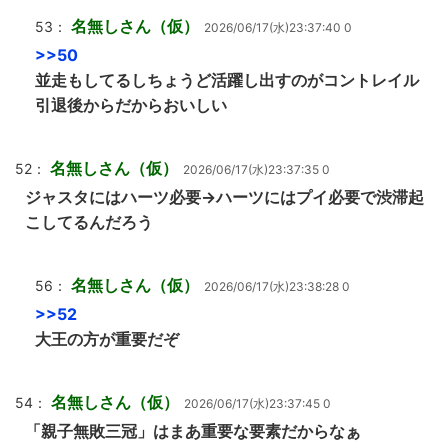
名無しさん（仮）
53：
2026/06/17(水)23:37:40 0
>>50
並走もしてるしちょうど活躍し出すのがコントレイル
引退後からだからおいしい
名無しさん（仮）
52：
2026/06/17(水)23:37:35 0
ジャスタにはハーツ必要→ハーツにはプイ必要で渋滞起
こしてるんだろう
名無しさん（仮）
56：
2026/06/17(水)23:38:28 0
>>52
大王の方が重要だぞ
名無しさん（仮）
54：
2026/06/17(水)23:37:45 0
「親子無敗三冠」はまあ重要な要素だからなぁ