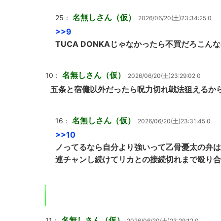
名無しさん（仮）
25：
2026/06/20(土)23:34:25 0
>>9
TUCA DONKAじゃなかったら不買だろこん
名無しさん（仮）
10：
2026/06/20(土)23:29:02 0
五条と宿儺以外だったら呪力切れ戦法狙えるか
名無しさん（仮）
16：
2026/06/20(土)23:31:45 0
>>10
ノってるなら自分より強いって乙骨憂太の弁は
連チャンし続けてリカとの接続切れまで殴り合
名無しさん（仮）
11：
2026/06/20(土)23:29:12 0