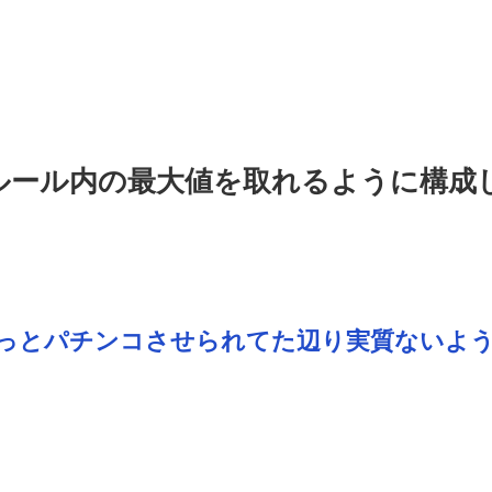
ルール内の最大値を取れるように構成
っとパチンコさせられてた辺り実質ないよ