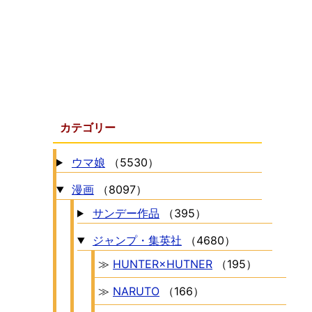
カテゴリー
ウマ娘
（5530）
漫画
（8097）
サンデー作品
（395）
ジャンプ・集英社
（4680）
≫
HUNTER×HUTNER
（195）
≫
NARUTO
（166）