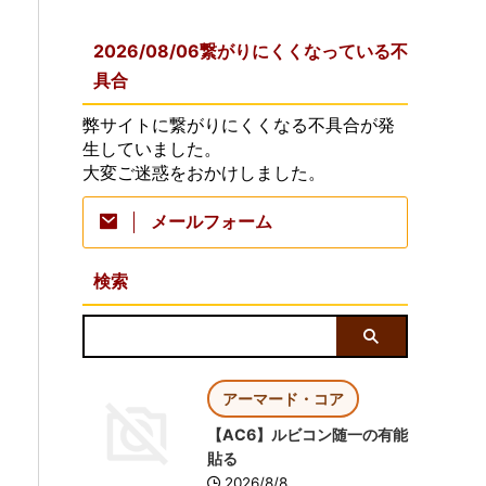
2026/08/06繋がりにくくなっている不
具合
弊サイトに繋がりにくくなる不具合が発
生していました。
大変ご迷惑をおかけしました。
メールフォーム
検索
アーマード・コア
【AC6】ルビコン随一の有能
貼る
2026/8/8