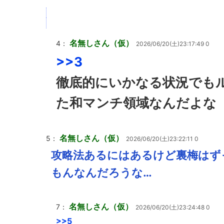
名無しさん（仮）
4：
2026/06/20(土)23:17:49 0
>>3
徹底的にいかなる状況でも
た和マンチ領域なんだよな
名無しさん（仮）
5：
2026/06/20(土)23:22:11 0
攻略法あるにはあるけど裏梅はず
もんなんだろうな…
名無しさん（仮）
7：
2026/06/20(土)23:24:48 0
>>5