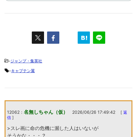
-
ジャンプ・集英社
-
キャプテン翼
名無しちゃん（仮）
12062：
2026/06/26 17:49:42
[
返
信
]
>スレ画に命の危機に瀕した人はいないが
そうかな・・・？