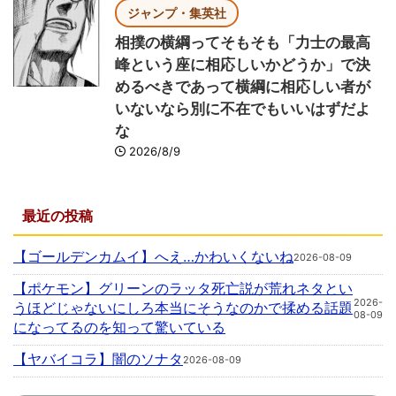
ジャンプ・集英社
相撲の横綱ってそもそも「力士の最高
峰という座に相応しいかどうか」で決
めるべきであって横綱に相応しい者が
いないなら別に不在でもいいはずだよ
な
2026/8/9
最近の投稿
【ゴールデンカムイ】へえ…かわいくないね
2026-08-09
【ポケモン】グリーンのラッタ死亡説が荒れネタとい
2026-
うほどじゃないにしろ本当にそうなのかで揉める話題
08-09
になってるのを知って驚いている
【ヤバイコラ】闇のソナタ
2026-08-09