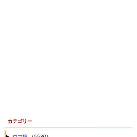
カテゴリー
ウマ娘
（5530）