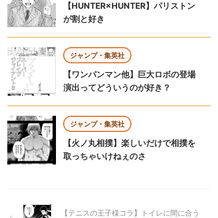
【HUNTER×HUNTER】パリストン
が割と好き
ジャンプ・集英社
【ワンパンマン他】巨大ロボの登場
演出ってどういうのが好き？
ジャンプ・集英社
【火ノ丸相撲】楽しいだけで相撲を
取っちゃいけねぇのさ
【テニスの王子様コラ】トイレに間に合う