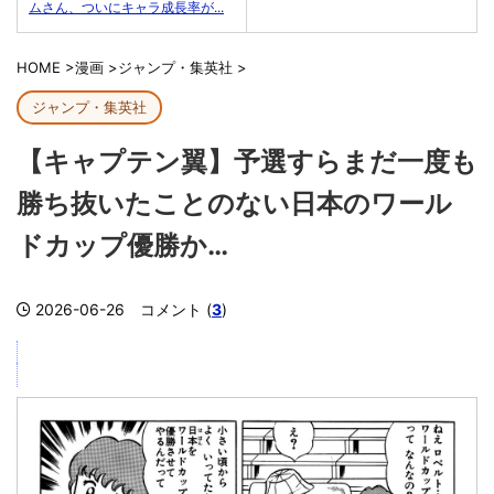
ムさん、ついにキャラ成長率が...
HOME
>
漫画
>
ジャンプ・集英社
>
ジャンプ・集英社
【キャプテン翼】予選すらまだ一度も
勝ち抜いたことのない日本のワール
ドカップ優勝か…
2026-06-26
コメント (
3
)