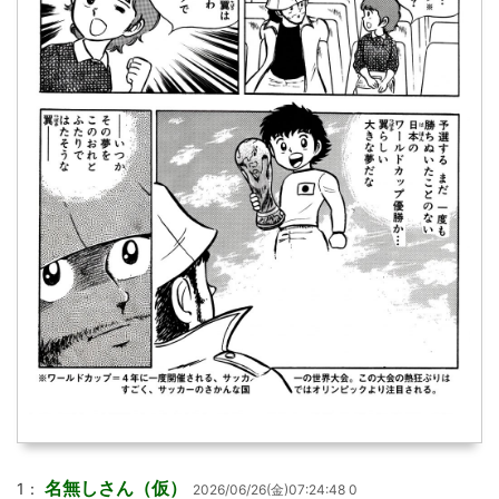
名無しさん（仮）
1：
2026/06/26(金)07:24:48 0