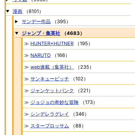
漫画
（8101）
サンデー作品
（395）
ジャンプ・集英社
（4683）
≫
HUNTER×HUTNER
（195）
≫
NARUTO
（166）
≫
web連載（集英社）
（235）
≫
サンキューピッチ
（102）
≫
ジャンケットバンク
（221）
≫
ジョジョの奇妙な冒険
（173）
≫
シンデレラグレイ
（346）
≫
スターブロッサム
（88）