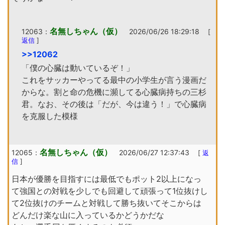
名無しちゃん（仮）
12063：
2026/06/26 18:29:18
[
返信
]
>>12062
「僕の心臓は動いているぞ！」
これをサッカーやってる最中の小学生が言う漫画だ
からな。割と命の危機に瀕してる心臓病持ちの三杉
君。なお、その後は「だが、今は違う！」で心臓病
を克服した模様
名無しちゃん（仮）
12065：
2026/06/27 12:37:43
[
返
信
]
日本が優勝を目指すには最低でもポット2以上になっ
て強国との対戦を少しでも回避して頑張って1位抜けし
て2位抜けのチームと対戦して勝ち抜いてそこからは
どんだけ楽な山に入っているかどうかだな