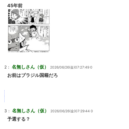
45年前
名無しさん（仮）
2：
2026/06/26(金)07:27:49 0
お前はブラジル国籍だろ
名無しさん（仮）
3：
2026/06/26(金)07:29:44 0
予選する？