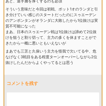
あと、選手層を厚くするのも必須
そういう意味だと今回は初戦、ポット1オのランダと引
き分けていい感じのスタートだったのにスゥエーデン
のアンポンタンがオランダに大敗したから1位抜けは実
質不可能になった
まあ、日本のスゥエーデン戦は1位抜けは諦めて2位抜
けを狙うと割り切って、主力の多くを休ますことがで
きたから一概に悪いともいえないが
まあでも三苫と久保いう主力を怪我で欠いてる中、危
なげなく3戦目をある程度ターンオーバーしながら2位
抜けしたんだからよくやってるとは思う
コメントを残す