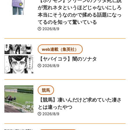
【ポケモン】グリーンのラッタ死亡説
が荒れネタというほどじゃないにしろ
本当にそうなのかで揉める話題になっ
てるのを知って驚いている
2026/8/9
web連載（集英社）
【ヤバイコラ】闇のソナタ
2026/8/9
競馬
【競馬】凄いんだけど求めていた凄さ
とは違ったやつ
2026/8/9