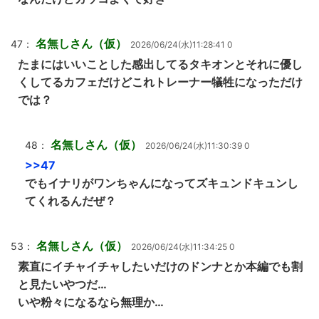
名無しさん（仮）
47：
2026/06/24(水)11:28:41 0
たまにはいいことした感出してるタキオンとそれに優し
くしてるカフェだけどこれトレーナー犠牲になっただけ
では？
名無しさん（仮）
48：
2026/06/24(水)11:30:39 0
>>47
でもイナリがワンちゃんになってズキュンドキュンし
てくれるんだぜ？
名無しさん（仮）
53：
2026/06/24(水)11:34:25 0
素直にイチャイチャしたいだけのドンナとか本編でも割
と見たいやつだ…
いや粉々になるなら無理か…