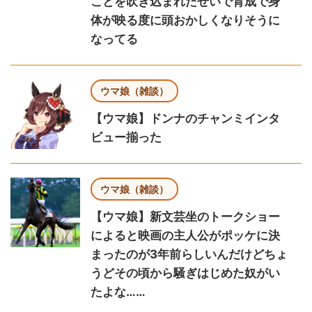
ことを吹き込まれたせいで育成で身
体が映る度に頭おかしくなりそうに
なってる
ウマ娘（雑談）
【ウマ娘】ドンナのチャンミインタ
ビュー揃った
ウマ娘（雑談）
【ウマ娘】新文芸坐のトークショー
によると映画の主人公がポッケに決
まったのが3年前らしいんだけどちょ
うどその頃から騒ぎはじめた奴がい
たよな……