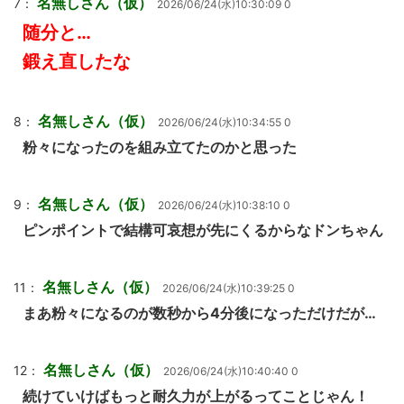
名無しさん（仮）
7：
2026/06/24(水)10:30:09 0
随分と…
鍛え直したな
名無しさん（仮）
8：
2026/06/24(水)10:34:55 0
粉々になったのを組み立てたのかと思った
名無しさん（仮）
9：
2026/06/24(水)10:38:10 0
ピンポイントで結構可哀想が先にくるからなドンちゃん
名無しさん（仮）
11：
2026/06/24(水)10:39:25 0
まあ粉々になるのが数秒から4分後になっただけだが…
名無しさん（仮）
12：
2026/06/24(水)10:40:40 0
続けていけばもっと耐久力が上がるってことじゃん！