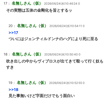
名無しさん（仮）
17：
2026/06/24(水)10:46:24 0
その実態は五体の金剛化を旨とするッ
名無しさん（仮）
20：
2026/06/24(水)10:54:11 0
>>17
ついにはジェンティルドンナのハグにより死に至る
名無しさん（仮）
18：
2026/06/24(水)10:50:40 0
吹き出しの中からヴィブロスが出てきて殴って行く奴も
すき
名無しさん（仮）
19：
2026/06/24(水)10:52:55 0
>>18
見た事無いけど字面だけでもう面白い