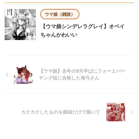
ウマ娘（雑談）
【ウマ娘シンデレラグレイ】オベイ
ちゃんかわいい
【ウマ娘】去年の9月半ばにフォーエバー
ヤング役に合格した海弓さん
カクカクしたものを曲線だけで描いて