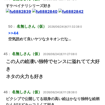
すケべイナリシリーズ好き
名無しさん（仮）
50：
2026/06/24(水)11:32:38 0
>>44
空気読めて良いヤツなタキオンだな…
名無しさん（仮）
45：
2026/06/24(水)11:27:08 0
この人の絵凄い独特でセンスに溢れてて大好
き
ネタの火力も好き
名無しさん（仮）
46：
2026/06/24(水)11:28:38 0
ピクシブで公開してる頭身の高い絵はかなり独特な絵柄
なんだけどカッコよくて好き