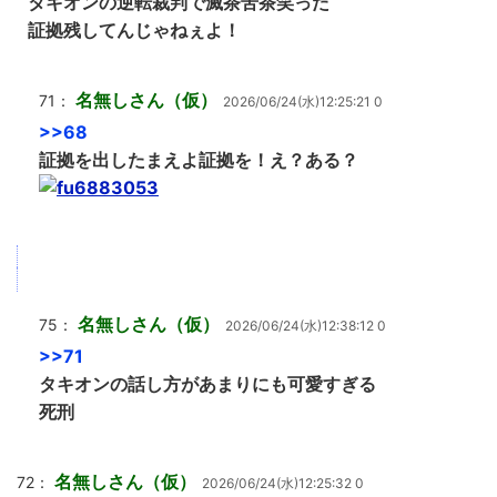
タキオンの逆転裁判で滅茶苦茶笑った
証拠残してんじゃねぇよ！
名無しさん（仮）
71：
2026/06/24(水)12:25:21 0
>>68
証拠を出したまえよ証拠を！え？ある？
名無しさん（仮）
75：
2026/06/24(水)12:38:12 0
>>71
タキオンの話し方があまりにも可愛すぎる
死刑
名無しさん（仮）
72：
2026/06/24(水)12:25:32 0