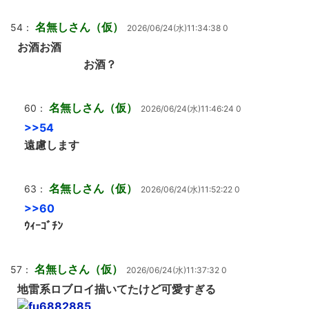
名無しさん（仮）
54：
2026/06/24(水)11:34:38 0
お酒お酒
お酒？
名無しさん（仮）
60：
2026/06/24(水)11:46:24 0
>>54
遠慮します
名無しさん（仮）
63：
2026/06/24(水)11:52:22 0
>>60
ｳｨｰｺﾞﾁﾝ
名無しさん（仮）
57：
2026/06/24(水)11:37:32 0
地雷系ロブロイ描いてたけど可愛すぎる