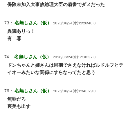
保険未加入大事故総理大臣の肩書でダメだった
名無しさん（仮）
73：
2026/06/24(水)12:26:40 0
異議ありっ！
有 罪
名無しさん（仮）
74：
2026/06/24(水)12:30:37 0
ドンちゃんと姉さんは同期でさえなければルドルフとテ
イオーみたいな関係にすらなってたと思う
名無しさん（仮）
76：
2026/06/24(水)12:40:29 0
無罪だろ
褒美も出す