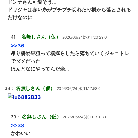
ドンナさん可愛そう…
ドリジャは赤い糸がブチブチ切れたり橋から落とされる
だけなのに
名無しさん（仮）
41：
2026/06/24(水)11:20:29 0
>>36
吊り橋効果狙って橋揺らしたら落ちていくジャニトレ
でダメだった
ほんとなにやってんだ余…
名無しさん（仮）
38：
2026/06/24(水)11:17:58 0
名無しさん（仮）
39：
2026/06/24(水)11:19:03 0
>>38
かわいい