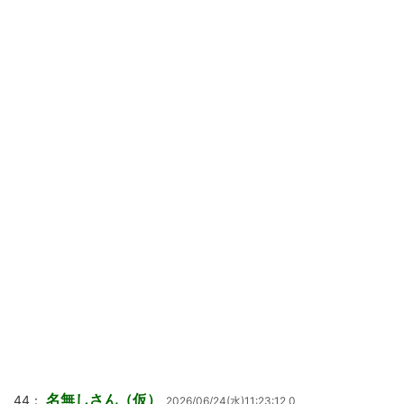
名無しさん（仮）
44：
2026/06/24(水)11:23:12 0