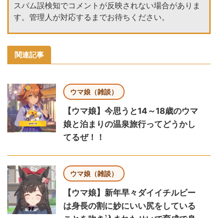
スパム誤検知でコメントが反映されない場合がありま
す。管理人が対応するまでお待ちください。
関連記事
ウマ娘（雑談）
【ウマ娘】今思うと14～18歳のウマ
娘と泊まりの温泉旅行ってどうかし
てるぜ！！
ウマ娘（雑談）
【ウマ娘】新年早々ダイイチルビー
は身長の割に妙にいい尻をしている