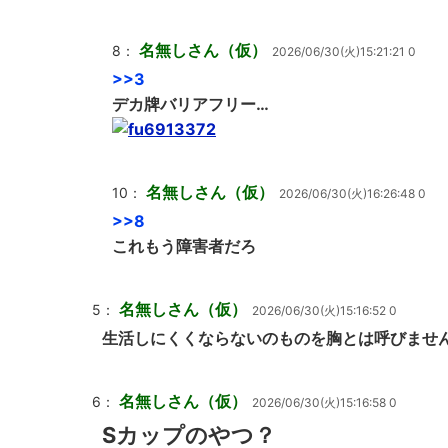
名無しさん（仮）
8：
2026/06/30(火)15:21:21 0
>>3
デカ牌バリアフリー…
名無しさん（仮）
10：
2026/06/30(火)16:26:48 0
>>8
これもう障害者だろ
名無しさん（仮）
5：
2026/06/30(火)15:16:52 0
生活しにくくならないのものを胸とは呼びませ
名無しさん（仮）
6：
2026/06/30(火)15:16:58 0
Sカップのやつ？