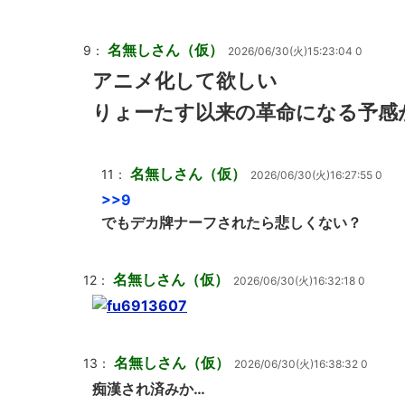
名無しさん（仮）
9：
2026/06/30(火)15:23:04 0
アニメ化して欲しい
りょーたす以来の革命になる予感
名無しさん（仮）
11：
2026/06/30(火)16:27:55 0
>>9
でもデカ牌ナーフされたら悲しくない？
名無しさん（仮）
12：
2026/06/30(火)16:32:18 0
名無しさん（仮）
13：
2026/06/30(火)16:38:32 0
痴漢され済みか…