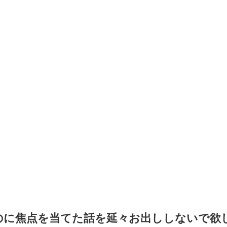
のに焦点を当てた話を延々お出ししないで欲