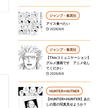
ジャンプ・集英社
アイス食べたい
2026/8/6
ジャンプ・集英社
【Thisコミュニケーション】
グルメ漫画です アニメ化し
てください
2026/8/6
HUNTER×HUTNER
【HUNTER×HUNTER】あた
しの昔の写真見せようか？