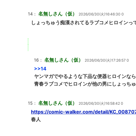
名無しさん（仮）
14：
2026/06/30(火)16:46:30 0
しょっちゅう痴漢されてるラブコメヒロインっ
名無しさん（仮）
16：
2026/06/30(火)17:26:57 0
>>14
ヤンマガでやるような下品な便器ヒロインなら
青春ラブコメでヒロインが他の男にしょっちゅ
名無しさん（仮）
15：
2026/06/30(火)16:58:42 0
https://comic-walker.com/detail/KC_00870
春人