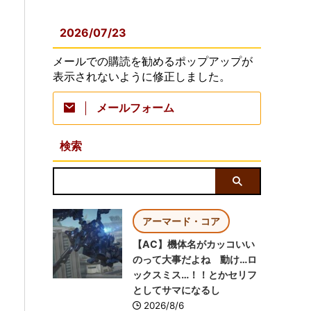
2026/07/23
メールでの購読を勧めるポップアップが
表示されないように修正しました。
メールフォーム
検索
アーマード・コア
【AC】機体名がカッコいい
のって大事だよね 動け…ロ
ックスミス…！！とかセリフ
としてサマになるし
2026/8/6