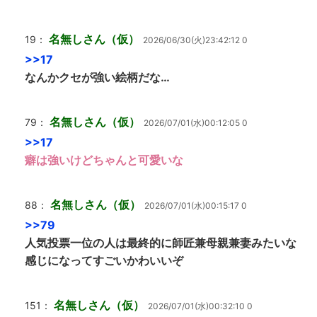
名無しさん（仮）
19：
2026/06/30(火)23:42:12 0
>>17
なんかクセが強い絵柄だな…
名無しさん（仮）
79：
2026/07/01(水)00:12:05 0
>>17
癖は強いけどちゃんと可愛いな
名無しさん（仮）
88：
2026/07/01(水)00:15:17 0
>>79
人気投票一位の人は最終的に師匠兼母親兼妻みたいな
感じになってすごいかわいいぞ
名無しさん（仮）
151：
2026/07/01(水)00:32:10 0