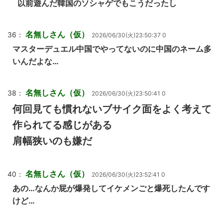
以前遊んだ韓国のソシャゲでもこうだったし
名無しさん（仮）
36：
2026/06/30(火)23:50:37 0
マスターデュエル中国でやってないのに中国のネーム多
いんだよな…
名無しさん（仮）
38：
2026/06/30(火)23:50:41 0
何回見ても慣れないブサイク面をよく考えて
作られてる感じがある
肩幅狭いのも嫌だ
名無しさん（仮）
40：
2026/06/30(火)23:52:41 0
あの…なんか屁が爆発してイケメンごと爆死したんです
けど…