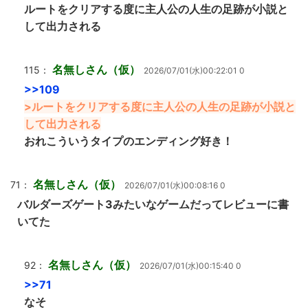
ルートをクリアする度に主人公の人生の足跡が小説と
して出力される
名無しさん（仮）
115：
2026/07/01(水)00:22:01 0
>>109
>ルートをクリアする度に主人公の人生の足跡が小説と
して出力される
おれこういうタイプのエンディング好き！
名無しさん（仮）
71：
2026/07/01(水)00:08:16 0
バルダーズゲート3みたいなゲームだってレビューに書
いてた
名無しさん（仮）
92：
2026/07/01(水)00:15:40 0
>>71
なそ