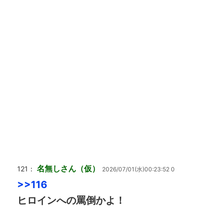
名無しさん（仮）
121：
2026/07/01(水)00:23:52 0
>>116
ヒロインへの罵倒かよ！