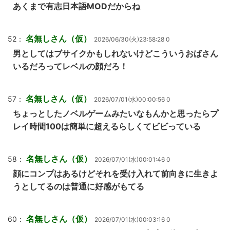
あくまで有志日本語MODだからね
名無しさん（仮）
52：
2026/06/30(火)23:58:28 0
男としてはブサイクかもしれないけどこういうおばさん
いるだろってレベルの顔だろ！
名無しさん（仮）
57：
2026/07/01(水)00:00:56 0
ちょっとしたノベルゲームみたいなもんかと思ったらプ
レイ時間100は簡単に超えるらしくてビビっている
名無しさん（仮）
58：
2026/07/01(水)00:01:46 0
顔にコンプはあるけどそれを受け入れて前向きに生きよ
うとしてるのは普通に好感がもてる
名無しさん（仮）
60：
2026/07/01(水)00:03:16 0