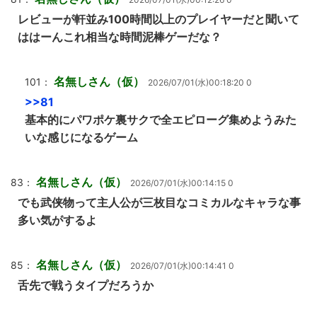
レビューが軒並み100時間以上のプレイヤーだと聞いて
ははーんこれ相当な時間泥棒ゲーだな？
名無しさん（仮）
101：
2026/07/01(水)00:18:20 0
>>81
基本的にパワポケ裏サクで全エピローグ集めようみた
いな感じになるゲーム
名無しさん（仮）
83：
2026/07/01(水)00:14:15 0
でも武侠物って主人公が三枚目なコミカルなキャラな事
多い気がするよ
名無しさん（仮）
85：
2026/07/01(水)00:14:41 0
舌先で戦うタイプだろうか