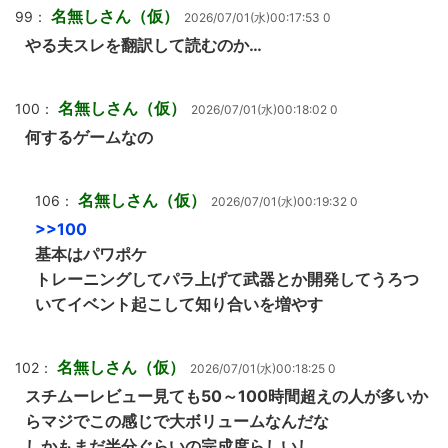
名無しさん（仮）
99：
2026/07/01(水)00:17:53 0
やる夫スレを翻訳して読むのか…
名無しさん（仮）
100：
2026/07/01(水)00:18:02 0
何するゲームなの
名無しさん（仮）
106：
2026/07/01(水)00:19:32 0
>>100
基本はパワポケ
トレーニングしてパラ上げて武器とか開発してうろつ
いてイベント起こして知り合いを増やす
名無しさん（仮）
102：
2026/07/01(水)00:18:25 0
スチムーレビュー見ても50～100時間超えの人が多いか
らマジでこの感じで大ボリュームなんだな
しかもまだ半分ぐらいの完成度らしいし