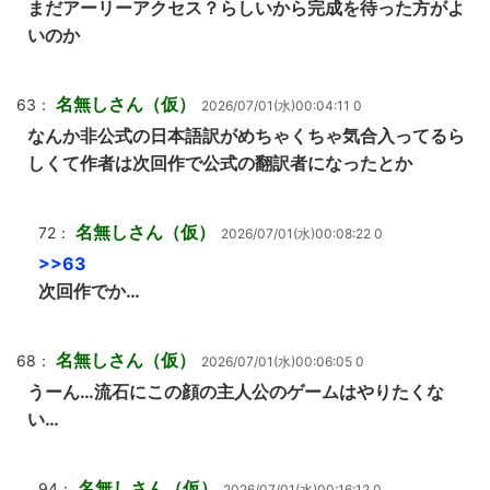
まだアーリーアクセス？らしいから完成を待った方がよ
いのか
名無しさん（仮）
63：
2026/07/01(水)00:04:11 0
なんか非公式の日本語訳がめちゃくちゃ気合入ってるら
しくて作者は次回作で公式の翻訳者になったとか
名無しさん（仮）
72：
2026/07/01(水)00:08:22 0
>>63
次回作でか…
名無しさん（仮）
68：
2026/07/01(水)00:06:05 0
うーん…流石にこの顔の主人公のゲームはやりたくな
い…
名無しさん（仮）
94：
2026/07/01(水)00:16:12 0