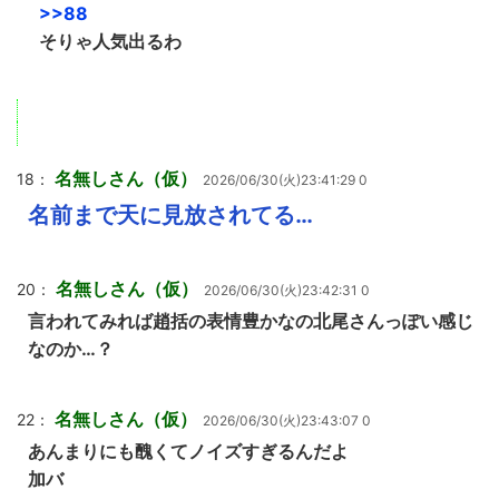
>>88
そりゃ人気出るわ
名無しさん（仮）
18：
2026/06/30(火)23:41:29 0
名前まで天に見放されてる…
名無しさん（仮）
20：
2026/06/30(火)23:42:31 0
言われてみれば趙括の表情豊かなの北尾さんっぽい感じ
なのか…？
名無しさん（仮）
22：
2026/06/30(火)23:43:07 0
あんまりにも醜くてノイズすぎるんだよ
加バ