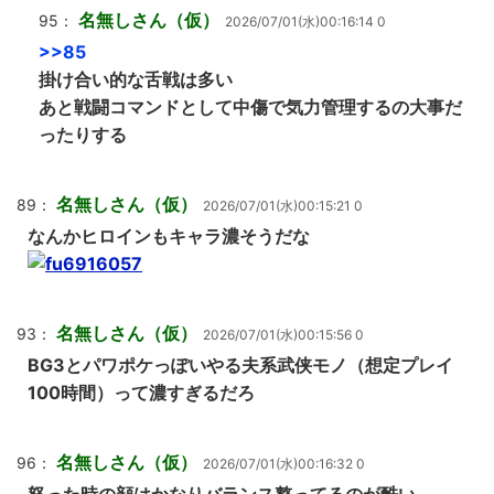
名無しさん（仮）
95：
2026/07/01(水)00:16:14 0
>>85
掛け合い的な舌戦は多い
あと戦闘コマンドとして中傷で気力管理するの大事だ
ったりする
名無しさん（仮）
89：
2026/07/01(水)00:15:21 0
なんかヒロインもキャラ濃そうだな
名無しさん（仮）
93：
2026/07/01(水)00:15:56 0
BG3とパワポケっぽいやる夫系武侠モノ（想定プレイ
100時間）って濃すぎるだろ
名無しさん（仮）
96：
2026/07/01(水)00:16:32 0
怒った時の顔はかなりバランス整ってるのが酷い