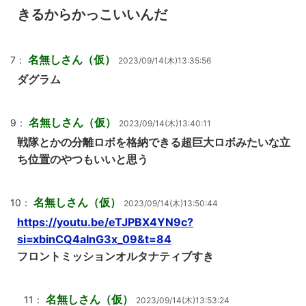
きるからかっこいいんだ
名無しさん（仮）
7：
2023/09/14(木)13:35:56
ダグラム
名無しさん（仮）
9：
2023/09/14(木)13:40:11
戦隊とかの分離ロボを格納できる超巨大ロボみたいな立
ち位置のやつもいいと思う
名無しさん（仮）
10：
2023/09/14(木)13:50:44
https://youtu.be/eTJPBX4YN9c?
si=xbinCQ4aInG3x_09&t=84
フロントミッションオルタナティブすき
名無しさん（仮）
11：
2023/09/14(木)13:53:24