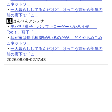
こネットワ...
・
一人暮らししてるんだけど、けっこう前から部屋の
前の廊下で「こ...
はんぺんアンテナ
・
モバP「藍子！バッファローゲームやろうぜ！！
Foo！」藍子「...
・
我が家は長毛種3匹がいるのだが、 どうやらぬこぬ
こネットワ...
・
一人暮らししてるんだけど、けっこう前から部屋の
前の廊下で「こ...
2026.08.09-02:17:43