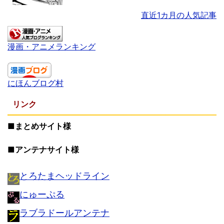
直近1カ月の人気記事
漫画・アニメランキング
にほんブログ村
リンク
■まとめサイト様
■アンテナサイト様
とろたまヘッドライン
にゅーぷる
ラブラドールアンテナ