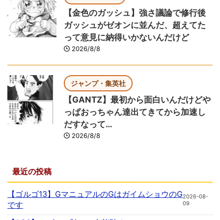
【金色のガッシュ】強さ議論で修行後
ガッシュがゼオンに並んだ、超えてた
って意見に納得いかないんだけど
2026/8/8
ジャンプ・集英社
【GANTZ】最初から面白いんだけどや
っぱおっちゃん達出てきてから加速し
だすなって…
2026/8/8
最近の投稿
【ゴルゴ13】GマニュアルのGはガイムショウのG
2026-08-
です
09