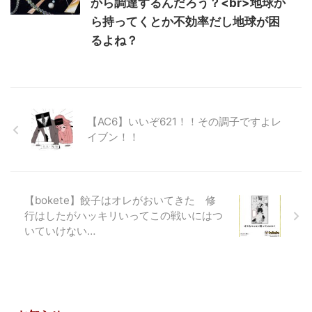
から調達するんだろう？<br>地球か
ら持ってくとか不効率だし地球が困
るよね？
【AC6】いいぞ621！！その調子ですよレ
イブン！！
【bokete】餃子はオレがおいてきた 修
行はしたがハッキリいってこの戦いにはつ
いていけない…