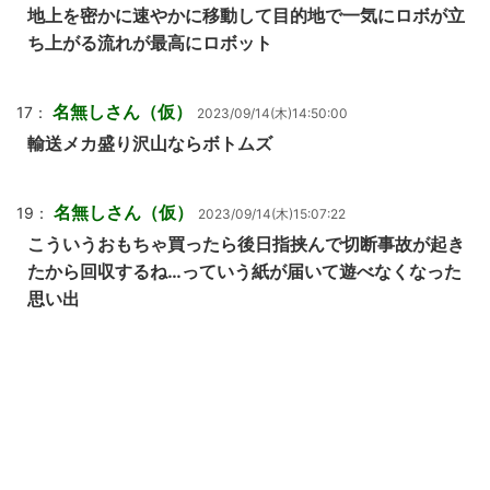
地上を密かに速やかに移動して目的地で一気にロボが立
ち上がる流れが最高にロボット
名無しさん（仮）
17：
2023/09/14(木)14:50:00
輸送メカ盛り沢山ならボトムズ
名無しさん（仮）
19：
2023/09/14(木)15:07:22
こういうおもちゃ買ったら後日指挟んで切断事故が起き
たから回収するね…っていう紙が届いて遊べなくなった
思い出