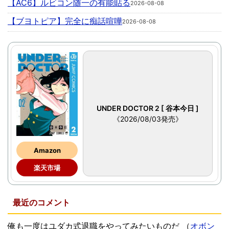
【AC6】ルビコン随一の有能貼る
2026-08-08
【ブヨトピア】完全に痴話喧嘩
2026-08-08
UNDER DOCTOR 2 [ 谷本今日 ]
《2026/08/03発売》
Amazon
楽天市場
最近のコメント
俺も一度はユダカ式退職をやってみたいものだ
（
オボン