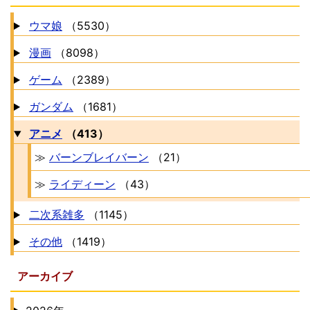
ウマ娘
（5530）
漫画
（8098）
ゲーム
（2389）
ガンダム
（1681）
アニメ
（413）
≫
バーンブレイバーン
（21）
≫
ライディーン
（43）
二次系雑多
（1145）
その他
（1419）
アーカイブ