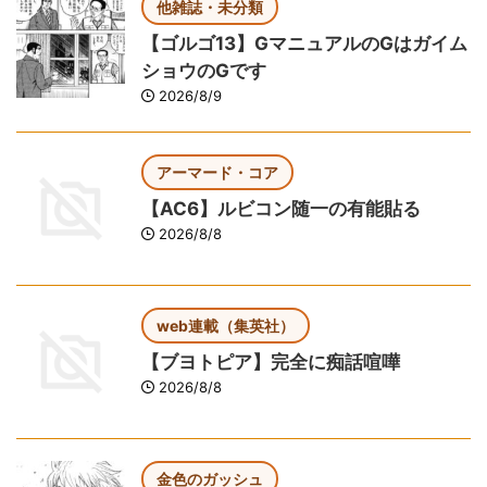
他雑誌・未分類
【ゴルゴ13】GマニュアルのGはガイム
ショウのGです
2026/8/9
アーマード・コア
【AC6】ルビコン随一の有能貼る
2026/8/8
web連載（集英社）
【ブヨトピア】完全に痴話喧嘩
2026/8/8
金色のガッシュ