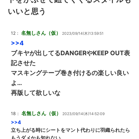
いいと思う
名無しさん（仮）
12：
2023/09/14(木)13:59:51
>>4
ブキヤが出してるDANGERやKEEP OUT表
記させた
マスキングテープ巻き付けるの楽しい良い
よ…
再版して欲しいな
名無しさん（仮）
18：
2023/09/14(木)14:52:09
>>4
立ち上がる時にシートをマント代わりに羽織られたら
もうダメかも知れない