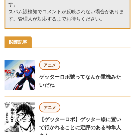
す。
スパム誤検知でコメントが反映されない場合がありま
す。管理人が対応するまでお待ちください。
関連記事
アニメ
ゲッターロボ號ってなんか重機みた
いだね
アニメ
【ゲッターロボ】ゲッター線に置い
て行かれることに定評のある神隼人