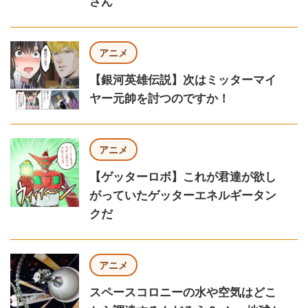
さん
アニメ
【銀河英雄伝説】次はミッターマイ
ヤー元帥を討つのですか！
アニメ
【ゲッターロボ】これが君達が欲し
がっていたゲッターエネルギータン
クだ
アニメ
スペースコロニーの水や空気はどこ