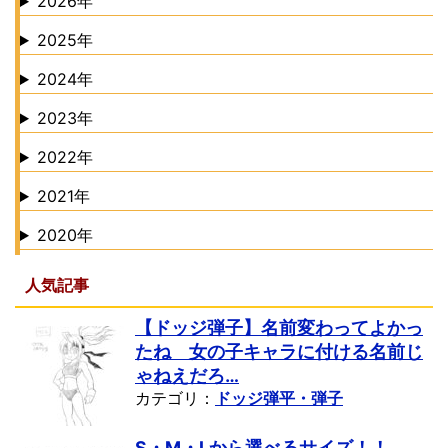
2026年
2025年
2024年
2023年
2022年
2021年
2020年
人気記事
【ドッジ弾子】名前変わってよかっ
たね 女の子キャラに付ける名前じ
ゃねえだろ…
カテゴリ：
ドッジ弾平・弾子
S・M・Lから選べるサイズ！！