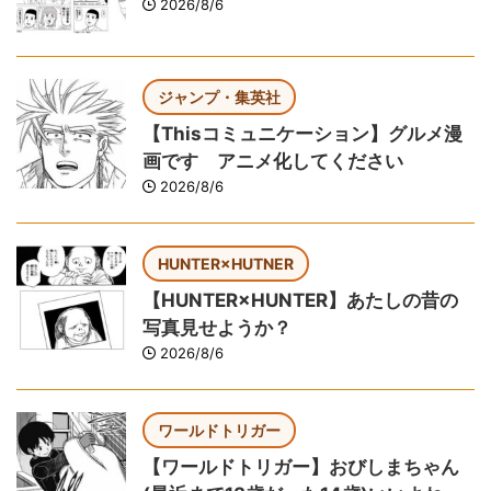
2026/8/6
ジャンプ・集英社
【Thisコミュニケーション】グルメ漫
画です アニメ化してください
2026/8/6
HUNTER×HUTNER
【HUNTER×HUNTER】あたしの昔の
写真見せようか？
2026/8/6
ワールドトリガー
【ワールドトリガー】おびしまちゃん