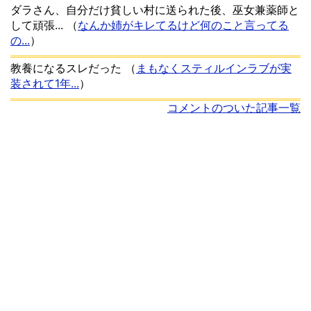
ダラさん、自分だけ貧しい村に送られた後、巫女兼薬師と
して頑張...
（
なんか姉がキレてるけど何のこと言ってる
の...
）
教養になるスレだった
（
まもなくスティルインラブが実
装されて1年...
）
コメントのついた記事一覧