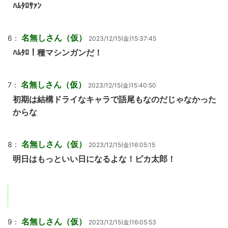
ﾊﾑﾀﾛｻｧﾝ
名無しさん（仮）
6：
2023/12/15(金)15:37:45
ﾊﾑﾀﾛ！種マシンガンだ！
名無しさん（仮）
7：
2023/12/15(金)15:40:50
初期は結構ドライなキャラで語尾もなのだじゃなかった
からな
名無しさん（仮）
8：
2023/12/15(金)16:05:15
明日はもっといい日になるよな！ピカ太郎！
名無しさん（仮）
9：
2023/12/15(金)16:05:53