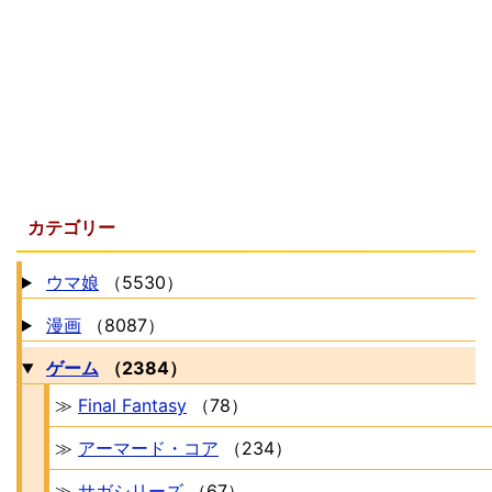
カテゴリー
ウマ娘
（5530）
漫画
（8087）
ゲーム
（2384）
≫
Final Fantasy
（78）
≫
アーマード・コア
（234）
≫
サガシリーズ
（67）