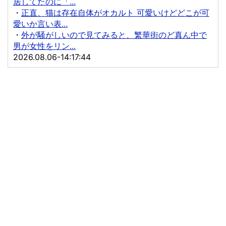
居してたのに「...
・
正直、猫は存在自体がオカルト 可愛いけどどこが可
愛いか言い表...
・
外が騒がしいので見てみると、繁華街のど真ん中で
男が女性をリン...
2026.08.06-14:17:44