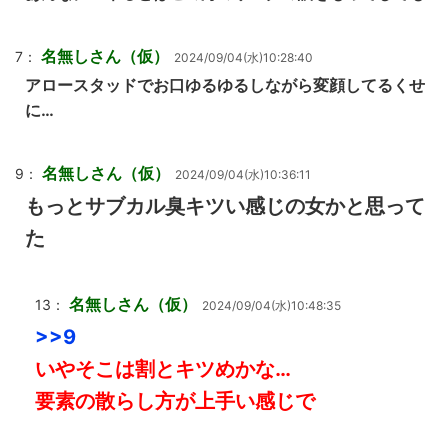
名無しさん（仮）
7：
2024/09/04(水)10:28:40
アロースタッドでお口ゆるゆるしながら変顔してるくせ
に…
名無しさん（仮）
9：
2024/09/04(水)10:36:11
もっとサブカル臭キツい感じの女かと思って
た
名無しさん（仮）
13：
2024/09/04(水)10:48:35
>>9
いやそこは割とキツめかな…
要素の散らし方が上手い感じで