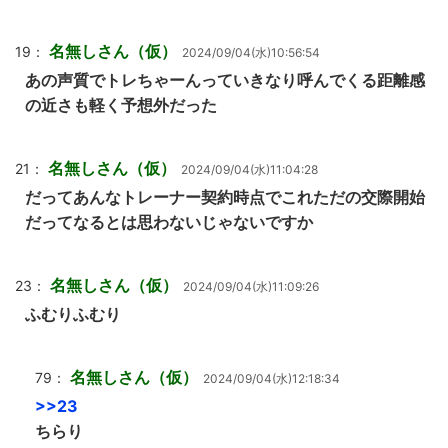
名無しさん（仮）
19：
2024/09/04(水)10:56:54
あの声質でトレちゃーんっていきなり呼んでくる距離感
の近さも軽く予想外だった
名無しさん（仮）
21：
2024/09/04(水)11:04:28
だってあんなトレーナー契約時点でこれただの交際開始
だってなるとは思わないじゃないですか
名無しさん（仮）
23：
2024/09/04(水)11:09:26
ふむりふむり
名無しさん（仮）
79：
2024/09/04(水)12:18:34
>>23
ちらり