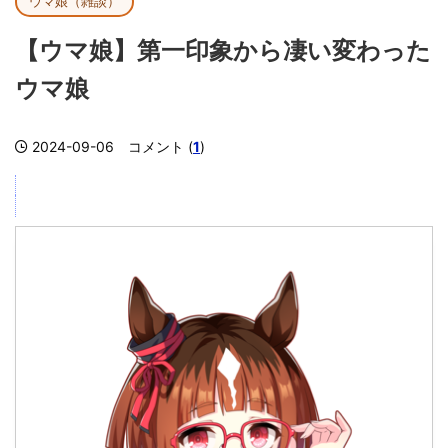
ウマ娘（雑談）
【ウマ娘】第一印象から凄い変わった
ウマ娘
2024-09-06
コメント (
1
)