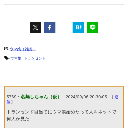
-
ウマ娘（雑談）
-
ウマ娘
,
トランセンド
名無しちゃん（仮）
5769：
2024/09/06 20:30:05
[
返
信
]
トランセンド目当てにウマ娘始めたって人をネットで
何人か見た