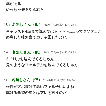
溝がある
めっちゃ盛るやん君ら
名無しさん（仮）
48：
2024/09/04(水)12:05:44
キャラスト4話まで読んではぁ〜〜〜……ってクソデカた
め息した後無言でガチャ回したよね
名無しさん（仮）
49：
2024/09/04(水)12:06:52
3／11ぶち込んでくるじゃん…
鬼のようなファル子ぶち込んでくるじゃん…
名無しさん（仮）
51：
2024/09/04(水)12:07:52
根性がズバ抜けて高いファル子いいよね
輝ける希望の星とはアレを言うのだ