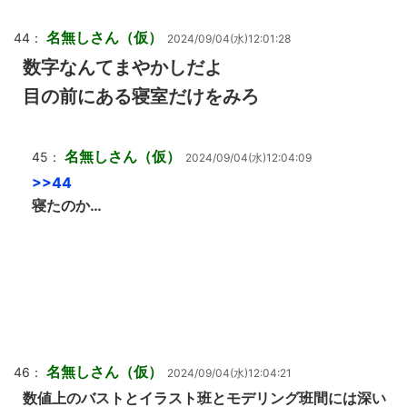
名無しさん（仮）
44：
2024/09/04(水)12:01:28
数字なんてまやかしだよ
目の前にある寝室だけをみろ
名無しさん（仮）
45：
2024/09/04(水)12:04:09
>>44
寝たのか…
名無しさん（仮）
46：
2024/09/04(水)12:04:21
数値上のバストとイラスト班とモデリング班間には深い