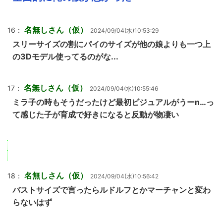
名無しさん（仮）
16：
2024/09/04(水)10:53:29
スリーサイズの割にパイのサイズが他の娘よりも一つ上
の3Dモデル使ってるのがな...
名無しさん（仮）
17：
2024/09/04(水)10:55:46
ミラ子の時もそうだったけど最初ビジュアルがうーn…っ
て感じた子が育成で好きになると反動が物凄い
名無しさん（仮）
18：
2024/09/04(水)10:56:42
バストサイズで言ったらルドルフとかマーチャンと変わ
らないはず