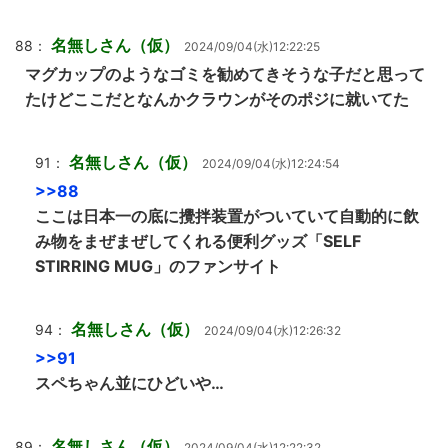
名無しさん（仮）
88：
2024/09/04(水)12:22:25
マグカップのようなゴミを勧めてきそうな子だと思って
たけどここだとなんかクラウンがそのポジに就いてた
名無しさん（仮）
91：
2024/09/04(水)12:24:54
>>88
ここは日本一の底に攪拌装置がついていて自動的に飲
み物をまぜまぜしてくれる便利グッズ「SELF
STIRRING MUG」のファンサイト
名無しさん（仮）
94：
2024/09/04(水)12:26:32
>>91
スペちゃん並にひどいや…
名無しさん（仮）
89：
2024/09/04(水)12:22:32