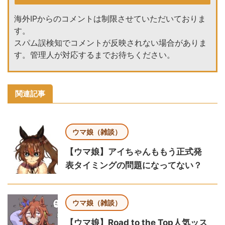
海外IPからのコメントは制限させていただいておりま
す。
スパム誤検知でコメントが反映されない場合がありま
す。管理人が対応するまでお待ちください。
関連記事
ウマ娘（雑談）
【ウマ娘】アイちゃんももう正式発
表タイミングの問題になってない？
ウマ娘（雑談）
【ウマ娘】Road to the Top人気ッス