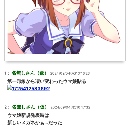
名無しさん（仮）
1：
2024/09/04(水)10:16:23
第一印象から凄い変わったウマ娘貼る
名無しさん（仮）
2：
2024/09/04(水)10:17:32
ウマ娘新規発表時は
新しいメガネかぁ…だった