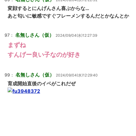
変顔するとにんげんさん喜ぶからな…
あと匂いに敏感ですぐフレーメンするんだとかなんとか
名無しさん（仮）
97：
2024/09/04(水)12:27:39
まずね
すんげー良い子なのが好き
名無しさん（仮）
99：
2024/09/04(水)12:29:40
育成開始直後のイベがこれだぜ