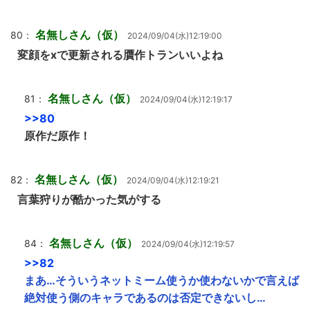
名無しさん（仮）
80：
2024/09/04(水)12:19:00
変顔をxで更新される贋作トランいいよね
名無しさん（仮）
81：
2024/09/04(水)12:19:17
>>80
原作だ原作！
名無しさん（仮）
82：
2024/09/04(水)12:19:21
言葉狩りが酷かった気がする
名無しさん（仮）
84：
2024/09/04(水)12:19:57
>>82
まあ…そういうネットミーム使うか使わないかで言えば
絶対使う側のキャラであるのは否定できないし…