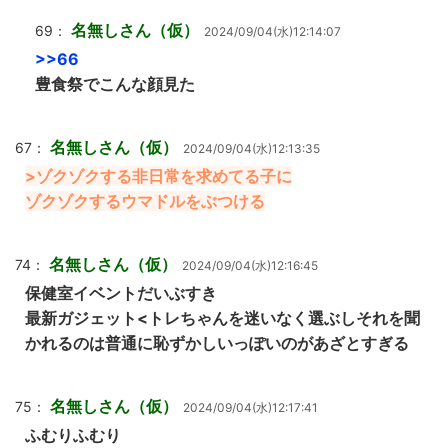
名無しさん（仮）
69：
2024/09/04(水)12:14:07
>>66
豊食祭でこんな顔見た
名無しさん（仮）
67：
2024/09/04(水)12:13:35
>ゾクゾクする非日常を求めてる子に
ゾクゾクするウマドルをぶつける
名無しさん（仮）
74：
2024/09/04(水)12:16:45
保健室イベントだいぶすき
最新ガジェット<トレちゃんを迷いなく選ぶしそれを聞
かれるのは普通に恥ずかしいっぽいのがあざとすぎる
名無しさん（仮）
75：
2024/09/04(水)12:17:41
ふむりふむり