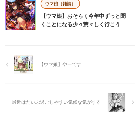
ウマ娘（雑談）
【ウマ娘】おそらく今年中ずっと聞
くことになる少々荒々しく行こう
【ウマ娘】やーです
最近はだいぶ過ごしやすい気候な気がする