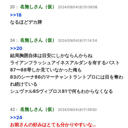
名無しさん（仮）
20：
2024/09/04(水)10:59:58
>>18
なるほどデカ牌
名無しさん（仮）
24：
2024/09/04(水)11:14:34
>>20
結局胸囲自体は目安にしかならんからね
ライアンフラッシュアイネスアルダンを有するバスト
87〜88帯しか見ていなかった俺も
83のシーナ86のマーチャントラントプロには目を奪わ
れ続けている
シュヴァル85ヴィブロス81で何もわからなくなる
名無しさん（仮）
42：
2024/09/04(水)11:59:50
>>24
お前さんの好みはとても分かりやすいな…