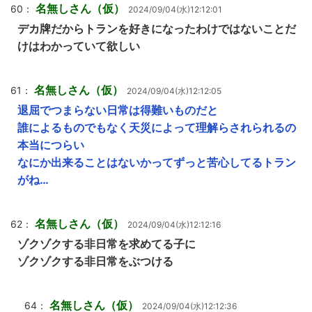
名無しさん（仮）
60：
2024/09/04(水)12:12:01
デカ牌だからトランを好きになったわけではないことだ
けはわかっていて欲しい
名無しさん（仮）
61：
2024/09/04(水)12:12:05
退屈でつまらない日常は得難いものだと
誰によるものでもなく天災によって理解らされられるの
本当につらい
なにか出来ることはないかってずっと苦心してるトラン
がね…
名無しさん（仮）
62：
2024/09/04(水)12:12:16
ゾクゾクする非日常を求めてる子に
ゾクゾクする非日常をぶつける
名無しさん（仮）
64：
2024/09/04(水)12:12:36