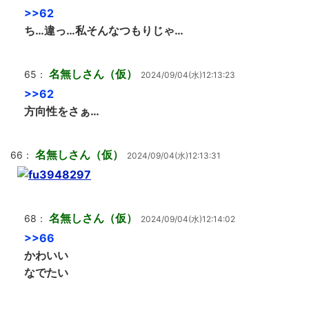
>>62
ち…違っ…私そんなつもりじゃ…
名無しさん（仮）
65：
2024/09/04(水)12:13:23
>>62
方向性をさぁ…
名無しさん（仮）
66：
2024/09/04(水)12:13:31
名無しさん（仮）
68：
2024/09/04(水)12:14:02
>>66
かわいい
なでたい