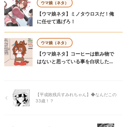
ウマ娘（ネタ）
【ウマ娘ネタ】ミノタウロスだ！俺
に任せて逃げろ！
ウマ娘（ネタ）
【ウマ娘ネタ】コーヒーは飲み物で
はないと思っている事を白状した…
【平成敗残兵すみれちゃん】◆なんだこの
33歳！？