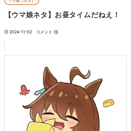
ウマ娘（ネタ）
【ウマ娘ネタ】お昼タイムだねえ！
2024-11-02
コメント (
1
)