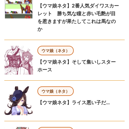
【ウマ娘ネタ】2番人気ダイワスカー
レット 勝ち気な瞳と赤い毛艶が目
を惹きますが果たしてこれは馬なの
か
ウマ娘（ネタ）
【ウマ娘ネタ】そして集いしスター
ホース
ウマ娘（ネタ）
【ウマ娘ネタ】ライス悪い子だ…