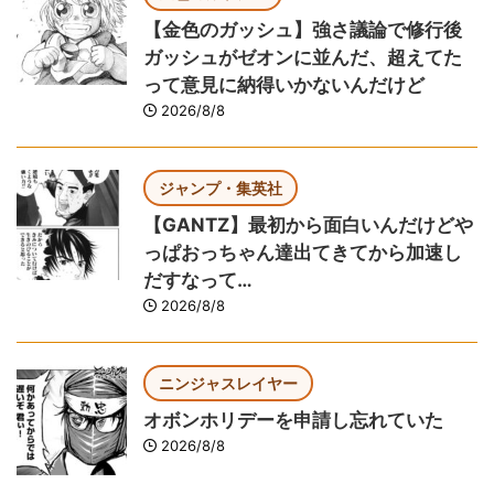
【金色のガッシュ】強さ議論で修行後
ガッシュがゼオンに並んだ、超えてた
って意見に納得いかないんだけど
2026/8/8
ジャンプ・集英社
【GANTZ】最初から面白いんだけどや
っぱおっちゃん達出てきてから加速し
だすなって…
2026/8/8
ニンジャスレイヤー
オボンホリデーを申請し忘れていた
2026/8/8