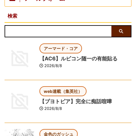
検索
アーマード・コア
【AC6】ルビコン随一の有能貼る
2026/8/8
web連載（集英社）
【ブヨトピア】完全に痴話喧嘩
2026/8/8
金色のガッシュ