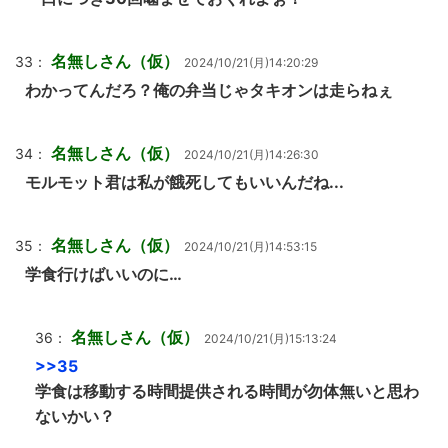
名無しさん（仮）
33：
2024/10/21(月)14:20:29
わかってんだろ？俺の弁当じゃタキオンは走らねぇ
名無しさん（仮）
34：
2024/10/21(月)14:26:30
モルモット君は私が餓死してもいいんだね...
名無しさん（仮）
35：
2024/10/21(月)14:53:15
学食行けばいいのに…
名無しさん（仮）
36：
2024/10/21(月)15:13:24
>>35
学食は移動する時間提供される時間が勿体無いと思わ
ないかい？