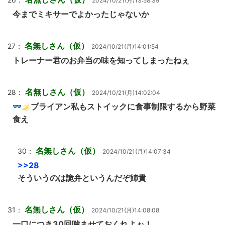
2024/10/21(月)13:58:39
今までミキサーでよかったじゃないか
名無しさん（仮）
27：
2024/10/21(月)14:01:54
トレーナー君のお弁当の味を知ってしまったねぇ
名無しさん（仮）
28：
2024/10/21(月)14:02:04
ブライアン私もストイックに食事制限するから野菜
食え
名無しさん（仮）
30：
2024/10/21(月)14:07:34
>>28
そういうのは詭弁というんだぞ姉貴
名無しさん（仮）
31：
2024/10/21(月)14:08:08
一口につき30回噛ませておくれよぉ！