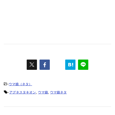
-
ウマ娘（ネタ）
-
アグネスタキオン
,
ウマ娘
,
ウマ娘ネタ