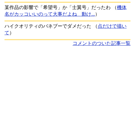
某作品の影響で「希望号」か「士翼号」だったわ
（
機体
名がカッコいいのって大事だよね 動け...
）
ハイクオリティのバネブーでダメだった
（
点だけで描い
て
）
コメントのついた記事一覧