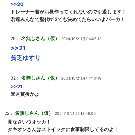
>>20
トレーナー君がお昼作ってくれないので引退します！
君達みんなで歴代№2でも決めてたらいいよバーカ！
名無しさん（仮）
29：
2024/10/21(月)14:06:12
>>21
貧乏ゆすり
名無しさん（仮）
32：
2024/10/21(月)14:16:49
>>21
皐月賞後かよ
名無しさん（仮）
22：
2024/10/21(月)13:49:09
見なさいウオッカ！
タキオンさんはストイックに食事制限してるのよ！