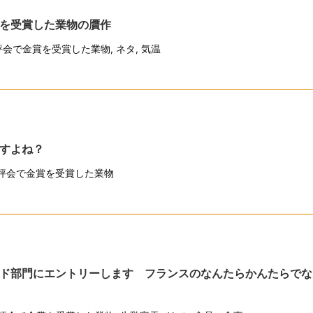
を受賞した業物の贋作
評会で金賞を受賞した業物
,
ネタ
,
気温
すよね？
評会で金賞を受賞した業物
ド部門にエントリーします フランスのなんたらかんたらでな