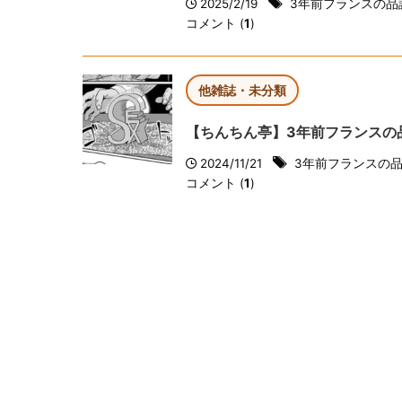
2025/2/19
3年前フランスの品
コメント (
1
)
他雑誌・未分類
【ちんちん亭】3年前フランスの
2024/11/21
3年前フランスの
コメント (
1
)