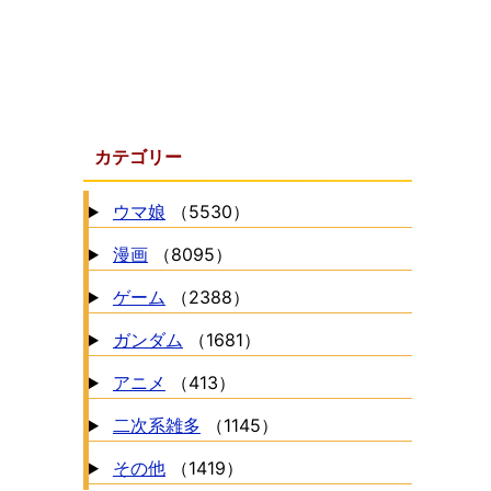
カテゴリー
ウマ娘
（5530）
漫画
（8095）
ゲーム
（2388）
ガンダム
（1681）
アニメ
（413）
二次系雑多
（1145）
その他
（1419）