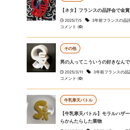
【ネタ】フランスの品評会で金賞
2025/7/5
3年前フランスの品
コメント (
0
)
その他
男の人ってこういうの好きなんで
2025/3/11
3年前フランスの品
コメント (
0
)
牛乳寒天バトル
【牛乳寒天バトル】モラルハザー
らかんたらした業物