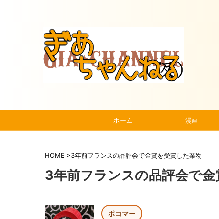
ホーム
漫画
HOME
>
3年前フランスの品評会で金賞を受賞した業物
3年前フランスの品評会で金
ポコマー