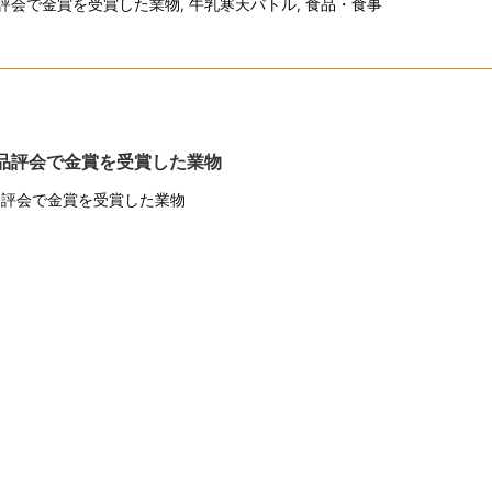
評会で金賞を受賞した業物
,
牛乳寒天バトル
,
食品・食事
品評会で金賞を受賞した業物
品評会で金賞を受賞した業物