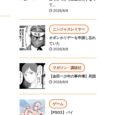
て…
2026/8/8
ニンジャスレイヤー
オボンホリデーを申請し忘れ
ていた
2026/8/8
マガジン・講談社
【金田一少年の事件簿】死因
2026/8/8
ゲーム
【PSO2】パイ