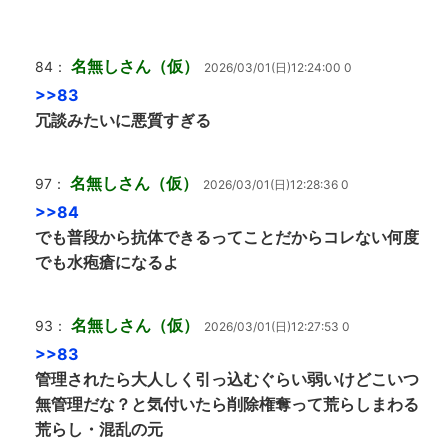
名無しさん（仮）
84：
2026/03/01(日)12:24:00 0
>>83
冗談みたいに悪質すぎる
名無しさん（仮）
97：
2026/03/01(日)12:28:36 0
>>84
でも普段から抗体できるってことだからコレない何度
でも水疱瘡になるよ
名無しさん（仮）
93：
2026/03/01(日)12:27:53 0
>>83
管理されたら大人しく引っ込むぐらい弱いけどこいつ
無管理だな？と気付いたら削除権奪って荒らしまわる
荒らし・混乱の元