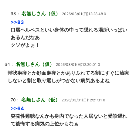
名無しさん（仮）
98：
2026/03/01(日)12:28:48 0
>>83
口唇ヘルペスといい身体の中って隠れる場所いっぱい
あるんだなあ
クソがよぉ！
名無しさん（仮）
64：
2026/03/01(日)12:20:01 0
帯状疱疹とか顔面麻痺とかありふれてる割にすぐに治療
しないと割と取り返しがつかない病気あるよね
名無しさん（仮）
70：
2026/03/01(日)12:21:31 0
>>64
突発性難聴なんかも身内でなった人居ないと受診遅れ
て後悔する病気の上位かもなぁ