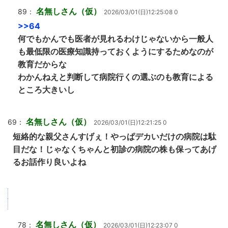
名無しさん（仮）
89：
2026/03/01(日)12:25:08 0
>>64
何でもかんでも医者が見れるわけじゃないから一般人
も最低限の医療知識持っておくようにするためなのが
教育だからな
わかんねえと判断して病院行くの選ぶのも教育による
ところ大きいし
名無しさん（仮）
69：
2026/03/01(日)12:21:25 0
短絡的な親父さんすげぇ！やっぱデカいだけの病院は駄
目だな！じゃなくちゃんと初診の病院の株も保ってあげ
るお話作り良いよね
名無しさん（仮）
78：
2026/03/01(日)12:23:07 0