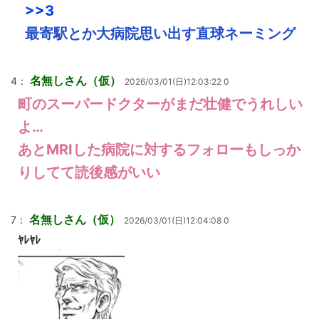
>>3
最寄駅とか大病院思い出す直球ネーミング
名無しさん（仮）
4：
2026/03/01(日)12:03:22 0
町のスーパードクターがまだ壮健でうれしい
よ…
あとMRIした病院に対するフォローもしっか
りしてて読後感がいい
名無しさん（仮）
7：
2026/03/01(日)12:04:08 0
ﾔﾚﾔﾚ