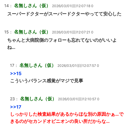
名無しさん（仮）
14：
2026/03/01(日)12:07:18 0
スーパードクターがスーパードクターやってて安心した
名無しさん（仮）
15：
2026/03/01(日)12:07:21 0
ちゃんと大病院側のフォローも忘れてないのがいいよ
ね…
名無しさん（仮）
17：
2026/03/01(日)12:07:57 0
>>15
こういうバランス感覚がマジで見事
名無しさん（仮）
23：
2026/03/01(日)12:10:57 0
>>17
しっかりした検査結果があるからほな別の原因かぁ…で
きるのがセカンドオピニオンの良い所だからな…