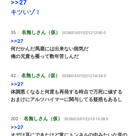
>>27
キツいゾ！
名無しさん（仮）
35：
2026/03/01(日)12:12:50 0
>>27
何だかんだ馬鹿には出来ない病気だ
俺の兄貴も罹って数年苦しんだ
名無しさん（仮）
42：
2026/03/01(日)12:14:34 0
>>27
体調悪くなると何度も再発する時点で万死に値する
おまけにアルツハイマーに関与してる疑惑もあるし
名無しさん（仮）
202：
2026/03/01(日)13:13:28 0
>>27
オデは耳にできたけど常にトンネルの中みたいな音の