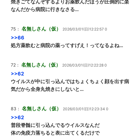
焼きごてなんぞするよりお薬飲んだほうが圧倒的に楽
なんだから病院に行きなさる…
名無しさん（仮）
75：
2026/03/01(日)12:22:57 0
>>66
処方薬飲むと病院の薬ってすげえ！ってなるよね…
名無しさん（仮）
72：
2026/03/01(日)12:22:28 0
>>62
ウイルスが中に引っ込んではちょくちょく顔を出す病
気だから全身丸焼きにしないと…
名無しさん（仮）
83：
2026/03/01(日)12:23:34 0
>>62
普段脊髄に引っ込んでるウイルスなんだ
体の免疫力落ちると表に出てくるだけで