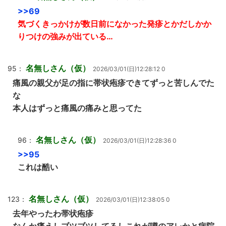
>>69
気づくきっかけが数日前になかった発疹とかだしかか
りつけの強みが出ている…
名無しさん（仮）
95：
2026/03/01(日)12:28:12 0
痛風の親父が足の指に帯状疱疹できてずっと苦しんでた
な
本人はずっと痛風の痛みと思ってた
名無しさん（仮）
96：
2026/03/01(日)12:28:36 0
>>95
これは酷い
名無しさん（仮）
123：
2026/03/01(日)12:38:05 0
去年やったわ帯状疱疹