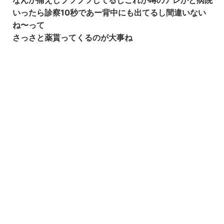
なんか痛えしブツブツしてるしこれが噂のアレかと病院
いったら診察10秒であー背中にも出てるし間違いない
ね〜って
さっさと薬貰ってくるのが大事ね