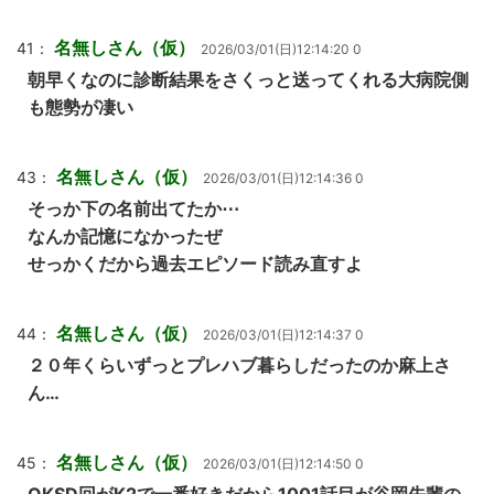
名無しさん（仮）
41：
2026/03/01(日)12:14:20 0
朝早くなのに診断結果をさくっと送ってくれる大病院側
も態勢が凄い
名無しさん（仮）
43：
2026/03/01(日)12:14:36 0
そっか下の名前出てたか⋯
なんか記憶になかったぜ
せっかくだから過去エピソード読み直すよ
名無しさん（仮）
44：
2026/03/01(日)12:14:37 0
２０年くらいずっとプレハブ暮らしだったのか麻上さ
ん…
名無しさん（仮）
45：
2026/03/01(日)12:14:50 0