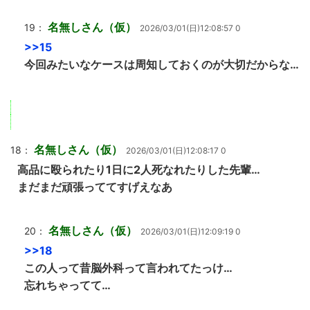
名無しさん（仮）
19：
2026/03/01(日)12:08:57 0
>>15
今回みたいなケースは周知しておくのが大切だからな…
名無しさん（仮）
18：
2026/03/01(日)12:08:17 0
高品に殴られたり1日に2人死なれたりした先輩…
まだまだ頑張っててすげえなあ
名無しさん（仮）
20：
2026/03/01(日)12:09:19 0
>>18
この人って昔脳外科って言われてたっけ…
忘れちゃってて…