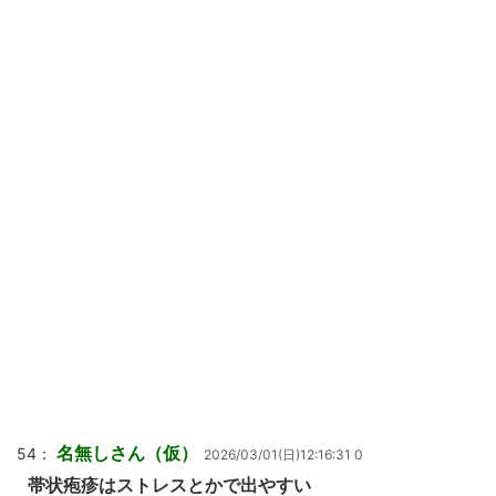
名無しさん（仮）
54：
2026/03/01(日)12:16:31 0
帯状疱疹はストレスとかで出やすい