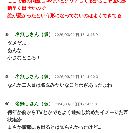
ここで脳の問題じゃないとクリアしてるからこそ後の診
断早く出せたので
誰が悪かったという形になってないのはよくできてる
名無しさん（仮）
38：
2026/03/01(日)12:13:45 0
ダメだよ
あんな
小さなところ！
名無しさん（仮）
39：
2026/03/01(日)12:14:00 0
なんか二人目は名医みたいなことわざあったよね
名無しさん（仮）
40：
2026/03/01(日)12:14:11 0
何年か前からTVとかでもよく通知し始めたイメージだ帯
状疱疹
まさか頭部にも出るとは知らんかったけど…