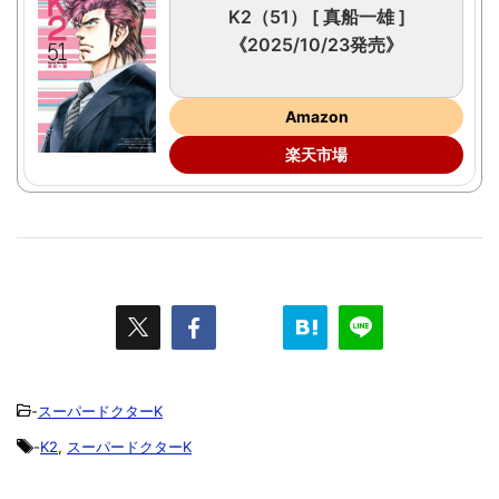
K2（51） [ 真船一雄 ]
《2025/10/23発売》
Amazon
楽天市場
-
スーパードクターK
-
K2
,
スーパードクターK