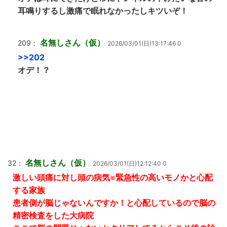
耳鳴りするし激痛で眠れなかったしキツいぞ！
名無しさん（仮）
209：
2026/03/01(日)13:17:46 0
>>202
オデ！？
名無しさん（仮）
32：
2026/03/01(日)12:12:40 0
激しい頭痛に対し頭の病気=緊急性の高いモノかと心配
する家族
患者側が脳じゃないんですか！と心配しているので脳の
精密検査をした大病院