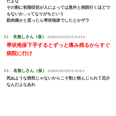
だよな
その割に初期症状が人によっては意外と病院行くほどで
もないか…ってなりがちという
筋肉痛かと思ったら帯状疱疹でしたとかザラ
名無しさん（仮）
52：
2026/03/01(日)12:15:43 0
帯状疱疹下手するとずっと痛み残るからすぐ
病院に行け
名無しさん（仮）
53：
2026/03/01(日)12:16:16 0
死ぬような病気じゃないからこそ割と軽んじられて厄介
なんだよなあれ