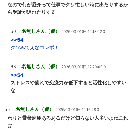
なので何が厄介って仕事でクソ忙しい時に出たりするか
ら受診が遅れたりする
名無しさん（仮）
60：
2026/03/01(日)12:18:02 0
>>54
クソみてえなコンボ！
名無しさん（仮）
63：
2026/03/01(日)12:20:00 0
>>54
ストレスや疲れで免疫力が低下すると活性化しやすい
な
名無しさん（仮）
55：
2026/03/01(日)12:16:48 0
わりと帯状疱疹あるあるだけど知らない人多いよねこれ
は