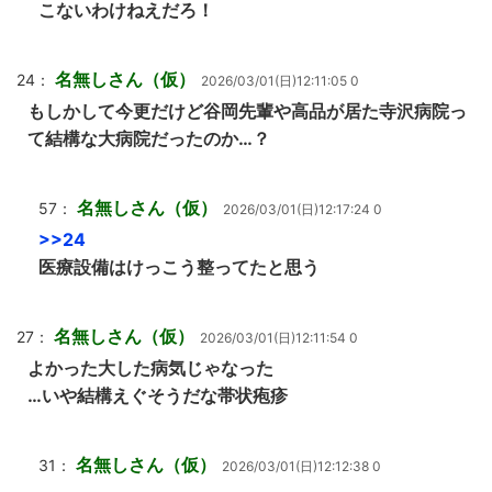
こないわけねえだろ！
名無しさん（仮）
24：
2026/03/01(日)12:11:05 0
もしかして今更だけど谷岡先輩や高品が居た寺沢病院っ
て結構な大病院だったのか…？
名無しさん（仮）
57：
2026/03/01(日)12:17:24 0
>>24
医療設備はけっこう整ってたと思う
名無しさん（仮）
27：
2026/03/01(日)12:11:54 0
よかった大した病気じゃなった
…いや結構えぐそうだな帯状疱疹
名無しさん（仮）
31：
2026/03/01(日)12:12:38 0