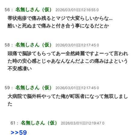
名無しさん（仮）
56：
2026/03/01(日)12:16:55 0
帯状疱疹で痛み残るとマジで大変らしいからな…
酷いと死ぬまで痛みと付き合う事になるだとか
名無しさん（仮）
58：
2026/03/01(日)12:17:45 0
頭痛で脳診てもらってあー全然綺麗ですよーって言われ
た時の安心感とじゃあなんなんだよこの痛みはよという
不安感凄い
名無しさん（仮）
59：
2026/03/01(日)12:17:45 0
大病院で脳外科やってた俺が町医者になって無双しまし
た
名無しさん（仮）
61：
2026/03/01(日)12:19:47 0
>>59