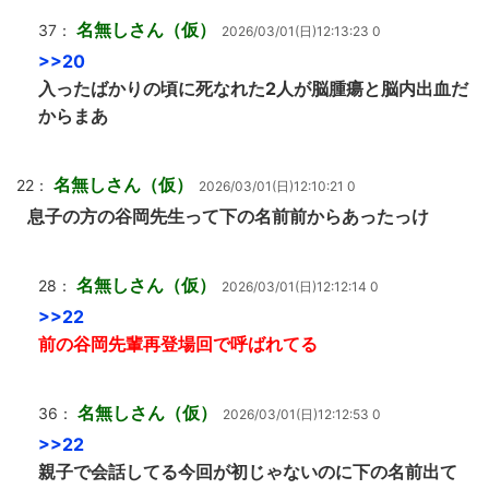
名無しさん（仮）
37：
2026/03/01(日)12:13:23 0
>>20
入ったばかりの頃に死なれた2人が脳腫瘍と脳内出血だ
からまあ
名無しさん（仮）
22：
2026/03/01(日)12:10:21 0
息子の方の谷岡先生って下の名前前からあったっけ
名無しさん（仮）
28：
2026/03/01(日)12:12:14 0
>>22
前の谷岡先輩再登場回で呼ばれてる
名無しさん（仮）
36：
2026/03/01(日)12:12:53 0
>>22
親子で会話してる今回が初じゃないのに下の名前出て