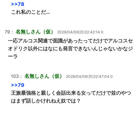
>>78
これ私のことだ…
名無しさん（仮）
79：
2026/04/06(月)22:42:14 0
一応アルコス関連で面識があったってだけでアルコスセ
オドリク以外にはなにも発言できないんじゃないかなジ
ーラ
名無しさん（仮）
103：
2026/04/06(月)22:47:04 0
>>79
王族最強格と親しく会話出来る女ってだけで並のやつ
はまず話しかけれねえ奴では？