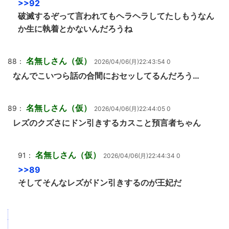
>>92
破滅するぞって言われてもヘラヘラしてたしもうなん
か生に執着とかないんだろうね
名無しさん（仮）
88：
2026/04/06(月)22:43:54 0
なんでこいつら話の合間におセッしてるんだろう…
名無しさん（仮）
89：
2026/04/06(月)22:44:05 0
レズのクズさにドン引きするカスこと預言者ちゃん
名無しさん（仮）
91：
2026/04/06(月)22:44:34 0
>>89
そしてそんなレズがドン引きするのが王妃だ