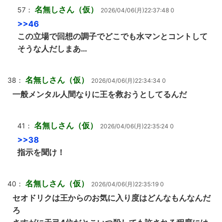
名無しさん（仮）
57：
2026/04/06(月)22:37:48 0
>>46
この立場で回想の調子でどこでも水マンとコントして
そうな人だしまあ…
名無しさん（仮）
38：
2026/04/06(月)22:34:34 0
一般メンタル人間なりに王を救おうとしてるんだ
名無しさん（仮）
41：
2026/04/06(月)22:35:24 0
>>38
指示を聞け！
名無しさん（仮）
40：
2026/04/06(月)22:35:19 0
セオドリクは王からのお気に入り度はどんなもんなんだ
ろ