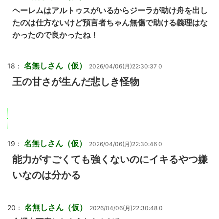
ヘーレムはアルトゥスがいるからジーラが助け舟を出し
たのは仕方ないけど預言者ちゃん無傷で助ける義理はな
かったので良かったね！
名無しさん（仮）
18：
2026/04/06(月)22:30:37 0
王の甘さが生んだ悲しき怪物
名無しさん（仮）
19：
2026/04/06(月)22:30:46 0
能力がすごくても強くないのにイキるやつ嫌
いなのは分かる
名無しさん（仮）
20：
2026/04/06(月)22:30:48 0