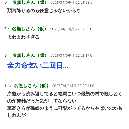
名無しさん（仮）
6：
2026/04/06(月)22:26:58 0
預言降りるのも任意じゃないからな
名無しさん（仮）
7：
2026/04/06(月)22:27:59 0
よわよわすぎる
名無しさん（仮）
8：
2026/04/06(月)22:28:17 0
全力命乞い二回目…
名無しさん（仮）
12：
2026/04/06(月)22:29:41 0
序盤から読み返してると結局こいつ最初の村で殺しとく
のが無難だった気がしてならない
至高き方が孫娘のように可愛がってるからやばいのかも
しれんが