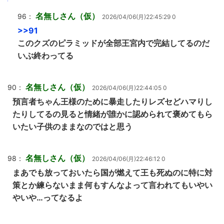
名無しさん（仮）
96：
2026/04/06(月)22:45:29 0
>>91
このクズのピラミッドが全部王宮内で完結してるのだ
いぶ終わってる
名無しさん（仮）
90：
2026/04/06(月)22:44:05 0
預言者ちゃん王様のために暴走したりレズセどハマりし
たりしてるの見ると情緒が誰かに認められて褒めてもら
いたい子供のままなのではと思う
名無しさん（仮）
98：
2026/04/06(月)22:46:12 0
まあでも放っておいたら国が燃えて王も死ぬのに特に対
策とか練らないまま何もすんなよって言われてもいやい
やいや…ってなるよ