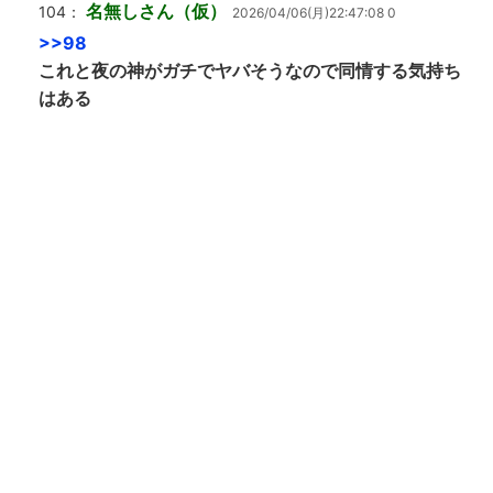
名無しさん（仮）
104：
2026/04/06(月)22:47:08 0
>>98
これと夜の神がガチでヤバそうなので同情する気持ち
はある