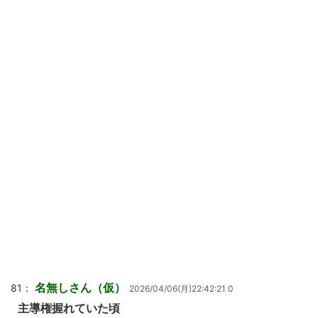
名無しさん（仮）
81：
2026/04/06(月)22:42:21 0
主導権握れていた頃