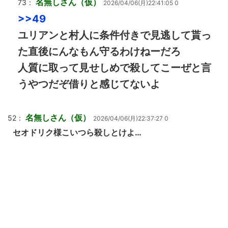
名無しさん（仮）
73：
2026/04/06(月)22:41:05 0
>>49
ユリアンと村人に条件付きで見逃して貰っ
た直後にんなもん守るわけねーだろ
人質に取って見せしめで殺してこーぜと言
うやつだぞ借りと感じてないよ
名無しさん（仮）
52：
2026/04/06(月)22:37:27 0
セオドリク様こいつら殺しとけよ…