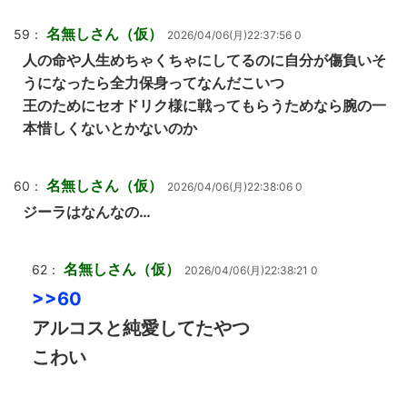
名無しさん（仮）
59：
2026/04/06(月)22:37:56 0
人の命や人生めちゃくちゃにしてるのに自分が傷負いそ
うになったら全力保身ってなんだこいつ
王のためにセオドリク様に戦ってもらうためなら腕の一
本惜しくないとかないのか
名無しさん（仮）
60：
2026/04/06(月)22:38:06 0
ジーラはなんなの…
名無しさん（仮）
62：
2026/04/06(月)22:38:21 0
>>60
アルコスと純愛してたやつ
こわい