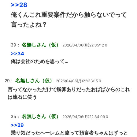
>>28
俺くんこれ重要案件だから触らないでって
言ったよね？
名無しさん（仮）
39：
2026/04/06(月)22:35:12 0
>>34
俺は会社のためを思って…
名無しさん（仮）
29：
2026/04/06(月)22:33:15 0
言ってなかっただけで勝算ありだったおばばからのこれ
は流石に笑う
名無しさん（仮）
35：
2026/04/06(月)22:34:09 0
>>29
乗り気だったヘーレムと違って預言者ちゃんはずっと