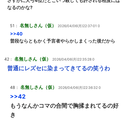
さすがに天弓4位だとこいつ殺しても許される程度には
なるのかな?
名無しさん（仮）
51：
2026/04/06(月)22:37:01 0
>>40
普段ならともかく予言者やらかしまくった後だから
名無しさん（仮）
42：
2026/04/06(月)22:35:28 0
普通にレズセに染まってきてるの笑うわ
名無しさん（仮）
48：
2026/04/06(月)22:36:32 0
>>42
もうなんかコマの合間で胸揉まれてるの好
き