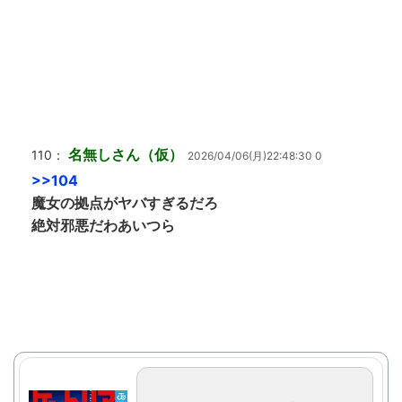
名無しさん（仮）
110：
2026/04/06(月)22:48:30 0
>>104
魔女の拠点がヤバすぎるだろ
絶対邪悪だわあいつら