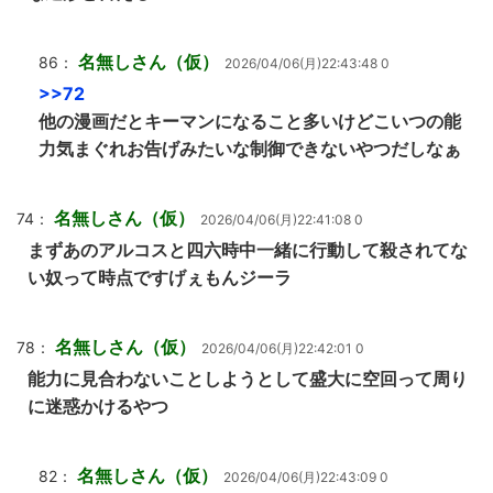
名無しさん（仮）
86：
2026/04/06(月)22:43:48 0
>>72
他の漫画だとキーマンになること多いけどこいつの能
力気まぐれお告げみたいな制御できないやつだしなぁ
名無しさん（仮）
74：
2026/04/06(月)22:41:08 0
まずあのアルコスと四六時中一緒に行動して殺されてな
い奴って時点ですげぇもんジーラ
名無しさん（仮）
78：
2026/04/06(月)22:42:01 0
能力に見合わないことしようとして盛大に空回って周り
に迷惑かけるやつ
名無しさん（仮）
82：
2026/04/06(月)22:43:09 0