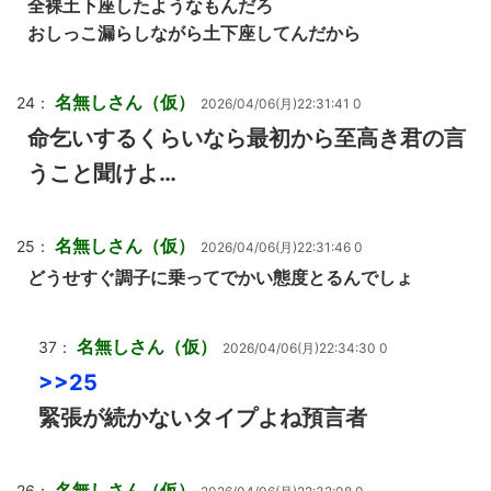
全裸土下座したようなもんだろ
おしっこ漏らしながら土下座してんだから
名無しさん（仮）
24：
2026/04/06(月)22:31:41 0
命乞いするくらいなら最初から至高き君の言
うこと聞けよ…
名無しさん（仮）
25：
2026/04/06(月)22:31:46 0
どうせすぐ調子に乗ってでかい態度とるんでしょ
名無しさん（仮）
37：
2026/04/06(月)22:34:30 0
>>25
緊張が続かないタイプよね預言者
名無しさん（仮）
26：