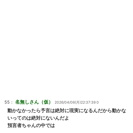
名無しさん（仮）
55：
2026/04/06(月)22:37:39 0
動かなかったら予言は絶対に現実になるんだから動かな
いってのは絶対にないんだよ
預言者ちゃんの中では