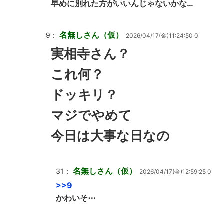
早めに別れた方がいいんじゃないかな…
名無しさん（仮）
9：
2026/04/17(金)11:24:50 0
実相寺さん？
これ何？
ドッキリ？
マジでやめて
今日は大事な日なの
名無しさん（仮）
31：
2026/04/17(金)12:59:25 0
>>9
かわいそ⋯