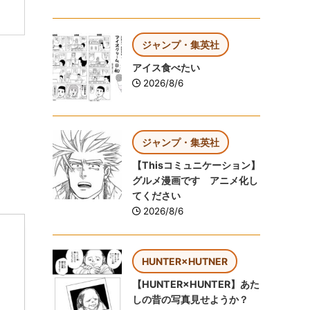
ジャンプ・集英社
アイス食べたい
2026/8/6
ジャンプ・集英社
【Thisコミュニケーション】
グルメ漫画です アニメ化し
てください
2026/8/6
HUNTER×HUTNER
【HUNTER×HUNTER】あた
しの昔の写真見せようか？