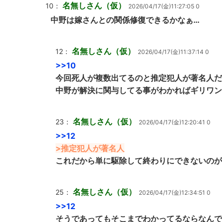
名無しさん（仮）
10：
2026/04/17(金)11:27:05 0
中野は嫁さんとの関係修復できるかなぁ…
名無しさん（仮）
12：
2026/04/17(金)11:37:14 0
>>10
今回死人が複数出てるのと推定犯人が著名人だ
中野が解決に関与してる事がわかればギリワン
名無しさん（仮）
23：
2026/04/17(金)12:20:41 0
>>12
>推定犯人が著名人
これだから単に駆除して終わりにできないのが
名無しさん（仮）
25：
2026/04/17(金)12:34:51 0
>>12
そうであってもそこまでわかってるならなんで