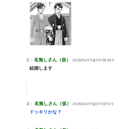
名無しさん（仮）
2：
2026/04/17(金)10:58:38 0
結婚します
名無しさん（仮）
3：
2026/04/17(金)11:09:12 0
ドッキリかな？