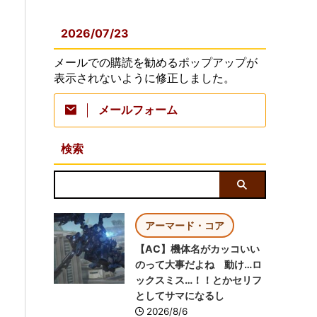
2026/07/23
メールでの購読を勧めるポップアップが
表示されないように修正しました。
メールフォーム
検索
アーマード・コア
【AC】機体名がカッコいい
のって大事だよね 動け…ロ
ックスミス…！！とかセリフ
としてサマになるし
2026/8/6