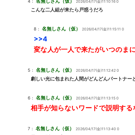
名無しさん（仮）
4：
2026/04/17(金)11:10:16 0
こんな二人組が来たら戸惑うだろ
名無しさん（仮）
8：
2026/04/17(金)11:15:11 0
>>4
変な人が一人で来たがいつのま
名無しさん（仮）
5：
2026/04/17(金)11:12:42 0
劇しい光に包まれた人間がどんどんパートナー
名無しさん（仮）
6：
2026/04/17(金)11:13:15 0
相手が知らないワードで説明する
名無しさん（仮）
7：
2026/04/17(金)11:13:40 0