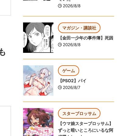
2026/8/8
マガジン・講談社
【金田一少年の事件簿】死因
2026/8/8
も
ゲーム
【PSO2】パイ
2026/8/7
スターブロッサム
【ウマ娘スターブロッサム】
ずっと暗いところにいるな阿