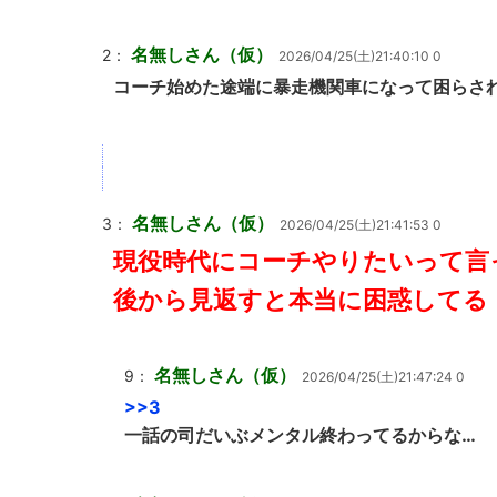
名無しさん（仮）
2：
2026/04/25(土)21:40:10 0
コーチ始めた途端に暴走機関車になって困らさ
名無しさん（仮）
3：
2026/04/25(土)21:41:53 0
現役時代にコーチやりたいって言
後から見返すと本当に困惑してる
名無しさん（仮）
9：
2026/04/25(土)21:47:24 0
>>3
一話の司だいぶメンタル終わってるからな…