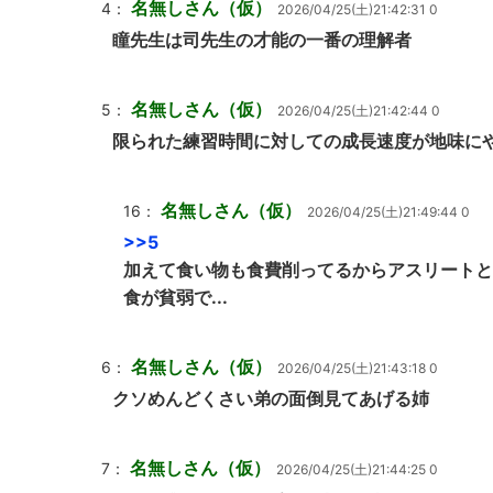
名無しさん（仮）
4：
2026/04/25(土)21:42:31 0
瞳先生は司先生の才能の一番の理解者
名無しさん（仮）
5：
2026/04/25(土)21:42:44 0
限られた練習時間に対しての成長速度が地味に
名無しさん（仮）
16：
2026/04/25(土)21:49:44 0
>>5
加えて食い物も食費削ってるからアスリートと
食が貧弱で...
名無しさん（仮）
6：
2026/04/25(土)21:43:18 0
クソめんどくさい弟の面倒見てあげる姉
名無しさん（仮）
7：
2026/04/25(土)21:44:25 0