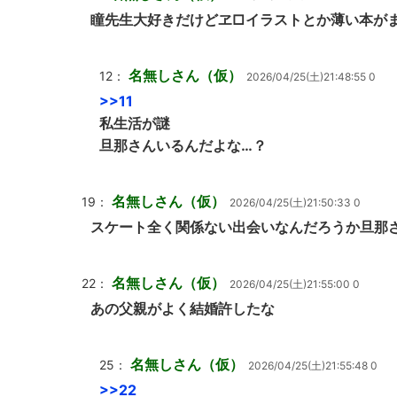
瞳先生大好きだけどヱ□イラストとか薄い本が
名無しさん（仮）
12：
2026/04/25(土)21:48:55 0
>>11
私生活が謎
旦那さんいるんだよな…？
名無しさん（仮）
19：
2026/04/25(土)21:50:33 0
スケート全く関係ない出会いなんだろうか旦那
名無しさん（仮）
22：
2026/04/25(土)21:55:00 0
あの父親がよく結婚許したな
名無しさん（仮）
25：
2026/04/25(土)21:55:48 0
>>22