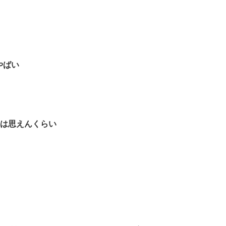
やばい
は思えんくらい