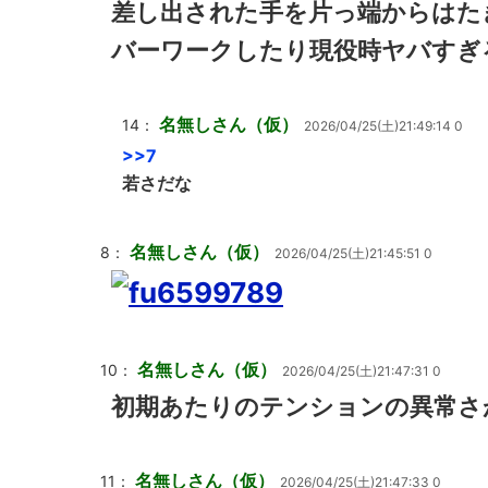
差し出された手を片っ端からはた
バーワークしたり現役時ヤバすぎ
名無しさん（仮）
14：
2026/04/25(土)21:49:14 0
>>7
若さだな
名無しさん（仮）
8：
2026/04/25(土)21:45:51 0
名無しさん（仮）
10：
2026/04/25(土)21:47:31 0
初期あたりのテンションの異常さ
名無しさん（仮）
11：
2026/04/25(土)21:47:33 0