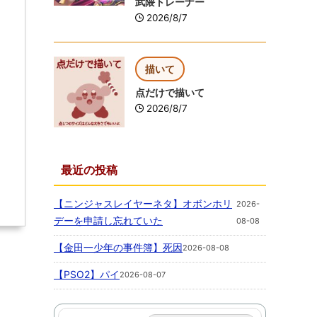
武隈トレーナー
2026/8/7
描いて
点だけで描いて
2026/8/7
最近の投稿
【ニンジャスレイヤーネタ】オボンホリ
2026-
デーを申請し忘れていた
08-08
【金田一少年の事件簿】死因
2026-08-08
【PSO2】パイ
2026-08-07