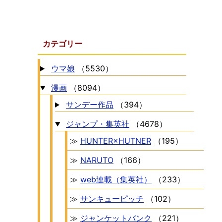
カテゴリー
ウマ娘
（5530）
漫画
（8094）
サンデー作品
（394）
ジャンプ・集英社
（4678）
≫
HUNTER×HUTNER
（195）
≫
NARUTO
（166）
≫
web連載（集英社）
（233）
≫
サンキューピッチ
（102）
≫
ジャンケットバンク
（221）