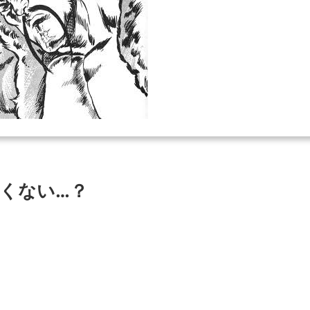
くない…？