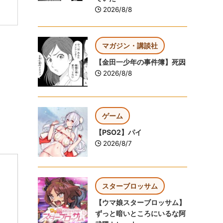
2026/8/8
マガジン・講談社
【金田一少年の事件簿】死因
2026/8/8
ゲーム
【PSO2】パイ
2026/8/7
スターブロッサム
【ウマ娘スターブロッサム】
ずっと暗いところにいるな阿