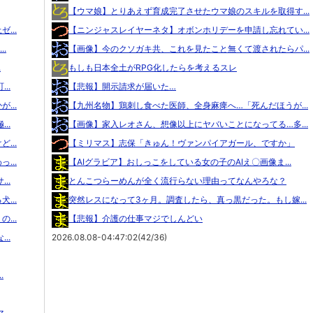
【ウマ娘】とりあえず育成完了させたウマ娘のスキルを取得す...
...
【ニンジャスレイヤーネタ】オボンホリデーを申請し忘れてい...
.
【画像】今のクソガキ共、これを見たこと無くて渡されたらパ...
.
もしも日本全土がRPG化したらを考えるスレ
..
【悲報】開示請求が届いた…
...
【九州名物】鶏刺し食べた医師、全身麻痺へ…「死んだほうが...
..
【画像】家入レオさん、想像以上にヤバいことになってる…多...
...
【ミリマス】志保「きゅん！ヴァンパイアガール、ですか」
...
【AIグラビア】おしっこをしている女の子のAIえ〇画像ま...
..
とんこつらーめんが全く流行らない理由ってなんやろな？
...
突然レスになって3ヶ月。調査したら、真っ黒だった。もし嫁...
...
【悲報】介護の仕事マジでしんどい
..
2026.08.08-04:47:02(42/36)
.
..