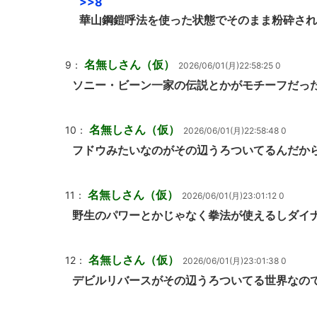
>>8
華山鋼鎧呼法を使った状態でそのまま粉砕され
名無しさん（仮）
9：
2026/06/01(月)22:58:25 0
ソニー・ビーン一家の伝説とかがモチーフだっ
名無しさん（仮）
10：
2026/06/01(月)22:58:48 0
フドウみたいなのがその辺うろついてるんだか
名無しさん（仮）
11：
2026/06/01(月)23:01:12 0
野生のパワーとかじゃなく拳法が使えるしダイ
名無しさん（仮）
12：
2026/06/01(月)23:01:38 0
デビルリバースがその辺うろついてる世界なの