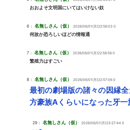
おおよそ文明国にいてはいけない奴
名無しさん（仮）
6：
2026/06/01(月)22:56:03 0
何故か恐ろしいほどの情報通
名無しさん（仮）
7：
2026/06/01(月)22:56:59 0
繁殖力はすごい
名無しさん（仮）
8：
2026/06/01(月)22:57:06 0
最初の劇場版の諸々の因縁全
方豪族Aくらいになった牙一
名無しさん（仮）
29：
2026/06/01(月)23:27:44 0