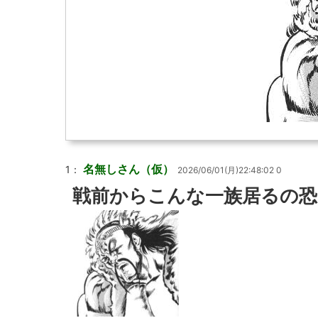
名無しさん（仮）
1：
2026/06/01(月)22:48:02 0
戦前からこんな一族居るの恐