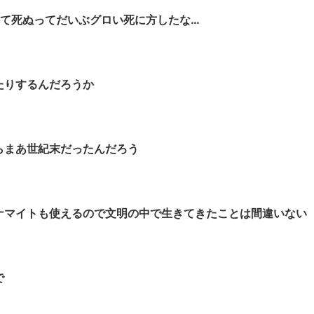
て死ぬってだいぶグロい死に方したな…
たりするんだろうか
らまあ世紀末だったんだろう
ナマイトも使えるので文明の中で生きてきたことは間違いない
で