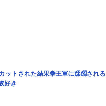
カットされた結果拳王軍に蹂躙される
族好き