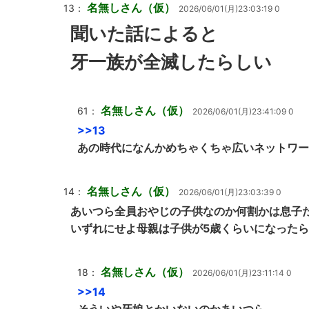
名無しさん（仮）
13：
2026/06/01(月)23:03:19 0
聞いた話によると
牙一族が全滅したらしい
名無しさん（仮）
61：
2026/06/01(月)23:41:09 0
>>13
あの時代になんかめちゃくちゃ広いネットワー
名無しさん（仮）
14：
2026/06/01(月)23:03:39 0
あいつら全員おやじの子供なのか何割かは息子
いずれにせよ母親は子供が5歳くらいになった
名無しさん（仮）
18：
2026/06/01(月)23:11:14 0
>>14