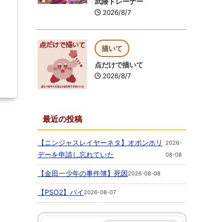
武隈トレーナー
2026/8/7
描いて
点だけで描いて
2026/8/7
最近の投稿
【ニンジャスレイヤーネタ】オボンホリ
2026-
デーを申請し忘れていた
08-08
【金田一少年の事件簿】死因
2026-08-08
【PSO2】パイ
2026-08-07