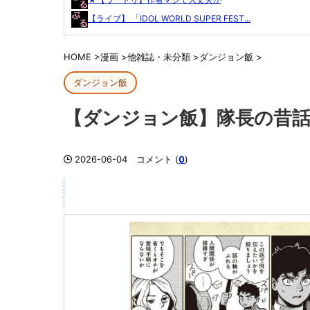
【ライブ】 「IDOL WORLD SUPER FEST...
HOME
>
漫画
>
他雑誌・未分類
>
ダンジョン飯
>
ダンジョン飯
【ダンジョン飯】隊長の昔
2026-06-04
コメント (
0
)