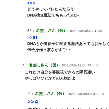
>>6
どうやってバレたんだろう
DNA検査魔法でもあったのか
名無しさん（仮）
66：
2026/06/04(木)07:41:06 0
>>61
DNAとか遺伝子に関する魔法あってもおかし
伝子操作っぽさがすごい
名無しさん（仮）
4：
2026/06/04(木)04:46:44 0
これだけ自分を客観視できるの隊長凄い
やっぱりひとかどの人物だよ
名無しさん（仮）
11：
2026/06/04(木)05:37:02 0
>>4