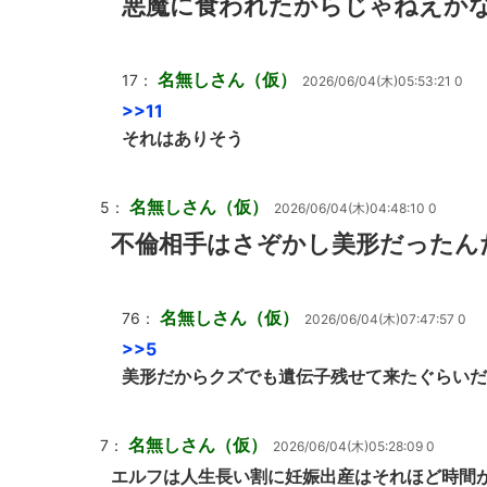
悪魔に食われたからじゃねえか
名無しさん（仮）
17：
2026/06/04(木)05:53:21 0
>>11
それはありそう
名無しさん（仮）
5：
2026/06/04(木)04:48:10 0
不倫相手はさぞかし美形だったん
名無しさん（仮）
76：
2026/06/04(木)07:47:57 0
>>5
美形だからクズでも遺伝子残せて来たぐらいだ
名無しさん（仮）
7：
2026/06/04(木)05:28:09 0
エルフは人生長い割に妊娠出産はそれほど時間