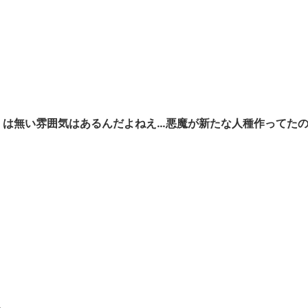
くは無い雰囲気はあるんだよねえ…悪魔が新たな人種作ってた