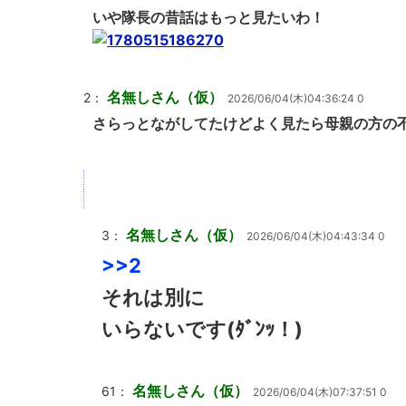
いや隊長の昔話はもっと見たいわ！
名無しさん（仮）
2：
2026/06/04(木)04:36:24 0
さらっとながしてたけどよく見たら母親の方の
名無しさん（仮）
3：
2026/06/04(木)04:43:34 0
>>2
それは別に
いらないです(ﾀﾞﾝｯ！)
名無しさん（仮）
61：
2026/06/04(木)07:37:51 0