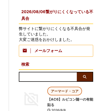
2026/08/06繋がりにくくなっている不
具合
弊サイトに繋がりにくくなる不具合が発
生していました。
大変ご迷惑をおかけしました。
メールフォーム
検索
アーマード・コア
【AC6】ルビコン随一の有能
貼る
2026/8/8