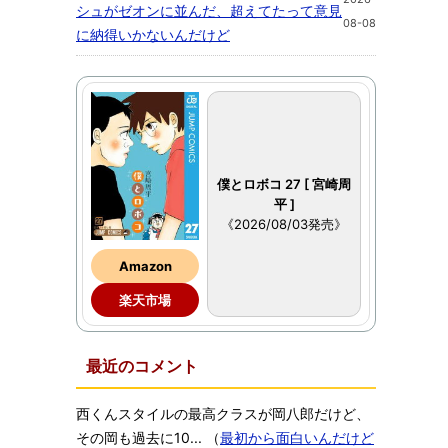
シュがゼオンに並んだ、超えてたって意見
08-08
に納得いかないんだけど
僕とロボコ 27 [ 宮崎周
平 ]
《2026/08/03発売》
Amazon
楽天市場
最近のコメント
西くんスタイルの最高クラスが岡八郎だけど、
その岡も過去に10...
（
最初から面白いんだけど