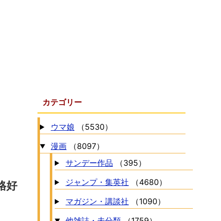
カテゴリー
ウマ娘
（5530）
漫画
（8097）
サンデー作品
（395）
ジャンプ・集英社
（4680）
格好
マガジン・講談社
（1090）
他雑誌・未分類
（1759）