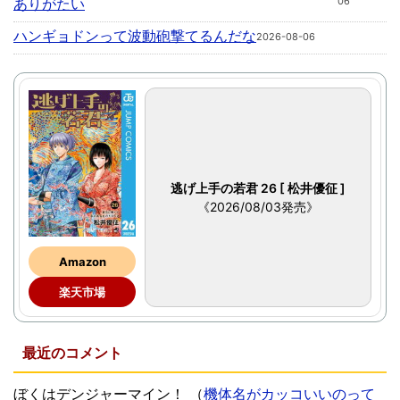
ありがたい
06
ハンギョドンって波動砲撃てるんだな
2026-08-06
逃げ上手の若君 26 [ 松井優征 ]
《2026/08/03発売》
Amazon
楽天市場
最近のコメント
ぼくはデンジャーマイン！
（
機体名がカッコいいのって