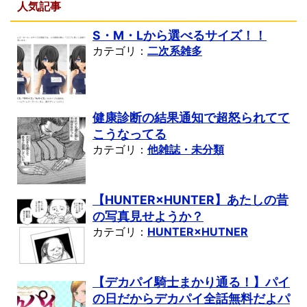
人気記事
S・M・Lから選べるサイズ！！
カテゴリ：
二次系雑多
健康診断の結果通知で超怒られてて
こうなってる
カテゴリ：
他雑誌・未分類
【HUNTER×HUNTER】あたしの昔
の写真見せようか？
カテゴリ：
HUNTER×HUTNER
【デカパイ騎士まかり通る！】パイ
の日だからデカパイ全話無料だよパ