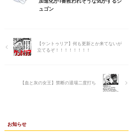
加進化が1番救われそうな気がするジ
ュゴン
【ケントゥリア】何も更新とか来てないが
立てるぞ！！！！！！！！
【血と灰の女王】禁断の退場二度打ち
お知らせ