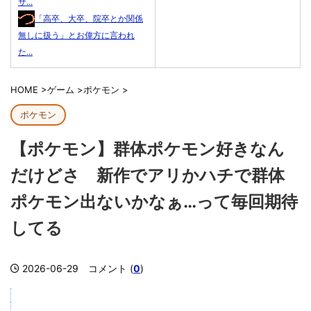
サ...
「高卒、大卒、院卒とか関係
無しに扱う」とお偉方に言われ
た...
HOME
>
ゲーム
>
ポケモン
>
ポケモン
【ポケモン】群体ポケモン好きなん
だけどさ 新作でアリかハチで群体
ポケモン出ないかなぁ…って毎回期待
してる
2026-06-29
コメント (
0
)