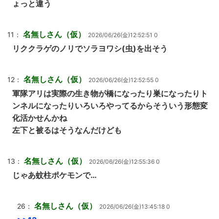
ょっと違う
名無しさん（仮）
11：
2026/06/26(金)12:52:51 0
リククラゲのノリでソラヨワシ(虫)を出そう
名無しさん（仮）
12：
2026/06/26(金)12:52:55 0
軍隊アリは実際の生き物が橋になったり巣になったりト
ンネルになったりいろいろやってるからそういう形態変
化活かせんかね
左下と被るはそうなんだけども
名無しさん（仮）
13：
2026/06/26(金)12:55:36 0
じゃあ蚊柱ポケモンで…
名無しさん（仮）
26：
2026/06/26(金)13:45:18 0