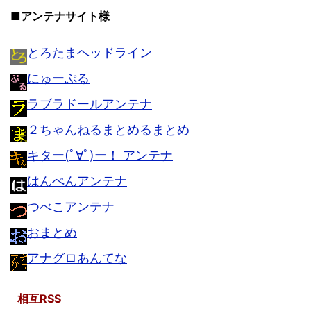
■アンテナサイト様
とろたまヘッドライン
にゅーぷる
ラブラドールアンテナ
２ちゃんねるまとめるまとめ
キター(ﾟ∀ﾟ)ー！ アンテナ
はんぺんアンテナ
つべこアンテナ
おまとめ
アナグロあんてな
相互RSS