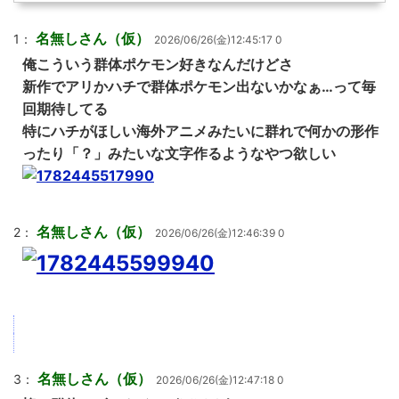
名無しさん（仮）
1：
2026/06/26(金)12:45:17 0
俺こういう群体ポケモン好きなんだけどさ
新作でアリかハチで群体ポケモン出ないかなぁ…って毎
回期待してる
特にハチがほしい海外アニメみたいに群れで何かの形作
ったり「？」みたいな文字作るようなやつ欲しい
名無しさん（仮）
2：
2026/06/26(金)12:46:39 0
名無しさん（仮）
3：
2026/06/26(金)12:47:18 0