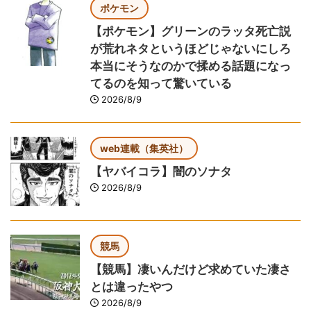
ポケモン
【ポケモン】グリーンのラッタ死亡説
が荒れネタというほどじゃないにしろ
本当にそうなのかで揉める話題になっ
てるのを知って驚いている
2026/8/9
web連載（集英社）
【ヤバイコラ】闇のソナタ
2026/8/9
競馬
【競馬】凄いんだけど求めていた凄さ
とは違ったやつ
2026/8/9