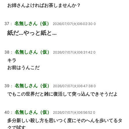
お姉さんよければお茶しませんか？
名無しさん（仮）
37：
2026/07/07(火)06:02:30 0
紙だ…やっと紙と…
名無しさん（仮）
38：
2026/07/07(火)06:31:42 0
キラ
お前はうんこだ
名無しさん（仮）
39：
2026/07/07(火)06:47:38 0
でもこの世界だと雑に復活して突っ込んできそうだよ
名無しさん（仮）
40：
2026/07/07(火)06:56:52 0
多分新しい殺し方を思いつく度にそのへんを歩いてるタ
クで試す