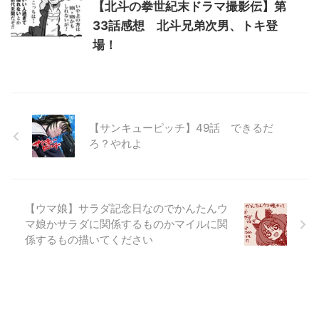
【北斗の拳世紀末ドラマ撮影伝】第
33話感想 北斗兄弟次男、トキ登
場！
【サンキューピッチ】49話 できるだ
ろ？やれよ
【ウマ娘】サラダ記念日なのでかんたんウ
マ娘かサラダに関係するものかマイルに関
係するもの描いてください