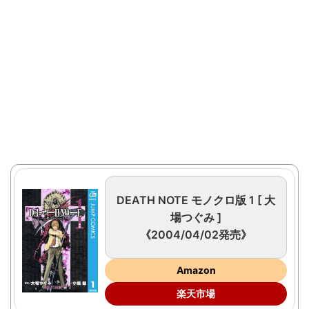
DEATH NOTE モノクロ版 1 [ 大
場つぐみ ]
《2004/04/02発売》
Amazon
楽天市場