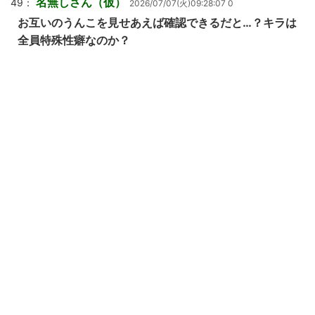
名無しさん（仮）
49：
2026/07/07(火)09:28:07 0
お互いのうんこを見せあえば確認できるだと…？キラは
全員特殊性癖なのか？