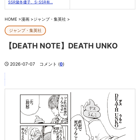
SSR黛冬優子、S-SSR有...
HOME
>
漫画
>
ジャンプ・集英社
>
ジャンプ・集英社
【DEATH NOTE】DEATH UNKO
2026-07-07
コメント (
0
)