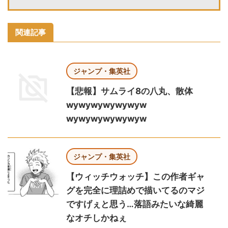
関連記事
ジャンプ・集英社
【悲報】サムライ8の八丸、散体
wywywywywywyw
wywywywywywyw
ジャンプ・集英社
【ウィッチウォッチ】この作者ギャ
グを完全に理詰めで描いてるのマジ
ですげぇと思う…落語みたいな綺麗
なオチしかねぇ