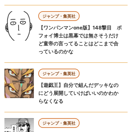
ジャンプ・集英社
【ワンパンマンone版】148撃目 ボ
フォイ博士は黒幕では無さそうだけ
ど童帝の言ってることはどこまで合
っているのかな
ジャンプ・集英社
【遊戯王】自分で組んだデッキなの
にどう展開していけばいいのかわか
らなくなる
ジャンプ・集英社