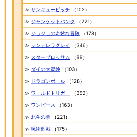
≫
サンキューピッチ
（102）
≫
ジャンケットバンク
（221）
≫
ジョジョの奇妙な冒険
（173）
≫
シンデレラグレイ
（346）
≫
スターブロッサム
（88）
≫
ダイの大冒険
（103）
≫
ドラゴンボール
（128）
≫
ワールドトリガー
（352）
≫
ワンピース
（163）
≫
北斗の拳
（221）
≫
呪術廻戦
（175）