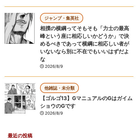
ジャンプ・集英社
相撲の横綱ってそもそも「力士の最高
峰という座に相応しいかどうか」で決
めるべきであって横綱に相応しい者が
いないなら別に不在でもいいはずだよ
な
2026/8/9
他雑誌・未分類
【ゴルゴ13】GマニュアルのGはガイム
ショウのGです
2026/8/9
最近の投稿