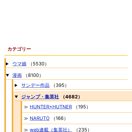
カテゴリー
ウマ娘
（5530）
漫画
（8100）
サンデー作品
（395）
ジャンプ・集英社
（4682）
≫
HUNTER×HUTNER
（195）
≫
NARUTO
（166）
≫
web連載（集英社）
（235）