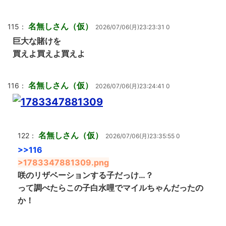
名無しさん（仮）
115：
2026/07/06(月)23:23:31 0
巨大な賭けを
買えよ買えよ買えよ
名無しさん（仮）
116：
2026/07/06(月)23:24:41 0
名無しさん（仮）
122：
2026/07/06(月)23:35:55 0
>>116
>1783347881309.png
咲のリザベーションする子だっけ…？
って調べたらこの子白水哩でマイルちゃんだったの
か！