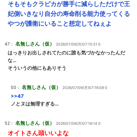
そもそもクラピカが勝手に減らしただけで王
妃側いきなり自分の寿命削る能力使ってくる
やつが護衛にいること想定してねぇよ
名無しさん（仮）
47：
2026/07/06(月)07:15:31 0
はっきりお出しされてたのに誰も気づかなかったんだ
な…
そういうの他にもありそう
名無しさん（仮）
50：
2026/07/06(月)07:16:09 0
>>47
ノとヌは無理すぎる…
名無しさん（仮）
52：
2026/07/06(月)07:16:14 0
オイトさん頭いいよな