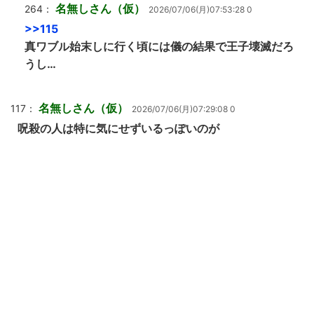
名無しさん（仮）
264：
2026/07/06(月)07:53:28 0
>>115
真ワブル始末しに行く頃には儀の結果で王子壊滅だろ
うし…
名無しさん（仮）
117：
2026/07/06(月)07:29:08 0
呪殺の人は特に気にせずいるっぽいのが