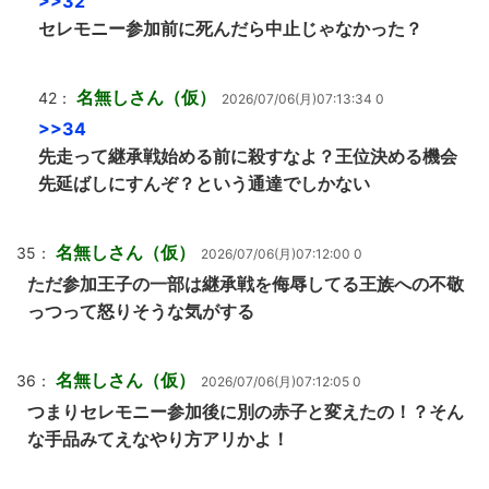
>>32
セレモニー参加前に死んだら中止じゃなかった？
名無しさん（仮）
42：
2026/07/06(月)07:13:34 0
>>34
先走って継承戦始める前に殺すなよ？王位決める機会
先延ばしにすんぞ？という通達でしかない
名無しさん（仮）
35：
2026/07/06(月)07:12:00 0
ただ参加王子の一部は継承戦を侮辱してる王族への不敬
っつって怒りそうな気がする
名無しさん（仮）
36：
2026/07/06(月)07:12:05 0
つまりセレモニー参加後に別の赤子と変えたの！？そん
な手品みてえなやり方アリかよ！