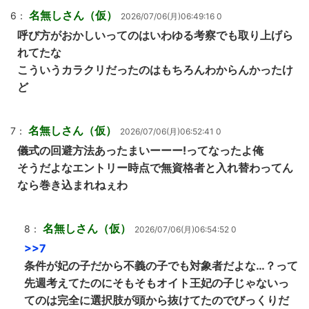
名無しさん（仮）
6：
2026/07/06(月)06:49:16 0
呼び方がおかしいってのはいわゆる考察でも取り上げら
れてたな
こういうカラクリだったのはもちろんわからんかったけ
ど
名無しさん（仮）
7：
2026/07/06(月)06:52:41 0
儀式の回避方法あったまいーーー!ってなったよ俺
そうだよなエントリー時点で無資格者と入れ替わってん
なら巻き込まれねぇわ
名無しさん（仮）
8：
2026/07/06(月)06:54:52 0
>>7
条件が妃の子だから不義の子でも対象者だよな…？って
先週考えてたのにそもそもオイト王妃の子じゃないっ
てのは完全に選択肢が頭から抜けてたのでびっくりだ