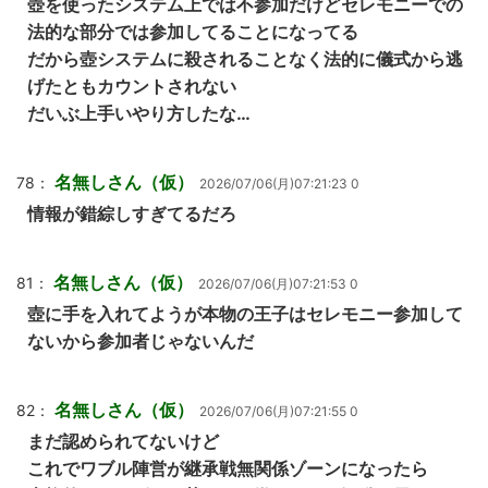
壺を使ったシステム上では不参加だけどセレモニーでの
法的な部分では参加してることになってる
だから壺システムに殺されることなく法的に儀式から逃
げたともカウントされない
だいぶ上手いやり方したな…
名無しさん（仮）
78：
2026/07/06(月)07:21:23 0
情報が錯綜しすぎてるだろ
名無しさん（仮）
81：
2026/07/06(月)07:21:53 0
壺に手を入れてようが本物の王子はセレモニー参加して
ないから参加者じゃないんだ
名無しさん（仮）
82：
2026/07/06(月)07:21:55 0
まだ認められてないけど
これでワブル陣営が継承戦無関係ゾーンになったら