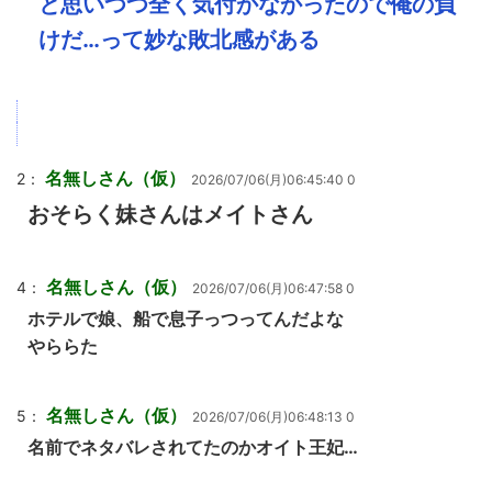
と思いつつ全く気付かなかったので俺の負
けだ…って妙な敗北感がある
名無しさん（仮）
2：
2026/07/06(月)06:45:40 0
おそらく妹さんはメイトさん
名無しさん（仮）
4：
2026/07/06(月)06:47:58 0
ホテルで娘、船で息子っつってんだよな
やららた
名無しさん（仮）
5：
2026/07/06(月)06:48:13 0
名前でネタバレされてたのかオイト王妃…