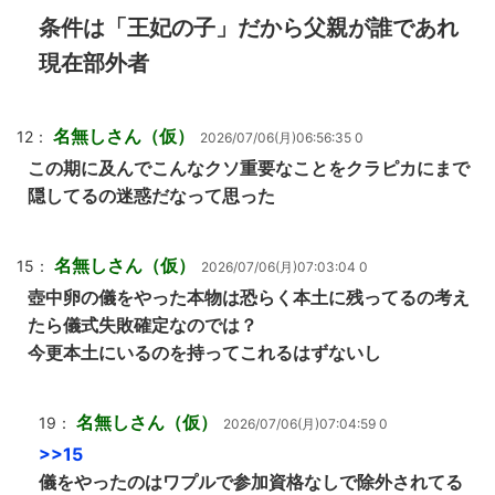
条件は「王妃の子」だから父親が誰であれ
現在部外者
名無しさん（仮）
12：
2026/07/06(月)06:56:35 0
この期に及んでこんなクソ重要なことをクラピカにまで
隠してるの迷惑だなって思った
名無しさん（仮）
15：
2026/07/06(月)07:03:04 0
壺中卵の儀をやった本物は恐らく本土に残ってるの考え
たら儀式失敗確定なのでは？
今更本土にいるのを持ってこれるはずないし
名無しさん（仮）
19：
2026/07/06(月)07:04:59 0
>>15
儀をやったのはワプルで参加資格なしで除外されてる