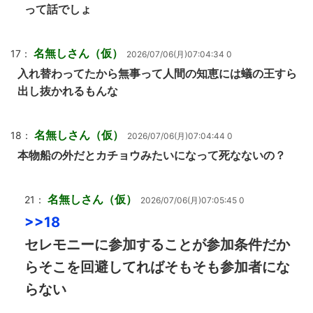
って話でしょ
名無しさん（仮）
17：
2026/07/06(月)07:04:34 0
入れ替わってたから無事って人間の知恵には蟻の王すら
出し抜かれるもんな
名無しさん（仮）
18：
2026/07/06(月)07:04:44 0
本物船の外だとカチョウみたいになって死なないの？
名無しさん（仮）
21：
2026/07/06(月)07:05:45 0
>>18
セレモニーに参加することが参加条件だか
らそこを回避してればそもそも参加者にな
らない