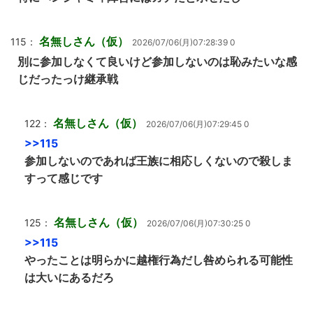
名無しさん（仮）
115：
2026/07/06(月)07:28:39 0
別に参加しなくて良いけど参加しないのは恥みたいな感
じだったっけ継承戦
名無しさん（仮）
122：
2026/07/06(月)07:29:45 0
>>115
参加しないのであれば王族に相応しくないので殺しま
すって感じです
名無しさん（仮）
125：
2026/07/06(月)07:30:25 0
>>115
やったことは明らかに越権行為だし咎められる可能性
は大いにあるだろ