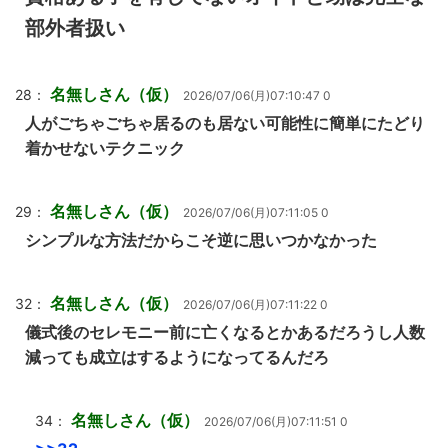
部外者扱い
名無しさん（仮）
28：
2026/07/06(月)07:10:47 0
人がごちゃごちゃ居るのも居ない可能性に簡単にたどり
着かせないテクニック
名無しさん（仮）
29：
2026/07/06(月)07:11:05 0
シンプルな方法だからこそ逆に思いつかなかった
名無しさん（仮）
32：
2026/07/06(月)07:11:22 0
儀式後のセレモニー前に亡くなるとかあるだろうし人数
減っても成立はするようになってるんだろ
名無しさん（仮）
34：
2026/07/06(月)07:11:51 0