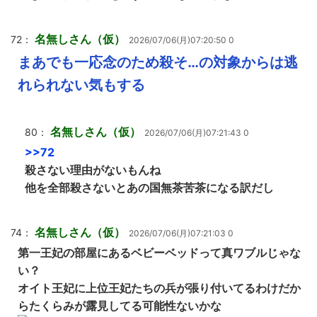
名無しさん（仮）
72：
2026/07/06(月)07:20:50 0
まあでも一応念のため殺そ…の対象からは逃
れられない気もする
名無しさん（仮）
80：
2026/07/06(月)07:21:43 0
>>72
殺さない理由がないもんね
他を全部殺さないとあの国無茶苦茶になる訳だし
名無しさん（仮）
74：
2026/07/06(月)07:21:03 0
第一王妃の部屋にあるベビーベッドって真ワブルじゃな
い？
オイト王妃に上位王妃たちの兵が張り付いてるわけだか
らたくらみが露見してる可能性ないかな