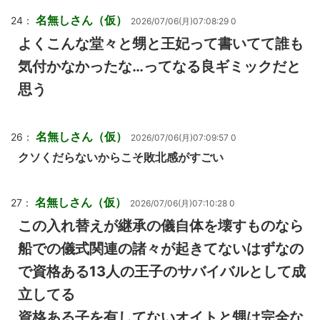
名無しさん（仮）
24：
2026/07/06(月)07:08:29 0
よくこんな堂々と甥と王妃って書いてて誰も
気付かなかったな…ってなる良ギミックだと
思う
名無しさん（仮）
26：
2026/07/06(月)07:09:57 0
クソくだらないからこそ敗北感がすごい
名無しさん（仮）
27：
2026/07/06(月)07:10:28 0
この入れ替えが継承の儀自体を壊すものなら
船での儀式関連の諸々が起きてないはずなの
で資格ある13人の王子のサバイバルとして成
立してる
資格ある子を有してないオイトと甥は完全な