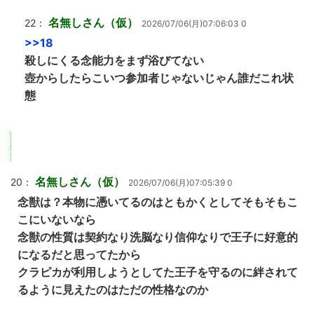
名無しさん（仮）
22：
2026/07/06(月)07:06:03 0
>>18
殺しにくる念能力をまず浴びてない
壺からしたらこいつ参加者じゃないじゃん誰だこれ状
態
名無しさん（仮）
20：
2026/07/06(月)07:05:39 0
念獣は？本物に憑いてるのはともかくとしてそもそもこ
こにいないなら
念獣の性質は契約なり洗脳なり信仰なりで王子に好意的
になるだと思ってたから
クラピカが利用しようとしてた王子を守るのに絆されて
るように見えたのはただの性格なのか