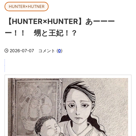
HUNTER×HUTNER
【HUNTER×HUNTER】あーーー
ー！！ 甥と王妃！？
2026-07-07
コメント (
0
)