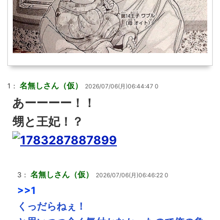
名無しさん（仮）
1：
2026/07/06(月)06:44:47 0
あーーーー！！
甥と王妃！？
名無しさん（仮）
3：
2026/07/06(月)06:46:22 0
>>1
くっだらねぇ！