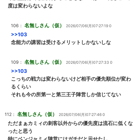
度は変わらないよな
名無しさん（仮）
106：
2026/07/06(月)07:27:19 0
>>103
念能力の講習は受けるメリットしかないしな
名無しさん（仮）
109：
2026/07/06(月)07:27:33 0
>>103
こっちの戦力は変わらないけど相手の優先順位が変わ
るくらい
それも今の所第一と第三王子陣営しか信じてない
名無しさん（仮）
112：
2026/07/06(月)07:27:46 0
ただまぁカミィの刺客以外からの優先度は流石に低くな
ったと思う
特にベンジャミィ陣営にはガチだと示せたし