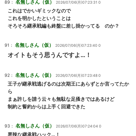
名無しさん（仮）
89：
2026/07/06(月)07:23:31 0
これはでかいギミックなので
これを明かしたということは
そろそろ継承戦編も終盤に差し掛かってる のか？
名無しさん（仮）
91：
2026/07/06(月)07:23:40 0
オイトもそう思うんですよ…！
名無しさん（仮）
92：
2026/07/06(月)07:23:48 0
王子が継承戦逃げるのは次期王にあらずとか言ってたか
ら
まぁ許しを請う云々も無駄な足搔きではあるけど
制約と誓約からは上手く回避できた
名無しさん（仮）
93：
2026/07/06(月)07:24:04 0
悪辣な継承戦ハック…！