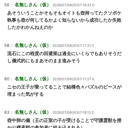
名無しさん（仮）
56：
2026/07/06(月)07:16:32 0
あそういうことかそもそもオイトも壺持ってたクソボケ
執事も壺が何してるかよく知らないから成功したか失敗
したかわかんねえのか
名無しさん（仮）
58：
2026/07/06(月)07:17:21 0
流石にこの程度の回避策は過去にいくらでもありそうだ
し儀式的にもまあそのまま進みそう
名無しさん（仮）
60：
2026/07/06(月)07:17:27 0
ニセの王子が乗ってることで結構色々パズルのピースが
埋まった気がする
名無しさん（仮）
63：
2026/07/06(月)07:18:12 0
壺中卵の儀（王の正室の子が受けることで守護霊獣を授
かり継承戦の参加者に組み込まれる）