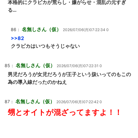
本格的にクラピカが荒らし・嫌がらせ・混乱の元すぎ
る…
名無しさん（仮）
86：
2026/07/06(月)07:22:34 0
>>82
クラピカはいつもそうじゃない
名無しさん（仮）
85：
2026/07/06(月)07:22:31 0
男児だろうが女児だろうが王子という扱いってのもこの
為の導入線だったのかねえ
名無しさん（仮）
87：
2026/07/06(月)07:22:42 0
甥とオイトが混ざってますよ！！