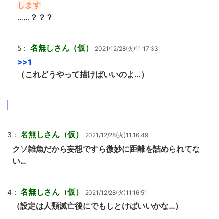
します
……？？？
名無しさん（仮）
5：
2021/12/28(火)11:17:33
>>1
（これどうやって描けばいいのよ…）
名無しさん（仮）
3：
2021/12/28(火)11:16:49
クソ雑魚だから妄想ですら微妙に距離を詰められてな
い…
名無しさん（仮）
4：
2021/12/28(火)11:16:51
（設定は人類滅亡後にでもしとけばいいかな…）