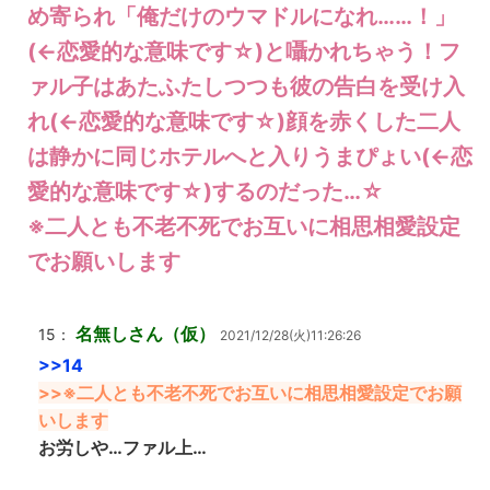
め寄られ「俺だけのウマドルになれ……！」
(←恋愛的な意味です☆)と囁かれちゃう！フ
ァル子はあたふたしつつも彼の告白を受け入
れ(←恋愛的な意味です☆)顔を赤くした二人
は静かに同じホテルへと入りうまぴょい(←恋
愛的な意味です☆)するのだった…☆
※二人とも不老不死でお互いに相思相愛設定
でお願いします
名無しさん（仮）
15：
2021/12/28(火)11:26:26
>>14
>>※二人とも不老不死でお互いに相思相愛設定でお願
いします
お労しや…ファル上…