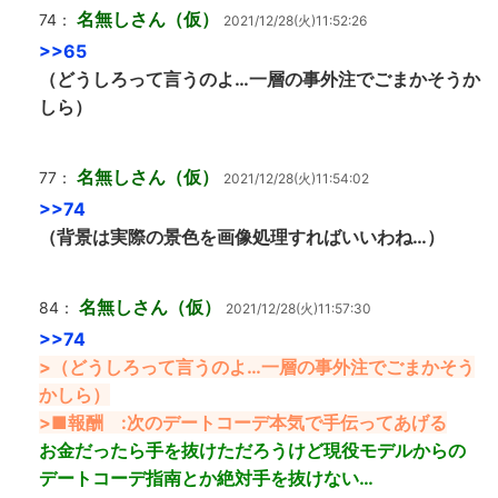
名無しさん（仮）
74：
2021/12/28(火)11:52:26
>>65
（どうしろって言うのよ…一層の事外注でごまかそうか
しら）
名無しさん（仮）
77：
2021/12/28(火)11:54:02
>>74
（背景は実際の景色を画像処理すればいいわね…）
名無しさん（仮）
84：
2021/12/28(火)11:57:30
>>74
>（どうしろって言うのよ…一層の事外注でごまかそう
かしら）
>■報酬 :次のデートコーデ本気で手伝ってあげる
お金だったら手を抜けただろうけど現役モデルからの
デートコーデ指南とか絶対手を抜けない…