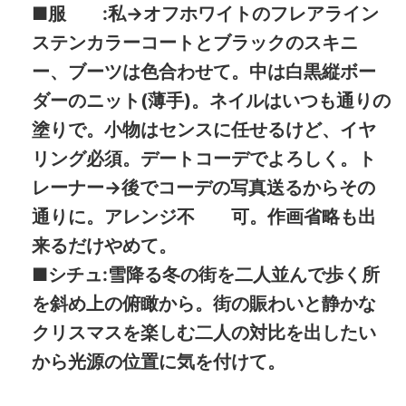
■服 :私→オフホワイトのフレアライン
ステンカラーコートとブラックのスキニ
ー、ブーツは色合わせて。中は白黒縦ボー
ダーのニット(薄手)。ネイルはいつも通りの
塗りで。小物はセンスに任せるけど、イヤ
リング必須。デートコーデでよろしく。ト
レーナー→後でコーデの写真送るからその
通りに。アレンジ不 可。作画省略も出
来るだけやめて。
■シチュ:雪降る冬の街を二人並んで歩く所
を斜め上の俯瞰から。街の賑わいと静かな
クリスマスを楽しむ二人の対比を出したい
から光源の位置に気を付けて。