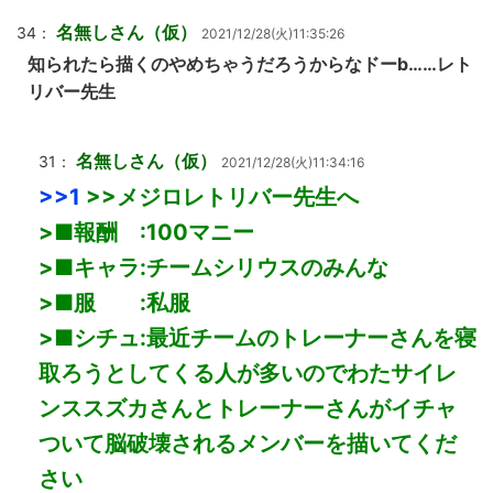
名無しさん（仮）
34：
2021/12/28(火)11:35:26
知られたら描くのやめちゃうだろうからなドーb……レト
リバー先生
名無しさん（仮）
31：
2021/12/28(火)11:34:16
>>1
>>メジロレトリバー先生へ
>■報酬 :100マニー
>■キャラ:チームシリウスのみんな
>■服 :私服
>■シチュ:最近チームのトレーナーさんを寝
取ろうとしてくる人が多いのでわたサイレ
ンススズカさんとトレーナーさんがイチャ
ついて脳破壊されるメンバーを描いてくだ
さい