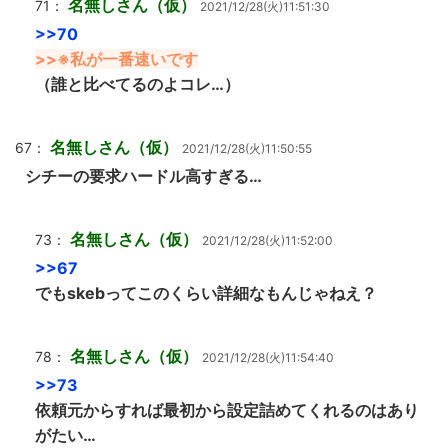
名無しさん（仮）
71：
2021/12/28(火)11:51:30
>>70
>>※私が一番速いです
（誰と比べてるのよコレ…）
名無しさん（仮）
67：
2021/12/28(火)11:50:55
シチーの要求ハードル高すぎる…
名無しさん（仮）
73：
2021/12/28(火)11:52:00
>>67
でもskebってこのくらい詳細なもんじゃねえ？
名無しさん（仮）
78：
2021/12/28(火)11:54:40
>>73
依頼元からすれば最初から設定詰めてくれるのはあり
がたい…