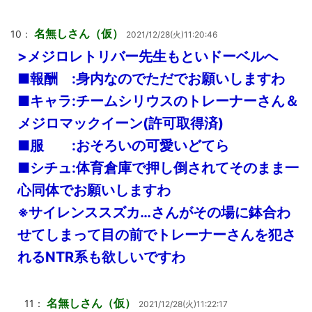
名無しさん（仮）
10：
2021/12/28(火)11:20:46
>メジロレトリバー先生もといドーベルへ
■報酬 :身内なのでただでお願いしますわ
■キャラ:チームシリウスのトレーナーさん＆
メジロマックイーン(許可取得済)
■服 :おそろいの可愛いどてら
■シチュ:体育倉庫で押し倒されてそのまま一
心同体でお願いしますわ
※サイレンススズカ…さんがその場に鉢合わ
せてしまって目の前でトレーナーさんを犯さ
れるNTR系も欲しいですわ
名無しさん（仮）
11：
2021/12/28(火)11:22:17