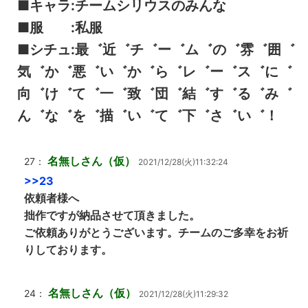
■キャラ:チームシリウスのみんな
■服 :私服
■シチュ:最゛近゛チ゛ー゛ム゛の゛雰゛囲゛
気゛か゛悪゛い゛か゛ら゛レ゛ー゛ス゛に゛
向゛け゛て゛一゛致゛団゛結゛す゛る゛み゛
ん゛な゛を゛描゛い゛て゛下゛さ゛い゛！
名無しさん（仮）
27：
2021/12/28(火)11:32:24
>>23
依頼者様へ
拙作ですが納品させて頂きました。
ご依頼ありがとうございます。チームのご多幸をお祈
りしております。
名無しさん（仮）
24：
2021/12/28(火)11:29:32