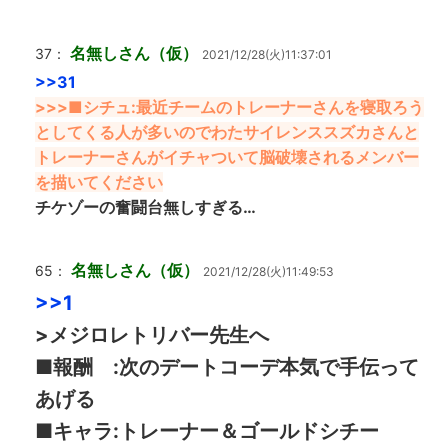
名無しさん（仮）
37：
2021/12/28(火)11:37:01
>>31
>>>■シチュ:最近チームのトレーナーさんを寝取ろう
としてくる人が多いのでわたサイレンススズカさんと
トレーナーさんがイチャついて脳破壊されるメンバー
を描いてください
チケゾーの奮闘台無しすぎる…
名無しさん（仮）
65：
2021/12/28(火)11:49:53
>>1
>メジロレトリバー先生へ
■報酬 :次のデートコーデ本気で手伝って
あげる
■キャラ:トレーナー＆ゴールドシチー