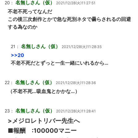
名無しさん（仮）
20：
2021/12/28(火)11:27:51
不老不死ってなんだ
この後三次創作とかで急な死別ネタで曇らされるの回避
する為なのか
名無しさん（仮）
21：
2021/12/28(火)11:28:35
>>20
不老不死だとずっと一生一緒にいれるから…
名無しさん（仮）
22：
2021/12/28(火)11:28:36
（不老不死…吸血鬼とかかな…）
名無しさん（仮）
23：
2021/12/28(火)11:28:41
>メジロレトリバー先生へ
■報酬 :100000マニー