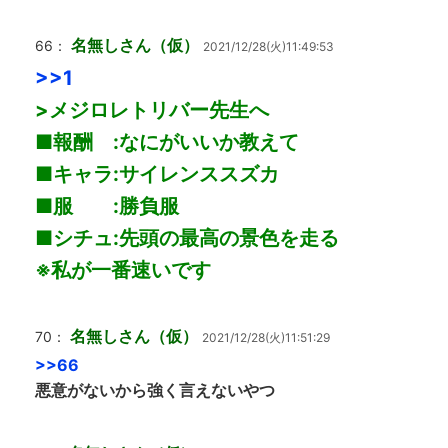
名無しさん（仮）
66：
2021/12/28(火)11:49:53
>>1
>メジロレトリバー先生へ
■報酬 :なにがいいか教えて
■キャラ:サイレンススズカ
■服 :勝負服
■シチュ:先頭の最高の景色を走る
※私が一番速いです
名無しさん（仮）
70：
2021/12/28(火)11:51:29
>>66
悪意がないから強く言えないやつ