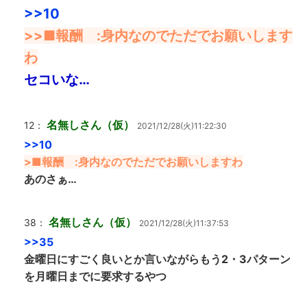
>>10
>>■報酬 :身内なのでただでお願いします
わ
セコいな…
名無しさん（仮）
12：
2021/12/28(火)11:22:30
>>10
>■報酬 :身内なのでただでお願いしますわ
あのさぁ…
名無しさん（仮）
38：
2021/12/28(火)11:37:53
>>35
金曜日にすごく良いとか言いながらもう2・3パターン
を月曜日までに要求するやつ