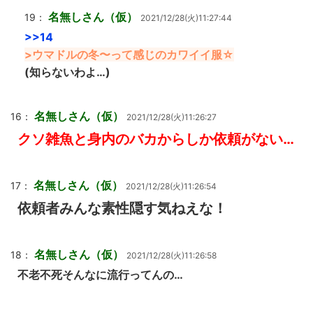
名無しさん（仮）
19：
2021/12/28(火)11:27:44
>>14
>ウマドルの冬〜って感じのカワイイ服☆
(知らないわよ…)
名無しさん（仮）
16：
2021/12/28(火)11:26:27
クソ雑魚と身内のバカからしか依頼がない…
名無しさん（仮）
17：
2021/12/28(火)11:26:54
依頼者みんな素性隠す気ねえな！
名無しさん（仮）
18：
2021/12/28(火)11:26:58
不老不死そんなに流行ってんの…