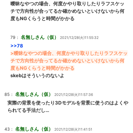
曖昧なやつの場合、何度かやり取りしたりラフスケッ
チで方向性が合ってるか確かめないといけないから何
度もNGくらうと時間がかかる
名無しさん（仮）
79：
2021/12/28(火)11:55:32
>>78
>曖昧なやつの場合、何度かやり取りしたりラフスケッ
チで方向性が合ってるか確かめないといけないから何
度もNGくらうと時間がかかる
skebはそういうのないよ
名無しさん（仮）
85：
2021/12/28(火)11:57:36
実際の背景を使ったり3Dモデルを背景に使うのはよくや
られてる手法だし…
名無しさん（仮）
43：
2021/12/28(火)11:41:51