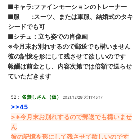
■キャラ:ファインモーションのトレーナー
■服 :スーツ、または軍服、結婚式のタキ
シードでも可
■シチュ：立ち姿での肖像画
※今月末お別れするので郵送でも構いません
彼の記憶を形にして残させて欲しいのです
報酬は前金とし、内容次第では倍額で送らせ
ていただきます
名無しさん（仮）
52：
2021/12/28(火)11:45:17
>>45
>※今月末お別れするので郵送でも構いませ
ん
彼の記憶を形にして残させて欲しいのです