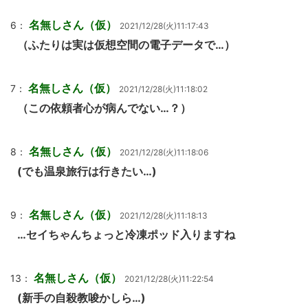
名無しさん（仮）
6：
2021/12/28(火)11:17:43
（ふたりは実は仮想空間の電子データで…）
名無しさん（仮）
7：
2021/12/28(火)11:18:02
（この依頼者心が病んでない…？）
名無しさん（仮）
8：
2021/12/28(火)11:18:06
(でも温泉旅行は行きたい…)
名無しさん（仮）
9：
2021/12/28(火)11:18:13
…セイちゃんちょっと冷凍ポッド入りますね
名無しさん（仮）
13：
2021/12/28(火)11:22:54
(新手の自殺教唆かしら…)