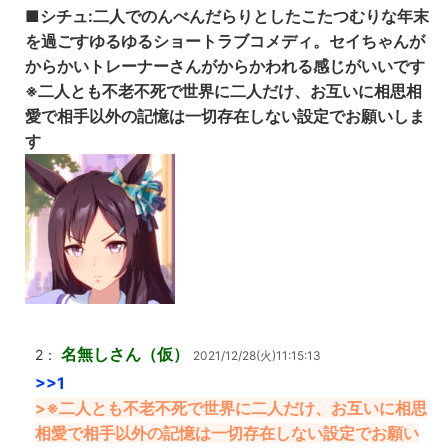
■シチュ:二人でのんべんだらりとしたこたつむりな年末
を過ごすゆるゆるショートラブコメディ。セイちゃんが
からかいトレーナーさんがからかわれる感じがいいです
※二人とも不老不死で世界に二人だけ、お互いに相思相
愛で相手以外の記憶は一切存在しない設定でお願いしま
す
名無しさん（仮）
2：
2021/12/28(火)11:15:13
>>1
>※二人とも不老不死で世界に二人だけ、お互いに相思
相愛で相手以外の記憶は一切存在しない設定でお願い