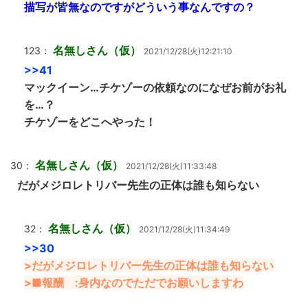
描写が皆無なのですがどういう事なんですの？
名無しさん（仮）
123：
2021/12/28(火)12:21:10
>>41
マックイーン…チケゾーの依頼なのになぜお前がお礼
を…？
チケゾーをどこへやった！
名無しさん（仮）
30：
2021/12/28(火)11:33:48
だがメジロレトリバー先生の正体は誰も知らない
名無しさん（仮）
32：
2021/12/28(火)11:34:49
>>30
>だがメジロレトリバー先生の正体は誰も知らない
>■報酬 :身内なのでただでお願いしますわ