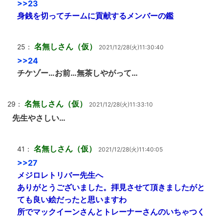
>>23
身銭を切ってチームに貢献するメンバーの鑑
名無しさん（仮）
25：
2021/12/28(火)11:30:40
>>24
チケゾー…お前…無茶しやがって…
名無しさん（仮）
29：
2021/12/28(火)11:33:10
先生やさしい…
名無しさん（仮）
41：
2021/12/28(火)11:40:05
>>27
メジロレトリバー先生へ
ありがとうございました。拝見させて頂きましたがと
ても良い絵だったと思いますわ
所でマックイーンさんとトレーナーさんのいちゃつく