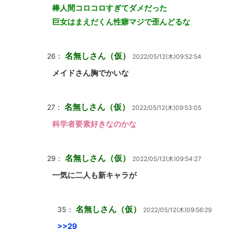
棒人間コロコロすぎてダメだった
巨女はまえだくん性癖マジで歪んどるな
名無しさん（仮）
26：
2022/05/12(木)09:52:54
メイドさん胸でかいな
名無しさん（仮）
27：
2022/05/12(木)09:53:05
科学者要素好きなのかな
名無しさん（仮）
29：
2022/05/12(木)09:54:27
一気に二人も新キャラが
名無しさん（仮）
35：
2022/05/12(木)09:56:29
>>29