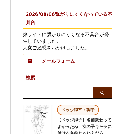
2026/08/06繋がりにくくなっている不
具合
弊サイトに繋がりにくくなる不具合が発
生していました。
大変ご迷惑をおかけしました。
メールフォーム
検索
ドッジ弾平・弾子
【ドッジ弾子】名前変わって
よかったね 女の子キャラに
付ける名前じゃねえだろ…