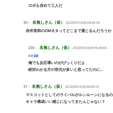
ロボも含めて三人だ
名無しさん（仮）
30：
2022/05/12(木)09:54:29
赤井英和のCMネタってどこまで通じるんだろうか
名無しさん（仮）
230：
2022/05/12(木)10:46:04
>>30
俺でも反応薄いのがびっくりだよ
絶対わかる方の世代が多いと思ってたのに…
名無しさん（仮）
31：
2022/05/12(木)09:55:14
マスコットとしてのライバルがルンルーンになるの
キャラ構成いい感じになってきたんじゃない？