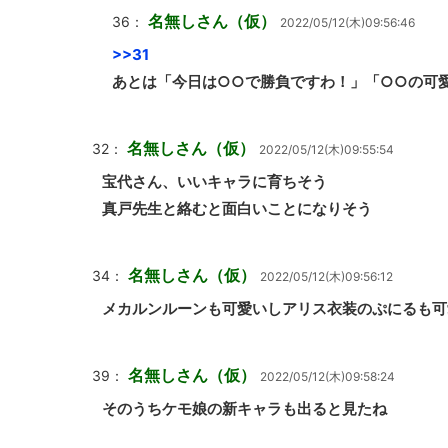
名無しさん（仮）
36：
2022/05/12(木)09:56:46
>>31
あとは「今日は○○で勝負ですわ！」「○○の可
名無しさん（仮）
32：
2022/05/12(木)09:55:54
宝代さん、いいキャラに育ちそう
真戸先生と絡むと面白いことになりそう
名無しさん（仮）
34：
2022/05/12(木)09:56:12
メカルンルーンも可愛いしアリス衣装のぷにるも可
名無しさん（仮）
39：
2022/05/12(木)09:58:24
そのうちケモ娘の新キャラも出ると見たね