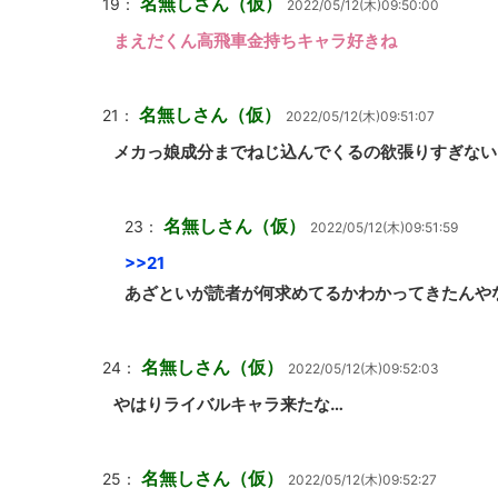
名無しさん（仮）
19：
2022/05/12(木)09:50:00
まえだくん高飛車金持ちキャラ好きね
名無しさん（仮）
21：
2022/05/12(木)09:51:07
メカっ娘成分までねじ込んでくるの欲張りすぎない
名無しさん（仮）
23：
2022/05/12(木)09:51:59
>>21
あざといが読者が何求めてるかわかってきたんや
名無しさん（仮）
24：
2022/05/12(木)09:52:03
やはりライバルキャラ来たな…
名無しさん（仮）
25：
2022/05/12(木)09:52:27