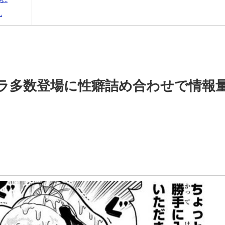
.
ラ多数登場に性癖詰め合わせで情報