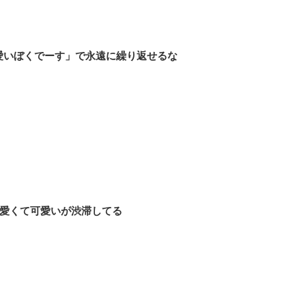
愛いぼくでーす」で永遠に繰り返せるな
愛くて可愛いが渋滞してる