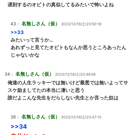
遅刻するのオビトの真似してるみたいで怖いよね
名無しさん（仮）
43：
2023/12/16(土)23:50:18
>>33
みたいって言うか…
あれずっと見てたオビトもなんか思うところあったん
じゃないかな
名無しさん（仮）
34：
2023/12/16(土)23:46:56
俺達の人生ラッキーでは無いけど最悪では無いよってサ
スケ励ましてたの本当に凄いと思う
誰だよこんな先生をだらしない先生とか言った奴は
名無しさん（仮）
36：
2023/12/16(土)23:47:15
>>34