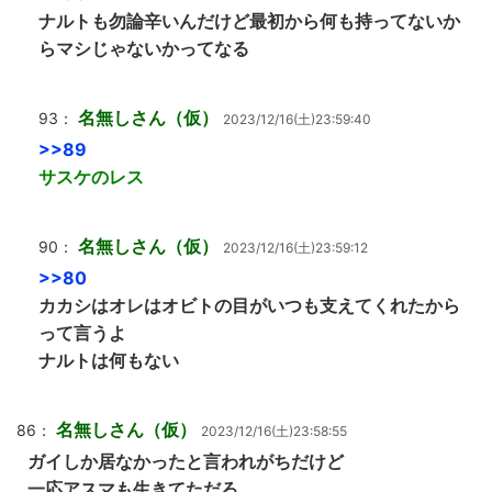
ナルトも勿論辛いんだけど最初から何も持ってないか
らマシじゃないかってなる
名無しさん（仮）
93：
2023/12/16(土)23:59:40
>>89
サスケのレス
名無しさん（仮）
90：
2023/12/16(土)23:59:12
>>80
カカシはオレはオビトの目がいつも支えてくれたから
って言うよ
ナルトは何もない
名無しさん（仮）
86：
2023/12/16(土)23:58:55
ガイしか居なかったと言われがちだけど
一応アスマも生きてただろ