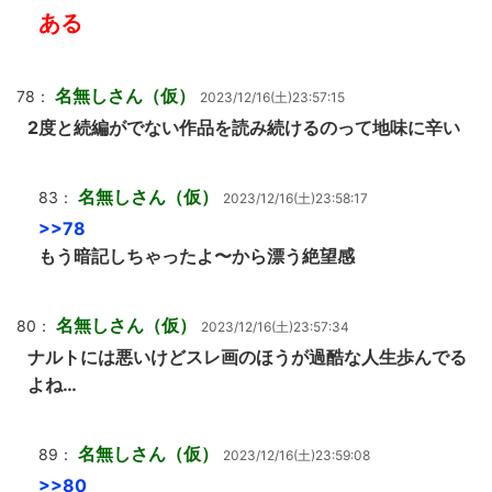
ある
名無しさん（仮）
78：
2023/12/16(土)23:57:15
2度と続編がでない作品を読み続けるのって地味に辛い
名無しさん（仮）
83：
2023/12/16(土)23:58:17
>>78
もう暗記しちゃったよ〜から漂う絶望感
名無しさん（仮）
80：
2023/12/16(土)23:57:34
ナルトには悪いけどスレ画のほうが過酷な人生歩んでる
よね…
名無しさん（仮）
89：
2023/12/16(土)23:59:08
>>80