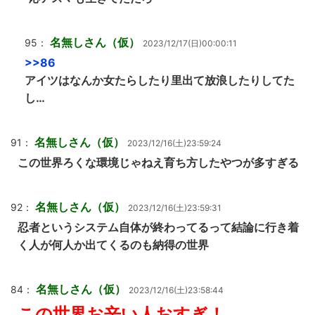
名無しさん（仮）
95：
2023/12/17(日)00:00:11
>>86
アイツはなんか女たらしたり里出て放浪したりしてた
し…
名無しさん（仮）
91：
2023/12/16(土)23:59:24
この世界ろくな環境じゃねえ育ち方したやつが多すぎる
名無しさん（仮）
92：
2023/12/16(土)23:59:31
忍者というシステム自体が終わってるって結論に行き着
く人が何人か出てくるのも納得の世界
名無しさん（仮）
84：
2023/12/16(土)23:58:44
この世界お辛い人おすぎ！