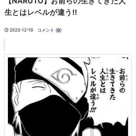
【NARUTO】お前らの生きてきた人
生とはレベルが違う!!
2023-12-19
コメント (
0
)