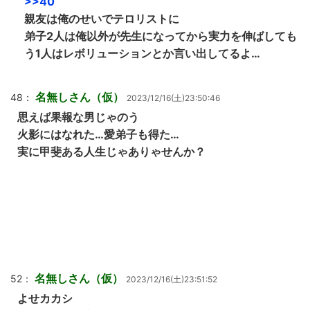
>>40
親友は俺のせいでテロリストに
弟子2人は俺以外が先生になってから実力を伸ばしても
う1人はレボリューションとか言い出してるよ…
名無しさん（仮）
48：
2023/12/16(土)23:50:46
思えば果報な男じゃのう
火影にはなれた…愛弟子も得た…
実に甲斐ある人生じゃありゃせんか？
名無しさん（仮）
52：
2023/12/16(土)23:51:52
よせカカシ