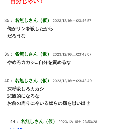
自分じゃい！
名無しさん（仮）
35：
2023/12/16(土)23:46:57
俺がリンを殺したから
だろうな
名無しさん（仮）
39：
2023/12/16(土)23:48:07
やめろカカシ…自分を責めるな
名無しさん（仮）
40：
2023/12/16(土)23:48:40
深呼吸しろカカシ
悲観的になるな
お前の周りに今いる奴らの顔を思い出せ
名無しさん（仮）
44：
2023/12/16(土)23:50:28