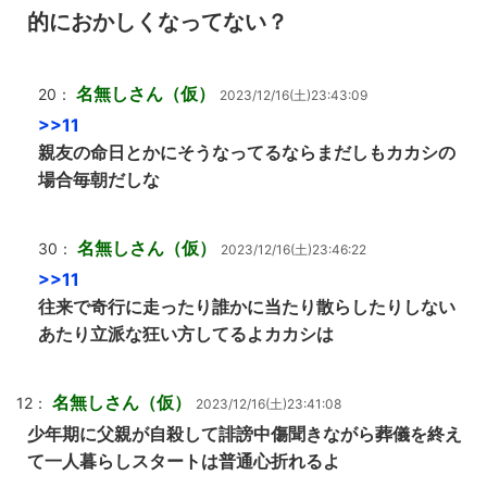
的におかしくなってない？
名無しさん（仮）
20：
2023/12/16(土)23:43:09
>>11
親友の命日とかにそうなってるならまだしもカカシの
場合毎朝だしな
名無しさん（仮）
30：
2023/12/16(土)23:46:22
>>11
往来で奇行に走ったり誰かに当たり散らしたりしない
あたり立派な狂い方してるよカカシは
名無しさん（仮）
12：
2023/12/16(土)23:41:08
少年期に父親が自殺して誹謗中傷聞きながら葬儀を終え
て一人暮らしスタートは普通心折れるよ