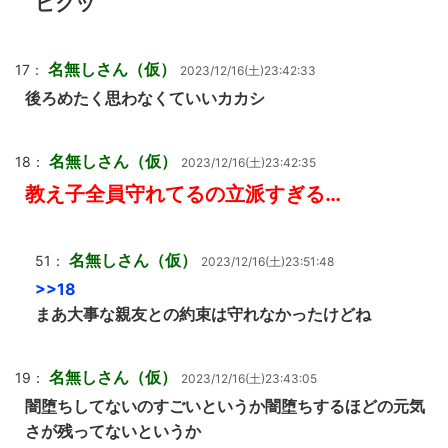
ピクッ
名無しさん（仮）
17：
2023/12/16(土)23:42:33
後ろめたく思わなくていいカカシ
名無しさん（仮）
18：
2023/12/16(土)23:42:35
教え子全員守れてるの立派すぎる…
名無しさん（仮）
51：
2023/12/16(土)23:51:48
>>18
まあ大事な親友との約束は守れなかったけどね
名無しさん（仮）
19：
2023/12/16(土)23:43:05
闇堕ちしてないのすごいというか闇堕ちするほどの元気
さが残ってないというか