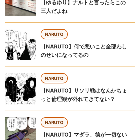
【ゆるゆり】ナルトと言ったらこの
三人だよね
NARUTO
【NARUTO】何で悪いこと全部わし
のせいになってるの
NARUTO
【NARUTO】サソリ戦はなんかちょ
っと倫理観が外れてきてない？
NARUTO
【NARUTO】マダラ、徳が一切ない