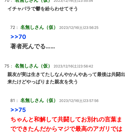
名無しさん（仮）
70：
2023/12/16(土)23:55:54
イチャパラで鬱を紛らわせてそう
名無しさん（仮）
72：
2023/12/16(土)23:56:25
>>70
著者死んでる……
名無しさん（仮）
75：
2023/12/16(土)23:56:42
親友が実は生きてたしなんやかんやあって最後は共闘出
来たけどやっぱりまた親友を失う
名無しさん（仮）
81：
2023/12/16(土)23:57:56
>>75
ちゃんと和解して共闘してお別れの言葉ま
でできたんだからマジで最高のアガリでは