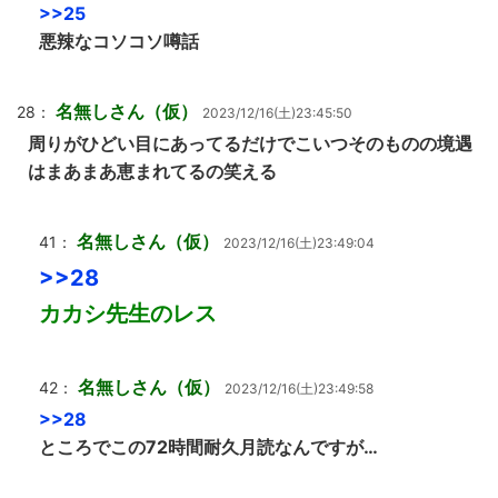
>>25
悪辣なコソコソ噂話
名無しさん（仮）
28：
2023/12/16(土)23:45:50
周りがひどい目にあってるだけでこいつそのものの境遇
はまあまあ恵まれてるの笑える
名無しさん（仮）
41：
2023/12/16(土)23:49:04
>>28
カカシ先生のレス
名無しさん（仮）
42：
2023/12/16(土)23:49:58
>>28
ところでこの72時間耐久月読なんですが…