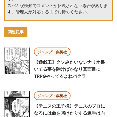
スパム誤検知でコメントが反映されない場合がありま
す。管理人が対応するまでお待ちください。
関連記事
ジャンプ・集英社
【遊戯王】クソみたいなシナリオ書
いてる事を除けばかなり真面目に
TRPGやってるよねバクラ
ジャンプ・集英社
【テニスの王子様】テニスのプロに
なるには命を賭けたりする選手は向