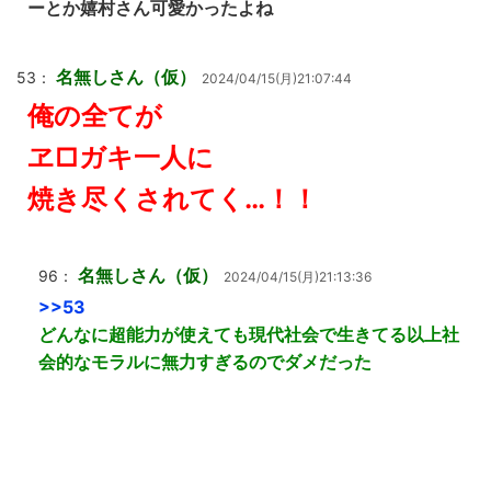
ーとか嬉村さん可愛かったよね
名無しさん（仮）
53：
2024/04/15(月)21:07:44
俺の全てが
ヱ□ガキ一人に
焼き尽くされてく…！！
名無しさん（仮）
96：
2024/04/15(月)21:13:36
>>53
どんなに超能力が使えても現代社会で生きてる以上社
会的なモラルに無力すぎるのでダメだった