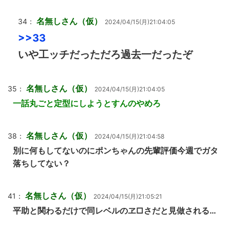
名無しさん（仮）
34：
2024/04/15(月)21:04:05
>>33
いや工ッチだっただろ過去一だったぞ
名無しさん（仮）
35：
2024/04/15(月)21:04:05
一話丸ごと定型にしようとすんのやめろ
名無しさん（仮）
38：
2024/04/15(月)21:04:58
別に何もしてないのにポンちゃんの先輩評価今週でガタ
落ちしてない？
名無しさん（仮）
41：
2024/04/15(月)21:05:21
平助と関わるだけで同レベルのヱ□さだと見做される…