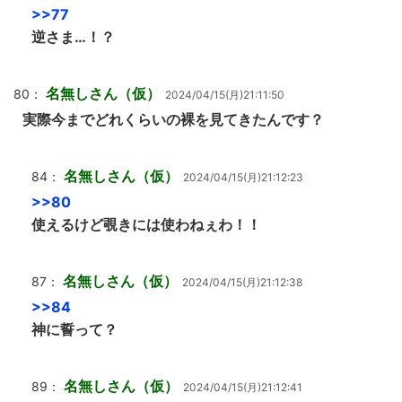
>>77
逆さま…！？
名無しさん（仮）
80：
2024/04/15(月)21:11:50
実際今までどれくらいの裸を見てきたんです？
名無しさん（仮）
84：
2024/04/15(月)21:12:23
>>80
使えるけど覗きには使わねぇわ！！
名無しさん（仮）
87：
2024/04/15(月)21:12:38
>>84
神に誓って？
名無しさん（仮）
89：
2024/04/15(月)21:12:41