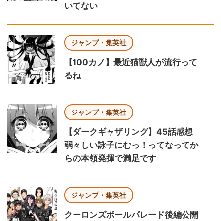
いてない
ジャンプ・集英社
【100カノ】最近猫獣人が流行って
るね
ジャンプ・集英社
【ダークギャザリング】45話感想
弱々しい詠子にむっ！ってなってか
らの本領発揮で満足です
ジャンプ・集英社
クーロンズボールパレード後編公開