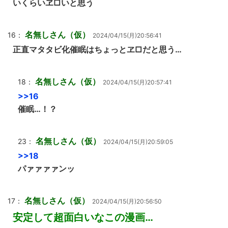
いくらいヱ□いと思う
名無しさん（仮）
16：
2024/04/15(月)20:56:41
正直マタタビ化催眠はちょっとヱ□だと思う…
名無しさん（仮）
18：
2024/04/15(月)20:57:41
>>16
催眠…！？
名無しさん（仮）
23：
2024/04/15(月)20:59:05
>>18
パァァァァンッ
名無しさん（仮）
17：
2024/04/15(月)20:56:50
安定して超面白いなこの漫画…