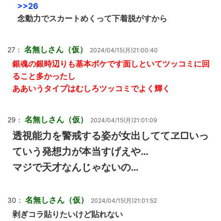
>>26
念動力でスカートめくって下着脱がすから
名無しさん（仮）
27：
2024/04/15(月)21:00:40
銀魂の銀時辺りも基本ボケです面しといてツッコミに回
ること多かったし
ああいうタイプはむしろツッコミでよく輝く
名無しさん（仮）
29：
2024/04/15(月)21:01:09
透視能力を警戒する姿が女出しててヱ□いっ
ていう発想力が本当すげえや…
マジで天才なんじゃないの…
名無しさん（仮）
30：
2024/04/15(月)21:01:52
剥ぎコラ貼りたいけど貼れない