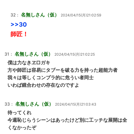
名無しさん（仮）
32：
2024/04/15(月)21:02:59
>>30
師匠！
名無しさん（仮）
31：
2024/04/15(月)21:02:25
僕は力なきヱ□ガキ
方や師匠は容易にタブーを破る力を持った超能力者
我々は等しくコンプラ的に危うい者同士
いわば鏡合わせの存在なのですよ
名無しさん（仮）
33：
2024/04/15(月)21:03:43
待ってくれ
今週恥じらうシーンはあったけど別に工ッチな展開は全
くなかったぞ