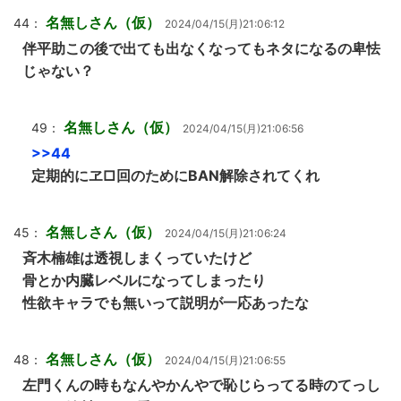
名無しさん（仮）
44：
2024/04/15(月)21:06:12
伴平助この後で出ても出なくなってもネタになるの卑怯
じゃない？
名無しさん（仮）
49：
2024/04/15(月)21:06:56
>>44
定期的にヱ□回のためにBAN解除されてくれ
名無しさん（仮）
45：
2024/04/15(月)21:06:24
斉木楠雄は透視しまくっていたけど
骨とか内臓レベルになってしまったり
性欲キャラでも無いって説明が一応あったな
名無しさん（仮）
48：
2024/04/15(月)21:06:55
左門くんの時もなんやかんやで恥じらってる時のてっし