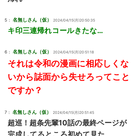
名無しさん（仮）
5：
2024/04/15(月)20:50:35
キ印三連帰れコールきたな…
名無しさん（仮）
6：
2024/04/15(月)20:51:18
それは令和の漫画に相応しくな
いから誌面から失せろってこと
ですか？
名無しさん（仮）
7：
2024/04/15(月)20:51:45
超巡！超条先輩10話の最終ページが
完成してるところ初めて見た