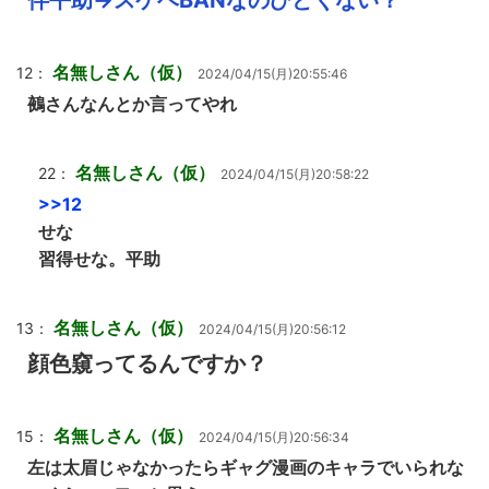
伴平助→スケベBANなのひどくない？
名無しさん（仮）
12：
2024/04/15(月)20:55:46
鵺さんなんとか言ってやれ
名無しさん（仮）
22：
2024/04/15(月)20:58:22
>>12
せな
習得せな。平助
名無しさん（仮）
13：
2024/04/15(月)20:56:12
顔色窺ってるんですか？
名無しさん（仮）
15：
2024/04/15(月)20:56:34
左は太眉じゃなかったらギャグ漫画のキャラでいられな