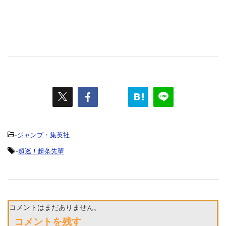
-
ジャンプ・集英社
-
超巡！超条先輩
コメントはまだありません。
コメントを残す