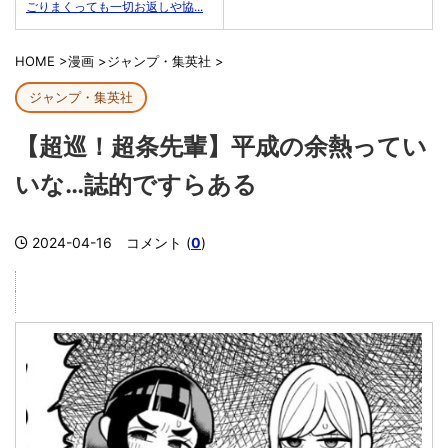
ごりまくっても一切お返しや協...
HOME
>
漫画
>
ジャンプ・集英社
>
ジャンプ・集英社
【超巡！超条先輩】平成の余熱ってい
いな…誌的ですらある
2024-04-16
コメント (
0
)