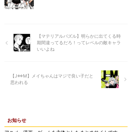
【マテリアルパズル】明らかに出てくる時
期間違ってるだろ！ってレベルの敵キャラ
いいよね
【J⇔M】メイちゃんはマジで良い子だと
思われる
お知らせ