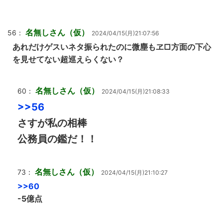
名無しさん（仮）
56：
2024/04/15(月)21:07:56
あれだけゲスいネタ振られたのに微塵もヱ□方面の下心
を見せてない超巡えらくない？
名無しさん（仮）
60：
2024/04/15(月)21:08:33
>>56
さすが私の相棒
公務員の鑑だ！！
名無しさん（仮）
73：
2024/04/15(月)21:10:27
>>60
-5億点