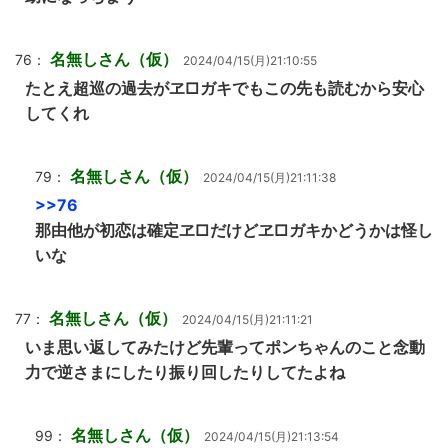
名無しさん（仮）
76：
2024/04/15(月)21:10:55
たとえ超巡の過去がヱ□ガキでもこの先も読むから安心
してくれ
名無しさん（仮）
79：
2024/04/15(月)21:11:38
>>76
那由他が初恋は確定ヱ□だけどヱ□ガキかどうかは怪し
いな
名無しさん（仮）
77：
2024/04/15(月)21:11:21
いま思い返してみたけど先輩ってポンちゃんのこと念動
力で逆さまにしたり振り回したりしてたよね
名無しさん（仮）
99：
2024/04/15(月)21:13:54