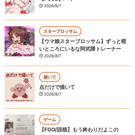
2026/8/7
スターブロッサム
【ウマ娘スターブロッサム】ずっと暗
いところにいるな阿武隈トレーナー
2026/8/7
描いて
点だけで描いて
2026/8/7
ゲーム
【FGO/誤植】もう終わりだよこの