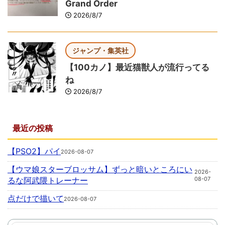
Grand Order
2026/8/7
ジャンプ・集英社
【100カノ】最近猫獣人が流行ってる
ね
2026/8/7
最近の投稿
【PSO2】パイ
2026-08-07
【ウマ娘スターブロッサム】ずっと暗いところにい
2026-
るな阿武隈トレーナー
08-07
点だけで描いて
2026-08-07