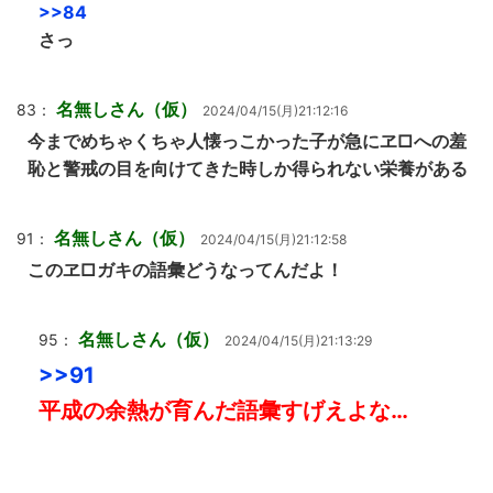
>>84
さっ
名無しさん（仮）
83：
2024/04/15(月)21:12:16
今までめちゃくちゃ人懐っこかった子が急にヱ□への羞
恥と警戒の目を向けてきた時しか得られない栄養がある
名無しさん（仮）
91：
2024/04/15(月)21:12:58
このヱ□ガキの語彙どうなってんだよ！
名無しさん（仮）
95：
2024/04/15(月)21:13:29
>>91
平成の余熱が育んだ語彙すげえよな…