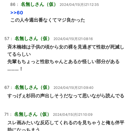
名無しさん（仮）
86：
2024/04/15(月)21:12:35
>>60
この人今週出番なくてマジ良かった
名無しさん（仮）
57：
2024/04/15(月)21:08:16
斉木楠雄は子供の頃から女の裸を見過ぎて性欲が死滅し
てるらしい
先輩もちょっと性欲ちゃんとあるか怪しい部分がある
………！
名無しさん（仮）
67：
2024/04/15(月)21:09:40
すっげぇ杉田の声出しそうだなって思いながら読んでる
名無しさん（仮）
71：
2024/04/15(月)21:10:09
スレ画みたいな反応してくれるのを見ちゃうと俺も伴平
助になっちまう