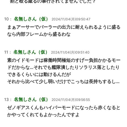
割と殴る蹴るの暴行されてませんでした？
名無しさん（仮）
10：
2024/11/04(月)09:50:47
まぁアーサーでバーラーの出力に耐えられるように盛る
なら内部フレームから盛るわな
名無しさん（仮）
11：
2024/11/04(月)09:51:40
素のイドモードは稼働時間極短のすげー負担かかるモー
ドだからな…それでも艦隊潰したりソラリス落としたり
できるくらいには動けるんだが
それから比べて少し弱いだけでこっちは長持ちするし…
名無しさん（仮）
13：
2024/11/04(月)09:56:55
ゼノギアスくんもハイパーモードになったら赤くなると
かやってくれてもよかったんですよ