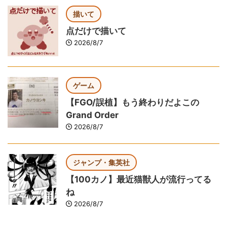
描いて
点だけで描いて
2026/8/7
ゲーム
【FGO/誤植】もう終わりだよこの
Grand Order
2026/8/7
ジャンプ・集英社
【100カノ】最近猫獣人が流行ってる
ね
2026/8/7