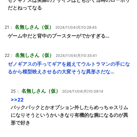
ゼノギアスは実際のデザインはともかく当時のローポリ
だとねってなる
名無しさん（仮）
21：
2024/11/04(月)10:28:45
ゲーム中だと背中のブースターがでかすぎる…
名無しさん（仮）
22：
2024/11/04(月)10:35:41
ゼノギアスの手ってギアを超えてウルトラマンの手にな
るから模型映えさせるの大変そうな異形さだな…
名無しさん（仮）
25：
2024/11/04(月)10:39:14
>>22
バックパックとかオプション外したらめっちゃスリム
になりそうというかいきなり有機的な腕になるのが異
形で好き