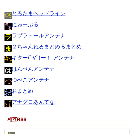
とろたまヘッドライン
にゅーぷる
ラブラドールアンテナ
２ちゃんねるまとめるまとめ
キター(ﾟ∀ﾟ)ー！ アンテナ
はんぺんアンテナ
つべこアンテナ
おまとめ
アナグロあんてな
相互RSS