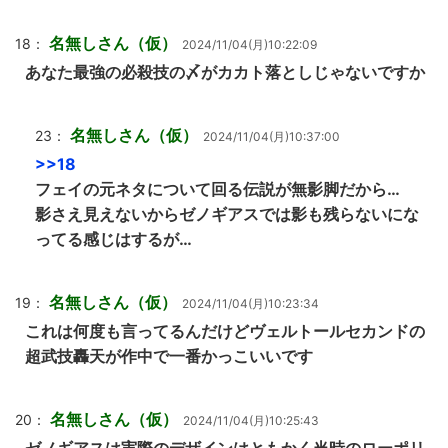
名無しさん（仮）
18：
2024/11/04(月)10:22:09
あなた最強の必殺技の〆がカカト落としじゃないですか
名無しさん（仮）
23：
2024/11/04(月)10:37:00
>>18
フェイの元ネタについて回る伝説が無影脚だから…
影さえ見えないからゼノギアスでは影も残らないにな
ってる感じはするが…
名無しさん（仮）
19：
2024/11/04(月)10:23:34
これは何度も言ってるんだけどヴェルトールセカンドの
超武技轟天が作中で一番かっこいいです
名無しさん（仮）
20：
2024/11/04(月)10:25:43