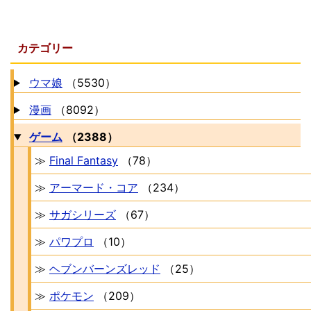
カテゴリー
ウマ娘
（5530）
漫画
（8092）
ゲーム
（2388）
≫
Final Fantasy
（78）
≫
アーマード・コア
（234）
≫
サガシリーズ
（67）
≫
パワプロ
（10）
≫
ヘブンバーンズレッド
（25）
≫
ポケモン
（209）