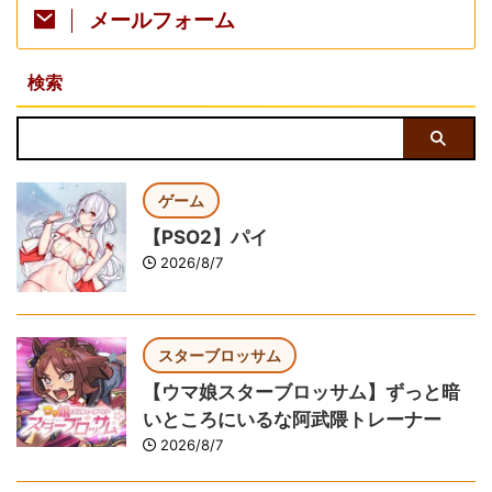
メールフォーム
検索
ゲーム
【PSO2】パイ
2026/8/7
スターブロッサム
【ウマ娘スターブロッサム】ずっと暗
いところにいるな阿武隈トレーナー
2026/8/7