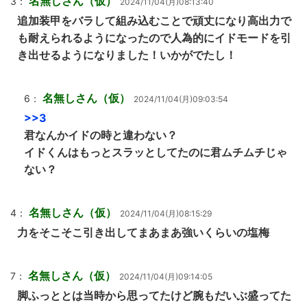
名無しさん（仮）
3：
2024/11/04(月)08:13:40
追加装甲をバラして組み込むことで頑丈になり高出力で
も耐えられるようになったので人為的にイドモードを引
き出せるようになりました！いかがでたし！
名無しさん（仮）
6：
2024/11/04(月)09:03:54
>>3
君なんかイドの時と違わない？
イドくんはもっとスラッとしてたのに君ムチムチじゃ
ない？
名無しさん（仮）
4：
2024/11/04(月)08:15:29
力をそこそこ引き出してまあまあ強いくらいの塩梅
名無しさん（仮）
7：
2024/11/04(月)09:14:05
脚ふっととは当時から思ってたけど腕もだいぶ盛ってた