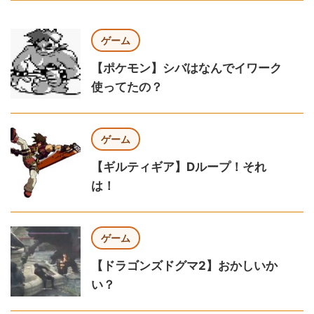
ゲーム
【ポケモン】シバはなんでイワーク
使ってたの？
ゲーム
【ギルティギア】Dループ！それ
は！
ゲーム
【ドラゴンズドグマ2】おかしいか
い？