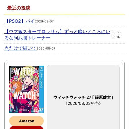
最近の投稿
【PSO2】パイ
2026-08-07
【ウマ娘スターブロッサム】ずっと暗いところにい
2026-
るな阿武隈トレーナー
08-07
点だけで描いて
2026-08-07
ウィッチウォッチ 27 [ 篠原健太 ]
《2026/08/03発売》
Amazon