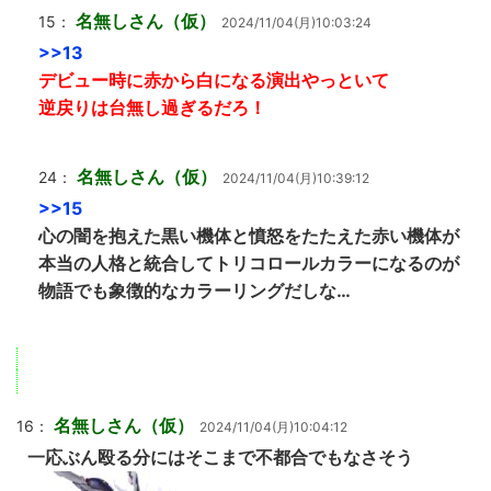
名無しさん（仮）
15：
2024/11/04(月)10:03:24
>>13
デビュー時に赤から白になる演出やっといて
逆戻りは台無し過ぎるだろ！
名無しさん（仮）
24：
2024/11/04(月)10:39:12
>>15
心の闇を抱えた黒い機体と憤怒をたたえた赤い機体が
本当の人格と統合してトリコロールカラーになるのが
物語でも象徴的なカラーリングだしな…
名無しさん（仮）
16：
2024/11/04(月)10:04:12
一応ぶん殴る分にはそこまで不都合でもなさそう