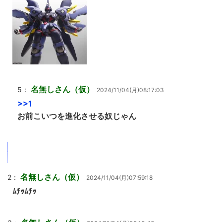
名無しさん（仮）
5：
2024/11/04(月)08:17:03
>>1
お前こいつを進化させる奴じゃん
名無しさん（仮）
2：
2024/11/04(月)07:59:18
ﾑﾁｯﾑﾁｯ