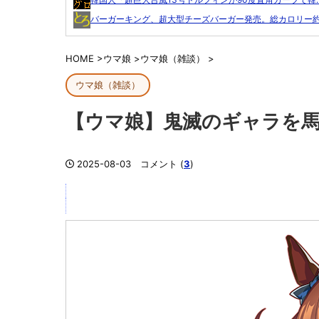
バーガーキング、超大型チーズバーガー発売。総カロリー約1.
HOME
>
ウマ娘
>
ウマ娘（雑談）
>
ウマ娘（雑談）
【ウマ娘】鬼滅のギャラを
2025-08-03
コメント (
3
)