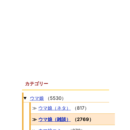
カテゴリー
ウマ娘
（5530）
≫
ウマ娘（ネタ）
（817）
≫
ウマ娘（雑談）
（2769）