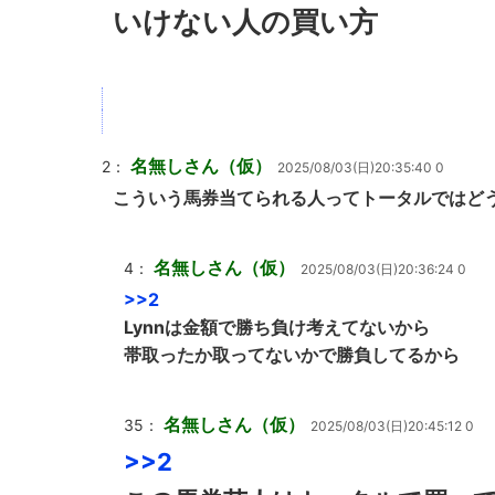
いけない人の買い方
名無しさん（仮）
2：
2025/08/03(日)20:35:40 0
こういう馬券当てられる人ってトータルではど
名無しさん（仮）
4：
2025/08/03(日)20:36:24 0
>>2
Lynnは金額で勝ち負け考えてないから
帯取ったか取ってないかで勝負してるから
名無しさん（仮）
35：
2025/08/03(日)20:45:12 0
>>2