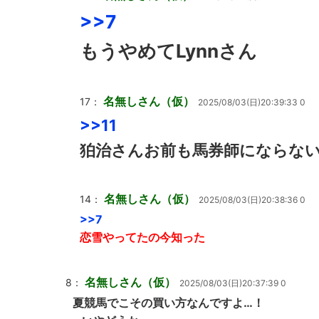
>>7
もうやめてLynnさん
名無しさん（仮）
17：
2025/08/03(日)20:39:33 0
>>11
狛治さんお前も馬券師にならな
名無しさん（仮）
14：
2025/08/03(日)20:38:36 0
>>7
恋雪やってたの今知った
名無しさん（仮）
8：
2025/08/03(日)20:37:39 0
夏競馬でこその買い方なんですよ…！