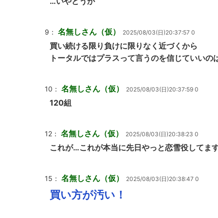
…いやどうか
名無しさん（仮）
9：
2025/08/03(日)20:37:57 0
買い続ける限り負けに限りなく近づくから
トータルではプラスって言うのを信じていいの
名無しさん（仮）
10：
2025/08/03(日)20:37:59 0
120組
名無しさん（仮）
12：
2025/08/03(日)20:38:23 0
これが…これが本当に先日やっと恋雪役してま
名無しさん（仮）
15：
2025/08/03(日)20:38:47 0
買い方が汚い！