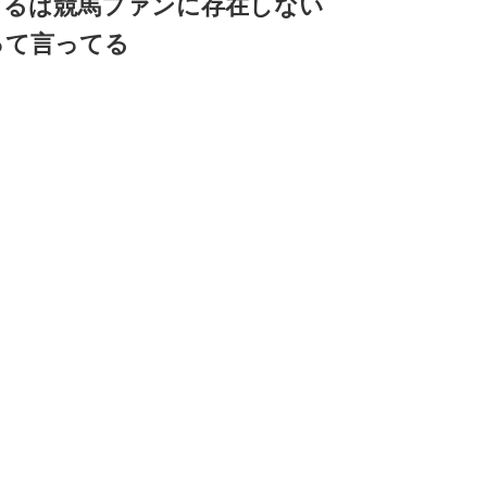
てるは競馬ファンに存在しない
って言ってる