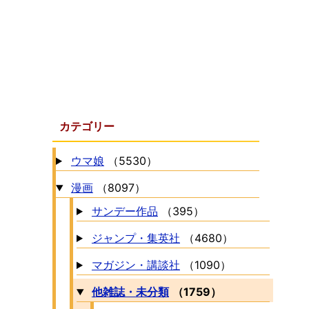
カテゴリー
ウマ娘
（5530）
漫画
（8097）
サンデー作品
（395）
ジャンプ・集英社
（4680）
マガジン・講談社
（1090）
他雑誌・未分類
（1759）