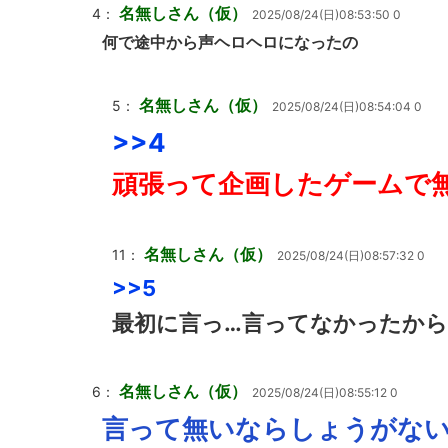
名無しさん（仮）
4：
2025/08/24(日)08:53:50 0
何で途中から声ヘロヘロになったの
名無しさん（仮）
5：
2025/08/24(日)08:54:04 0
>>4
頑張って企画したゲームで
名無しさん（仮）
11：
2025/08/24(日)08:57:32 0
>>5
最初に言っ…言ってなかったから
名無しさん（仮）
6：
2025/08/24(日)08:55:12 0
言って無いならしょうがない