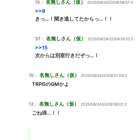
名無しさん（仮）
15：
2025/08/24(日)08:58:57 0
>>9
きっ…！聞き逃してたからっ…！！
名無しさん（仮）
37：
2025/08/24(日)09:19:32 0
>>15
次からは別室行きだぞっ…！
名無しさん（仮）
10：
2025/08/24(日)08:57:09 0
TRPGのGMかよ
名無しさん（仮）
12：
2025/08/24(日)08:58:02 0
ごね得…！！