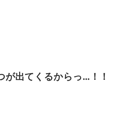
つが出てくるからっ…！！