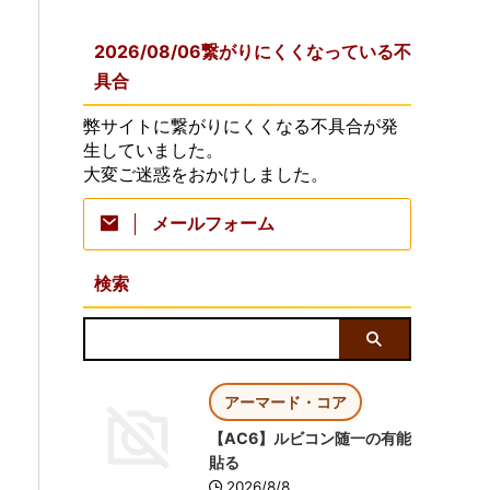
2026/08/06繋がりにくくなっている不
具合
弊サイトに繋がりにくくなる不具合が発
生していました。
大変ご迷惑をおかけしました。
メールフォーム
検索
アーマード・コア
【AC6】ルビコン随一の有能
貼る
2026/8/8