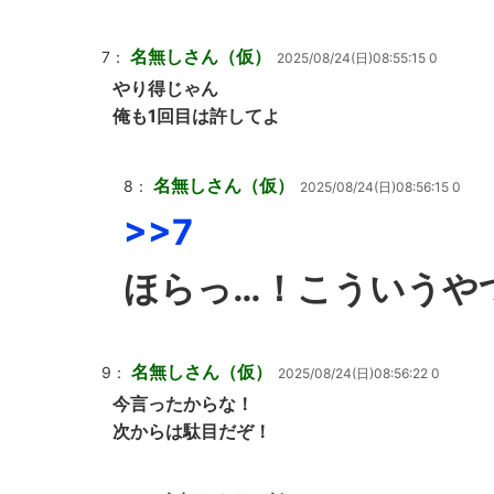
名無しさん（仮）
7：
2025/08/24(日)08:55:15 0
やり得じゃん
俺も1回目は許してよ
名無しさん（仮）
8：
2025/08/24(日)08:56:15 0
>>7
ほらっ…！こういうや
名無しさん（仮）
9：
2025/08/24(日)08:56:22 0
今言ったからな！
次からは駄目だぞ！