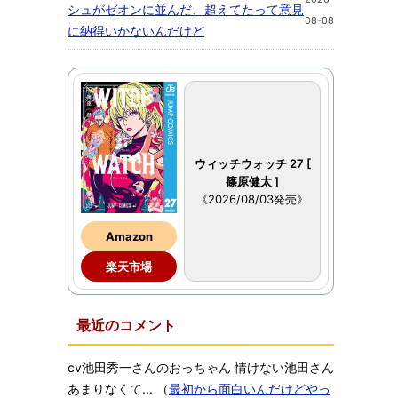
シュがゼオンに並んだ、超えてたって意見
08-08
に納得いかないんだけど
ウィッチウォッチ 27 [
篠原健太 ]
《2026/08/03発売》
Amazon
楽天市場
最近のコメント
cv池田秀一さんのおっちゃん 情けない池田さん
あまりなくて...
（
最初から面白いんだけどやっ