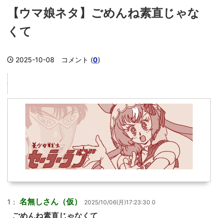
【ウマ娘ネタ】ごめんね素直じゃな
くて
2025-10-08
コメント (
0
)
名無しさん（仮）
1：
2025/10/06(月)17:23:30 0
ごめんね素直じゃなくて