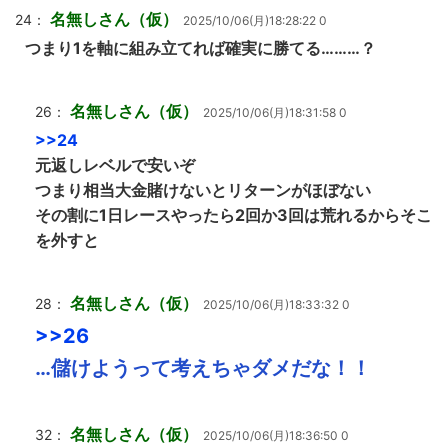
名無しさん（仮）
24：
2025/10/06(月)18:28:22 0
つまり1を軸に組み立てれば確実に勝てる………？
名無しさん（仮）
26：
2025/10/06(月)18:31:58 0
>>24
元返しレベルで安いぞ
つまり相当大金賭けないとリターンがほぼない
その割に1日レースやったら2回か3回は荒れるからそこ
を外すと
名無しさん（仮）
28：
2025/10/06(月)18:33:32 0
>>26
…儲けようって考えちゃダメだな！！
名無しさん（仮）
32：
2025/10/06(月)18:36:50 0