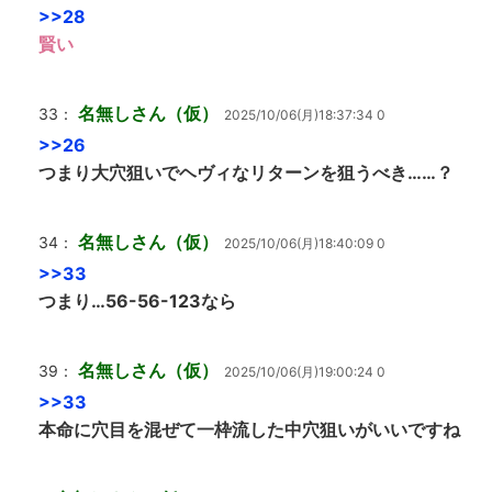
>>28
賢い
名無しさん（仮）
33：
2025/10/06(月)18:37:34 0
>>26
つまり大穴狙いでヘヴィなリターンを狙うべき……？
名無しさん（仮）
34：
2025/10/06(月)18:40:09 0
>>33
つまり…56-56-123なら
名無しさん（仮）
39：
2025/10/06(月)19:00:24 0
>>33
本命に穴目を混ぜて一枠流した中穴狙いがいいですね