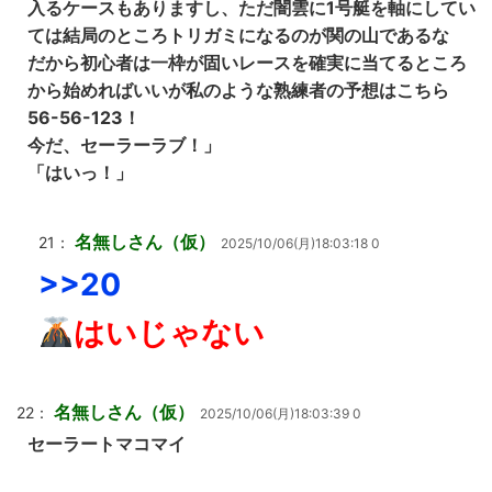
入るケースもありますし、ただ闇雲に1号艇を軸にしてい
ては結局のところトリガミになるのが関の山であるな
だから初心者は一枠が固いレースを確実に当てるところ
から始めればいいが私のような熟練者の予想はこちら
56-56-123！
今だ、セーラーラブ！」
「はいっ！」
名無しさん（仮）
21：
2025/10/06(月)18:03:18 0
>>20
はいじゃない
名無しさん（仮）
22：
2025/10/06(月)18:03:39 0
セーラートマコマイ