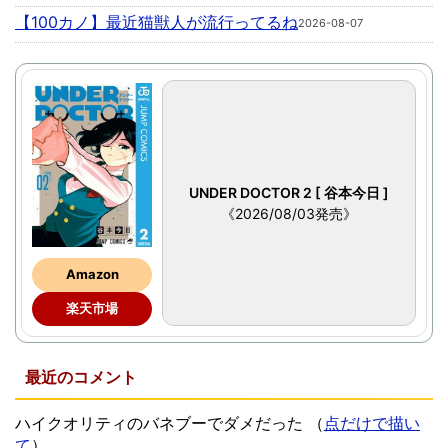
【100カノ】最近猫獣人が流行ってるね
2026-08-07
UNDER DOCTOR 2 [ 谷本今日 ]
《2026/08/03発売》
Amazon
楽天市場
最近のコメント
ハイクオリティのバネブーでダメだった
（
点だけで描い
て
）