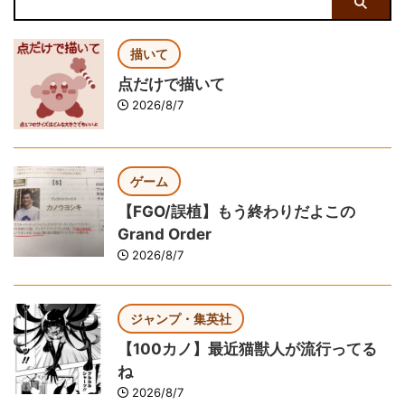
描いて
点だけで描いて
2026/8/7
ゲーム
【FGO/誤植】もう終わりだよこの
Grand Order
2026/8/7
ジャンプ・集英社
【100カノ】最近猫獣人が流行ってる
ね
2026/8/7