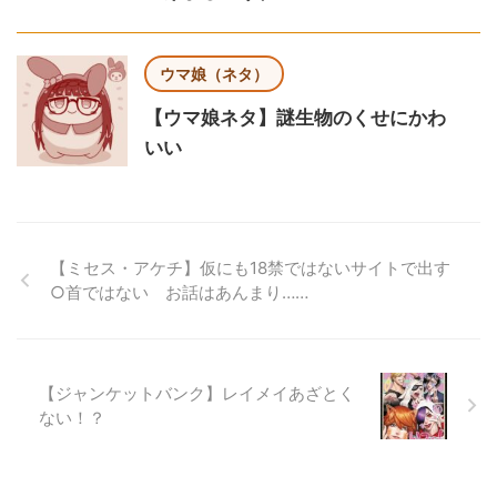
ウマ娘（ネタ）
【ウマ娘ネタ】謎生物のくせにかわ
いい
【ミセス・アケチ】仮にも18禁ではないサイトで出す
○首ではない お話はあんまり……
【ジャンケットバンク】レイメイあざとく
ない！？