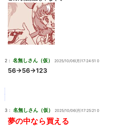
名無しさん（仮）
2：
2025/10/06(月)17:24:51 0
56→56→123
名無しさん（仮）
3：
2025/10/06(月)17:25:21 0
夢の中なら買える