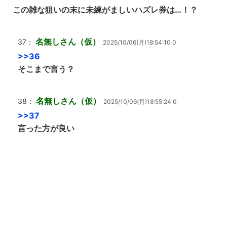
この雑な狙いの末に未練がましいハズレ券は…！？
名無しさん（仮）
37：
2025/10/06(月)18:54:10 0
>>36
そこまで言う？
名無しさん（仮）
38：
2025/10/06(月)18:55:24 0
>>37
言った方が良い