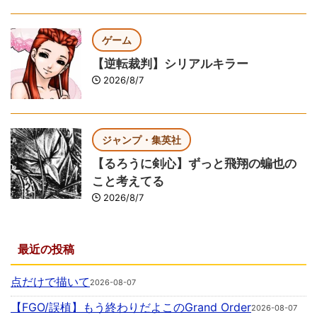
ゲーム
【逆転裁判】シリアルキラー
2026/8/7
ジャンプ・集英社
【るろうに剣心】ずっと飛翔の蝙也の
こと考えてる
2026/8/7
最近の投稿
点だけで描いて
2026-08-07
【FGO/誤植】もう終わりだよこのGrand Order
2026-08-07