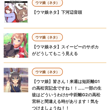
ウマ娘（ネタ）
【ウマ娘ネタ】下河辺音頭
ウマ娘（ネタ）
【ウマ娘ネタ】スイーピーのサポカ
がどうしてもこう見える
ウマ娘（ネタ）
【ウマ娘】皆さん！来週は短距離G1
の高松宮記念ですね！！……一部の生
徒はどういうわけか中距離G2の高松
宮杯と間違える時があります！気を
つけましょうね！！