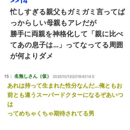
>>14
忙しすぎる親父もガミガミ言ってば
っからしい母親もアレだが
勝手に両親を神格化して「親に比べ
てあの息子は…」ってなってる周囲
が何よりダメ
名無しさん（仮）
15：
2025/10/12(日)18:42:14 0
あれは持って生まれた性分なんだ…俺ともお
前とも違うスーパードクターになるぞあいつ
は
ってめちゃくちゃ期待されてる男