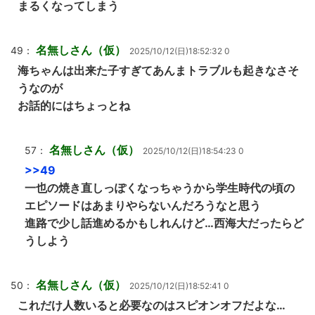
まるくなってしまう
名無しさん（仮）
49：
2025/10/12(日)18:52:32 0
海ちゃんは出来た子すぎてあんまトラブルも起きなさそ
うなのが
お話的にはちょっとね
名無しさん（仮）
57：
2025/10/12(日)18:54:23 0
>>49
一也の焼き直しっぽくなっちゃうから学生時代の頃の
エピソードはあまりやらないんだろうなと思う
進路で少し話進めるかもしれんけど…西海大だったらど
うしよう
名無しさん（仮）
50：
2025/10/12(日)18:52:41 0
これだけ人数いると必要なのはスピオンオフだよな…