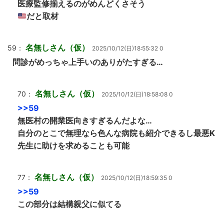
医療監修揃えるのがめんどくさそう
だと取材
名無しさん（仮）
59：
2025/10/12(日)18:55:32 0
問診がめっちゃ上手いのありがたすぎる…
名無しさん（仮）
70：
2025/10/12(日)18:58:08 0
>>59
無医村の開業医向きすぎるんだよな…
自分のとこで無理なら色んな病院も紹介できるし最悪K
先生に助けを求めることも可能
名無しさん（仮）
77：
2025/10/12(日)18:59:35 0
>>59
この部分は結構親父に似てる