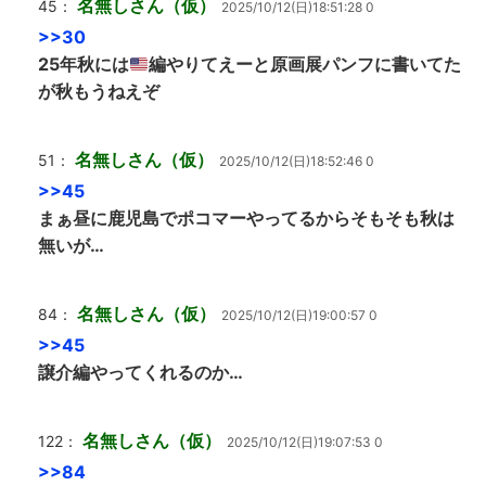
名無しさん（仮）
45：
2025/10/12(日)18:51:28 0
>>30
25年秋には
編やりてえーと原画展パンフに書いてた
が秋もうねえぞ
名無しさん（仮）
51：
2025/10/12(日)18:52:46 0
>>45
まぁ昼に鹿児島でポコマーやってるからそもそも秋は
無いが…
名無しさん（仮）
84：
2025/10/12(日)19:00:57 0
>>45
譲介編やってくれるのか…
名無しさん（仮）
122：
2025/10/12(日)19:07:53 0
>>84