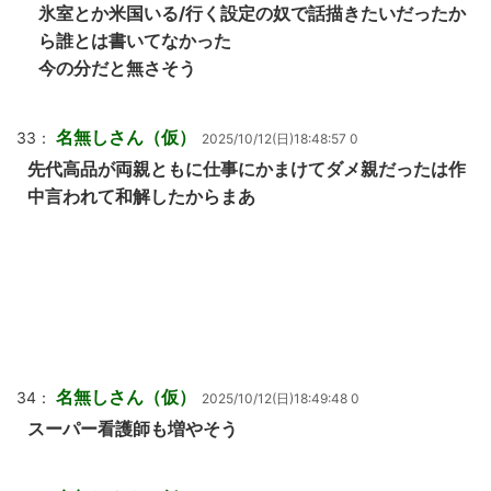
氷室とか米国いる/行く設定の奴で話描きたいだったか
ら誰とは書いてなかった
今の分だと無さそう
名無しさん（仮）
33：
2025/10/12(日)18:48:57 0
先代高品が両親ともに仕事にかまけてダメ親だったは作
中言われて和解したからまあ
名無しさん（仮）
34：
2025/10/12(日)18:49:48 0
スーパー看護師も増やそう