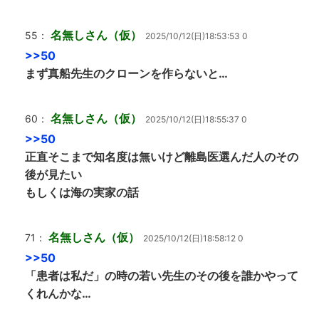
名無しさん（仮）
55：
2025/10/12(日)18:53:53 0
>>50
まず真船先生のクローンを作らないと…
名無しさん（仮）
60：
2025/10/12(日)18:55:37 0
>>50
正直そこまで知名度は無いけど離島医選んだ人のその
後が見たい
もしくは海の実家の話
名無しさん（仮）
71：
2025/10/12(日)18:58:12 0
>>50
「患者は私だ」の時の若い先生のその後を誰かやって
くれんかな…