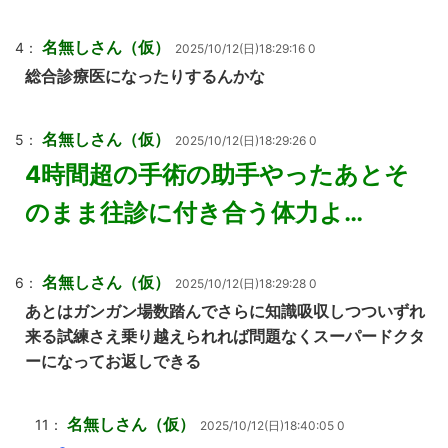
名無しさん（仮）
4：
2025/10/12(日)18:29:16 0
総合診療医になったりするんかな
名無しさん（仮）
5：
2025/10/12(日)18:29:26 0
4時間超の手術の助手やったあとそ
のまま往診に付き合う体力よ…
名無しさん（仮）
6：
2025/10/12(日)18:29:28 0
あとはガンガン場数踏んでさらに知識吸収しつついずれ
来る試練さえ乗り越えられれば問題なくスーパードクタ
ーになってお返しできる
名無しさん（仮）
11：
2025/10/12(日)18:40:05 0