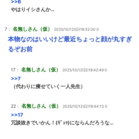
>>6
やはりイシさんか…
名無しさん（仮）
7：
2025/10/12(日)18:32:30 0
本物なのはいいけど最近ちょっと顔が丸すぎ
るぞお前
名無しさん（仮）
17：
2025/10/12(日)18:42:49 0
>>7
（代わりに痩せていく一人先生）
名無しさん（仮）
22：
2025/10/12(日)18:44:13 0
>>17
冗談抜きでいかん！(ｷﾞｭｯ)にならんだろうな…