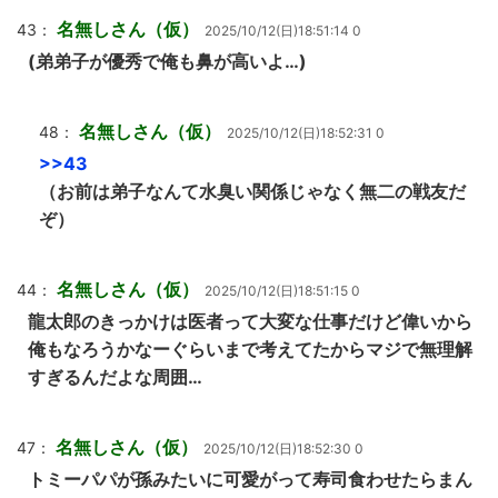
名無しさん（仮）
43：
2025/10/12(日)18:51:14 0
(弟弟子が優秀で俺も鼻が高いよ…)
名無しさん（仮）
48：
2025/10/12(日)18:52:31 0
>>43
（お前は弟子なんて水臭い関係じゃなく無二の戦友だ
ぞ）
名無しさん（仮）
44：
2025/10/12(日)18:51:15 0
龍太郎のきっかけは医者って大変な仕事だけど偉いから
俺もなろうかなーぐらいまで考えてたからマジで無理解
すぎるんだよな周囲…
名無しさん（仮）
47：
2025/10/12(日)18:52:30 0
トミーパパが孫みたいに可愛がって寿司食わせたらまん