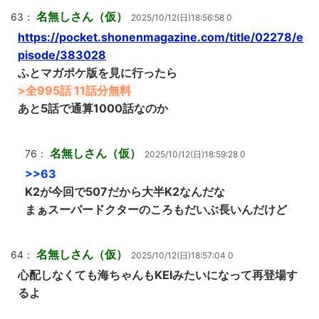
名無しさん（仮）
63：
2025/10/12(日)18:56:58 0
https://pocket.shonenmagazine.com/title/02278/e
pisode/383028
ふとマガポケ版を見に行ったら
>全995話 11話分無料
あと5話で通算1000話なのか
名無しさん（仮）
76：
2025/10/12(日)18:59:28 0
>>63
K2が今回で507だから大半K2なんだな
まぁスーパードクターのころもだいぶ長いんだけど
名無しさん（仮）
64：
2025/10/12(日)18:57:04 0
心配しなくても海ちゃんもKEIみたいになって再登場す
るよ