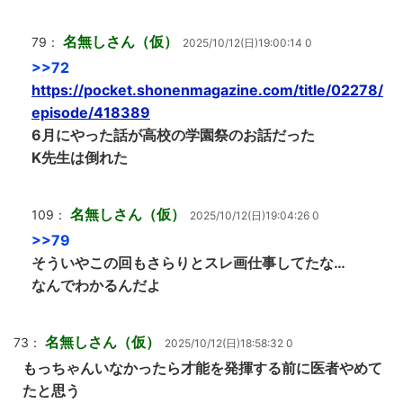
名無しさん（仮）
79：
2025/10/12(日)19:00:14 0
>>72
https://pocket.shonenmagazine.com/title/02278/
episode/418389
6月にやった話が高校の学園祭のお話だった
K先生は倒れた
名無しさん（仮）
109：
2025/10/12(日)19:04:26 0
>>79
そういやこの回もさらりとスレ画仕事してたな…
なんでわかるんだよ
名無しさん（仮）
73：
2025/10/12(日)18:58:32 0
もっちゃんいなかったら才能を発揮する前に医者やめて
たと思う