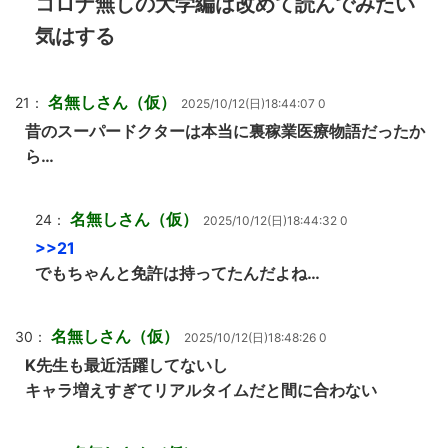
コロナ無しの大学編は改めて読んでみたい
気はする
名無しさん（仮）
21：
2025/10/12(日)18:44:07 0
昔のスーパードクターは本当に裏稼業医療物語だったか
ら…
名無しさん（仮）
24：
2025/10/12(日)18:44:32 0
>>21
でもちゃんと免許は持ってたんだよね…
名無しさん（仮）
30：
2025/10/12(日)18:48:26 0
K先生も最近活躍してないし
キャラ増えすぎてリアルタイムだと間に合わない