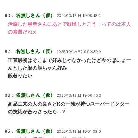
名無しさん（仮）
80：
2025/10/12(日)19:00:18 0
治療した患者さんにあとで顔出しとこう！ってのは本人
の素質だねえ
名無しさん（仮）
82：
2025/10/12(日)19:00:39 0
正直最初はそこまで好みじゃなかったけど今のほにょー
んとした顔の龍ちゃん好み
飯奢りたい
名無しさん（仮）
83：
2025/10/12(日)19:00:45 0
高品由来の人の良さとKの一族が持つスーパードクター
の技術が合わさったら…？
名無しさん（仮）
85：
2025/10/12(日)19:01:03 0