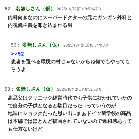
名無しさん（仮）
52：
2025/10/12(日)18:52:47 0
内科向きなのにスーパードクターの元にガンガン外科と
内視鏡主義を叩き込まれる男
名無しさん（仮）
56：
2025/10/12(日)18:54:00 0
>>52
患者を選べる環境の村じゃないからね何でもやっても
らうよ
名無しさん（仮）
53：
2025/10/12(日)18:52:50 0
高品父はクリニック経営時代でも子供に好かれていたの
で自分の子供となると駄目だった…っていうのが
地味にショックだった思い出…まぁドイツ留学後の高品
は本編ではほとんど描写されていないので違和感あって
も仕方ないけど