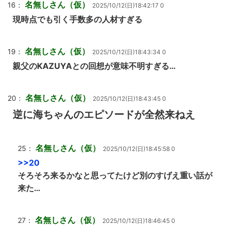
名無しさん（仮）
16：
2025/10/12(日)18:42:17 0
現時点でも引く手数多の人材すぎる
名無しさん（仮）
19：
2025/10/12(日)18:43:34 0
親父のKAZUYAとの回想が意味不明すぎる…
名無しさん（仮）
20：
2025/10/12(日)18:43:45 0
逆に海ちゃんのエピソードが全然来ねえ
名無しさん（仮）
25：
2025/10/12(日)18:45:58 0
>>20
そろそろ来るかなと思ってたけど別のすげえ重い話が
来た…
名無しさん（仮）
27：
2025/10/12(日)18:46:45 0