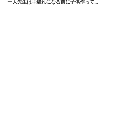
一人先生は手遅れになる前に子供作って…