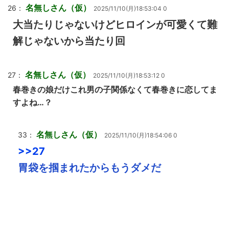
名無しさん（仮）
26：
2025/11/10(月)18:53:04 0
大当たりじゃないけどヒロインが可愛くて難
解じゃないから当たり回
名無しさん（仮）
27：
2025/11/10(月)18:53:12 0
春巻きの娘だけこれ男の子関係なくて春巻きに恋してま
すよね…？
名無しさん（仮）
33：
2025/11/10(月)18:54:06 0
>>27
胃袋を掴まれたからもうダメだ