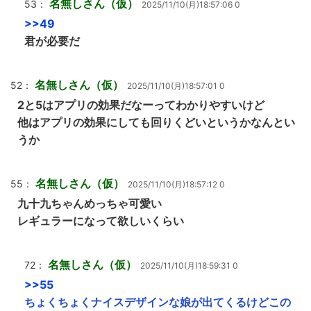
名無しさん（仮）
53：
2025/11/10(月)18:57:06 0
>>49
君が必要だ
名無しさん（仮）
52：
2025/11/10(月)18:57:01 0
2と5はアプリの効果だなーってわかりやすいけど
他はアプリの効果にしても回りくどいというかなんとい
うか
名無しさん（仮）
55：
2025/11/10(月)18:57:12 0
九十九ちゃんめっちゃ可愛い
レギュラーになって欲しいくらい
名無しさん（仮）
72：
2025/11/10(月)18:59:31 0
>>55
ちょくちょくナイスデザインな娘が出てくるけどこの