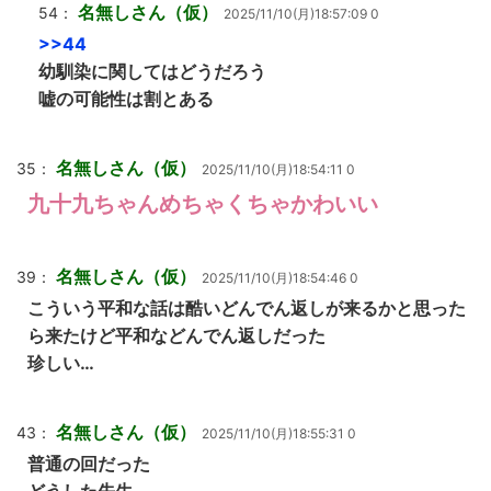
名無しさん（仮）
54：
2025/11/10(月)18:57:09 0
>>44
幼馴染に関してはどうだろう
嘘の可能性は割とある
名無しさん（仮）
35：
2025/11/10(月)18:54:11 0
九十九ちゃんめちゃくちゃかわいい
名無しさん（仮）
39：
2025/11/10(月)18:54:46 0
こういう平和な話は酷いどんでん返しが来るかと思った
ら来たけど平和などんでん返しだった
珍しい…
名無しさん（仮）
43：
2025/11/10(月)18:55:31 0
普通の回だった