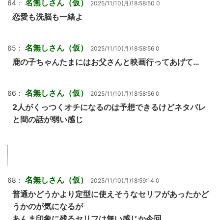
名無しさん（仮）
64：
2025/11/10(月)18:58:50 0
恋愛も洗脳も一緒よ
名無しさん（仮）
65：
2025/11/10(月)18:58:56 0
鹿の子ちゃんたまにはお父さんと映画行ってあげて…
名無しさん（仮）
66：
2025/11/10(月)18:58:56 0
2人がくっつくオチになるのは予想できるけどネタバレ
と間の話が弱い感じ
名無しさん（仮）
68：
2025/11/10(月)18:59:14 0
普通かどうかより定型に使えそうなセリフがあったかど
うかのが気になるが
あんま印象に残るセリフは無い感じか今回…