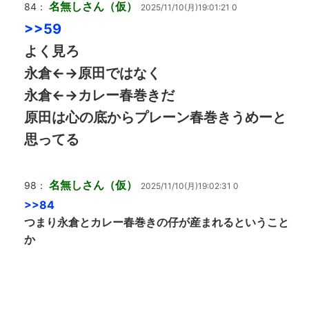
名無しさん（仮）
84：
2025/11/10(月)19:01:21 0
>>59
よく見ろ
永倉←→原田ではなく
永倉←→カレー春巻きだ
原田は心の底からプレーン春巻きうめーと
思ってる
名無しさん（仮）
98：
2025/11/10(月)19:02:31 0
>>84
つまり永倉とカレー春巻きの仔が産まれるということ
か