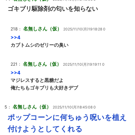
ゴキブリ駆除剤の匂いを知らない
名無しさん（仮）
218：
2025/11/10(月)19:18:28 0
>>4
カブトムシのゼリーの臭い
名無しさん（仮）
221：
2025/11/10(月)19:19:11 0
>>4
マジレスすると黒糖だよ
俺たちもゴキブリも大好きデブ
名無しさん（仮）
5：
2025/11/10(月)18:45:08 0
ポップコーンに何ちゅう呪いを植え
付けようとしてくれる