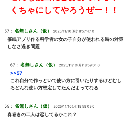
くちゃにしてやろうぜー！！
名無しさん（仮）
57：
2025/11/10(月)18:57:47 0
催眠アプリ作る科学者の女の子自分が使われる時の対策
しなさ過ぎ問題
名無しさん（仮）
67：
2025/11/10(月)18:59:01 0
>>57
これ自分で作っといて使い方に引いたりするけどむし
ろどんな使い方想定してたんだよってなる
名無しさん（仮）
59：
2025/11/10(月)18:58:09 0
春巻きの二人は恋してるかこれ？