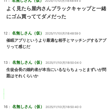
名無しさん（仮）
11：
2025/11/10(月)18:48:44 0
よく見たら屋内さんブラックキャップと一緒
にゴム買っててダメだった
名無しさん（仮）
12：
2025/11/10(月)18:48:59 0
催眠アプリというより最適な相手とマッチングするアプ
リって感じだ
名無しさん（仮）
13：
2025/11/10(月)18:50:04 0
生徒会長の婚約者が本当にいるならちょっとまずいが問
題はそれくらいか
名無しさん（仮）
16：
2025/11/10(月)18:50:40 0