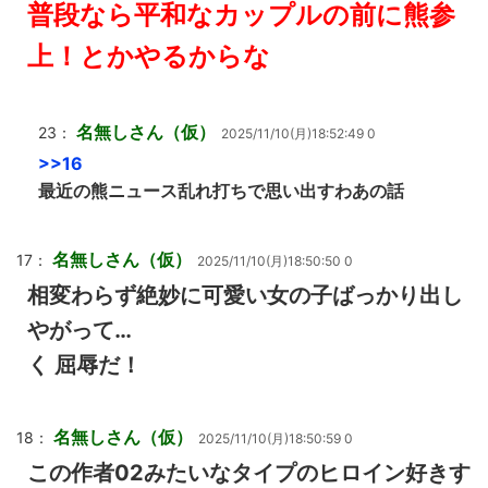
普段なら平和なカップルの前に熊参
上！とかやるからな
名無しさん（仮）
23：
2025/11/10(月)18:52:49 0
>>16
最近の熊ニュース乱れ打ちで思い出すわあの話
名無しさん（仮）
17：
2025/11/10(月)18:50:50 0
相変わらず絶妙に可愛い女の子ばっかり出し
やがって…
く 屈辱だ！
名無しさん（仮）
18：
2025/11/10(月)18:50:59 0
この作者02みたいなタイプのヒロイン好きす