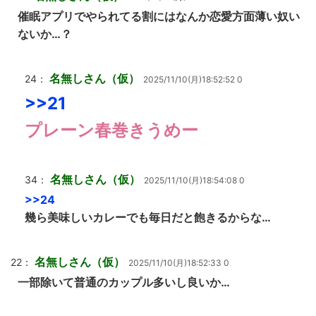
催眠アプリでやられてる割にはなんか恋愛方面薄い奴い
ないか…？
名無しさん（仮）
24：
2025/11/10(月)18:52:52 0
>>21
プレーン春巻きうめー
名無しさん（仮）
34：
2025/11/10(月)18:54:08 0
>>24
幾ら美味しいカレーでも毎日だと飽きるからな…
名無しさん（仮）
22：
2025/11/10(月)18:52:33 0
一部除いて普通のカップル多いし良いか…