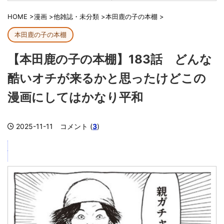
HOME
>
漫画
>
他雑誌・未分類
>
本田鹿の子の本棚
>
本田鹿の子の本棚
【本田鹿の子の本棚】183話 どんな
酷いオチが来るかと思ったけどこの
漫画にしてはかなり平和
2025-11-11
コメント (
3
)