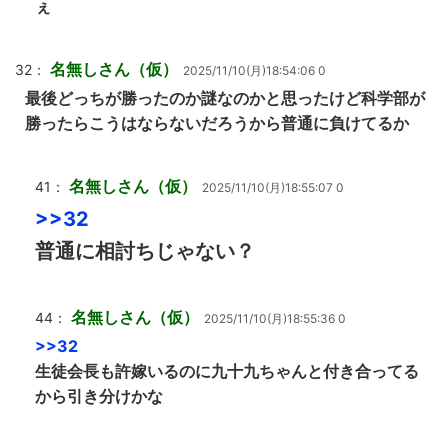
ぇ
名無しさん（仮）
32：
2025/11/10(月)18:54:06 0
最後どっちが勝ったのか謎なのかと思ったけど科学部が
勝ったらこうはならないだろうから普通に負けてるか
名無しさん（仮）
41：
2025/11/10(月)18:55:07 0
>>32
普通に相討ちじゃない？
名無しさん（仮）
44：
2025/11/10(月)18:55:36 0
>>32
生徒会長も許嫁いるのに九十九ちゃんと付き合ってる
から引き分けかな