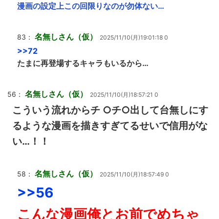
漫画の設定上この回限りなのが勿体ない…
名無しさん（仮）
83：
2025/11/10(月)19:01:18 0
>>72
たまに再登場するキャラもいるから…
名無しさん（仮）
56：
2025/11/10(月)18:57:21 0
こういう流れからチ ○チ○出して台無しにす
るような漫画を描きすぎてるせいで信用がな
い…！！
名無しさん（仮）
58：
2025/11/10(月)18:57:49 0
>>56
こんな漫画俺とお前でめちゃ