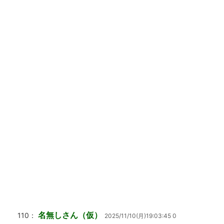
名無しさん（仮）
110：
2025/11/10(月)19:03:45 0