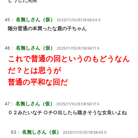
どうした先生
名無しさん（仮）
45：
2025/11/10(月)18:56:04 0
随分普通の本買ったな鹿の子ちゃん
名無しさん（仮）
46：
2025/11/10(月)18:56:11 0
これで普通の回というのもどうなん
だ？とは思うが
普通の平和な回だ
名無しさん（仮）
47：
2025/11/10(月)18:56:17 0
０２みたいなチ ○チ○出したら跪きそうな女良いよね
名無しさん（仮）
63：
2025/11/10(月)18:58:45 0