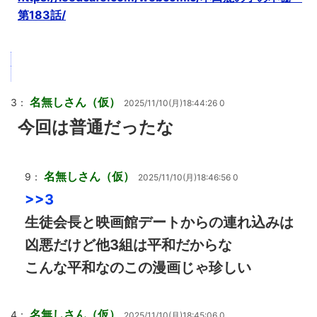
第183話/
名無しさん（仮）
3：
2025/11/10(月)18:44:26 0
今回は普通だったな
名無しさん（仮）
9：
2025/11/10(月)18:46:56 0
>>3
生徒会長と映画館デートからの連れ込みは
凶悪だけど他3組は平和だからな
こんな平和なのこの漫画じゃ珍しい
名無しさん（仮）
4：
2025/11/10(月)18:45:06 0