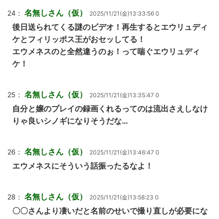
名無しさん（仮）
24：
2025/11/21(金)13:33:56 0
後日送られてくる謎のビデオ！再生するとエウリュディ
ケとフィリッポス王がおセッしてる！
エウメネスのと全然違うのぉ！って喘ぐエウリュディ
ケ！
名無しさん（仮）
25：
2025/11/21(金)13:35:47 0
自分と嬢のプレイの録画くれるってのは流出さえしなけ
りゃ良いシノギになりそうだな…
名無しさん（仮）
26：
2025/11/21(金)13:46:47 0
エウメネスにそういう話振ったるなよ！
名無しさん（仮）
28：
2025/11/21(金)13:58:23 0
〇〇さんより凄いだと名前のせいで撮り直しが必要にな