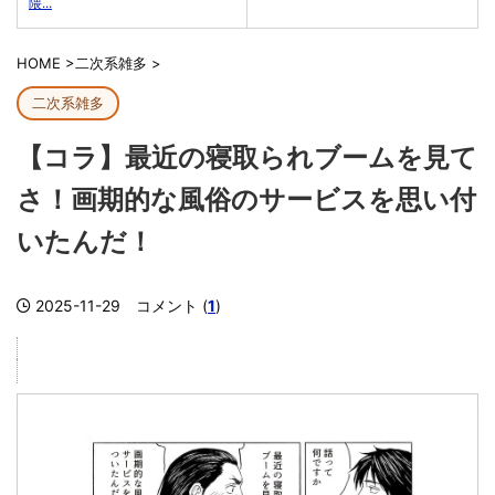
隈...
HOME
>
二次系雑多
>
二次系雑多
【コラ】最近の寝取られブームを見て
さ！画期的な風俗のサービスを思い付
いたんだ！
2025-11-29
コメント (
1
)