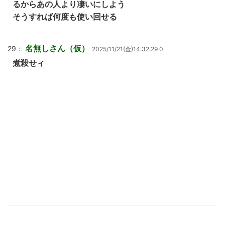
るからあの人より凄いにしよう
そうすれば何度も使い回せる
名無しさん（仮）
29：
2025/11/21(金)14:32:29 0
煮殺せィ