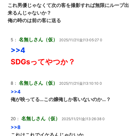
これ男優じゃなくて次の客を撮影すれば無限にループ出
来るんじゃないか？
俺の時のは前の客に送る
名無しさん（仮）
5：
2025/11/21(金)13:05:27 0
>>4
SDGsってやつか？
名無しさん（仮）
8：
2025/11/21(金)13:10:10 0
>>4
俺が映ってる…この嬢俺しか客いないのか…？
名無しさん（仮）
20：
2025/11/21(金)13:26:38 0
>>8
これはこれでイケるんじゃないか