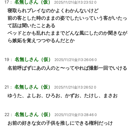
名無しさん（仮）
17：
2025/11/21(金)13:23:52 0
寝取られプレイなのかよくわかんないけど
前の客とした時のままの姿でしたいっていう客がいたっ
て話は聞いたことある
ベッドとかも乱れたままでどんな風にしたのか聞きなが
ら嫉妬を覚えつつやるんだとか
名無しさん（仮）
19：
2025/11/21(金)13:26:06 0
名前呼ばずにあの人のと〜ってやれば撮影一回でいける
名無しさん（仮）
21：
2025/11/21(金)13:26:52 0
ゆうた、よしお、ひろお、かずお、たけし、まさお
名無しさん（仮）
22：
2025/11/21(金)13:28:46 0
お前の好きな女の子供を推しにできる権利だっけ