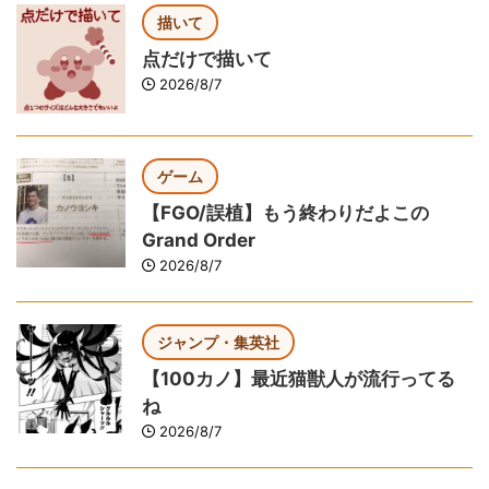
描いて
点だけで描いて
2026/8/7
ゲーム
【FGO/誤植】もう終わりだよこの
Grand Order
2026/8/7
ジャンプ・集英社
【100カノ】最近猫獣人が流行ってる
ね
2026/8/7