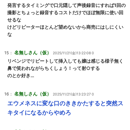
発言するタイミングで口元隠して声後録音にすれば1回の
撮影とちょっと録音するコストだけでほぼ無限に使い回
せるな
けどリピーターほとんど望めないから商売にはしにくい
な
名無しさん（仮）
15：
2025/11/21(金)13:22:08 0
リベンジでリピートして挿入しても嬢は感じる様子無く
鼻で笑われながらちくしょう！って射○する
のとか好き…
名無しさん（仮）
16：
2025/11/21(金)13:23:27 0
エウメネスに変な口のききかたすると突然ス
キタイになるからやめろ