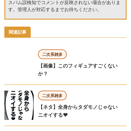
スパム誤検知でコメントが反映されない場合がありま
す。管理人が対応するまでお待ちください。
関連記事
二次系雑多
【画像】このフィギュアすごくない
か？
二次系雑多
【ネタ】全身からタダモノじゃない
ニオイする♥️