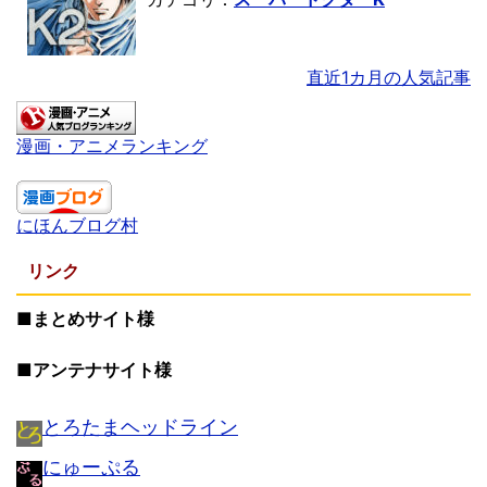
直近1カ月の人気記事
漫画・アニメランキング
にほんブログ村
リンク
■まとめサイト様
■アンテナサイト様
とろたまヘッドライン
にゅーぷる