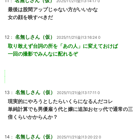
名無しさん（仮）
11：
2025/11/21(金)13:14:17 0
最後は股間アップじゃない方がいいかな
女の顔を映すべきだ
名無しさん（仮）
12：
2025/11/21(金)13:16:24 0
取り敢えず台詞の所を「あの人」に変えておけば
一回の撮影でみんなに配れるぞ
名無しさん（仮）
13：
2025/11/21(金)13:17:11 0
現実的にやろうとしたらいくらになるんだコレ
単純計算でも男優雇う代と嬢に追加おセッ代で通常の三
倍くらいかからんか？
名無しさん（仮）
14：
2025/11/21(金)13:20:22 0