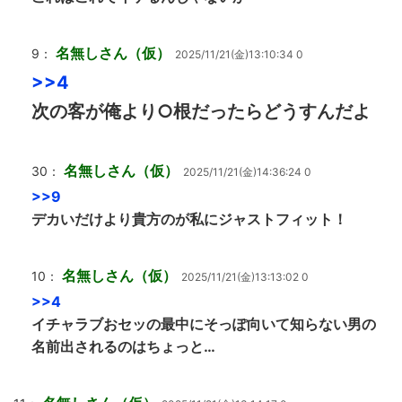
名無しさん（仮）
9：
2025/11/21(金)13:10:34 0
>>4
次の客が俺より○根だったらどうすんだよ
名無しさん（仮）
30：
2025/11/21(金)14:36:24 0
>>9
デカいだけより貴方のが私にジャストフィット！
名無しさん（仮）
10：
2025/11/21(金)13:13:02 0
>>4
イチャラブおセッの最中にそっぽ向いて知らない男の
名前出されるのはちょっと…