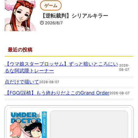
ゲーム
【逆転裁判】シリアルキラー
2026/8/7
最近の投稿
【ウマ娘スターブロッサム】ずっと暗いところにい
2026-
るな阿武隈トレーナー
08-07
点だけで描いて
2026-08-07
【FGO/誤植】もう終わりだよこのGrand Order
2026-08-07