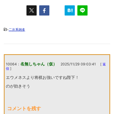
-
二次系雑多
名無しちゃん（仮）
10064：
2025/11/29 09:03:41
[
返
信
]
エウメネスより将棋お強いですね陛下！
のが効きそう
コメントを残す