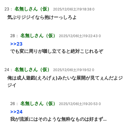
名無しさん（仮）
23：
2025/12/06(土)19:18:38 0
気ぶりジジイなら抱けーっしろよ
名無しさん（仮）
28：
2025/12/06(土)19:22:43 0
>>23
でも変に周りが囃し立てると絶対こじれるぞ
名無しさん（仮）
24：
2025/12/06(土)19:19:52 0
俺は成人遊戯(えろげぇ)みたいな展開が見てぇんだよジ
ジイ
名無しさん（仮）
26：
2025/12/06(土)19:20:53 0
>>24
我が流派にはそのような無粋なものは好まず…