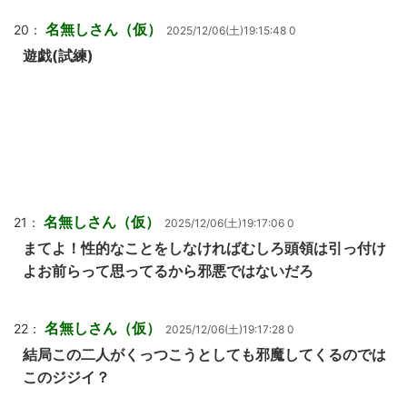
名無しさん（仮）
20：
2025/12/06(土)19:15:48 0
遊戯(試練)
名無しさん（仮）
21：
2025/12/06(土)19:17:06 0
まてよ！性的なことをしなければむしろ頭領は引っ付け
よお前らって思ってるから邪悪ではないだろ
名無しさん（仮）
22：
2025/12/06(土)19:17:28 0
結局この二人がくっつこうとしても邪魔してくるのでは
このジジイ？