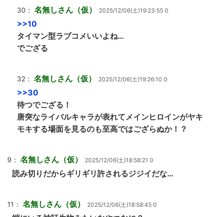
名無しさん（仮）
30：
2025/12/06(土)19:23:55 0
>>10
タイマン型ラブコメいいよね…
でござる
名無しさん（仮）
32：
2025/12/06(土)19:26:10 0
>>30
待つでござる！
唐突なライバルキャラが表れてメインヒロインがヤキ
モキする場面を見るのも至高ではござらぬか！？
名無しさん（仮）
9：
2025/12/06(土)18:58:21 0
読み切りだからギリギリ許されるジジイだな…
名無しさん（仮）
11：
2025/12/06(土)18:58:45 0