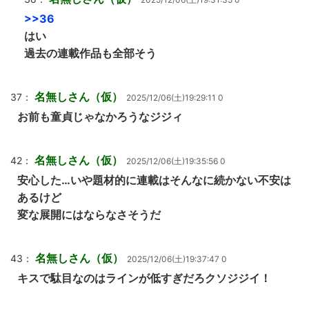
>>36
はい
過去の連載作品も全部そう
名無しさん（仮）
37：
2025/12/06(土)19:29:11 0
お前も童貞じゃなかろうなジジィ
名無しさん（仮）
42：
2025/12/06(土)19:35:56 0
安心した…いや題材的に連載はそんなに続かない不安は
あるけど
変な展開にはならなさそうだ
名無しさん（仮）
43：
2025/12/06(土)19:37:47 0
キスで駄目なのはラインが低すぎだろクソジジイ！