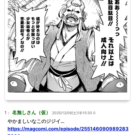
名無しさん（仮）
1：
2025/12/06(土)18:15:30 0
やかましいなこのジジイ…
https://magcomi.com/episode/255146090989283