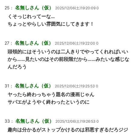
名無しさん（仮）
25：
2025/12/06(土)19:20:09 0
くそっじれってーな…
ちょっとやらしい雰囲気にしてきます！
名無しさん（仮）
27：
2025/12/06(土)19:22:00 0
頭領的にはそういうのは二人きりでやってくれればいい
から……見たいのはその前段階だから……みたいな感じな
んだろう
名無しさん（仮）
31：
2025/12/06(土)19:25:53 0
ヤったら終わっちゃう題名の漫画じゃん
サバエがようやく終わったというのに
名無しさん（仮）
33：
2025/12/06(土)19:26:53 0
趣向は分かるがストップかけるのは邪悪すぎるだろジジ