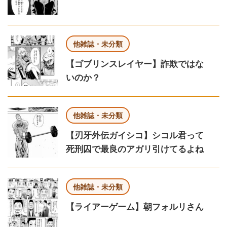
他雑誌・未分類
【ゴブリンスレイヤー】詐欺ではな
いのか？
他雑誌・未分類
【刃牙外伝ガイシコ】シコル君って
死刑囚で最良のアガリ引けてるよね
他雑誌・未分類
【ライアーゲーム】朝フォルリさん