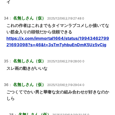
イ
名無しさん（仮）
34：
2025/12/06(土)19:27:48 0
これの作者はこれまでもタイマンラブコメしか描いてな
い筋金入りの頭領だから信頼できる
https://x.com/immortal1664/status/19943462799
21693098?s=46&t=3sTmTyhbuEnDmK5Uz5vCjg
名無しさん（仮）
35：
2025/12/06(土)19:28:00 0
スレ画の動きがいいな
名無しさん（仮）
36：
2025/12/06(土)19:29:04 0
ごつくてでかい男と華奢な女の組み合わせが好きなのか
しら
名無しさん（仮）
38：
2025/12/06(土)19:31:35 0