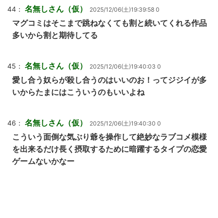
名無しさん（仮）
44：
2025/12/06(土)19:39:58 0
マグコミはそこまで跳ねなくても割と続いてくれる作品
多いから割と期待してる
名無しさん（仮）
45：
2025/12/06(土)19:40:03 0
愛し合う奴らが殺し合うのはいいのお！ってジジイが多
いからたまにはこういうのもいいよね
名無しさん（仮）
46：
2025/12/06(土)19:40:30 0
こういう面倒な気ぶり爺を操作して絶妙なラブコメ模様
を出来るだけ長く摂取するために暗躍するタイプの恋愛
ゲームないかなー