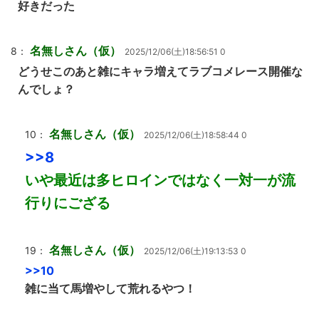
好きだった
名無しさん（仮）
8：
2025/12/06(土)18:56:51 0
どうせこのあと雑にキャラ増えてラブコメレース開催な
んでしょ？
名無しさん（仮）
10：
2025/12/06(土)18:58:44 0
>>8
いや最近は多ヒロインではなく一対一が流
行りにござる
名無しさん（仮）
19：
2025/12/06(土)19:13:53 0
>>10
雑に当て馬増やして荒れるやつ！