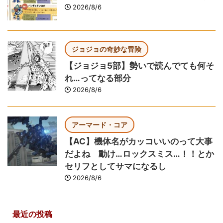
2026/8/6
ジョジョの奇妙な冒険
【ジョジョ5部】勢いで読んでても何そ
れ…ってなる部分
2026/8/6
アーマード・コア
【AC】機体名がカッコいいのって大事
だよね 動け…ロックスミス…！！とか
セリフとしてサマになるし
2026/8/6
最近の投稿