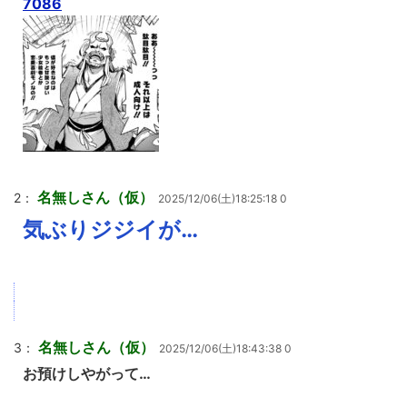
7086
名無しさん（仮）
2：
2025/12/06(土)18:25:18 0
気ぶりジジイが…
名無しさん（仮）
3：
2025/12/06(土)18:43:38 0
お預けしやがって…