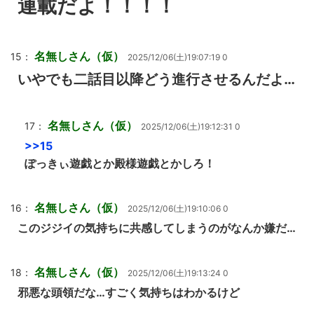
連載だよ！！！！
名無しさん（仮）
15：
2025/12/06(土)19:07:19 0
いやでも二話目以降どう進行させるんだよ…
名無しさん（仮）
17：
2025/12/06(土)19:12:31 0
>>15
ぽっきぃ遊戯とか殿様遊戯とかしろ！
名無しさん（仮）
16：
2025/12/06(土)19:10:06 0
このジジイの気持ちに共感してしまうのがなんか嫌だ…
名無しさん（仮）
18：
2025/12/06(土)19:13:24 0
邪悪な頭領だな…すごく気持ちはわかるけど