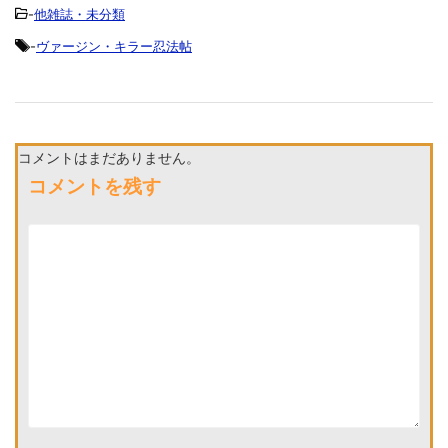
-
他雑誌・未分類
-
ヴァージン・キラー忍法帖
コメントはまだありません。
コメントを残す