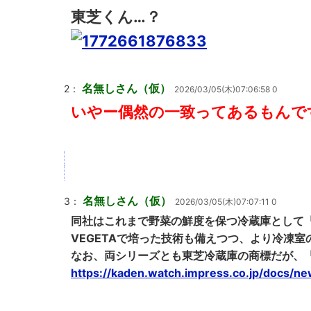
東芝くん…？
名無しさん（仮）
2：
2026/03/05(木)07:06:58 0
いやー偶然の一致ってあるもんで
名無しさん（仮）
3：
2026/03/05(木)07:07:11 0
同社はこれまで野菜の鮮度を保つ冷蔵庫として「V
VEGETAで培った技術も備えつつ、より冷凍
なお、両シリーズとも東芝冷蔵庫の商標だが、
https://kaden.watch.impress.co.jp/docs/n