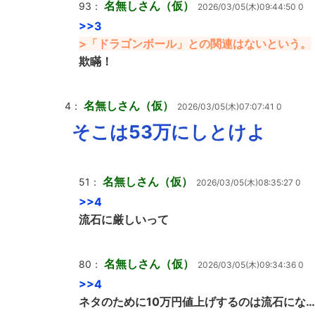
名無しさん（仮）
93：
2026/03/05(木)09:44:50 0
>>3
>「ドラゴンボール」との関連はないという。
欺瞞！
名無しさん（仮）
4：
2026/03/05(木)07:07:41 0
そこは53万にしとけよ
名無しさん（仮）
51：
2026/03/05(木)08:35:27 0
>>4
流石に厳しいって
名無しさん（仮）
80：
2026/03/05(木)09:34:36 0
>>4
ネタのために10万円値上げするのは流石にな…