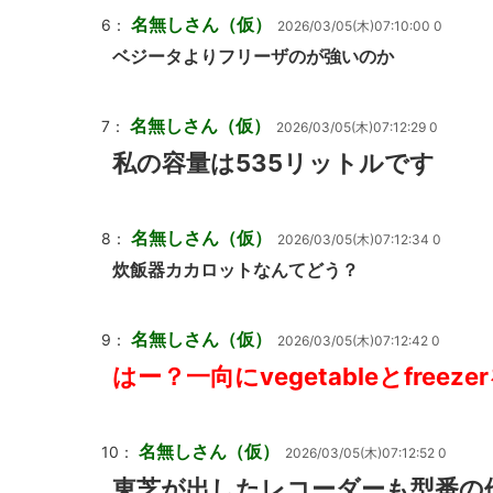
名無しさん（仮）
6：
2026/03/05(木)07:10:00 0
ベジータよりフリーザのが強いのか
名無しさん（仮）
7：
2026/03/05(木)07:12:29 0
私の容量は535リットルです
名無しさん（仮）
8：
2026/03/05(木)07:12:34 0
炊飯器カカロットなんてどう？
名無しさん（仮）
9：
2026/03/05(木)07:12:42 0
はー？一向にvegetableとfre
名無しさん（仮）
10：
2026/03/05(木)07:12:52 0
東芝が出したレコーダーも型番の