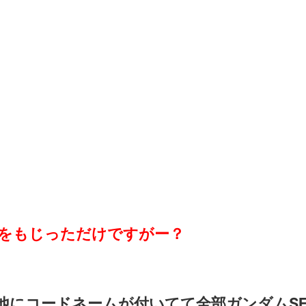
ezerをもじっただけですがー？
他にコードネームが付いてて全部ガンダムSE