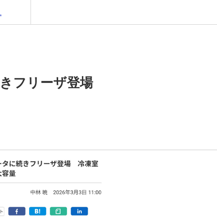
.
続きフリーザ登場