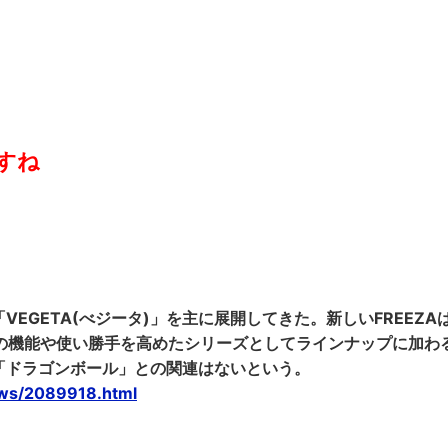
すね
EGETA(べジータ)」を主に展開してきた。新しいFREEZA
室の機能や使い勝手を高めたシリーズとしてラインナップに加わ
「ドラゴンボール」との関連はないという。
ews/2089918.html