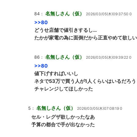
名無しさん（仮）
84：
2026/03/05(木)09:37:50 0
>>80
どうせ店舗で値引きするし…
たかが家電の為に面倒だから正直やめて欲しい
名無しさん（仮）
86：
2026/03/05(木)09:39:22 0
>>80
値下げすればいいし
ネタで53万で買う人が1人くらいはいるだろう
チャレンジしてほしかった
名無しさん（仮）
5：
2026/03/05(木)07:08:19 0
セル・レグザ欲しかったなあ
予算の都合で手が出なかった