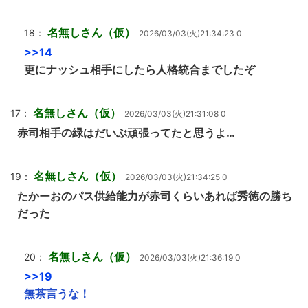
名無しさん（仮）
18：
2026/03/03(火)21:34:23 0
>>14
更にナッシュ相手にしたら人格統合までしたぞ
名無しさん（仮）
17：
2026/03/03(火)21:31:08 0
赤司相手の緑はだいぶ頑張ってたと思うよ…
名無しさん（仮）
19：
2026/03/03(火)21:34:25 0
たかーおのパス供給能力が赤司くらいあれば秀徳の勝ち
だった
名無しさん（仮）
20：
2026/03/03(火)21:36:19 0
>>19
無茶言うな！