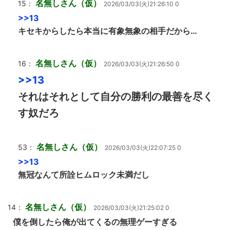
名無しさん（仮）
15：
2026/03/03(火)21:26:10 0
>>13
キセキからしたら本当に有象無象の相手だから…
名無しさん（仮）
16：
2026/03/03(火)21:26:50 0
>>13
それはそれとして自分の勝利の最善を尽く
す奴だろ
名無しさん（仮）
53：
2026/03/03(火)22:07:25 0
>>13
無冠なんて所詮ヒムロック未満だし
名無しさん（仮）
14：
2026/03/03(火)21:25:02 0
僕を倒したら俺が出てくるの無理ゲーすぎる