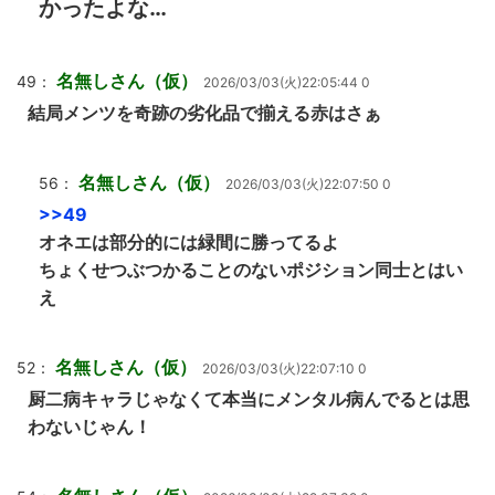
かったよな…
名無しさん（仮）
49：
2026/03/03(火)22:05:44 0
結局メンツを奇跡の劣化品で揃える赤はさぁ
名無しさん（仮）
56：
2026/03/03(火)22:07:50 0
>>49
オネエは部分的には緑間に勝ってるよ
ちょくせつぶつかることのないポジション同士とはい
え
名無しさん（仮）
52：
2026/03/03(火)22:07:10 0
厨二病キャラじゃなくて本当にメンタル病んでるとは思
わないじゃん！