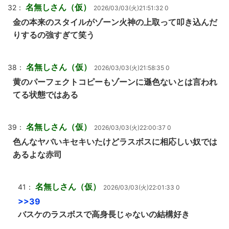
名無しさん（仮）
32：
2026/03/03(火)21:51:32 0
金の本来のスタイルがゾーン火神の上取って叩き込んだ
りするの強すぎて笑う
名無しさん（仮）
38：
2026/03/03(火)21:58:35 0
黄のパーフェクトコピーもゾーンに遜色ないとは言われ
てる状態ではある
名無しさん（仮）
39：
2026/03/03(火)22:00:37 0
色んなヤバいキセキいたけどラスボスに相応しい奴では
あるよな赤司
名無しさん（仮）
41：
2026/03/03(火)22:01:33 0
>>39
バスケのラスボスで高身長じゃないの結構好き