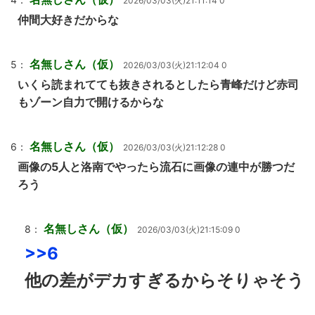
2026/03/03(火)21:11:14 0
仲間大好きだからな
名無しさん（仮）
5：
2026/03/03(火)21:12:04 0
いくら読まれてても抜きされるとしたら青峰だけど赤司
もゾーン自力で開けるからな
名無しさん（仮）
6：
2026/03/03(火)21:12:28 0
画像の5人と洛南でやったら流石に画像の連中が勝つだ
ろう
名無しさん（仮）
8：
2026/03/03(火)21:15:09 0
>>6
他の差がデカすぎるからそりゃそう