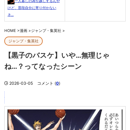
一人暮しの為引越しするんや
けど、普段自分に寄り付かない
ネ...
HOME
>
漫画
>
ジャンプ・集英社
>
ジャンプ・集英社
【黒子のバスケ】いや…無理じゃ
ね…？ってなったシーン
2026-03-05
コメント (
0
)