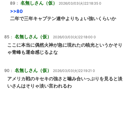
名無しさん（仮）
89：
2026/03/03(火)22:18:35 0
>>80
二年で三年キャプテン連中よりちょい強いくらいか
名無しさん（仮）
85：
2026/03/03(火)22:18:00 0
ここに本当に偶然火神が急に現れたの暁光というかそり
ゃ青峰も運命感じるよな
名無しさん（仮）
90：
2026/03/03(火)22:19:21 0
アメリカ戦のキセキの強さと噛み合いっぷりを見ると淡
いさんはそりゃ淡い言われるわ