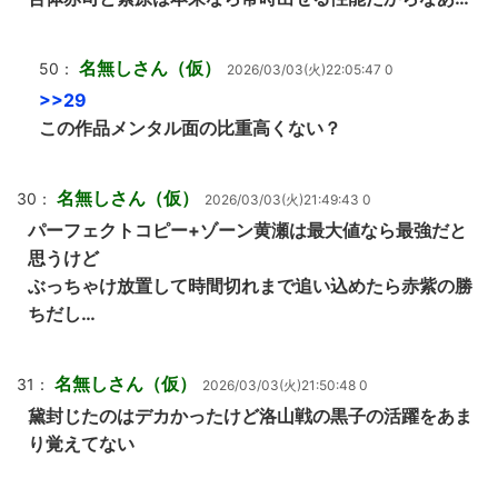
名無しさん（仮）
50：
2026/03/03(火)22:05:47 0
>>29
この作品メンタル面の比重高くない？
名無しさん（仮）
30：
2026/03/03(火)21:49:43 0
パーフェクトコピー+ゾーン黄瀬は最大値なら最強だと
思うけど
ぶっちゃけ放置して時間切れまで追い込めたら赤紫の勝
ちだし…
名無しさん（仮）
31：
2026/03/03(火)21:50:48 0
黛封じたのはデカかったけど洛山戦の黒子の活躍をあま
り覚えてない