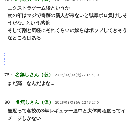
エクストラゲーム後というか
次の年はマジで奇跡の新人が来ないと誠凛ボロ負けしそ
うだな…という感覚
そして割と気軽にそれくらいの奴らはポップしてきそう
なところはある
名無しさん（仮）
78：
2026/03/03(火)22:15:53 0
まだ高一なんだよな…
名無しさん（仮）
80：
2026/03/03(火)22:16:27 0
無冠って各校の3年レギュラー連中と大体同程度ってイ
メージしかない