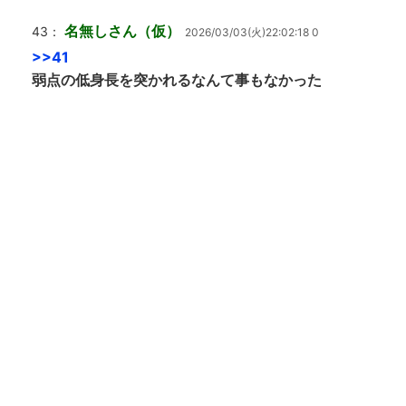
名無しさん（仮）
43：
2026/03/03(火)22:02:18 0
>>41
弱点の低身長を突かれるなんて事もなかった