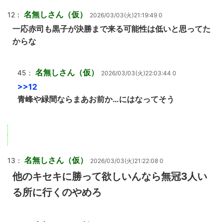
名無しさん（仮）
12：
2026/03/03(火)21:19:49 0
一応赤司も黒子が決勝まで来る可能性は低いと思ってた
からな
名無しさん（仮）
45：
2026/03/03(火)22:03:44 0
>>12
青峰や緑間ならまあお前か…にはなってそう
名無しさん（仮）
13：
2026/03/03(火)21:22:08 0
他のキセキに勝って欲しいんなら無冠3人い
る所に行くのやめろ