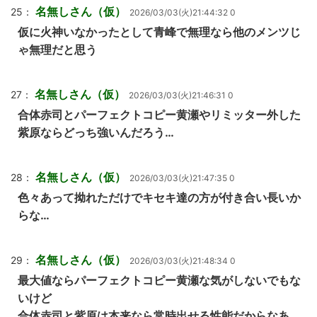
名無しさん（仮）
25：
2026/03/03(火)21:44:32 0
仮に火神いなかったとして青峰で無理なら他のメンツじ
ゃ無理だと思う
名無しさん（仮）
27：
2026/03/03(火)21:46:31 0
合体赤司とパーフェクトコピー黄瀬やリミッター外した
紫原ならどっち強いんだろう…
名無しさん（仮）
28：
2026/03/03(火)21:47:35 0
色々あって拗れただけでキセキ達の方が付き合い長いか
らな…
名無しさん（仮）
29：
2026/03/03(火)21:48:34 0
最大値ならパーフェクトコピー黄瀬な気がしないでもな
いけど
合体赤司と紫原は本来なら常時出せる性能だからなあ…