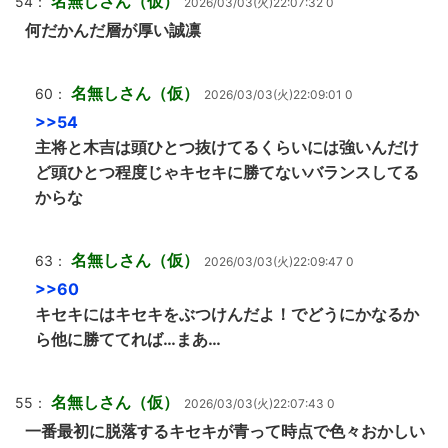
名無しさん（仮）
54：
2026/03/03(火)22:07:32 0
何だかんだ層が厚い誠凛
名無しさん（仮）
60：
2026/03/03(火)22:09:01 0
>>54
主将と木吉は頭ひとつ抜けてるくらいには強いんだけ
ど頭ひとつ程度じゃキセキに勝てないバランスしてる
からな
名無しさん（仮）
63：
2026/03/03(火)22:09:47 0
>>60
キセキにはキセキをぶつけんだよ！でどうにかなるか
ら他に勝ててれば…まあ…
名無しさん（仮）
55：
2026/03/03(火)22:07:43 0
一番最初に脱落するキセキが青って時点で色々おかしい