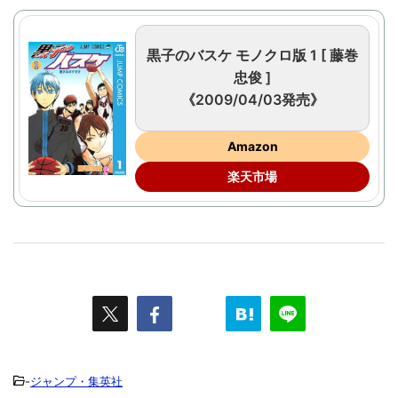
黒子のバスケ モノクロ版 1 [ 藤巻
忠俊 ]
《2009/04/03発売》
Amazon
楽天市場
-
ジャンプ・集英社