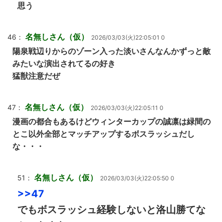
思う
名無しさん（仮）
46：
2026/03/03(火)22:05:01 0
陽泉戦辺りからのゾーン入った淡いさんなんかずっと敵
みたいな演出されてるの好き
猛獣注意だぜ
名無しさん（仮）
47：
2026/03/03(火)22:05:11 0
漫画の都合もあるけどウィンターカップの誠凛は緑間の
とこ以外全部とマッチアップするボスラッシュだし
な・・・
名無しさん（仮）
51：
2026/03/03(火)22:05:50 0
>>47
でもボスラッシュ経験しないと洛山勝てな