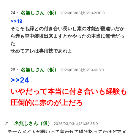
名無しさん（仮）
24：
2026/03/03(火)21:42:30 0
>>19
そもそも緑との付き合い長いし素の才能が段違いだか
ら赤も空中装填出来ますとかやったの本当に無情だっ
た
せめてアレは専用技であれよ
名無しさん（仮）
26：
2026/03/03(火)21:46:18 0
>>24
いやだって本当に付き合いも経験も
圧倒的に赤のが上だろ
名無しさん（仮）
21：
2026/03/03(火)21:36:35 0
チームメイトが弱いって言われて緑は怒ってたけどアメ