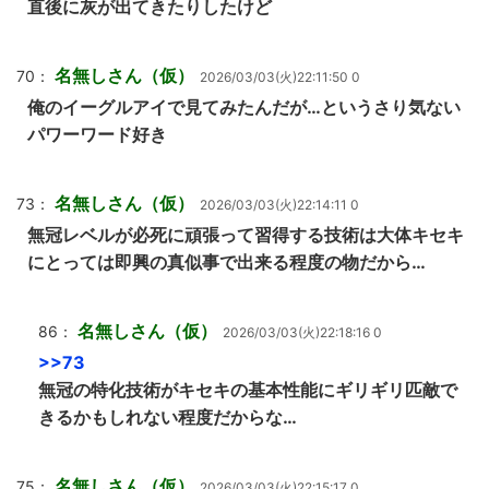
直後に灰が出てきたりしたけど
名無しさん（仮）
70：
2026/03/03(火)22:11:50 0
俺のイーグルアイで見てみたんだが…というさり気ない
パワーワード好き
名無しさん（仮）
73：
2026/03/03(火)22:14:11 0
無冠レベルが必死に頑張って習得する技術は大体キセキ
にとっては即興の真似事で出来る程度の物だから…
名無しさん（仮）
86：
2026/03/03(火)22:18:16 0
>>73
無冠の特化技術がキセキの基本性能にギリギリ匹敵で
きるかもしれない程度だからな…
名無しさん（仮）
75：
2026/03/03(火)22:15:17 0