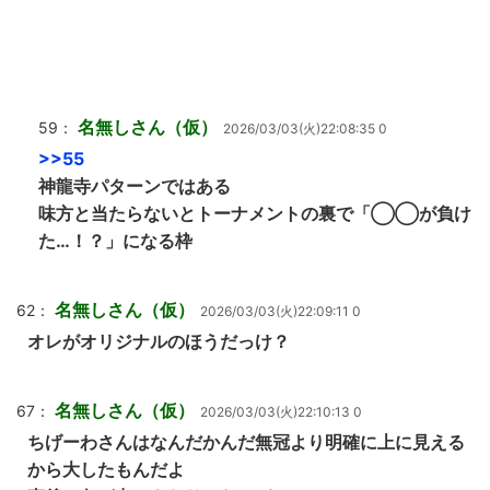
名無しさん（仮）
59：
2026/03/03(火)22:08:35 0
>>55
神龍寺パターンではある
味方と当たらないとトーナメントの裏で「◯◯が負け
た…！？」になる枠
名無しさん（仮）
62：
2026/03/03(火)22:09:11 0
オレがオリジナルのほうだっけ？
名無しさん（仮）
67：
2026/03/03(火)22:10:13 0
ちげーわさんはなんだかんだ無冠より明確に上に見える
から大したもんだよ