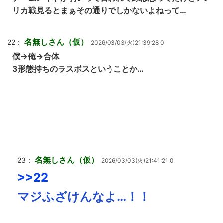
リカ戦見るとまぁその通りでしかないよねって…
名無しさん（仮）
22：
2026/03/03(火)21:39:28 0
僕→俺→合体
3形態持ちのラスボスということか…
名無しさん（仮）
23：
2026/03/03(火)21:41:21 0
>>22
マジふざけんなよ…！！