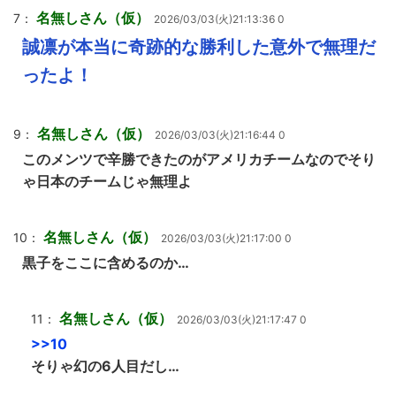
名無しさん（仮）
7：
2026/03/03(火)21:13:36 0
誠凛が本当に奇跡的な勝利した意外で無理だ
ったよ！
名無しさん（仮）
9：
2026/03/03(火)21:16:44 0
このメンツで辛勝できたのがアメリカチームなのでそり
ゃ日本のチームじゃ無理よ
名無しさん（仮）
10：
2026/03/03(火)21:17:00 0
黒子をここに含めるのか…
名無しさん（仮）
11：
2026/03/03(火)21:17:47 0
>>10
そりゃ幻の6人目だし…