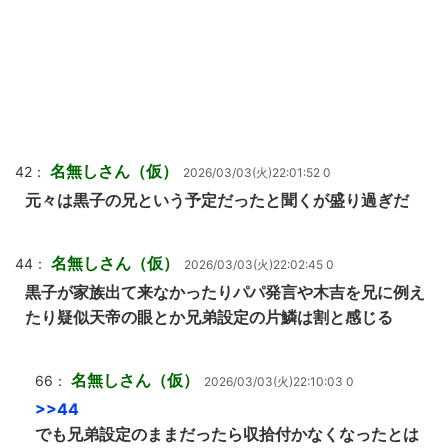
名無しさん（仮）
42：
2026/03/03(火)22:01:52 0
元々は黒子の兄という予定だったと聞くが盛り過ぎだ
名無しさん（仮）
44：
2026/03/03(火)22:02:45 0
黒子が家族出て来なかったりパパ発言や木吉を兄に例え
たり疑似天帝の眼とか兄弟設定の片鱗は割と感じる
名無しさん（仮）
66：
2026/03/03(火)22:10:03 0
>>44
でも兄弟設定のままだったら収拾付かなくなったとは