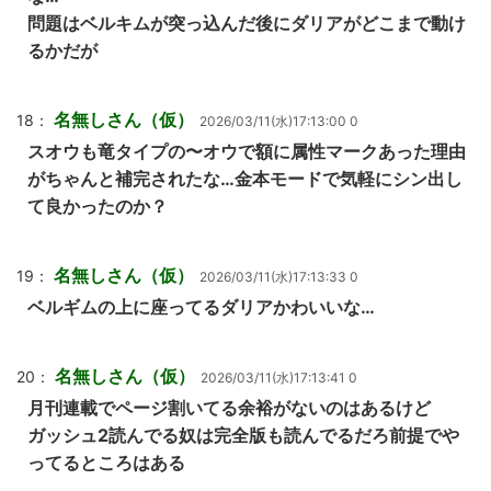
問題はベルキムが突っ込んだ後にダリアがどこまで動け
るかだが
名無しさん（仮）
18：
2026/03/11(水)17:13:00 0
スオウも竜タイプの〜オウで額に属性マークあった理由
がちゃんと補完されたな…金本モードで気軽にシン出し
て良かったのか？
名無しさん（仮）
19：
2026/03/11(水)17:13:33 0
ベルギムの上に座ってるダリアかわいいな…
名無しさん（仮）
20：
2026/03/11(水)17:13:41 0
月刊連載でページ割いてる余裕がないのはあるけど
ガッシュ2読んでる奴は完全版も読んでるだろ前提でや
ってるところはある