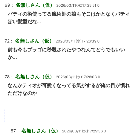
名無しさん（仮）
69：
2026/03/11(水)17:25:51 0
パティの術使ってる魔術師の娘もそこはかとなくパティ
ぽい髪型だな…
名無しさん（仮）
72：
2026/03/11(水)17:26:39 0
前も今もブラゴに秒殺されたやつなんてどうでもいい
か...
名無しさん（仮）
78：
2026/03/11(水)17:28:03 0
なんかティオが可愛くなってる気がするが俺の目が慣れ
ただけなのか
名無しさん（仮）
87：
2026/03/11(水)17:29:36 0