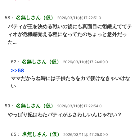
名無しさん（仮）
58：
2026/03/11(水)17:22:51 0
パティが王を決める戦いの後にも真面目に術鍛えててテ
ィオが危機感覚える程になってたのちょっと意外だっ
た…
名無しさん（仮）
62：
2026/03/11(水)17:24:09 0
>>58
ママだからね時には子供たちを力で躾けなきゃいけな
い
名無しさん（仮）
59：
2026/03/11(水)17:22:54 0
やっぱり妃はわたパティがふさわしいんじゃない？
名無しさん（仮）
65：
2026/03/11(水)17:25:09 0