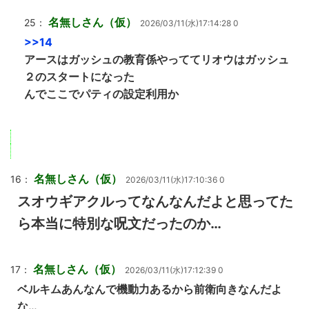
名無しさん（仮）
25：
2026/03/11(水)17:14:28 0
>>14
アースはガッシュの教育係やっててリオウはガッシュ
２のスタートになった
んでここでパティの設定利用か
名無しさん（仮）
16：
2026/03/11(水)17:10:36 0
スオウギアクルってなんなんだよと思ってた
ら本当に特別な呪文だったのか…
名無しさん（仮）
17：
2026/03/11(水)17:12:39 0
ベルキムあんなんで機動力あるから前衛向きなんだよ
な…