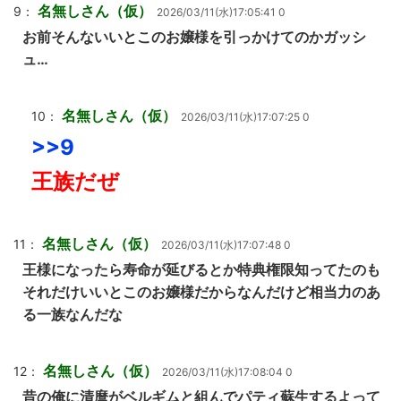
名無しさん（仮）
9：
2026/03/11(水)17:05:41 0
お前そんないいとこのお嬢様を引っかけてのかガッシ
ュ…
名無しさん（仮）
10：
2026/03/11(水)17:07:25 0
>>9
王族だぜ
名無しさん（仮）
11：
2026/03/11(水)17:07:48 0
王様になったら寿命が延びるとか特典権限知ってたのも
それだけいいとこのお嬢様だからなんだけど相当力のあ
る一族なんだな
名無しさん（仮）
12：
2026/03/11(水)17:08:04 0
昔の俺に清麿がベルギムと組んでパティ蘇生するよって