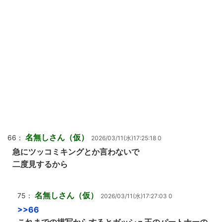
名無しさん（仮）
66：
2026/03/11(水)17:25:18 0
急にツッコミキングとか言わないで
二度見するから
名無しさん（仮）
75：
2026/03/11(水)17:27:03 0
>>66