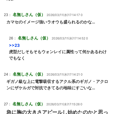
名無しさん（仮）
23：
2026/03/11(水)17:14:17 0
カマセのイメージ強いラオウも盛られるのかな…
名無しさん（仮）
26：
2026/03/11(水)17:14:52 0
>>23
虎型だしそもそもウォンレイに属性って何かあるわけ
でもなく
名無しさん（仮）
24：
2026/03/11(水)17:14:21 0
ギガノ級な上に電撃吸収するアクル系のギガノ・アクロ
ンにザケルガで対抗できてるの地味にすごいな…
名無しさん（仮）
27：
2026/03/11(水)17:15:26 0
急に胸の大きさアピールし始めたのかと思っ