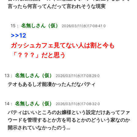
言ったら何言ってんだって言われそうな現実
名無しさん（仮）
15：
2026/03/11(水)17:08:41 0
>>12
ガッシュカフェ見てない人は割と今も
「？？？」だと思う
名無しさん（仮）
13：
2026/03/11(水)17:08:29 0
テオもあるし才能凄かったんだなパティ
名無しさん（仮）
14：
2026/03/11(水)17:08:32 0
パティはいいところのお嬢様という設定だけあってファ
ウードを管理するとか方を司るとかのどういう家なのか
開示されていなかったのう…