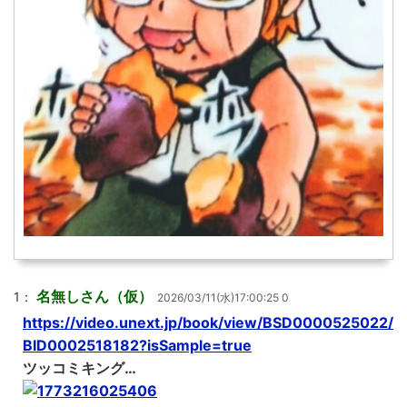
名無しさん（仮）
1：
2026/03/11(水)17:00:25 0
https://video.unext.jp/book/view/BSD0000525022/
BID0002518182?isSample=true
ツッコミキング…