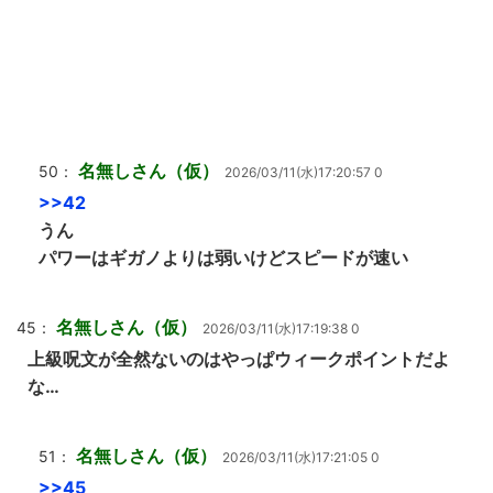
名無しさん（仮）
50：
2026/03/11(水)17:20:57 0
>>42
うん
パワーはギガノよりは弱いけどスピードが速い
名無しさん（仮）
45：
2026/03/11(水)17:19:38 0
上級呪文が全然ないのはやっぱウィークポイントだよ
な…
名無しさん（仮）
51：
2026/03/11(水)17:21:05 0
>>45