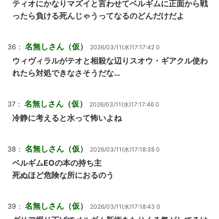
ティオにかなりマズイと言わせてベルギムに正面から戦
ったら負ける死んじゃうってなるのどんだけだよ
名無しさん（仮）
36：
2026/03/11(水)17:17:42 0
ウィヴィラルがテオと相殺な辺りスオウ・ギアクル使わ
れたら対処できなさそうだな…
名無しさん（仮）
37：
2026/03/11(水)17:17:46 0
冷静に考えると水って怖いよね
名無しさん（仮）
38：
2026/03/11(水)17:18:38 0
ベルギムEOの本の持ち主
死ぬほど危険な所におるのう
名無しさん（仮）
39：
2026/03/11(水)17:18:43 0