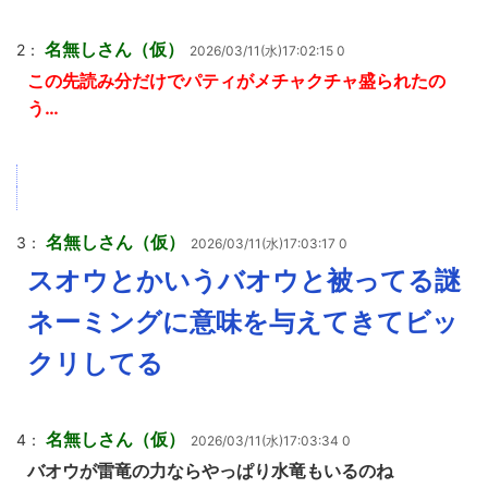
名無しさん（仮）
2：
2026/03/11(水)17:02:15 0
この先読み分だけでパティがメチャクチャ盛られたの
う…
名無しさん（仮）
3：
2026/03/11(水)17:03:17 0
スオウとかいうバオウと被ってる謎
ネーミングに意味を与えてきてビッ
クリしてる
名無しさん（仮）
4：
2026/03/11(水)17:03:34 0
バオウが雷竜の力ならやっぱり水竜もいるのね