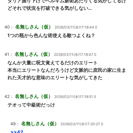
ダリア掘り下げでベルギム新術あたりくる気がしてるけ
どそれで状況を打破できる気がしない…
名無しさん（仮）
40：
2026/03/11(水)17:18:44 0
1つの瓶から色んな術使える敵つよくね？
名無しさん（仮）
41：
2026/03/11(水)17:18:47 0
なんか大量に呪文覚えてるだけのエリート
本当にエリートなんだろうけど文脈的に庶民の家に生ま
れた天才的な意味のエリートな気がしてきた
名無しさん（仮）
42：
2026/03/11(水)17:18:51 0
テオって中級術だっけ
名無しさん（仮）
49：
2026/03/11(水)17:20:27 0
>>42