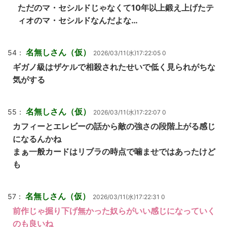
ただのマ・セシルドじゃなくて10年以上鍛え上げたテ
ィオのマ・セシルドなんだよな…
名無しさん（仮）
54：
2026/03/11(水)17:22:05 0
ギガノ級はザケルで相殺されたせいで低く見られがちな
気がする
名無しさん（仮）
55：
2026/03/11(水)17:22:07 0
カフィーとエレビーの話から敵の強さの段階上がる感じ
になるんかね
まぁ一般カードはリブラの時点で噛ませではあったけど
も
名無しさん（仮）
57：
2026/03/11(水)17:22:31 0
前作じゃ掘り下げ無かった奴らがいい感じになっていく
のも良いね