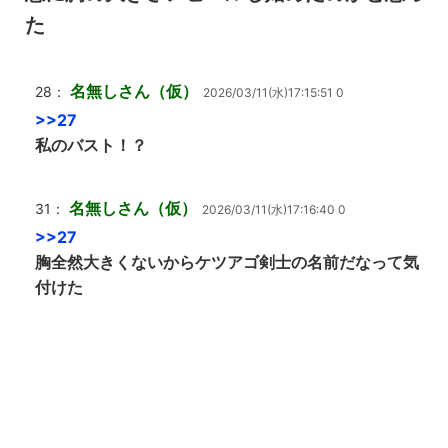
た
名無しさん（仮）
28：
2026/03/11(水)17:15:51 0
>>27
私のバスト！？
名無しさん（仮）
31：
2026/03/11(水)17:16:40 0
>>27
胸全然大きくないからケツアゴ剣士の名前だなって気
付けた