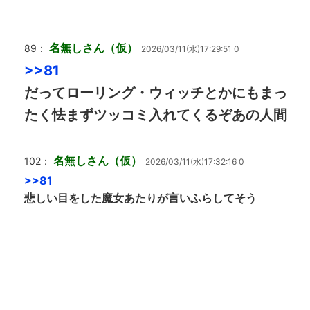
名無しさん（仮）
89：
2026/03/11(水)17:29:51 0
>>81
だってローリング・ウィッチとかにもまっ
たく怯まずツッコミ入れてくるぞあの人間
名無しさん（仮）
102：
2026/03/11(水)17:32:16 0
>>81
悲しい目をした魔女あたりが言いふらしてそう