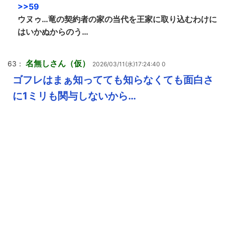
>>59
ウヌゥ…竜の契約者の家の当代を王家に取り込むわけに
はいかぬからのう…
名無しさん（仮）
63：
2026/03/11(水)17:24:40 0
ゴフレはまぁ知ってても知らなくても面白さ
に1ミリも関与しないから…