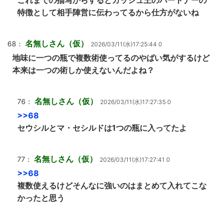
これまでの描写からするとガッシュ王のパートナーの
特徴として相手陣営に伝わってるから仕方がないね
名無しさん（仮）
68：
2026/03/11(水)17:25:44 0
地味に一つの瓶で複数術使ってるのやばい気がするけど
本来は一つの術しか使えないんだよね？
名無しさん（仮）
76：
2026/03/11(水)17:27:35 0
>>68
セウシルとマ・セシルドは1つの瓶に入ってたよ
名無しさん（仮）
77：
2026/03/11(水)17:27:41 0
>>68
複数使えるけどそんなに強いのはまとめて入れてこな
かったと思う