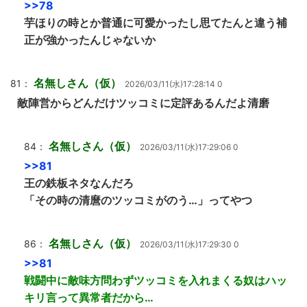
>>78
芋ほりの時とか普通に可愛かったし思てたんと違う補
正が強かったんじゃないか
名無しさん（仮）
81：
2026/03/11(水)17:28:14 0
敵陣営からどんだけツッコミに定評あるんだよ清磨
名無しさん（仮）
84：
2026/03/11(水)17:29:06 0
>>81
王の鉄板ネタなんだろ
「その時の清麿のツッコミがのう…」ってやつ
名無しさん（仮）
86：
2026/03/11(水)17:29:30 0
>>81
戦闘中に敵味方問わずツッコミを入れまくる奴はハッ
キリ言って異常者だから…