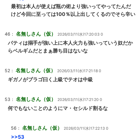
最初は本人が使えば瓶の術より強いってやってたんだ
けど今回に至っては100％以上出してくるのでそら辛い
名無しさん（仮）
46：
2026/03/11(水)17:20:03 0
パティは搦手が強い上に本人火力も強いっていう奴だか
らベルギムだとまぁ勝ち目はないな
名無しさん（仮）
52：
2026/03/11(水)17:21:18 0
ギガノがブラゴ曰く上級でテオは中級
名無しさん（仮）
53：
2026/03/11(水)17:21:20 0
何でもないことのようにマ・セシルド割るな
名無しさん（仮）
56：
2026/03/11(水)17:22:13 0
>>53