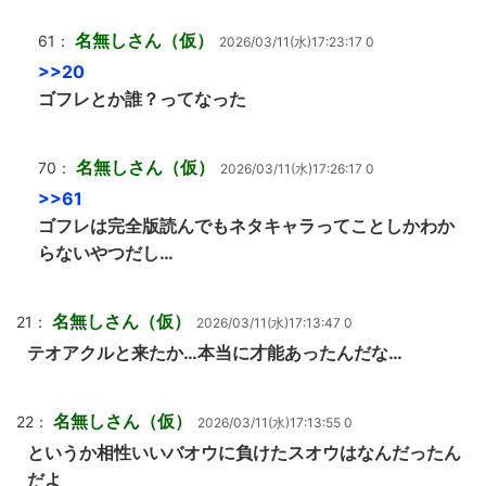
名無しさん（仮）
61：
2026/03/11(水)17:23:17 0
>>20
ゴフレとか誰？ってなった
名無しさん（仮）
70：
2026/03/11(水)17:26:17 0
>>61
ゴフレは完全版読んでもネタキャラってことしかわか
らないやつだし…
名無しさん（仮）
21：
2026/03/11(水)17:13:47 0
テオアクルと来たか…本当に才能あったんだな…
名無しさん（仮）
22：
2026/03/11(水)17:13:55 0
というか相性いいバオウに負けたスオウはなんだったん
だよ