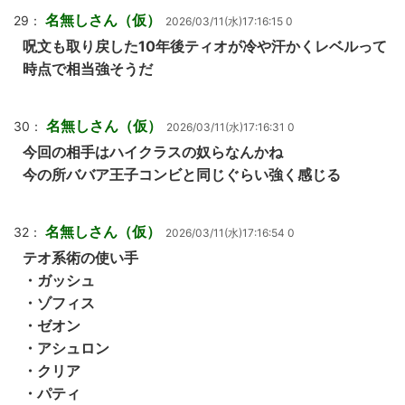
名無しさん（仮）
29：
2026/03/11(水)17:16:15 0
呪文も取り戻した10年後ティオが冷や汗かくレベルって
時点で相当強そうだ
名無しさん（仮）
30：
2026/03/11(水)17:16:31 0
今回の相手はハイクラスの奴らなんかね
今の所ババア王子コンビと同じぐらい強く感じる
名無しさん（仮）
32：
2026/03/11(水)17:16:54 0
テオ系術の使い手
・ガッシュ
・ゾフィス
・ゼオン
・アシュロン
・クリア
・パティ