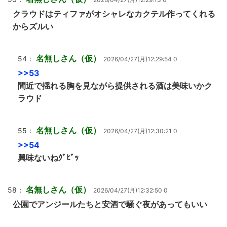
クラウドはティファがオシャレなカクテル作ってくれる
からズルい
名無しさん（仮）
54：
2026/04/27(月)12:29:54 0
>>53
間近で揺れる胸を見ながら提供される酒は美味いかク
ラウド
名無しさん（仮）
55：
2026/04/27(月)12:30:21 0
>>54
興味ないねｸﾞﾋﾞｯ
名無しさん（仮）
58：
2026/04/27(月)12:32:50 0
公園でアンジールたちと安酒で騒ぐ夜があってもいい