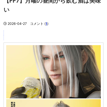
【FF7】月曜の昼間から飲む酒は美味
い
2026-04-27
コメント (
1
)