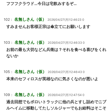
フフフクラウド…今日は宅飲みするぞ…
名無しさん（仮）
102：
2026/04/27(月)12:46:23 0
すみませんお客様正宗は傘立てにお願いします
名無しさん（仮）
103：
2026/04/27(月)12:46:33 0
お前の最も大切などん兵衛は？それを食べる喜びをくれ
ないか
名無しさん（仮）
105：
2026/04/27(月)12:46:43 0
本来のセフィロスが英雄なのに気さくなのが悪いよ
名無しさん（仮）
109：
2026/04/27(月)12:47:54 0
過去回想でもボロいトラックに他の兵とすし詰めでニブ
ルヘイムに移動してたしソルジャーでもお給料はそこそ