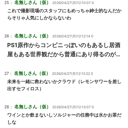
名無しさん（仮）
25：
2026/04/27(月)12:10:07 0
これで撮影現場のスタッフにもめっちゃ紳士的なんだか
らそりゃ人気にしかならないわ
名無しさん（仮）
26：
2026/04/27(月)12:12:14 0
PS1原作からコンビニっぽいのもあるし居酒
屋もある世界観だから普通にあり得るのが…
名無しさん（仮）
27：
2026/04/27(月)12:12:22 0
未来を一緒に救わないかクラウド（レモンサワーを差し
出すセフィロス）
名無しさん（仮）
28：
2026/04/27(月)12:13:07 0
ワインとか飲まないしソルジャーの任務中は水かお茶だ
しな