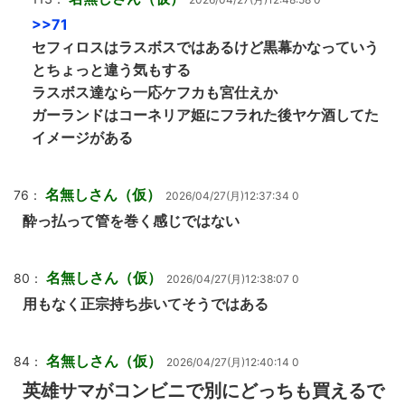
>>71
セフィロスはラスボスではあるけど黒幕かなっていう
とちょっと違う気もする
ラスボス達なら一応ケフカも宮仕えか
ガーランドはコーネリア姫にフラれた後ヤケ酒してた
イメージがある
名無しさん（仮）
76：
2026/04/27(月)12:37:34 0
酔っ払って管を巻く感じではない
名無しさん（仮）
80：
2026/04/27(月)12:38:07 0
用もなく正宗持ち歩いてそうではある
名無しさん（仮）
84：
2026/04/27(月)12:40:14 0
英雄サマがコンビニで別にどっちも買えるで