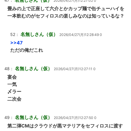
名無しさん（仮）
47：
2026/04/27(月)12:27:02 0
畳みの上で正座して六介とかカップ麺で缶チューハイを
一本飲むのがセフィロスの楽しみなのは知っているな？
名無しさん（仮）
52：
2026/04/27(月)12:28:49 0
>>47
ただの俺だこれ
名無しさん（仮）
48：
2026/04/27(月)12:27:11 0
宴会
一気
〆ラー
二次会
名無しさん（仮）
49：
2026/04/27(月)12:27:50 0
第二弾CMはクラウドが黒マテリアをセフィロスに渡す