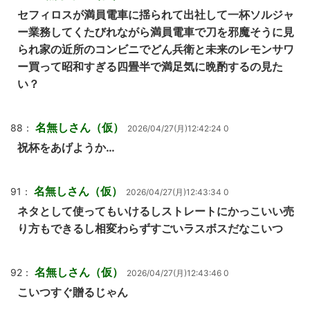
セフィロスが満員電車に揺られて出社して一杯ソルジャ
ー業務してくたびれながら満員電車で刀を邪魔そうに見
られ家の近所のコンビニでどん兵衛と未来のレモンサワ
ー買って昭和すぎる四畳半で満足気に晩酌するの見た
い？
名無しさん（仮）
88：
2026/04/27(月)12:42:24 0
祝杯をあげようか…
名無しさん（仮）
91：
2026/04/27(月)12:43:34 0
ネタとして使ってもいけるしストレートにかっこいい売
り方もできるし相変わらずすごいラスボスだなこいつ
名無しさん（仮）
92：
2026/04/27(月)12:43:46 0
こいつすぐ贈るじゃん