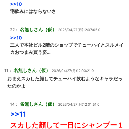
>>10
宅飲みにはならないさ
名無しさん（仮）
22：
2026/04/27(月)12:07:05 0
>>10
三人で本社ビル2階のショップでチューハイとスルメイ
カおつまみ買う姿…
名無しさん（仮）
11：
2026/04/27(月)12:00:21 0
おまえスカした顔してチューハイ飲むようなキャラだっ
たのかよ
名無しさん（仮）
14：
2026/04/27(月)12:01:51 0
>>11
スカした顔して一日にシャンプー１