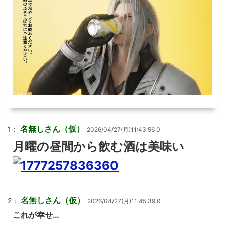
名無しさん（仮）
1：
2026/04/27(月)11:43:56 0
月曜の昼間から飲む酒は美味い
名無しさん（仮）
2：
2026/04/27(月)11:45:39 0
これが幸せ…