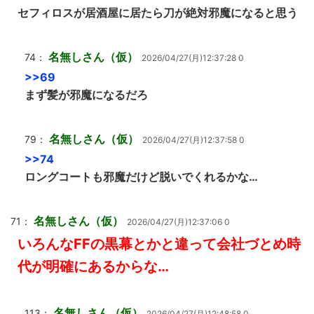
セフィロスが居酒屋に居たら刀が絶対邪魔になると思う
名無しさん（仮）
74：
2026/04/27(月)12:37:28 0
>>69
まず髪が邪魔になるだろ
名無しさん（仮）
79：
2026/04/27(月)12:37:58 0
>>74
ロングコートも邪魔だけど脱いでくれるかな…
名無しさん（仮）
71：
2026/04/27(月)12:37:06 0
いろんなFFの黒幕とかと違って会社づとめ時
代が明確にあるからな…
名無しさん（仮）
113：
2026/04/27(月)12:48:58 0