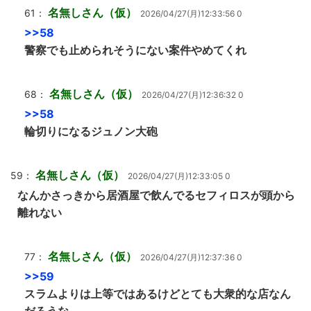
名無しさん（仮）
61：
2026/04/27(月)12:33:56 0
>>58
警察でも止められそうにない案件やめてくれ
名無しさん（仮）
68：
2026/04/27(月)12:36:32 0
>>58
輪切りになるジュノン大砲
名無しさん（仮）
59：
2026/04/27(月)12:33:05 0
なんかさっきから居酒屋で飲んでるセフィロスが頭から
離れない
名無しさん（仮）
77：
2026/04/27(月)12:37:36 0
>>59
スラムよりは上等ではあるけどとても大衆的な店なん