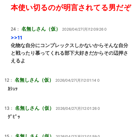
本使い切るのが明言されてる男だぞ
名無しさん（仮）
24：
2026/04/27(月)12:09:26 0
>>11
化物な自分にコンプレックスしかないからそんな自分
と戦ったり慕ってくれる部下大好きだからその辺押さ
えるよ
名無しさん（仮）
12：
2026/04/27(月)12:01:14 0
ｶｼｭｯ
名無しさん（仮）
13：
2026/04/27(月)12:01:26 0
ｸﾞﾋﾞｯ
名無しさん（仮）
15：
2026/04/27(月)12:01:59 0