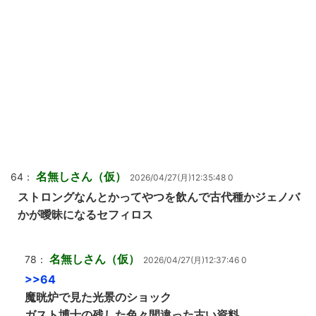
名無しさん（仮）
64：
2026/04/27(月)12:35:48 0
ストロングなんとかってやつを飲んで古代種かジェノバ
かが曖昧になるセフィロス
名無しさん（仮）
78：
2026/04/27(月)12:37:46 0
>>64
魔晄炉で見た光景のショック
ガスト博士の残した色々間違った古い資料