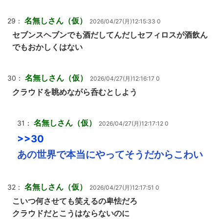
名無しさん（仮）
29：
2026/04/27(月)12:15:33 0
セブンスヘブンでも酒だしてんだしセフィロスが酒飲ん
でもおかしくはない
名無しさん（仮）
30：
2026/04/27(月)12:16:17 0
クラウドを眺めながら呑むとしよう
名無しさん（仮）
31：
2026/04/27(月)12:17:12 0
>>30
あの世界で本当にやってそうだからこわい
名無しさん（仮）
32：
2026/04/27(月)12:17:51 0
こいつ何させても笑えるの卑怯だろ
クラウドだとこうはならないのに