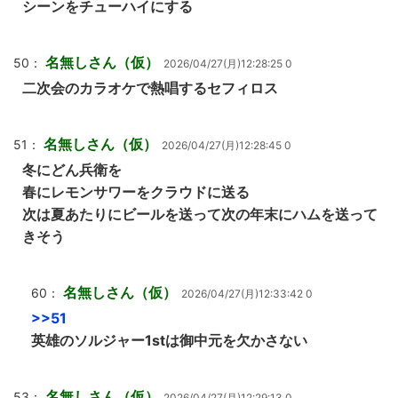
シーンをチューハイにする
名無しさん（仮）
50：
2026/04/27(月)12:28:25 0
二次会のカラオケで熱唱するセフィロス
名無しさん（仮）
51：
2026/04/27(月)12:28:45 0
冬にどん兵衛を
春にレモンサワーをクラウドに送る
次は夏あたりにビールを送って次の年末にハムを送って
きそう
名無しさん（仮）
60：
2026/04/27(月)12:33:42 0
>>51
英雄のソルジャー1stは御中元を欠かさない
名無しさん（仮）
53：
2026/04/27(月)12:29:13 0