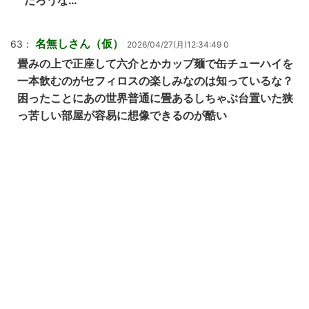
だろうな…
名無しさん（仮）
63：
2026/04/27(月)12:34:49 0
畳みの上で正座して六介とかカップ麺で缶チューハイを
一本飲むのがセフィロスの楽しみなのは知っているな？
困ったことにあの世界普通に畳あるしちゃぶ台置いた狭
っ苦しい部屋が容易に想像できるのが酷い