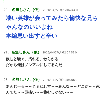
名無しさん（仮）
20：
2026/04/27(月)12:04:44 0
凄い英雄が会ってみたら愉快な兄ち
ゃんなのいいよね
本編思い出すと辛い
名無しさん（仮）
21：
2026/04/27(月)12:04:52 0
飲むと騒ぐ、汚れる、散らかる
だから俺はノンアルにしてるんだ
名無しさん（仮）
23：
2026/04/27(月)12:08:06 0
あんじーる～～じぇねしす～～みんな～～どこだ～～死
んでた～～頭痛い～～呑むしかない～～