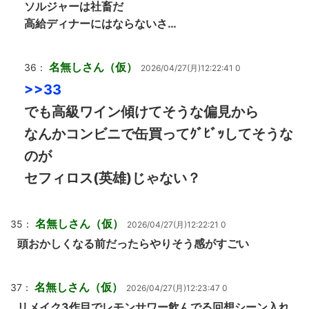
ソルジャーは社畜だ
高給ディナーにはならないさ…
名無しさん（仮）
36：
2026/04/27(月)12:22:41 0
>>33
でも高級ワイン傾けてそうな偏見から
なんかコンビニで缶買ってｸﾞﾋﾞｯしてそうな
のが
セフィロス(英雄)じゃない？
名無しさん（仮）
35：
2026/04/27(月)12:22:21 0
頭おかしくなる前だったらやりそう感がすごい
名無しさん（仮）
37：
2026/04/27(月)12:23:47 0
リメイク3作目でレモンサワー飲んでる回想シーン入れ