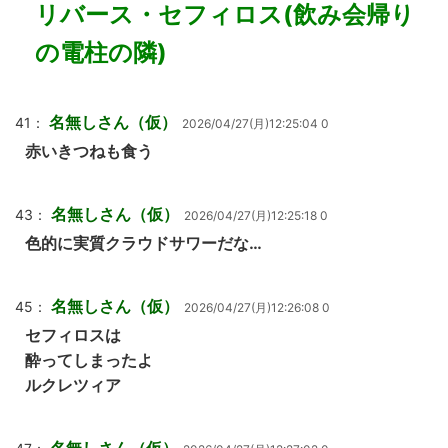
リバース・セフィロス(飲み会帰り
の電柱の隣)
名無しさん（仮）
41：
2026/04/27(月)12:25:04 0
赤いきつねも食う
名無しさん（仮）
43：
2026/04/27(月)12:25:18 0
色的に実質クラウドサワーだな…
名無しさん（仮）
45：
2026/04/27(月)12:26:08 0
セフィロスは
酔ってしまったよ
ルクレツィア