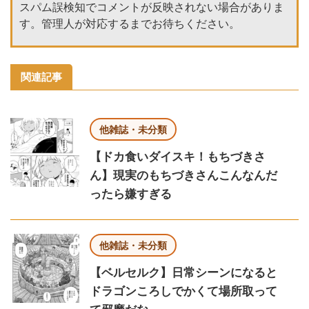
スパム誤検知でコメントが反映されない場合がありま
す。管理人が対応するまでお待ちください。
関連記事
他雑誌・未分類
【ドカ食いダイスキ！もちづきさ
ん】現実のもちづきさんこんなんだ
ったら嫌すぎる
他雑誌・未分類
【ベルセルク】日常シーンになると
ドラゴンころしでかくて場所取って