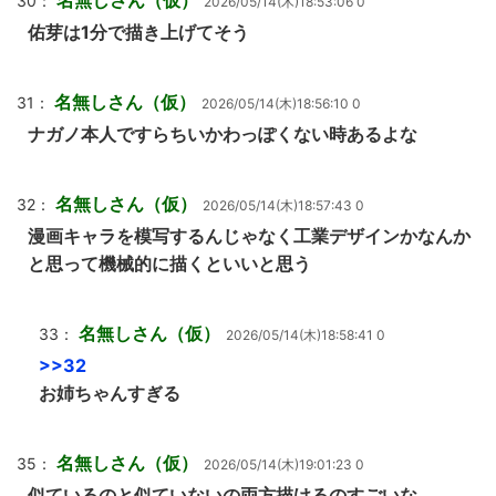
30：
2026/05/14(木)18:53:06 0
佑芽は1分で描き上げてそう
名無しさん（仮）
31：
2026/05/14(木)18:56:10 0
ナガノ本人ですらちいかわっぽくない時あるよな
名無しさん（仮）
32：
2026/05/14(木)18:57:43 0
漫画キャラを模写するんじゃなく工業デザインかなんか
と思って機械的に描くといいと思う
名無しさん（仮）
33：
2026/05/14(木)18:58:41 0
>>32
お姉ちゃんすぎる
名無しさん（仮）
35：
2026/05/14(木)19:01:23 0
似ているのと似ていないの両方描けるのすごいな…