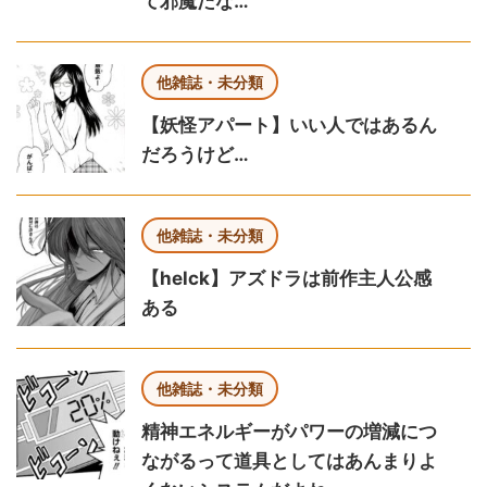
て邪魔だな…
他雑誌・未分類
【妖怪アパート】いい人ではあるん
だろうけど…
他雑誌・未分類
【helck】アズドラは前作主人公感
ある
他雑誌・未分類
精神エネルギーがパワーの増減につ
ながるって道具としてはあんまりよ