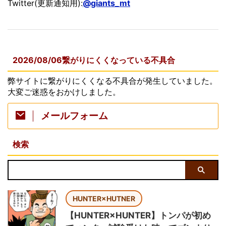
Twitter(更新通知用):
@giants_mt
2026/08/06繋がりにくくなっている不具合
弊サイトに繋がりにくくなる不具合が発生していました。
大変ご迷惑をおかけしました。
メールフォーム
検索
HUNTER×HUTNER
【HUNTER×HUNTER】トンパが初め