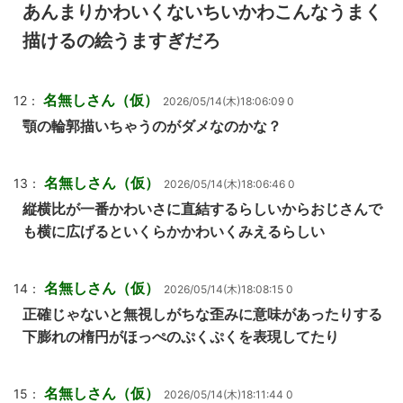
あんまりかわいくないちいかわこんなうまく
描けるの絵うますぎだろ
名無しさん（仮）
12：
2026/05/14(木)18:06:09 0
顎の輪郭描いちゃうのがダメなのかな？
名無しさん（仮）
13：
2026/05/14(木)18:06:46 0
縦横比が一番かわいさに直結するらしいからおじさんで
も横に広げるといくらかかわいくみえるらしい
名無しさん（仮）
14：
2026/05/14(木)18:08:15 0
正確じゃないと無視しがちな歪みに意味があったりする
下膨れの楕円がほっぺのぷくぷくを表現してたり
名無しさん（仮）
15：
2026/05/14(木)18:11:44 0