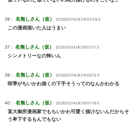
名無しさん（仮）
36：
2026/05/14(木)19:03:09 0
この漫画描いた人はうまい
名無しさん（仮）
37：
2026/05/14(木)19:03:11 0
シンメトリーなの怖いん
名無しさん（仮）
39：
2026/05/14(木)19:06:12 0
咲季がちいかわ描くの下手そうってのなんかわかる
名無しさん（仮）
40：
2026/05/14(木)19:07:16 0
某大御所漫画家でもちいかわ可愛く描けないんだからそ
う卑下するもんでもない