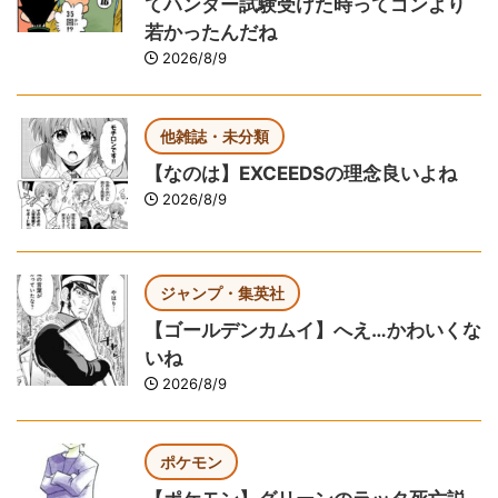
てハンター試験受けた時ってゴンより
若かったんだね
2026/8/9
他雑誌・未分類
【なのは】EXCEEDSの理念良いよね
2026/8/9
ジャンプ・集英社
【ゴールデンカムイ】へえ…かわいくな
いね
2026/8/9
ポケモン