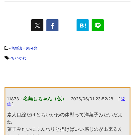
-
他雑誌・未分類
-
ちいかわ
名無しちゃん（仮）
11873：
2026/06/01 23:52:28
[
返
信
]
素人目線だけどちいかわの体型って洋菓子みたいだよ
ね
菓子みたいにふんわりと描けばいい感じのが出来るん