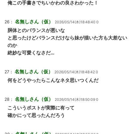
俺この手書きでちいかわの良さわかった！
名無しさん（仮）
26：
2026/05/14(木)18:48:40 0
胴体とのバランスが悪いな
と思ったけどバランスだけなら妹が描いた方も大差ない
のか
絶妙な可愛くなさだ…
名無しさん（仮）
27：
2026/05/14(木)18:48:42 0
何をどうやったらこんなネタ思いつくんだ
名無しさん（仮）
28：
2026/05/14(木)18:50:09 0
こういうポストが実際に有って
確かにって思ったんだろう
名無しさん（仮）