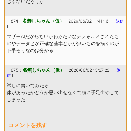
じゃないだろうか
名無しちゃん（仮）
11874：
2026/06/02 11:41:16
[
返信
]
マザーAIだからちいかわみたいなデフォルメされたも
のやデータとか正確な基準とかが無いものを描くのが
下手そうなのは分かる
名無しちゃん（仮）
11875：
2026/06/02 13:27:22
[
返
信
]
試しに書いてみたら
体があったかどうか思い出せなくて頭に手足生やして
しまった
コメントを残す