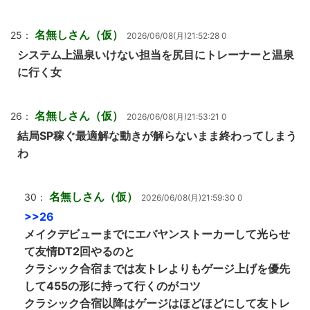
名無しさん（仮）
25：
2026/06/08(月)21:52:28 0
システム上温泉いけない担当を尻目にトレーナーと温泉
に行く女
名無しさん（仮）
26：
2026/06/08(月)21:53:21 0
結局SP稼ぐ最適解な動きが解らないまま終わってしまう
わ
名無しさん（仮）
30：
2026/06/08(月)21:59:30 0
>>26
メイクデビューまでにエバヤンストーカーして光らせ
て友情DT2回やるのと
クラシック合宿までは友トレよりもゲージ上げを優先
して455の形に持って行くのがコツ
クラシック合宿以降はゲージはほどほどにして友トレ