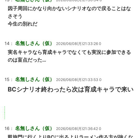
因子周回にかなり向かないシナリオなので戻ることはな
さそう
今生の別れだ
名無しさん（仮）
14：
2026/06/08(月)21:33:26 0
実名キャラなら育成キャラでなくても実況に参加できる
のは盲点だった…
名無しさん（仮）
15：
2026/06/08(月)21:33:53 0
BCシナリオ終わったら次は育成キャラで来い
名無しさん（仮）
16：
2026/06/08(月)21:36:42 0
凱旋門に行くよりBCに出るよりラーメン作る方が強くな