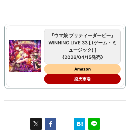
『ウマ娘 プリティーダービー』
WINNING LIVE 33 [ (ゲーム・ミ
ュージック) ]
《2026/04/15発売》
Amazon
楽天市場