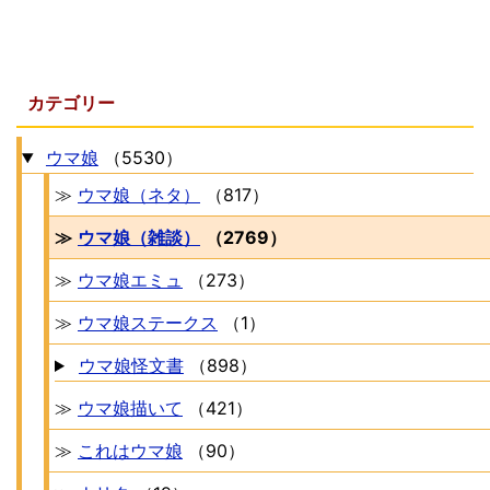
カテゴリー
ウマ娘
（5530）
≫
ウマ娘（ネタ）
（817）
≫
ウマ娘（雑談）
（2769）
≫
ウマ娘エミュ
（273）
≫
ウマ娘ステークス
（1）
ウマ娘怪文書
（898）
≫
ウマ娘描いて
（421）
≫
これはウマ娘
（90）