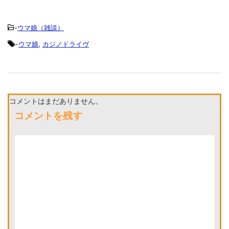
-
ウマ娘（雑談）
-
ウマ娘
,
カジノドライヴ
コメントはまだありません。
コメントを残す