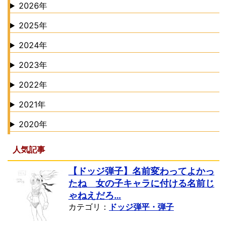
2026年
2025年
2024年
2023年
2022年
2021年
2020年
人気記事
【ドッジ弾子】名前変わってよかっ
たね 女の子キャラに付ける名前じ
ゃねえだろ…
カテゴリ：
ドッジ弾平・弾子