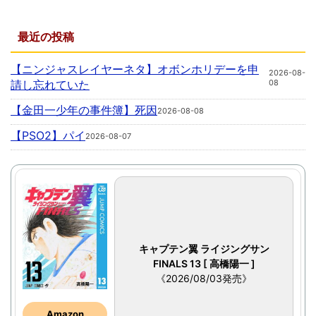
最近の投稿
【ニンジャスレイヤーネタ】オボンホリデーを申
2026-08-
請し忘れていた
08
【金田一少年の事件簿】死因
2026-08-08
【PSO2】パイ
2026-08-07
キャプテン翼 ライジングサン
FINALS 13 [ 高橋陽一 ]
《2026/08/03発売》
Amazon