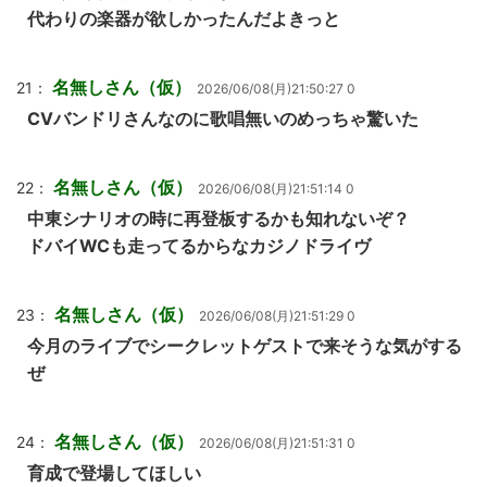
代わりの楽器が欲しかったんだよきっと
名無しさん（仮）
21：
2026/06/08(月)21:50:27 0
CVバンドリさんなのに歌唱無いのめっちゃ驚いた
名無しさん（仮）
22：
2026/06/08(月)21:51:14 0
中東シナリオの時に再登板するかも知れないぞ？
ドバイWCも走ってるからなカジノドライヴ
名無しさん（仮）
23：
2026/06/08(月)21:51:29 0
今月のライブでシークレットゲストで来そうな気がする
ぜ
名無しさん（仮）
24：
2026/06/08(月)21:51:31 0
育成で登場してほしい