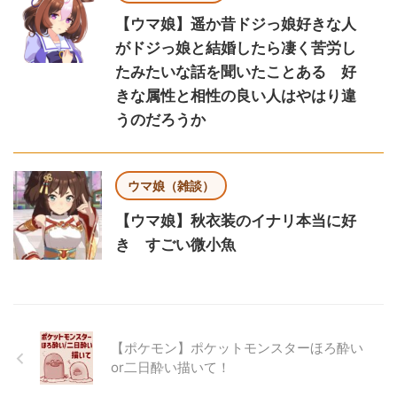
【ウマ娘】遥か昔ドジっ娘好きな人
がドジっ娘と結婚したら凄く苦労し
たみたいな話を聞いたことある 好
きな属性と相性の良い人はやはり違
うのだろうか
ウマ娘（雑談）
【ウマ娘】秋衣装のイナリ本当に好
き すごい微小魚
【ポケモン】ポケットモンスターほろ酔い
or二日酔い描いて！