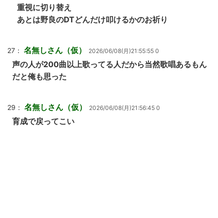
重視に切り替え
あとは野良のDTどんだけ叩けるかのお祈り
名無しさん（仮）
27：
2026/06/08(月)21:55:55 0
声の人が200曲以上歌ってる人だから当然歌唱あるもん
だと俺も思った
名無しさん（仮）
29：
2026/06/08(月)21:56:45 0
育成で戻ってこい