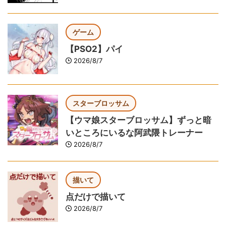
ゲーム
【PSO2】パイ
2026/8/7
スターブロッサム
【ウマ娘スターブロッサム】ずっと暗
いところにいるな阿武隈トレーナー
2026/8/7
描いて
点だけで描いて
2026/8/7