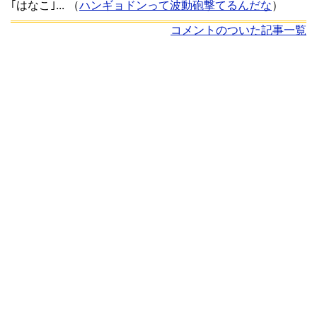
｢はなこ｣...
（
ハンギョドンって波動砲撃てるんだな
）
コメントのついた記事一覧