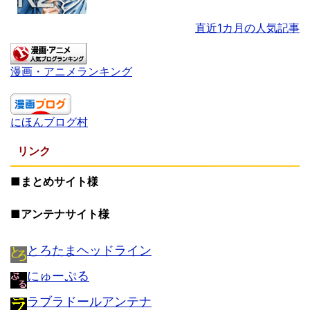
直近1カ月の人気記事
漫画・アニメランキング
にほんブログ村
リンク
■まとめサイト様
■アンテナサイト様
とろたまヘッドライン
にゅーぷる
ラブラドールアンテナ