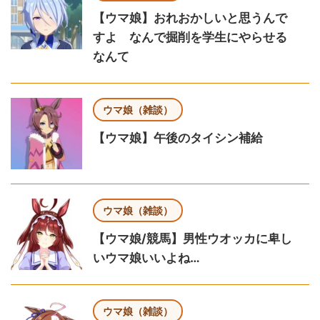
【ウマ娘】おれおかしいと思うんで
すよ なんで掘削を学生にやらせる
なんて
ウマ娘（雑談）
【ウマ娘】午後のタイシン補給
ウマ娘（雑談）
【ウマ娘/競馬】男性ウオッカに卑し
いウマ娘いいよね…
ウマ娘（雑談）