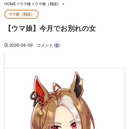
HOME
>
ウマ娘
>
ウマ娘（雑談）
>
ウマ娘（雑談）
【ウマ娘】今月でお別れの女
2026-06-09
コメント (
0
)