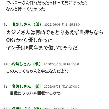
でハローさん何凸だったっけって見に行ったら
なんと持ってなかった
名無しさん（仮）
10：
2026/06/08(月)21:25:24 0
カジノさんは何凸でもとりあえず自持ちなら
OKだから優しかった
ヤン子は6周年まで働いてそうだ
名無しさん（仮）
11：
2026/06/08(月)21:26:59 0
この人ってちゃんと学生なんだよな
名無しさん（仮）
12：
2026/06/08(月)21:27:08 0
一目散にラッパを回収するやつ
名無しさん（仮）
13：
2026/06/08(月)21:30:34 0