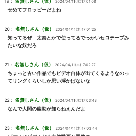
名無しさん（仮）
19：
2024/04/11(木)17:01:08
せめてフロッピーだよね
名無しさん（仮）
20：
2024/04/11(木)17:01:25
知ってるぜ 太秦とかで使ってるでっかいセロテープみ
たいな奴だろ
名無しさん（仮）
21：
2024/04/11(木)17:02:27
ちょっと古い作品でもビデオ自体が出てくるようなのっ
てリングくらいしか思い浮かばないな
名無しさん（仮）
22：
2024/04/11(木)17:03:43
なんで人間の幽助が知らねえんだよ
名無しさん（仮）
23：
2024/04/11(木)17:03:44