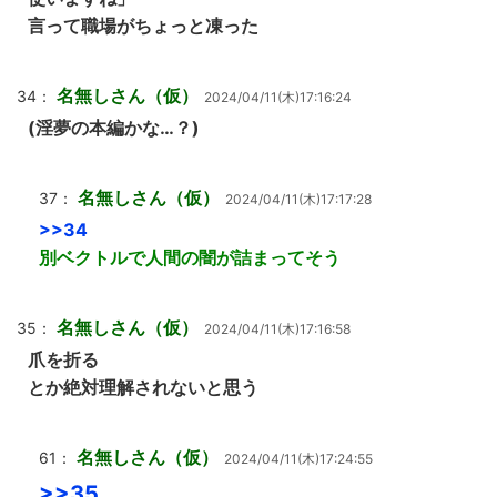
言って職場がちょっと凍った
名無しさん（仮）
34：
2024/04/11(木)17:16:24
(淫夢の本編かな…？)
名無しさん（仮）
37：
2024/04/11(木)17:17:28
>>34
別ベクトルで人間の闇が詰まってそう
名無しさん（仮）
35：
2024/04/11(木)17:16:58
爪を折る
とか絶対理解されないと思う
名無しさん（仮）
61：
2024/04/11(木)17:24:55
>>35