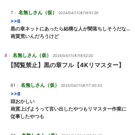
名無しさん（仮）
7：
2024/04/11(木)16:51:26
>>6
黒の章ネットにあったら結構な人が闇落ちしそうだな…
画質荒いんだろうけど
名無しさん（仮）
8：
2024/04/11(木)16:52:20
【閲覧禁止】黒の章フル【4Kリマスター】
名無しさん（仮）
81：
2024/04/11(木)17:30:33
>>8
頭おかしい
画質上げようって言い出したやつもリマスター作業に
従事したやつも