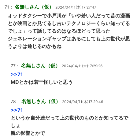
名無しさん（仮）
71：
2024/04/11(木)17:27:47
オッドタクシーで小戸川が「いや若い人だって昔の漫画
とか映画とか見てるし古いテクノロジーくらい知ってる
でしょ」って話してるのはなるほどって思った
ジェネレーションギャップはあるにしても上の世代が思
うよりは通じるのかもね
名無しさん（仮）
77：
2024/04/11(木)17:29:26
>>71
MDとかは若干怪しいと思う
名無しさん（仮）
78：
2024/04/11(木)17:29:46
>>71
というか自分達だって上の世代のものとか知ってるで
しょ
親の影響とかで