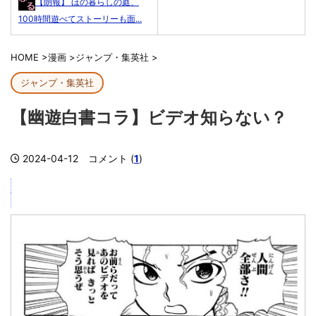
【朗報】 ほの暮らしの庭、
100時間遊べてストーリーも面...
HOME
>
漫画
>
ジャンプ・集英社
>
ジャンプ・集英社
【幽遊白書コラ】ビデオ知らない？
2024-04-12
コメント (
1
)