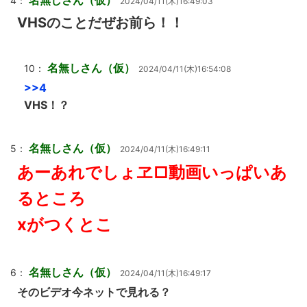
名無しさん（仮）
4：
2024/04/11(木)16:49:03
VHSのことだぜお前ら！！
名無しさん（仮）
10：
2024/04/11(木)16:54:08
>>4
VHS！？
名無しさん（仮）
5：
2024/04/11(木)16:49:11
あーあれでしょヱ□動画いっぱいあ
るところ
xがつくとこ
名無しさん（仮）
6：
2024/04/11(木)16:49:17
そのビデオ今ネットで見れる？