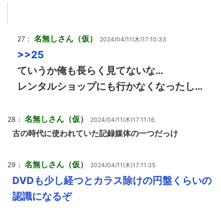
名無しさん（仮）
27：
2024/04/11(木)17:10:33
>>25
ていうか俺も長らく見てないな…
レンタルショップにも行かなくなったし…
名無しさん（仮）
28：
2024/04/11(木)17:11:16
古の時代に使われていた記録媒体の一つだっけ
名無しさん（仮）
29：
2024/04/11(木)17:11:35
DVDも少し経つとカラス除けの円盤くらいの
認識になるぞ