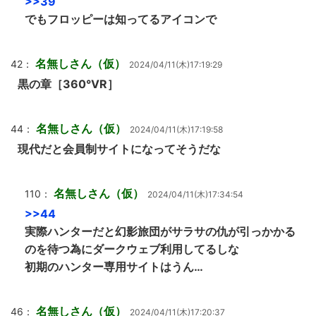
>>39
でもフロッピーは知ってるアイコンで
名無しさん（仮）
42：
2024/04/11(木)17:19:29
黒の章［360°VR］
名無しさん（仮）
44：
2024/04/11(木)17:19:58
現代だと会員制サイトになってそうだな
名無しさん（仮）
110：
2024/04/11(木)17:34:54
>>44
実際ハンターだと幻影旅団がサラサの仇が引っかかる
のを待つ為にダークウェブ利用してるしな
初期のハンター専用サイトはうん…
名無しさん（仮）
46：
2024/04/11(木)17:20:37