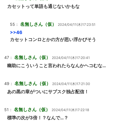
カセットって単語も通じないかもな
名無しさん（仮）
55：
2024/04/11(木)17:23:51
>>46
カセットコンロとかの方が思い浮かびそう
名無しさん（仮）
47：
2024/04/11(木)17:20:41
幽助にこういうこと言われたらなんかヘコむな…
名無しさん（仮）
49：
2024/04/11(木)17:21:30
あの黒の章がついにサブスク独占配信！
名無しさん（仮）
51：
2024/04/11(木)17:22:18
標準の次が3倍！？なんで…？