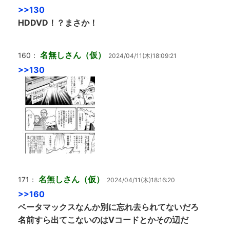
>>130
HDDVD！？まさか！
名無しさん（仮）
160：
2024/04/11(木)18:09:21
>>130
名無しさん（仮）
171：
2024/04/11(木)18:16:20
>>160
ベータマックスなんか別に忘れ去られてないだろ
名前すら出てこないのはVコードとかその辺だ