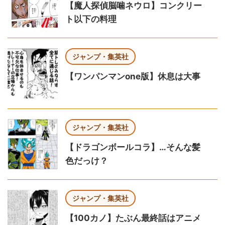
【魔人探偵脳噛ネウロ】コンクリー
ト以下の料理
ジャンプ・集英社
【ワンパンマンone版】休息は大事
ジャンプ・集英社
【ドラゴンボールコラ】…そんな髪
色だっけ？
ジャンプ・集英社
【100カノ】たぶん最終話はアニメ