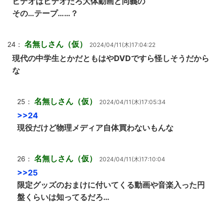
ビデオはビデオだろ大体動画と同義の
その…テープ……？
名無しさん（仮）
24：
2024/04/11(木)17:04:22
現代の中学生とかだともはやDVDですら怪しそうだから
な
名無しさん（仮）
25：
2024/04/11(木)17:05:34
>>24
現役だけど物理メディア自体買わないもんな
名無しさん（仮）
26：
2024/04/11(木)17:10:04
>>25
限定グッズのおまけに付いてくる動画や音楽入った円
盤くらいは知ってるだろ…