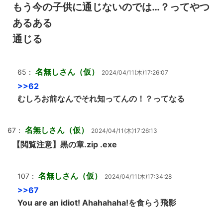
もう今の子供に通じないのでは…？ってやつ
あるある
通じる
名無しさん（仮）
65：
2024/04/11(木)17:26:07
>>62
むしろお前なんでそれ知ってんの！？ってなる
名無しさん（仮）
67：
2024/04/11(木)17:26:13
【閲覧注意】黒の章.zip .exe
名無しさん（仮）
107：
2024/04/11(木)17:34:28
>>67
You are an idiot! Ahahahaha!を食らう飛影