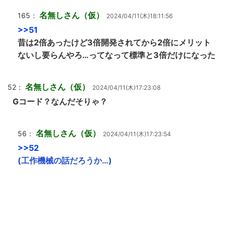
名無しさん（仮）
165：
2024/04/11(木)18:11:56
>>51
昔は2倍あったけど3倍開発されてから2倍にメリット
ないし要らんやろ…ってなって標準と3倍だけになった
名無しさん（仮）
52：
2024/04/11(木)17:23:08
Gコード？なんだそりゃ？
名無しさん（仮）
56：
2024/04/11(木)17:23:54
>>52
(工作機械の話だろうか…)