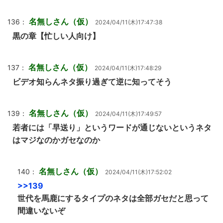
名無しさん（仮）
136：
2024/04/11(木)17:47:38
黒の章【忙しい人向け】
名無しさん（仮）
137：
2024/04/11(木)17:48:29
ビデオ知らんネタ振り過ぎて逆に知ってそう
名無しさん（仮）
139：
2024/04/11(木)17:49:57
若者には「早送り」というワードが通じないというネタ
はマジなのかガセなのか
名無しさん（仮）
140：
2024/04/11(木)17:52:02
>>139
世代を馬鹿にするタイプのネタは全部ガセだと思って
間違いないぞ