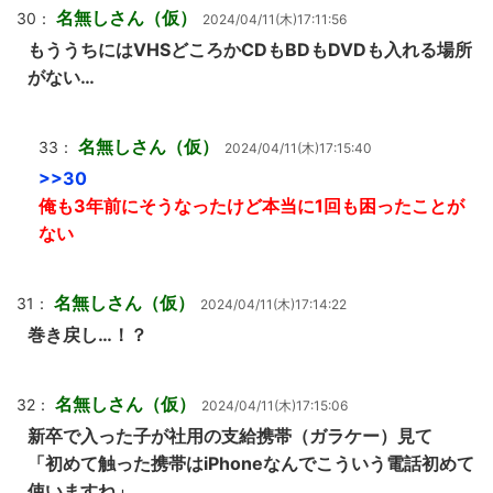
名無しさん（仮）
30：
2024/04/11(木)17:11:56
もううちにはVHSどころかCDもBDもDVDも入れる場所
がない…
名無しさん（仮）
33：
2024/04/11(木)17:15:40
>>30
俺も3年前にそうなったけど本当に1回も困ったことが
ない
名無しさん（仮）
31：
2024/04/11(木)17:14:22
巻き戻し…！？
名無しさん（仮）
32：
2024/04/11(木)17:15:06
新卒で入った子が社用の支給携帯（ガラケー）見て
「初めて触った携帯はiPhoneなんでこういう電話初めて
使いますね」