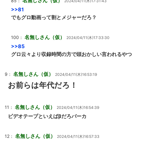
名無しさん（仮）
85：
2024/04/11(木)17:31:43
>>81
でもグロ動画って割とメジャーだろ？
名無しさん（仮）
100：
2024/04/11(木)17:33:30
>>85
グロ云々より収録時間の方で頭おかしい言われるやつ
名無しさん（仮）
9：
2024/04/11(木)16:53:19
お前らは年代だろ！
名無しさん（仮）
11：
2024/04/11(木)16:54:39
ビデオテープといえばβだろバーカ
名無しさん（仮）
12：
2024/04/11(木)16:57:33