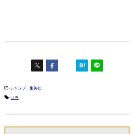
-
ジャンプ・集英社
-
コラ